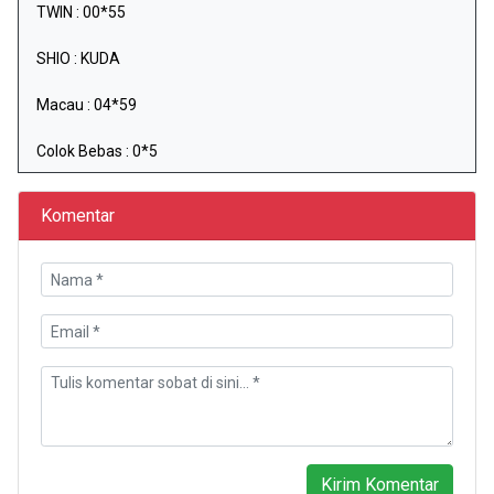
TWIN : 00*55
SHIO : KUDA
Macau : 04*59
Colok Bebas : 0*5
Komentar
Kirim Komentar