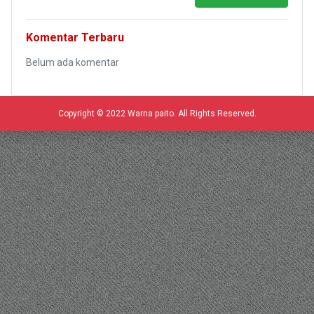
Komentar Terbaru
Belum ada komentar
Copyright © 2022 Warna paito. All Rights Reserved.