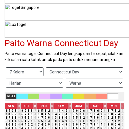
Paito Warna Connecticut Day
Paito warna togel Connecticut Day lengkap dan tercepat, silahkan
klik salah satu kotak untuk pada paito untuk menandai angka.
RESET
SEN
SEL
RAB
KAM
JUM
SAB
MIN
D
D
D
D
D
D
D
1
4
0
3
3
8
2
8
8
7
6
5
8
2
1
1
7
4
2
6
7
0
2
6
8
7
3
6
2
8
3
7
5
2
7
8
3
5
7
3
6
7
4
9
4
0
0
4
5
9
4
2
3
4
7
5
5
8
0
8
1
0
4
9
4
0
8
7
4
2
1
7
1
8
9
3
5
5
1
6
4
7
7
8
6
3
1
8
6
5
7
5
3
2
5
7
9
8
4
3
5
2
9
5
5
6
1
1
4
5
6
1
7
8
6
6
5
3
3
6
8
0
4
9
4
5
1
0
0
0
9
3
1
6
7
5
7
1
2
3
1
6
1
5
6
0
4
2
2
4
7
4
2
9
2
8
2
4
8
3
3
0
7
7
5
7
9
1
4
5
9
8
0
6
6
5
3
1
6
7
3
7
1
3
4
2
4
0
1
1
6
1
3
6
9
1
5
7
4
2
2
5
2
5
7
5
5
8
3
2