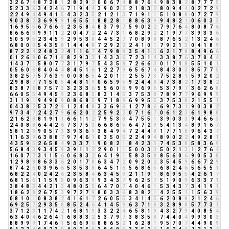
3
2
6
7
4
8
7
2
8
1
2
8
2
9
2
0
0
6
7
4
8
8
7
6
4
9
8
3
8
2
8
7
7
7
5
5
2
3
3
6
3
4
2
4
6
7
1
9
4
4
3
9
0
2
2
2
1
8
3
2
8
0
9
4
4
0
2
7
2
9
2
2
4
9
4
4
9
4
1
5
4
3
2
3
5
2
1
2
1
3
7
1
9
1
1
5
1
0
8
8
0
7
2
7
9
9
0
3
8
2
3
6
9
9
9
1
6
5
5
1
8
8
2
8
1
8
8
6
3
9
9
4
8
2
1
0
6
0
3
3
1
6
9
5
5
6
7
6
6
3
2
3
5
8
4
8
3
7
9
7
5
9
0
2
2
7
9
7
6
4
8
0
8
7
6
8
6
6
6
3
9
9
1
1
2
2
0
4
7
2
2
4
7
3
1
6
8
2
9
2
2
1
9
7
7
3
9
3
3
6
5
0
5
9
5
2
3
4
5
9
2
9
5
3
8
4
4
5
2
7
7
0
8
9
8
8
7
6
5
2
1
3
2
4
6
6
8
0
0
0
5
4
3
5
8
1
4
4
4
8
7
2
9
2
2
2
4
1
0
1
7
9
2
1
3
0
4
1
8
9
8
7
2
2
4
2
4
8
3
2
4
1
1
6
7
4
7
9
8
8
3
5
4
1
5
6
2
1
7
8
8
4
9
6
6
0
1
2
6
8
0
6
7
1
8
8
2
9
3
3
1
4
3
3
6
7
2
3
1
4
3
3
8
7
6
3
7
0
4
4
1
4
3
7
1
5
8
0
7
7
3
1
7
9
7
5
4
3
5
8
7
2
6
6
3
0
1
7
1
8
5
5
1
0
1
0
5
6
0
6
8
4
0
4
4
8
4
5
1
6
1
2
2
7
9
6
5
6
7
4
8
4
3
0
3
8
5
7
7
5
3
8
2
5
7
5
7
6
3
9
0
0
8
6
5
4
2
0
1
1
2
5
5
7
3
7
5
2
8
1
5
9
2
0
2
2
9
8
8
7
7
1
5
0
5
4
4
8
1
9
0
6
5
9
5
9
2
4
4
8
4
7
3
8
2
1
7
3
8
2
8
3
8
7
6
8
7
5
7
3
3
2
3
3
6
5
5
6
0
6
9
9
6
9
6
5
3
7
9
7
3
6
2
6
8
6
6
0
5
5
4
9
4
5
9
2
3
6
8
5
8
3
1
4
5
3
7
5
3
8
7
8
9
7
7
9
6
9
9
9
3
1
1
9
1
9
4
9
0
9
0
8
6
8
5
9
7
1
8
9
6
9
9
5
5
3
7
5
3
8
2
1
5
5
1
0
4
3
8
2
5
3
7
2
9
1
2
4
4
8
3
3
6
9
6
1
2
7
8
6
6
9
7
3
1
9
0
3
8
2
9
7
3
4
7
2
4
2
7
9
6
6
2
0
2
2
5
9
2
2
0
7
1
6
7
0
6
1
2
3
6
1
9
8
8
2
1
6
2
8
8
1
9
1
1
6
6
1
1
2
7
9
5
3
8
4
7
5
5
1
3
9
0
3
3
9
4
6
6
3
2
4
0
8
8
6
4
4
2
6
7
3
7
5
3
6
6
8
6
5
6
4
7
2
9
5
4
1
3
4
8
9
1
6
7
5
8
1
2
3
9
0
5
7
3
3
9
3
6
9
3
8
4
9
4
7
2
4
4
8
1
7
7
1
8
9
6
4
3
7
1
1
6
3
9
6
3
8
8
7
9
7
4
6
1
0
3
5
0
5
2
2
4
9
4
8
9
0
2
2
4
9
2
8
1
4
3
5
9
5
2
6
5
8
4
9
3
3
7
1
9
0
8
2
1
8
4
2
3
5
7
4
5
3
8
5
8
3
6
9
5
6
8
4
3
9
3
4
5
9
3
9
1
1
2
2
9
0
1
1
5
0
0
3
3
5
0
2
1
3
1
2
7
6
4
1
6
0
7
7
3
1
1
5
6
0
6
8
3
2
6
4
1
9
1
5
8
3
5
8
8
5
6
0
6
9
0
5
3
8
1
2
9
8
8
8
6
3
3
6
2
0
1
7
8
6
3
4
7
2
0
9
2
0
2
3
5
4
5
9
6
6
7
2
9
8
7
4
2
6
0
3
9
6
6
5
3
5
3
8
6
4
5
1
6
5
6
8
6
5
6
8
2
4
6
5
6
5
5
1
6
8
2
2
4
0
2
4
2
6
2
3
5
8
4
6
3
4
5
9
2
1
1
9
1
8
6
9
5
5
4
2
6
1
7
6
8
1
5
6
1
1
5
9
5
0
9
6
3
9
9
3
4
3
7
9
6
2
5
7
5
1
9
0
9
6
3
3
7
1
3
8
4
8
3
4
4
2
1
3
4
8
0
5
5
6
4
7
0
7
4
0
4
6
1
5
3
4
3
7
3
4
1
9
1
1
8
6
2
8
2
6
7
5
3
9
7
2
7
9
8
0
3
3
6
8
3
8
2
1
4
2
5
5
1
1
5
6
3
9
0
8
1
0
1
0
8
3
8
2
4
1
6
1
7
2
6
0
5
5
3
4
1
4
5
6
2
0
8
8
2
1
2
4
6
6
9
2
5
7
2
9
3
5
8
8
5
2
4
6
4
1
4
5
9
6
3
7
1
8
3
2
8
9
8
5
7
7
3
1
3
7
1
2
3
1
1
7
4
2
1
6
8
1
9
3
3
2
2
4
6
5
8
1
9
4
3
2
7
9
4
0
8
5
4
6
3
4
0
4
6
2
6
4
1
6
8
8
3
2
5
3
7
9
7
3
8
3
5
8
7
4
4
0
4
9
9
3
0
3
8
8
9
9
9
1
7
4
6
1
5
6
6
9
6
8
8
6
5
2
1
6
2
8
1
9
5
7
0
7
4
4
9
0
9