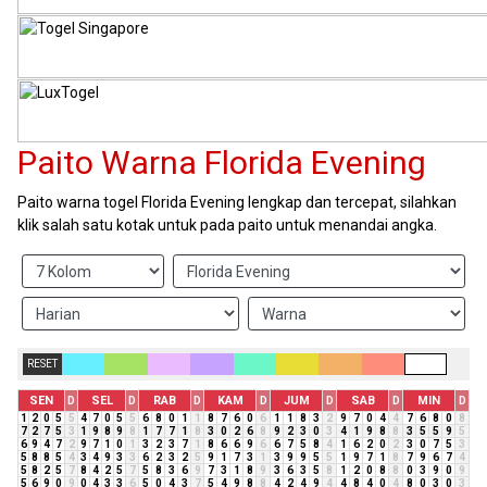
Paito Warna Florida Evening
Paito warna togel Florida Evening lengkap dan tercepat, silahkan
klik salah satu kotak untuk pada paito untuk menandai angka.
RESET
SEN
SEL
RAB
KAM
JUM
SAB
MIN
D
D
D
D
D
D
D
1
2
0
5
5
4
7
0
5
5
6
8
0
1
1
8
7
6
0
6
1
1
8
3
2
9
7
0
4
4
7
6
8
0
8
7
2
7
5
3
1
9
8
9
8
1
7
7
1
8
3
0
2
6
8
9
2
3
0
3
4
1
9
8
8
3
5
5
9
5
6
9
4
7
2
9
7
1
0
1
3
2
3
7
1
8
6
6
9
6
6
7
5
8
4
1
6
2
0
2
3
0
7
5
3
5
8
8
5
4
3
4
9
3
3
6
2
3
2
5
9
1
7
3
1
3
9
9
5
5
1
9
7
1
8
7
9
6
7
4
5
8
2
5
7
8
4
2
5
7
5
8
3
6
9
7
3
1
8
9
3
6
3
5
8
1
2
0
8
8
0
3
9
0
9
5
6
9
0
9
0
4
3
3
6
5
0
4
3
7
5
4
9
8
8
4
2
4
9
4
4
8
4
0
4
8
0
3
0
3