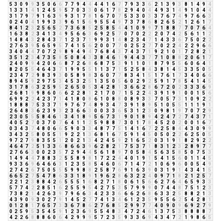
5
3
0
9
9
3
5
0
6
6
7
7
9
4
4
4
4
1
6
7
7
9
3
3
6
2
1
3
9
3
8
1
4
9
4
1
3
3
1
4
1
2
4
5
9
5
7
0
3
3
0
6
1
7
8
2
9
4
0
4
4
9
3
1
4
9
1
0
4
4
3
1
7
9
7
9
1
6
3
9
9
3
1
7
8
1
6
7
0
7
5
3
3
0
3
3
7
6
7
4
9
7
6
6
3
0
2
4
0
4
1
9
9
3
3
9
6
1
5
6
9
5
5
4
9
7
3
7
8
6
8
2
6
5
2
1
2
6
1
7
8
4
1
2
3
2
5
6
5
2
7
3
6
8
5
2
5
8
5
4
4
1
0
9
9
7
1
8
8
7
7
0
7
6
4
1
6
3
8
2
3
4
1
3
4
9
5
6
6
3
6
9
2
5
7
0
7
0
2
2
2
0
7
4
2
5
6
1
1
2
1
4
8
4
3
2
8
4
3
7
1
2
3
7
1
9
9
3
1
4
8
2
3
4
7
1
4
3
3
6
7
5
0
2
2
2
7
6
3
9
5
6
5
9
5
7
4
1
5
6
2
0
0
7
7
0
2
5
2
7
7
0
2
2
4
2
2
9
6
6
3
4
0
4
4
7
0
7
2
9
8
9
4
9
4
7
6
8
4
3
7
4
3
7
1
9
2
1
0
1
7
2
8
2
1
3
5
1
2
3
4
7
3
5
8
5
0
8
4
3
3
8
4
6
1
9
4
4
3
7
7
1
0
8
8
2
0
6
1
7
2
4
0
9
9
4
2
0
6
6
8
7
2
6
8
6
8
7
5
3
9
1
1
0
1
8
7
9
5
5
6
0
6
4
1
8
2
0
5
5
4
6
4
3
7
1
9
9
5
5
1
1
3
7
1
5
2
5
8
4
3
8
1
4
5
3
3
5
0
5
2
3
4
7
2
9
8
3
9
3
0
5
8
9
8
3
6
0
7
7
8
3
4
1
5
1
7
6
1
7
3
4
0
6
6
8
9
4
5
9
2
9
7
5
3
4
5
3
2
5
1
3
5
0
5
6
0
2
9
2
5
9
1
7
8
5
4
1
4
5
3
1
7
8
6
3
2
5
9
5
2
6
5
0
5
3
4
2
8
1
3
6
6
2
8
6
7
2
0
2
3
3
3
6
9
2
6
8
1
9
9
8
6
0
6
6
2
2
8
1
2
1
7
0
7
1
5
2
2
4
3
9
1
9
1
0
0
1
5
6
6
9
9
2
2
4
2
3
7
1
4
1
8
0
8
6
1
0
8
8
0
8
9
3
3
7
0
5
7
3
1
0
9
2
2
1
8
8
8
7
5
3
3
7
1
9
7
6
7
4
8
9
3
4
7
3
9
1
8
9
5
1
0
5
5
1
1
1
9
1
2
6
4
8
3
6
2
3
9
3
2
3
6
6
3
0
0
3
3
6
5
3
1
2
3
0
9
8
1
9
7
0
7
2
9
2
3
0
5
5
5
8
4
6
1
3
4
1
8
9
5
6
7
3
1
9
0
1
8
9
4
2
4
7
2
7
4
3
7
1
4
0
5
2
7
0
3
7
0
7
6
4
1
1
2
5
9
8
8
7
3
0
1
7
8
4
5
2
0
2
0
0
1
6
7
0
3
4
3
7
4
8
0
6
6
5
9
0
3
3
4
8
7
7
5
1
4
1
6
7
2
2
5
8
4
4
3
0
9
9
3
4
3
2
5
8
0
5
5
1
9
2
2
1
3
6
8
1
6
7
5
9
1
4
5
0
5
0
2
2
6
2
5
0
5
9
7
2
7
9
8
3
5
5
1
2
0
2
1
3
4
2
4
5
9
2
1
6
5
2
0
3
1
9
1
8
2
9
2
2
4
6
4
7
2
5
1
3
3
6
8
6
6
3
9
6
2
8
2
1
7
5
3
7
1
8
3
1
2
3
2
8
9
7
7
2
7
6
6
3
0
0
2
3
5
7
2
9
4
4
5
6
1
8
9
7
0
5
8
4
5
6
3
5
8
5
0
7
5
3
1
4
9
4
4
7
8
8
3
2
5
5
8
9
8
1
7
2
2
4
4
0
1
9
1
5
4
1
5
6
0
1
1
4
5
9
3
3
6
9
6
4
6
6
3
1
2
3
5
8
5
4
6
0
6
7
1
4
7
2
1
0
6
9
6
0
0
5
4
9
2
7
4
2
6
7
5
0
5
5
5
9
9
8
8
2
5
8
7
6
9
1
6
3
9
0
3
1
9
1
4
3
4
1
5
6
6
5
2
7
5
4
7
8
6
3
3
1
8
9
1
9
6
2
8
6
3
2
2
4
0
9
7
1
8
2
1
2
5
7
2
2
1
2
3
8
8
4
2
6
5
5
5
1
6
8
2
7
1
8
0
6
1
5
6
6
2
7
6
4
6
5
9
3
3
5
7
7
4
2
2
8
5
1
6
2
5
5
9
5
4
2
7
5
3
5
7
9
9
9
0
7
4
4
8
7
5
1
2
3
7
3
8
2
1
4
2
6
3
9
7
9
6
6
3
4
2
3
3
6
6
6
2
6
8
6
3
3
2
5
8
8
2
1
3
4
3
9
0
9
3
0
2
7
9
1
4
5
2
7
7
4
1
3
4
6
1
2
3
5
9
5
5
6
2
5
4
2
8
1
0
1
2
8
1
7
6
5
7
3
3
6
7
8
6
2
7
6
8
5
2
9
9
7
7
4
0
9
0
9
6
9
2
7
9
0
2
5
9
5
3
5
4
5
9
1
2
3
6
9
5
5
4
8
3
4
7
2
4
6
1
3
7
5
3
8
8
8
8
7
4
2
2
6
8
8
8
6
0
6
4
2
9
9
9
5
7
2
3
5
9
3
3
6
9
4
3
4
7
2
1
9
8
6
5