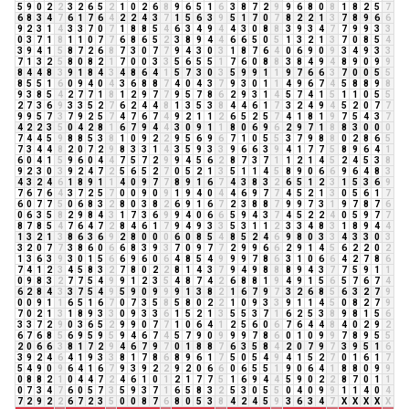
5
9
0
2
2
3
2
6
5
2
1
0
2
6
8
9
6
5
1
6
3
8
7
2
9
9
6
8
0
8
1
8
2
5
7
6
8
3
4
7
6
1
7
6
4
2
2
4
3
7
1
5
6
3
9
5
1
7
0
7
8
2
2
1
3
7
8
9
6
6
9
2
3
1
4
3
3
7
0
7
1
8
8
5
4
6
3
4
9
4
4
3
0
8
8
3
9
3
4
7
7
9
9
3
3
0
3
7
1
8
1
1
0
7
7
6
8
6
5
2
3
8
9
4
4
6
6
5
0
5
1
3
2
1
3
7
0
8
5
4
3
9
4
1
5
8
7
2
6
8
7
3
0
7
7
9
4
3
0
3
1
8
7
6
4
0
6
9
0
9
3
4
9
3
3
7
1
3
2
5
8
0
8
2
1
7
0
0
3
3
5
6
5
5
1
7
6
0
8
8
3
8
4
9
4
8
9
0
9
9
8
4
4
8
3
9
1
8
4
3
4
8
6
4
1
5
7
3
0
3
5
9
9
1
1
9
7
6
6
3
7
0
0
5
5
8
5
5
1
6
0
9
4
0
4
3
6
8
8
7
4
0
4
3
7
9
3
0
1
1
4
9
6
7
4
5
8
8
9
8
9
3
8
5
4
2
7
7
1
8
1
2
9
7
7
9
5
7
8
6
2
9
3
1
4
5
7
4
1
5
1
1
0
5
5
2
7
3
6
9
3
3
5
2
7
6
2
4
4
8
1
3
5
3
8
4
4
6
1
7
3
2
4
9
4
5
2
0
7
7
9
9
5
7
3
7
9
2
5
7
4
7
6
7
4
9
2
1
1
2
6
5
2
5
7
4
1
8
1
9
7
5
4
3
7
4
2
2
3
5
0
4
2
8
1
6
7
9
4
4
3
0
9
1
1
8
0
6
9
6
2
9
7
1
8
8
3
0
0
0
7
4
4
5
9
8
8
5
3
8
1
0
9
2
2
9
5
6
9
6
7
1
0
5
5
3
7
9
8
8
0
2
8
6
5
7
3
4
4
8
2
0
7
2
9
8
3
3
1
4
3
5
9
3
3
9
6
6
3
9
4
1
7
7
5
8
9
6
4
1
6
0
4
1
5
9
6
0
4
4
7
5
7
2
9
9
4
5
6
2
8
7
3
7
1
1
2
1
4
5
2
4
5
3
8
9
2
3
0
3
9
2
4
7
2
5
6
5
2
7
0
5
2
1
3
5
1
1
4
5
8
9
0
6
6
9
6
4
8
3
4
3
2
4
6
1
8
9
1
1
4
0
9
7
7
8
9
1
6
7
4
3
8
3
2
6
5
1
2
3
1
5
3
6
9
7
6
7
6
4
3
7
2
5
7
0
0
9
0
9
1
9
4
0
4
4
6
9
7
7
4
5
2
1
3
0
5
6
1
7
6
0
7
7
5
0
6
8
3
2
8
0
3
8
2
6
9
1
6
7
2
3
8
8
7
9
9
7
3
1
9
7
8
7
6
0
6
3
5
8
2
9
8
4
3
1
7
3
6
9
9
4
0
6
6
5
9
4
3
7
4
5
2
2
4
0
5
9
7
7
8
7
8
5
4
7
6
4
7
2
8
4
6
1
7
9
4
9
3
3
5
3
1
1
2
3
3
4
8
3
1
8
9
4
4
1
3
2
1
3
8
6
3
6
9
2
8
0
0
0
6
0
8
5
4
8
5
2
4
6
9
8
0
3
3
4
3
3
0
3
3
2
0
7
7
3
8
6
0
6
6
8
3
9
3
7
0
9
7
7
2
9
9
6
6
2
9
1
4
5
6
2
2
0
2
1
3
6
3
9
3
0
1
5
6
6
9
6
0
6
4
8
5
4
9
9
9
7
8
6
3
1
0
6
6
4
2
7
8
6
7
4
1
2
3
4
5
8
3
2
7
8
0
2
2
8
1
4
3
7
9
4
9
8
8
8
9
4
3
7
7
5
9
1
1
0
9
8
3
2
7
7
5
4
9
9
1
2
3
5
4
8
7
4
2
6
8
8
1
9
4
9
1
5
6
5
7
6
7
4
6
2
8
4
3
3
7
5
4
9
5
9
0
9
9
9
1
3
8
2
1
6
7
9
7
3
2
6
8
5
6
3
2
7
9
0
0
9
1
1
6
5
1
6
7
0
7
3
5
8
5
8
0
2
2
1
0
9
3
3
9
1
1
4
5
0
8
2
7
9
7
0
2
1
3
1
8
9
3
3
0
9
3
3
6
1
5
2
1
3
5
5
3
7
1
6
2
5
3
8
9
8
1
5
6
3
3
7
2
9
0
3
6
5
2
9
9
0
7
7
1
0
6
4
1
2
5
6
0
6
7
6
4
4
8
4
0
2
9
2
6
7
6
8
5
6
9
5
9
5
9
4
6
7
4
5
7
9
0
9
9
9
7
8
6
0
1
0
9
9
7
8
9
5
5
2
0
6
6
3
8
1
7
2
9
4
6
7
9
7
0
1
8
8
7
6
3
5
8
4
2
0
7
9
7
3
9
5
1
6
3
9
2
4
6
4
1
9
3
3
8
1
7
8
6
8
9
6
1
7
5
0
5
4
9
4
1
5
2
7
0
1
6
1
7
5
4
9
0
9
6
4
1
6
7
9
3
9
2
2
9
2
0
6
6
0
6
5
5
1
9
0
6
4
1
8
8
0
9
9
0
8
8
2
1
0
4
4
7
2
4
6
1
0
1
2
1
7
7
5
1
6
9
4
4
5
9
0
2
2
8
7
0
1
1
0
7
3
4
7
6
0
5
7
3
5
9
3
7
1
6
5
8
3
2
5
3
0
5
5
0
4
0
9
9
1
1
4
0
4
7
2
9
2
2
6
7
2
3
5
0
0
8
7
6
8
0
5
3
8
4
2
4
5
9
3
6
3
4
7
X
X
X
X
X