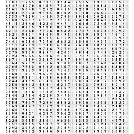
9
9
8
7
6
1
2
6
5
2
0
7
9
1
1
3
1
4
4
8
7
5
9
5
5
1
9
0
6
6
0
0
5
9
5
6
5
4
7
2
4
2
7
8
6
8
1
5
9
5
7
9
3
4
7
2
4
4
0
4
9
0
8
3
2
1
7
3
5
8
2
1
6
1
7
5
6
4
0
4
1
2
7
2
9
0
4
2
0
2
8
2
6
8
5
3
8
4
1
5
6
9
5
0
5
4
2
8
4
3
2
6
0
4
4
9
5
9
5
5
8
3
0
2
2
0
1
4
8
3
2
5
4
2
6
7
1
1
9
1
0
7
3
3
6
7
6
5
9
5
1
4
1
0
1
3
7
9
0
9
8
9
5
4
9
0
0
2
6
8
3
2
7
5
3
6
9
0
8
8
5
0
8
7
6
6
8
6
2
8
7
9
7
0
7
5
4
8
0
8
2
8
4
9
4
6
1
5
2
7
4
5
1
4
5
2
9
4
6
1
4
2
3
4
7
9
4
7
1
8
2
6
1
6
7
7
2
4
5
9
9
3
1
4
5
1
0
8
1
9
8
8
0
5
5
3
1
3
8
2
8
0
9
2
2
9
0
7
6
4
5
8
5
0
5
3
6
9
4
4
6
2
1
2
3
2
0
6
0
6
7
5
2
6
8
0
4
3
2
5
7
7
5
7
3
4
6
0
8
8
9
2
9
7
7
5
6
2
1
3
5
8
0
1
1
9
9
6
9
6
5
4
9
5
5
0
8
3
8
2
8
5
0
7
7
1
5
1
0
1
8
0
6
4
1
9
7
4
0
4
0
1
9
5
5
6
9
2
2
4
5
0
1
9
1
2
8
5
3
8
3
5
9
8
8
7
4
4
1
5
0
2
8
4
3
7
0
7
6
4
6
6
3
2
5
1
0
6
8
5
4
9
0
4
4
1
7
7
2
9
8
3
1
1
2
4
2
8
3
2
1
7
4
8
3
6
0
8
4
3
7
6
2
0
2
4
0
1
1
2
9
8
7
1
8
2
3
0
8
8
0
6
6
7
4
9
7
1
6
7
7
0
7
9
7
3
1
0
7
7
6
9
4
6
1
8
5
7
7
5
0
2
7
5
3
5
3
3
9
3
8
8
9
1
1
4
2
0
3
3
7
8
1
4
5
5
7
4
8
3
2
5
2
0
2
2
0
2
3
5
9
5
6
5
2
5
1
8
6
5
2
0
0
5
5
6
7
3
7
1
9
6
7
8
6
4
7
9
9
9
8
6
7
1
8
1
6
5
9
5
3
3
8
7
6
9
6
7
7
5
8
9
4
8
3
2
7
1
2
3
0
5
5
1
6
9
7
6
4
1
5
7
0
2
2
6
3
7
6
4
3
3
0
0
0
1
0
5
7
3
6
1
4
3
7
4
0
8
4
3
2
7
0
6
6
7
6
8
3
2
0
3
1
2
3
8
1
5
7
3
9
1
3
3
6
4
3
6
8
5
8
3
8
8
7
5
8
3
1
4
3
2
5
3
8
9
3
2
4
6
7
5
6
3
9
4
9
3
5
8
3
0
1
8
9
0
9
7
9
7
1
1
6
0
6
1
3
0
7
7
9
6
2
9
2
6
4
8
7
6
8
9
3
1
4
2
5
1
9
1
7
8
1
5
6
5
7
6
0
6
5
3
9
1
1
4
4
3
8
2
0
6
5
8
4
5
5
2
2
4
9
9
3
4
7
5
1
9
5
5
3
2
4
4
8
4
1
8
9
8
6
9
4
3
7
3
8
9
1
1
5
0
0
3
3
2
8
3
7
1
0
0
9
2
2
0
2
5
0
5
8
6
1
2
3
4
8
8
1
9
6
2
1
7
8
4
0
2
3
5
7
9
8
2
1
8
2
1
3
4
3
5
5
9
5
2
2
0
7
7
9
8
6
7
4
4
8
5
7
3
6
0
8
4
3
3
9
4
1
5
6
4
0
6
6
7
8
8
0
8
1
8
3
6
9
1
5
4
2
6
7
4
8
3
2
2
5
3
4
7
8
0
1
1
2
1
6
3
7
1
7
8
4
6
1
2
4
9
4
4
6
2
2
9
2
3
4
7
0
7
7
0
5
5
1
5
9
9
7
7
1
1
2
9
2
9
8
0
0
0
1
2
4
2
6
0
1
6
2
8
6
9
5
0
5
3
0
9
4
4
2
2
3
6
9
2
8
5
4
9
9
7
5
6
2
7
6
1
7
8
7
2
9
9
9
6
8
8
2
1
1
9
7
8
6
4
2
9
3
3
8
3
2
0
2
3
0
6
9
6
8
4
4
7
2
2
0
7
2
9
9
7
1
4
5
6
7
4
0
4
1
4
0
7
7
2
1
8
3
2
2
9
6
6
3
7
1
0
1
1
9
4
5
0
5
6
3
8
8
7
8
7
2
8
1
4
4
6
5
2
2
6
7
0
7
9
5
9
0
9
0
1
2
1
3
6
2
8
7
6
3
6
6
2
8
5
0
2
7
9
7
8
3
0
3
1
0
7
6
4
2
5
0
3
3
0
3
1
4
5
7
9
8
9
8
9
1
4
8
3
5
8
9
0
9
4
4
1
0
1
5
9
3
3
6
8
2
2
8
1
3
0
3
5
8
2
8
0
1
1
9
6
3
0
3
1
3
9
3
3
6
3
5
4
9
4
7
7
3
1
0
9
5
1
6
3
3
1
5
6
5
1
8
7
6
2
5
8
5
4
7
4
1
2
3
4
1
2
4
6
1
8
4
2
6
8
2
9
3
3
3
0
5
2
7
6
4
3
8
2
2
0
8
9
8
2
3
2
2
4
9
1
4
7
2
1
5
3
1
4
0
9
4
6
1
3
3
5
2
7
3
9
9
6
6
5
8
7
7
5
0
8
3
8
2
9
3
5
3
8
5
6
8
6
5