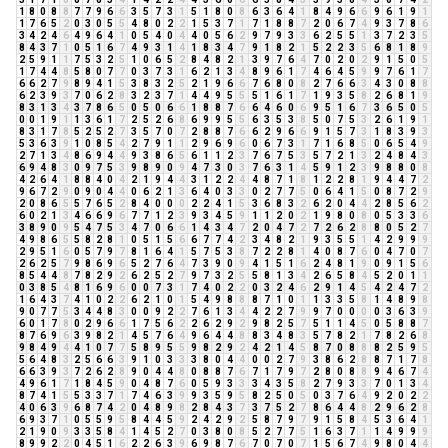
1
8
0
8
8
7
7
9
6
6
3
5
7
3
1
5
1
8
0
8
6
3
6
4
1
8
4
9
6
6
9
6
1
9
1
1
7
6
5
2
0
3
0
5
5
4
8
0
2
2
1
5
3
7
1
7
1
8
8
7
2
0
6
7
4
9
3
7
8
6
3
4
2
4
6
4
9
6
4
1
0
5
4
0
4
4
0
5
6
2
9
7
9
3
3
6
2
5
5
1
3
7
2
3
5
8
4
3
7
1
0
5
1
6
7
4
9
3
1
4
1
8
3
4
7
9
1
8
2
1
5
2
2
3
5
6
8
1
8
9
2
5
9
1
1
7
5
3
2
5
1
0
6
5
2
8
4
8
2
1
3
9
7
6
4
7
0
2
0
2
9
1
5
0
5
1
7
4
4
8
5
8
0
7
7
0
3
7
3
1
6
2
1
3
4
8
9
6
1
7
4
6
4
5
9
9
7
6
1
7
6
6
2
7
9
8
9
4
1
5
3
8
3
2
5
2
1
9
6
6
7
6
8
0
8
2
7
6
6
3
4
3
0
8
8
6
2
3
9
3
7
0
6
2
8
3
2
3
7
1
4
4
9
5
5
5
1
6
1
7
1
9
3
5
8
2
6
8
1
9
8
3
1
3
4
3
7
8
6
5
0
5
0
6
6
1
8
8
7
6
6
4
6
0
6
9
5
1
6
7
3
6
5
0
5
0
0
1
9
1
1
3
6
1
7
2
5
2
6
8
6
9
9
5
5
6
3
5
3
8
5
0
7
5
3
2
6
1
9
1
8
3
1
7
8
5
2
5
2
7
3
5
7
0
7
2
8
8
7
6
6
2
9
6
6
9
1
5
7
3
1
8
3
9
3
5
3
6
3
9
1
0
8
5
4
2
7
9
1
1
2
9
6
9
6
0
6
7
3
1
7
1
6
8
5
0
6
5
4
9
2
7
1
3
4
8
6
9
4
4
9
3
8
6
5
6
1
1
2
3
7
6
7
5
3
5
7
2
1
3
2
4
8
4
3
6
9
4
8
3
0
9
7
5
3
9
8
9
0
9
4
7
3
0
3
7
6
3
1
4
5
9
1
2
3
9
8
8
0
8
4
2
6
4
1
8
8
4
0
4
2
1
9
4
4
3
1
2
2
4
4
8
7
1
8
1
2
2
8
1
9
4
4
7
2
9
6
7
2
9
0
9
0
4
4
0
6
2
1
3
6
4
0
3
3
0
2
7
7
5
0
6
4
1
5
0
8
7
2
9
2
0
8
6
5
5
7
6
5
2
8
4
0
0
0
2
2
4
1
5
3
6
8
3
2
6
2
0
4
4
2
8
5
6
2
6
0
2
1
3
4
6
6
9
6
7
7
1
2
3
9
3
4
5
9
1
1
2
0
2
1
9
8
0
8
0
5
3
3
6
3
8
9
0
9
5
4
7
5
3
4
7
0
6
6
1
4
3
4
7
2
0
4
7
2
7
2
6
2
8
8
0
5
2
7
4
9
8
6
5
5
8
2
8
1
0
5
1
5
6
6
7
7
4
2
3
4
8
2
1
9
3
5
5
1
4
2
9
9
9
2
9
5
1
6
0
5
7
9
7
8
1
6
4
1
5
7
5
3
8
7
2
2
8
1
4
0
8
7
6
0
4
7
0
7
2
6
2
5
7
9
8
6
9
6
5
2
7
6
4
7
3
9
0
9
4
1
5
1
6
2
4
8
1
9
0
9
1
5
6
8
5
4
4
8
7
8
2
9
2
6
2
5
2
7
9
7
3
2
5
5
8
1
3
4
2
6
5
8
4
5
2
0
1
1
0
3
8
5
4
8
1
6
9
6
0
0
7
3
1
7
4
0
2
2
0
3
2
4
6
2
9
1
4
5
4
2
4
7
2
1
6
4
3
7
4
1
0
2
2
6
2
1
0
1
5
4
9
8
8
8
7
1
0
1
1
3
3
5
8
1
4
8
9
8
9
0
7
7
5
3
4
4
8
3
0
0
9
2
2
7
6
1
3
4
4
2
2
7
9
9
7
0
0
0
0
3
6
3
9
6
0
1
7
8
0
2
9
6
6
1
7
5
6
2
2
6
2
9
2
9
8
2
5
7
5
1
1
4
5
0
5
8
8
7
8
7
6
9
6
3
9
8
2
1
4
5
7
6
4
9
6
4
4
8
8
3
4
8
3
5
7
8
2
1
7
8
2
6
8
9
8
4
9
4
4
1
0
7
7
5
8
9
5
5
9
8
2
9
2
4
2
1
4
5
8
7
0
8
8
8
2
5
9
5
5
6
4
8
3
2
5
6
6
3
9
1
0
3
3
3
8
0
4
4
0
0
2
7
9
3
8
6
2
8
8
7
1
7
8
6
6
3
9
3
7
2
6
2
8
9
0
4
4
8
0
8
8
7
6
7
1
7
9
7
2
8
0
8
8
9
4
6
7
4
4
9
6
1
7
1
8
4
5
9
0
4
8
7
6
0
5
9
3
3
3
4
3
5
8
2
7
9
3
3
7
0
1
3
4
8
7
4
1
5
5
3
3
7
1
7
4
6
3
9
9
3
5
9
5
8
2
5
0
5
0
3
7
6
4
9
2
0
2
2
4
0
6
3
9
6
8
7
4
2
0
4
8
9
8
2
8
4
3
7
3
7
5
2
7
8
6
4
4
8
2
9
6
2
8
6
9
3
7
1
0
5
5
9
5
8
4
4
5
9
2
4
2
9
2
5
8
7
9
7
9
1
5
8
4
5
3
6
4
1
2
1
9
0
9
3
3
5
8
4
1
4
5
2
7
0
3
8
0
8
5
2
7
7
5
1
6
3
7
1
1
4
9
9
9
8
9
9
2
2
0
4
5
1
6
2
2
6
3
9
6
9
8
7
6
7
0
7
0
7
1
5
6
7
4
9
8
0
4
4