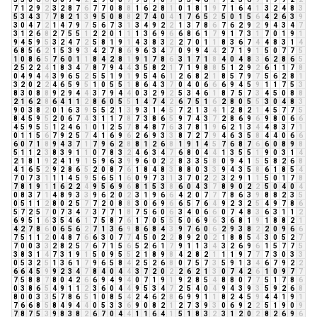
7
1
2
9
2
3
2
8
7
6
7
7
0
8
8
1
6
2
8
1
0
1
8
1
9
7
1
6
4
1
3
2
4
8
3
5
3
4
3
7
7
8
2
1
3
9
5
0
8
8
2
7
4
0
4
1
7
6
5
2
5
0
1
5
6
4
2
6
3
9
3
0
4
7
2
1
4
7
9
7
5
6
7
3
1
3
4
9
2
2
1
3
7
8
6
7
6
2
9
2
9
4
3
4
7
3
1
2
6
8
2
7
5
5
1
2
2
0
1
1
1
3
6
9
6
6
8
6
1
7
9
1
7
3
1
7
0
1
9
1
9
4
5
9
5
3
2
4
7
2
5
8
1
9
1
4
3
8
3
2
2
7
0
1
1
8
3
6
7
4
4
8
3
1
4
6
8
5
6
2
1
5
3
9
3
4
2
7
8
6
9
6
3
4
7
0
9
9
4
4
2
7
1
9
1
5
0
7
7
5
1
0
8
6
5
7
6
0
1
1
8
4
2
8
1
9
1
7
8
6
3
1
7
1
8
4
0
4
8
3
6
2
8
6
5
2
5
2
2
4
1
8
3
4
7
8
7
9
4
4
3
5
8
2
1
7
1
9
8
8
5
1
2
9
2
6
1
1
7
8
0
4
9
4
4
3
9
6
5
2
5
5
1
9
1
9
5
4
6
1
2
6
8
2
1
8
5
7
9
7
5
6
2
8
1
3
2
0
2
2
4
6
5
9
5
1
0
5
5
1
8
6
4
3
7
0
4
0
6
6
6
9
4
5
9
1
1
7
5
3
8
3
0
8
8
9
2
9
4
4
3
7
9
4
4
0
3
2
9
2
5
3
4
6
1
8
7
5
7
3
4
5
0
8
8
2
1
6
2
8
6
4
1
1
2
8
6
0
5
5
1
4
7
4
2
6
7
5
1
6
2
8
0
5
5
3
0
4
8
3
9
0
3
8
2
0
1
6
3
9
5
5
2
1
3
9
3
1
4
5
7
2
1
3
4
1
2
8
2
1
4
5
7
7
5
8
4
5
9
5
2
0
6
7
4
3
1
1
7
8
7
3
8
6
5
9
7
4
3
7
2
8
6
9
6
9
8
0
6
6
4
5
9
5
5
1
2
4
6
1
0
1
2
5
7
8
4
8
7
6
3
7
8
1
9
6
2
1
3
4
4
8
3
7
1
0
1
1
5
6
7
9
2
5
7
4
1
6
9
6
2
6
9
3
3
8
7
2
7
9
4
6
3
5
8
4
4
0
6
6
6
0
7
1
8
9
4
3
7
1
7
9
6
2
8
8
1
2
6
8
1
9
1
4
5
7
6
8
7
6
6
0
8
9
8
5
1
1
2
3
8
3
9
1
1
0
7
8
3
2
4
6
3
4
7
6
8
0
4
4
1
3
5
5
1
9
0
3
1
4
2
1
8
1
9
2
4
1
9
1
5
9
6
3
9
9
6
0
2
2
8
3
3
5
8
0
9
4
1
5
5
8
2
6
8
4
1
6
5
2
9
2
8
6
5
2
0
8
7
6
1
8
4
8
3
8
8
0
3
3
9
4
3
5
8
6
1
8
5
4
7
0
7
3
1
1
1
4
5
9
5
6
5
1
6
0
9
7
3
1
3
7
0
2
2
3
2
9
1
1
5
0
1
7
8
7
8
1
9
1
1
6
2
2
4
9
5
6
9
6
8
1
5
3
8
6
0
4
3
7
8
9
0
2
2
5
0
4
0
4
0
8
3
7
1
4
8
9
3
3
9
6
2
0
2
3
1
9
6
6
4
2
0
7
7
7
8
6
3
9
8
8
2
3
5
0
5
1
1
2
8
0
2
5
7
7
2
0
8
8
3
0
6
9
6
6
5
7
6
4
9
2
3
2
5
4
9
7
8
6
5
7
2
5
7
0
7
3
4
7
3
7
7
1
8
7
5
6
0
6
3
4
0
6
6
0
7
4
8
3
6
3
1
1
2
6
9
5
1
6
3
5
4
6
1
7
5
8
7
6
1
7
0
5
5
5
0
6
9
6
3
6
8
1
9
1
8
8
2
1
4
2
7
8
6
0
6
5
6
2
7
1
3
6
9
8
6
8
4
3
9
7
6
0
6
2
9
3
8
2
2
0
9
6
6
7
5
1
1
2
0
4
8
7
6
6
3
0
7
7
4
5
0
2
2
8
9
2
0
2
1
8
8
5
4
3
0
5
2
7
7
0
0
3
3
2
8
2
5
7
6
7
1
5
6
5
2
6
1
7
9
1
1
3
4
3
2
6
9
6
1
5
7
7
5
3
8
3
1
4
7
3
1
9
1
5
0
9
5
5
2
1
8
9
8
4
2
8
2
1
1
1
9
7
7
7
3
0
3
3
0
5
3
2
5
1
3
6
1
7
9
6
5
8
4
2
5
2
6
8
0
7
5
7
3
5
9
1
3
4
6
7
9
2
2
6
6
4
5
9
9
2
3
4
7
8
4
0
4
4
3
7
2
0
2
2
6
2
1
3
0
7
4
2
6
1
0
9
7
7
7
5
8
8
7
8
0
4
2
6
6
9
4
9
4
0
7
1
9
1
9
2
8
5
4
8
8
0
7
7
5
1
7
8
6
0
3
8
6
5
4
9
1
1
2
3
6
0
4
4
9
5
3
4
7
2
5
4
0
4
9
4
3
9
3
5
9
2
6
8
8
0
0
3
3
5
7
8
6
5
1
0
8
5
4
2
4
6
2
8
6
9
9
1
1
8
2
4
5
9
4
4
1
9
1
7
6
6
8
5
8
4
9
4
4
0
5
3
3
6
9
0
8
2
1
2
7
3
9
3
0
6
9
2
2
5
1
9
0
9
7
8
7
5
3
9
8
3
8
2
6
7
0
4
4
1
1
6
4
1
5
1
8
3
2
3
1
2
0
2
8
2
6
9
6