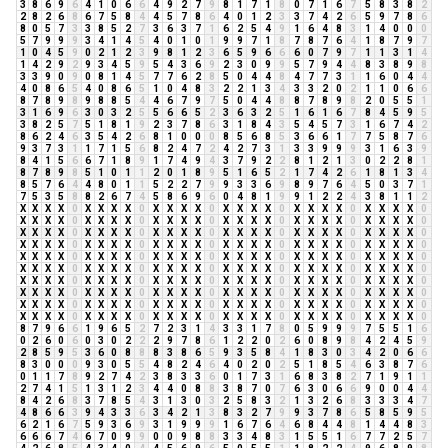
3
8
6
9
6
4
1
0
6
6
4
9
2
7
9
8
1
7
1
8
0
7
1
6
7
5
8
3
8
2
2
8
2
6
8
6
7
5
8
4
4
5
7
8
6
4
0
1
2
3
3
7
4
2
6
5
9
7
8
6
8
0
5
7
3
3
8
5
2
7
3
6
3
7
1
6
2
5
4
9
1
6
4
8
3
1
4
0
0
0
5
7
9
9
9
3
4
1
4
5
4
0
1
0
1
9
9
7
1
8
7
8
7
6
4
1
8
7
9
7
1
0
4
5
9
0
2
1
2
3
9
8
1
2
3
6
5
9
6
6
6
0
7
9
7
1
1
3
1
4
1
4
2
9
2
9
3
4
5
9
5
4
3
6
9
2
3
0
9
9
5
7
9
4
4
8
3
8
9
8
3
3
9
0
9
0
8
1
4
5
7
7
6
2
8
5
0
4
4
8
4
7
7
3
1
1
6
0
4
4
4
0
8
6
5
4
0
8
6
5
1
0
4
8
3
2
2
1
3
4
3
3
2
0
2
1
1
0
6
6
8
7
8
9
8
9
8
8
5
4
4
6
7
9
7
5
0
4
4
8
8
7
8
9
8
2
0
5
5
1
3
1
6
9
6
3
0
3
2
5
5
6
6
5
2
3
6
3
2
5
1
6
1
6
7
8
4
5
9
5
3
8
2
5
7
5
1
8
1
9
2
3
7
8
6
3
1
8
4
3
5
4
5
7
3
1
6
7
4
2
8
6
2
4
6
3
5
4
2
6
8
1
0
0
0
8
5
6
8
5
3
6
6
1
7
7
5
8
7
6
9
3
7
3
1
1
7
1
5
6
8
2
4
7
2
4
2
7
3
1
3
3
9
9
9
3
1
6
3
9
8
4
1
5
6
6
7
1
8
9
1
7
4
9
4
3
7
9
2
2
8
1
2
1
3
0
2
2
8
1
8
7
8
9
8
5
1
0
1
1
2
0
1
8
9
5
1
6
5
2
1
7
4
2
6
1
8
1
3
4
8
5
7
6
4
4
8
0
1
1
5
2
2
7
9
9
3
3
6
9
8
9
7
6
4
5
0
3
7
1
7
5
3
5
8
8
2
6
7
4
5
8
6
9
6
0
4
8
1
9
9
1
2
2
4
3
8
1
1
2
X
X
X
X
0
X
X
X
X
0
X
X
X
X
0
X
X
X
X
0
X
X
X
X
0
X
X
X
X
0
X
X
X
X
0
X
X
X
X
0
X
X
X
X
0
X
X
X
X
0
X
X
X
X
0
X
X
X
X
0
X
X
X
X
0
X
X
X
X
0
X
X
X
X
0
X
X
X
X
0
X
X
X
X
0
X
X
X
X
0
X
X
X
X
0
X
X
X
X
0
X
X
X
X
0
X
X
X
X
0
X
X
X
X
0
X
X
X
X
0
X
X
X
X
0
X
X
X
X
0
X
X
X
X
0
X
X
X
X
0
X
X
X
X
0
X
X
X
X
0
X
X
X
X
0
X
X
X
X
0
X
X
X
X
0
X
X
X
X
0
X
X
X
X
0
X
X
X
X
0
X
X
X
X
0
X
X
X
X
0
X
X
X
X
0
X
X
X
X
0
X
X
X
X
0
X
X
X
X
0
X
X
X
X
0
X
X
X
X
0
X
X
X
X
0
X
X
X
X
0
X
X
X
X
0
X
X
X
X
0
X
X
X
X
0
X
X
X
X
0
X
X
X
X
0
X
X
X
X
0
X
X
X
X
0
X
X
X
X
0
X
X
X
X
0
X
X
X
X
0
X
X
X
X
0
X
X
X
X
0
X
X
X
X
0
X
X
X
X
0
8
7
9
6
6
1
9
6
5
2
7
2
3
1
4
3
3
1
7
8
0
5
9
9
9
7
5
5
1
6
0
2
6
0
6
0
3
0
2
2
2
9
7
8
6
1
2
2
0
2
6
0
8
9
8
4
2
4
5
9
2
8
5
9
5
3
6
0
8
8
8
3
8
6
5
9
3
5
8
4
1
8
3
0
3
4
2
0
6
6
8
3
0
0
0
9
3
0
5
5
4
8
2
4
6
4
0
2
0
2
5
1
8
5
4
6
3
8
7
6
0
1
1
7
8
9
2
7
4
2
3
8
3
3
6
0
1
7
3
1
6
8
3
8
2
7
1
9
1
1
2
7
4
1
5
1
3
1
2
3
4
4
0
8
8
3
8
7
0
7
6
3
0
6
6
9
0
0
4
4
8
4
2
6
8
3
7
8
5
4
3
1
3
0
3
2
5
8
3
2
1
3
2
6
8
3
3
3
4
7
4
8
6
6
3
9
4
3
3
6
3
4
2
1
3
8
3
2
7
9
9
3
7
8
6
5
8
5
9
5
6
2
1
6
7
5
9
3
6
9
3
1
9
9
9
1
6
7
6
4
6
8
4
4
8
1
4
4
8
3
6
6
6
7
4
6
7
0
9
9
0
0
9
8
8
3
3
4
8
3
1
5
5
1
6
7
7
2
5
7