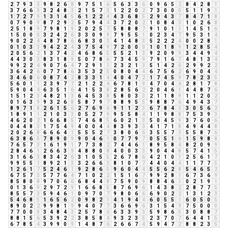
2
7
9
3
3
9
8
2
6
8
9
7
5
1
6
5
6
3
3
6
0
9
6
5
2
8
4
2
8
1
3
7
6
6
3
3
2
4
8
3
2
1
5
7
3
1
2
2
0
2
7
3
0
0
0
5
1
1
9
1
1
7
2
7
9
1
3
1
4
5
6
1
2
2
4
4
3
6
8
5
2
9
4
3
7
8
4
7
1
8
0
7
9
0
9
8
7
2
9
2
5
7
9
4
4
3
7
2
0
2
1
0
8
4
3
1
0
2
6
8
2
5
1
8
9
7
9
8
1
9
2
0
2
5
7
5
8
8
8
7
9
1
0
1
1
1
4
5
1
6
1
5
0
0
0
3
2
4
2
6
3
3
0
9
9
7
9
5
5
1
0
2
3
4
7
9
5
3
1
4
9
0
2
2
4
4
8
7
8
6
6
8
3
0
3
4
1
4
8
3
5
2
2
2
4
0
0
2
8
1
0
1
0
3
3
9
4
2
2
4
3
7
5
4
9
7
2
0
0
0
1
0
1
8
9
1
2
8
5
4
2
0
5
6
2
1
3
7
4
2
4
6
8
6
5
5
5
2
1
3
9
2
0
9
9
3
4
4
9
4
4
4
3
0
3
8
3
1
8
9
5
0
7
8
6
7
3
4
5
9
7
9
1
6
7
4
8
1
3
4
9
9
2
2
4
9
0
7
6
4
7
2
9
1
1
2
3
2
1
3
5
1
4
2
6
2
9
9
2
2
3
6
4
2
6
0
7
7
8
6
3
5
3
2
5
0
8
0
4
4
6
7
5
6
2
6
9
0
4
4
3
4
6
0
6
0
8
7
4
2
8
3
3
1
4
4
0
4
7
2
1
7
4
5
9
7
8
2
3
5
5
6
0
1
1
2
3
9
7
7
2
1
2
2
4
6
7
8
1
9
4
7
0
4
4
2
8
1
7
8
5
9
0
4
4
6
3
5
1
6
4
1
5
3
8
2
8
5
6
2
2
0
4
6
1
4
4
8
7
6
1
5
1
2
3
4
8
2
1
3
6
4
5
3
8
5
8
0
3
3
2
1
1
8
9
1
1
2
0
2
0
1
6
3
9
9
3
2
6
8
5
8
7
9
7
8
8
9
5
5
9
8
8
7
6
4
9
4
3
7
8
9
7
1
8
2
6
1
5
6
2
7
6
9
6
9
1
1
2
3
6
7
8
4
3
3
0
5
6
2
1
8
9
1
1
2
1
0
3
3
0
5
2
7
9
9
5
5
8
4
1
1
9
8
8
7
5
3
9
3
4
6
2
0
2
1
6
6
8
5
7
4
6
8
5
6
0
2
1
3
5
0
4
5
9
3
7
6
0
6
0
4
4
8
3
1
7
5
4
9
4
0
0
4
4
8
3
9
3
3
4
1
7
1
8
4
9
4
4
8
2
0
2
6
8
6
6
6
4
1
5
5
5
2
7
3
8
0
6
6
3
5
5
7
3
5
5
8
7
6
6
3
8
6
5
7
8
9
0
9
9
0
4
6
1
0
7
7
9
7
0
5
5
1
6
1
5
9
8
8
7
6
5
7
3
1
6
1
9
1
7
7
3
8
2
7
4
4
6
1
8
9
5
8
4
8
2
0
9
9
2
8
4
6
1
2
6
6
3
9
4
8
8
0
8
4
0
0
3
3
9
0
4
4
8
5
7
4
1
5
3
1
6
6
3
8
3
4
2
6
3
1
0
5
5
2
6
7
8
6
4
2
1
0
1
2
5
6
1
7
9
9
5
5
1
8
9
2
1
3
3
2
6
6
3
8
1
0
7
7
4
4
0
4
4
1
1
7
7
5
1
2
6
1
7
5
2
4
6
1
9
2
8
6
5
9
6
0
4
4
5
5
6
2
8
5
4
6
5
2
6
7
5
7
3
5
7
7
6
4
7
1
0
2
2
1
5
1
6
7
9
9
2
8
1
6
7
3
6
9
8
5
8
0
8
9
7
0
6
6
6
8
4
4
8
7
5
9
0
9
8
8
4
6
1
0
2
1
9
1
0
1
3
6
9
2
9
7
2
9
1
6
6
8
5
8
7
6
9
6
1
4
3
8
2
2
8
7
7
5
8
5
5
7
3
5
9
4
6
1
0
9
7
0
7
9
8
0
6
6
6
9
0
2
2
1
3
1
2
3
5
4
6
8
5
1
6
5
6
2
0
9
8
2
1
4
1
9
4
4
6
0
5
5
1
6
0
5
0
5
8
9
0
2
2
9
9
8
1
9
9
4
0
7
7
3
6
6
9
6
3
1
5
4
9
7
5
0
0
0
7
7
0
0
0
3
4
8
4
3
2
5
7
8
6
6
3
3
9
3
5
9
8
6
5
3
0
8
8
7
8
8
1
5
6
5
3
9
2
2
3
8
5
8
4
9
3
2
3
5
2
3
7
0
7
6
4
4
1
5
6
7
8
5
4
3
9
9
0
9
1
4
8
7
6
2
6
6
7
4
5
9
4
7
2
8
8
2
3
5