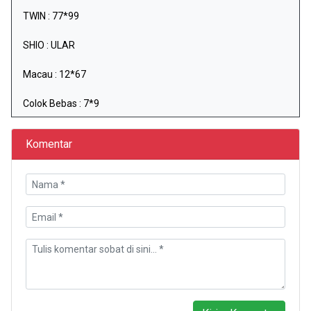
TWIN : 77*99
SHIO : ULAR
Macau : 12*67
Colok Bebas : 7*9
Komentar