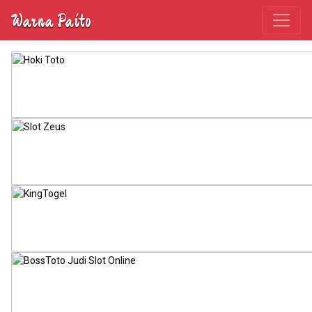
Warna Paito