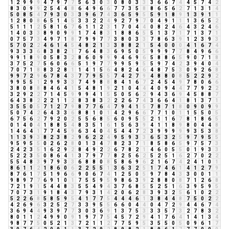
1
2
9
9
9
4
7
9
7
7
5
6
3
0
3
0
8
0
3
3
3
6
6
7
4
4
5
7
4
2
8
3
0
9
9
2
5
4
4
8
6
4
9
6
6
7
7
3
5
8
8
6
5
6
2
7
1
3
1
4
5
0
8
5
4
7
9
3
0
3
3
9
6
7
4
3
6
5
9
5
5
9
1
8
9
1
3
9
1
1
1
2
8
0
8
6
5
1
4
5
3
3
2
2
4
9
2
7
9
7
0
4
9
1
1
1
3
6
5
2
5
1
1
1
2
5
8
1
6
7
6
1
1
2
3
1
7
0
4
4
0
8
2
4
6
4
3
2
4
6
1
4
0
3
3
8
9
0
9
9
1
7
4
8
3
1
8
8
6
5
5
1
3
7
1
7
1
3
7
1
0
7
5
7
3
4
9
7
1
8
7
9
9
7
7
3
8
0
3
3
7
8
6
3
9
1
2
3
9
3
5
7
0
2
2
4
6
1
4
5
4
8
2
1
3
3
8
8
2
1
5
4
0
0
0
4
1
6
7
4
9
3
3
3
6
8
3
8
2
1
7
6
4
8
3
6
9
5
0
5
9
9
9
7
7
8
4
9
6
6
9
9
1
8
9
0
5
8
3
2
8
6
0
9
9
9
4
6
9
6
5
8
8
6
5
9
0
7
1
8
3
7
5
2
7
5
6
0
6
6
5
1
9
7
7
9
9
5
9
5
5
9
7
4
2
3
9
4
0
4
7
0
7
1
8
8
3
2
8
1
1
4
1
5
6
4
8
2
4
6
4
8
7
5
3
0
9
2
6
8
9
9
7
2
9
6
7
8
4
3
7
7
9
5
5
7
4
2
7
9
4
8
8
0
8
5
2
2
9
2
9
9
5
5
1
2
9
9
3
3
7
4
9
8
8
8
4
1
6
7
2
4
5
4
9
7
8
0
6
6
3
8
0
8
8
8
4
6
4
1
5
4
8
1
9
2
1
0
4
4
4
0
9
4
4
7
7
9
2
2
3
2
9
2
2
7
1
4
5
9
9
9
4
1
5
5
0
5
6
2
9
4
3
6
9
4
5
8
8
7
6
4
3
8
2
2
2
1
1
2
8
3
8
3
2
2
2
6
7
4
3
6
6
4
1
8
1
3
7
1
3
5
5
0
5
7
1
2
7
9
8
7
7
6
4
7
9
4
1
5
7
8
7
1
8
0
9
0
9
9
5
0
7
4
2
6
4
3
3
6
8
8
1
0
1
4
2
9
6
6
7
7
1
0
1
1
5
5
0
5
6
7
5
6
2
7
9
2
0
2
5
5
6
8
5
6
0
9
5
5
2
1
1
6
7
8
1
8
6
5
0
1
4
0
4
1
8
8
5
4
8
3
5
1
6
1
5
6
3
9
4
1
1
8
9
8
0
4
4
8
1
4
6
4
1
7
7
4
5
9
6
3
4
0
4
5
4
4
7
2
3
9
9
9
9
9
3
5
3
8
1
1
3
9
3
8
2
3
8
2
9
6
2
2
4
9
5
9
3
3
6
5
3
2
5
9
7
9
5
5
9
5
9
5
5
0
2
6
2
8
0
1
3
4
7
8
2
3
7
1
8
5
8
6
5
9
7
5
7
3
2
4
2
3
5
1
6
2
9
2
8
4
9
2
2
6
7
8
2
1
4
6
0
5
5
0
1
9
3
3
5
2
2
3
5
0
8
6
4
1
3
7
9
7
7
8
2
5
6
2
5
2
5
1
6
2
7
0
2
2
5
5
4
8
3
9
7
9
3
3
6
8
8
0
8
5
8
6
9
6
2
1
6
7
4
2
4
1
0
1
8
6
1
1
2
1
8
6
0
6
2
2
5
5
1
3
6
3
2
5
1
7
4
6
1
4
1
2
7
9
8
7
6
1
7
5
1
9
6
6
9
0
6
7
4
1
2
5
0
5
9
7
8
4
3
3
0
0
1
1
9
8
9
7
7
6
9
1
0
1
7
5
5
9
5
9
8
6
3
9
2
8
8
0
8
7
1
2
6
8
7
2
1
9
1
5
4
4
8
3
5
5
4
9
4
3
7
6
8
5
5
2
5
1
6
3
9
5
9
5
7
0
7
3
1
9
1
8
4
3
7
9
3
1
4
2
0
6
2
8
3
9
3
2
5
6
1
0
2
2
5
2
2
6
8
5
8
5
9
5
4
1
7
7
5
4
4
4
6
1
3
8
4
4
8
7
5
0
2
2
4
2
6
9
6
3
2
5
2
7
3
3
9
5
5
6
6
0
4
4
0
4
7
2
9
4
4
6
7
4
3
6
9
4
4
9
3
9
7
7
3
0
3
6
9
1
3
7
5
3
3
3
5
7
3
2
7
8
3
2
8
0
1
1
2
4
9
9
0
9
1
9
7
7
5
4
5
7
2
9
4
1
7
6
4
1
4
1
3
4
9
8
7
7
5
0
5
2
1
3
7
2
1
1
2
7
7
5
9
5
3
5
5
0
5
0
9
6
1
7