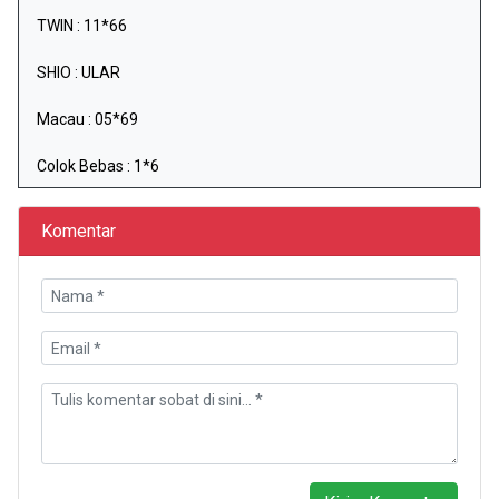
TWIN : 11*66
SHIO : ULAR
Macau : 05*69
Colok Bebas : 1*6
Komentar