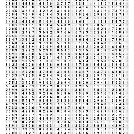
8
7
6
8
5
6
7
0
4
4
6
0
4
9
4
9
7
1
5
6
4
6
1
9
1
8
3
6
3
9
7
5
2
2
4
0
3
8
4
3
4
5
5
8
4
6
3
4
0
4
3
7
4
7
2
7
3
5
1
6
4
1
5
2
7
5
3
4
4
8
9
8
9
8
8
9
0
5
0
5
7
6
0
2
2
0
9
9
8
8
2
4
3
6
9
6
7
4
5
9
9
6
7
1
8
2
9
4
5
9
3
6
5
4
9
4
2
6
2
8
3
1
0
0
0
7
2
6
1
7
6
3
0
6
6
7
3
7
5
3
7
0
9
4
4
7
0
4
0
4
6
0
9
4
4
3
9
0
5
5
4
0
2
6
8
2
9
9
0
9
0
8
7
9
7
8
7
9
4
4
7
0
5
9
5
2
9
1
9
1
5
4
0
5
5
6
2
6
3
9
6
1
1
4
5
9
4
1
0
1
1
4
0
2
2
6
3
9
6
6
5
1
0
9
9
4
3
1
0
1
8
6
3
1
4
1
1
5
8
4
5
5
7
7
5
5
9
0
2
2
2
4
8
1
9
3
0
4
4
8
5
4
0
2
2
6
3
4
2
6
7
8
6
6
3
3
7
4
8
3
9
2
0
5
5
4
6
1
7
8
5
1
4
7
2
3
3
4
1
5
4
5
4
2
6
9
6
2
9
2
7
7
0
4
4
5
3
0
8
8
2
4
9
7
7
3
6
8
2
1
9
1
6
6
3
6
7
8
3
2
2
2
8
1
9
1
6
8
9
8
2
6
5
6
2
2
0
4
3
7
8
6
4
3
7
3
0
7
3
1
4
0
2
2
4
0
1
6
4
1
9
0
3
0
3
5
3
4
7
2
3
5
1
2
3
6
9
4
8
3
3
1
1
0
1
9
6
8
6
5
7
9
5
8
4
7
9
0
1
1
1
1
6
8
5
6
2
4
4
8
9
7
9
0
9
5
0
9
8
8
6
1
0
5
5
4
3
4
8
3
3
0
6
5
2
4
7
6
2
8
6
4
8
9
8
4
0
0
9
9
6
3
8
3
2
1
0
3
2
5
2
0
2
7
9
6
9
6
3
9
2
7
0
3
3
2
2
9
2
2
5
2
3
9
3
8
6
4
3
7
9
3
4
5
9
5
8
3
8
2
4
3
0
7
7
1
4
9
2
2
8
2
1
8
9
5
1
5
8
4
7
4
1
4
5
0
6
1
3
4
9
3
5
6
2
4
8
5
7
3
1
2
6
9
6
5
5
0
5
5
2
2
1
1
2
6
1
1
7
8
0
8
4
2
6
0
1
5
3
8
4
4
7
4
2
8
3
8
0
8
2
0
6
9
6
7
3
0
3
3
2
0
0
7
7
6
6
1
4
5
0
9
6
3
9
6
2
8
5
4
3
1
2
2
4
6
2
0
8
8
6
5
4
8
3
0
5
9
3
3
7
7
9
8
8
5
6
8
3
2
3
6
4
9
4
5
1
5
3
8
9
3
5
4
9
0
1
2
2
4
1
9
0
0
0
9
8
8
4
3
2
7
6
1
7
1
4
3
7
1
5
1
3
1
4
2
7
2
8
1
4
7
8
0
8
3
1
0
5
5
8
3
5
7
3
6
3
7
7
5
6
8
8
9
8
7
4
3
3
6
7
2
3
5
8
0
2
9
4
4
9
5
6
4
1
1
0
6
2
8
3
9
1
3
4
3
7
1
8
9
3
7
4
6
1
6
6
0
3
3
6
1
0
5
5
5
3
4
6
1
1
1
1
7
8
4
0
7
3
1
0
9
6
6
3
4
7
5
2
7
3
7
0
5
5
9
3
0
3
3
2
6
9
4
4
8
8
2
0
2
7
9
4
8
3
5
0
3
1
4
6
5
4
0
4
0
7
7
3
1
7
2
2
2
4
0
8
1
1
2
8
2
3
5
8
0
1
5
9
5
3
5
5
8
4
2
5
9
9
9
3
6
4
3
7
9
3
3
4
7
8
2
4
1
5
3
8
8
1
9
5
8
0
7
7
2
7
8
3
2
3
7
0
5
5
4
9
6
2
8
9
2
1
6
7
5
5
8
6
5
4
5
5
9
5
2
5
1
6
7
9
4
4
5
9
1
6
1
0
1
6
3
5
5
1
3
2
1
6
7
0
5
3
5
8
4
9
3
7
1
3
3
8
7
6
3
7
8
2
1
4
1
5
0
5
5
4
8
7
6
8
9
5
8
4
3
8
3
0
3
5
5
8
4
3
2
9
6
4
1
3
6
9
5
5
4
0
9
9
9
9
7
1
1
2
6
2
4
9
4
7
0
5
9
5
0
1
6
3
9
2
9
4
8
3
5
2
4
4
8
3
7
3
3
6
0
2
9
6
6
7
4
5
0
5
8
3
1
7
8
8
6
6
1
7
5
4
3
8
2
1
5
0
2
2
7
0
0
5
5
4
2
9
0
9
0
2
2
6
8
8
3
0
4
4
6
5
7
3
1
0
6
9
9
9
8
6
6
5
2
7
7
5
9
5
3
0
9
7
7
9
0
0
2
2
1
0
1
3
4
4
8
2
6
8
5
3
4
8
3
2
2
2
9
2
7
4
5
7
3
0
0
3
3
6
4
9
5
0
5
3
1
2
4
6
7
3
3
9
3
2
5
8
6
5
2
6
7
7
5
9
0
7
0
7
8
2
2
0
2
2
1
2
1
3
3
7
0
6
6
5
8
1
3
4
6
6
1
6
7
7
9
0
9
9
4
8
9
1
1
3
6
0
8
8
0
9
0
3
3
1
0
6
3
9
3
3
0
2
2
3
8
5
8
4
4
3
9
0
9
9
9
7
1
8
7
3
7
3
1
0
9
0
8
8
4
3
7
4
2
5
9
1
8
9
5
9
3
4
7
3
6
8
8
7
7
7
0
6
6
1
1
2
7
9
4
0
3
4
7
4
8
3
9
3
2
5
4
5
9
8
9
3
6
9
5
6
6
2
8