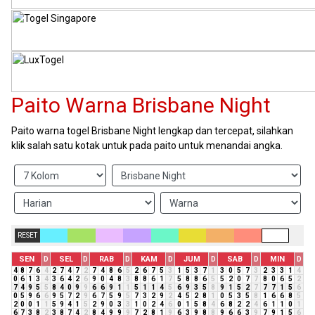
Paito Warna Brisbane Night
Paito warna togel Brisbane Night lengkap dan tercepat, silahkan
klik salah satu kotak untuk pada paito untuk menandai angka.
RESET
SEN
SEL
RAB
KAM
JUM
SAB
MIN
D
D
D
D
D
D
D
4
8
7
6
4
2
7
4
7
2
7
4
8
6
5
2
6
7
5
3
1
5
3
7
1
3
0
5
7
3
2
3
3
1
4
0
6
1
3
4
3
6
4
2
6
9
0
4
8
3
8
8
6
1
7
5
8
8
6
5
5
2
0
7
7
8
0
6
5
2
7
4
9
5
5
8
4
0
9
9
6
6
9
1
1
5
1
1
4
5
6
9
3
5
8
9
1
5
2
7
7
7
1
5
6
0
5
9
6
6
9
5
7
2
9
6
7
5
9
5
7
3
2
9
2
4
5
2
8
1
0
5
3
5
8
1
6
6
8
5
2
0
0
1
1
5
9
4
1
5
2
9
0
3
3
1
0
2
4
6
0
1
5
8
4
6
8
2
2
4
6
1
1
0
1
6
7
3
8
2
3
8
7
4
2
8
4
9
9
9
7
2
8
1
9
6
3
9
8
8
9
6
6
3
9
7
9
1
5
6