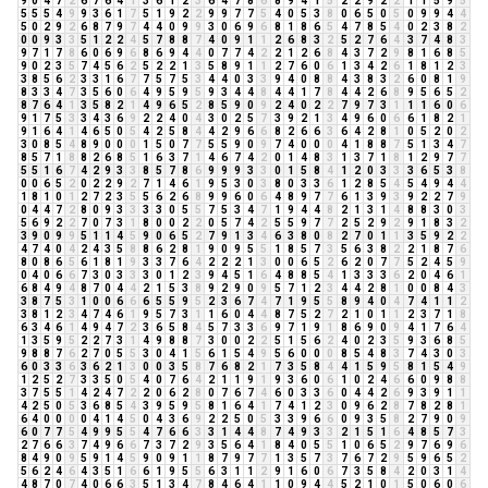
9
0
4
7
2
6
7
6
4
1
3
6
1
2
3
6
4
7
8
6
8
9
4
1
5
2
2
9
2
2
1
1
5
9
5
5
5
5
4
9
9
3
6
1
7
5
1
9
2
2
9
9
7
7
5
4
0
5
3
8
0
6
5
0
5
0
9
9
4
4
5
0
2
9
2
6
8
7
9
7
4
4
0
9
9
3
0
6
9
6
8
1
8
6
5
4
7
8
5
4
0
2
3
8
2
0
0
9
3
3
5
1
2
2
4
5
7
8
8
7
4
0
9
1
1
2
6
8
3
2
5
2
7
6
4
3
7
4
8
3
9
7
1
7
8
6
0
6
9
6
8
6
9
4
4
0
7
7
4
2
2
1
2
6
8
4
3
7
2
9
8
1
6
8
5
9
0
2
3
5
7
4
5
6
2
5
2
2
1
3
5
8
9
1
1
2
7
6
0
6
1
3
4
2
6
1
8
1
2
3
3
8
5
6
2
3
3
1
6
7
7
5
7
5
3
4
4
0
3
3
9
4
0
8
8
4
3
8
3
2
6
0
8
1
9
8
3
3
4
7
3
5
6
0
6
4
9
5
9
5
9
3
4
4
8
4
4
1
7
8
4
4
2
6
8
9
5
6
5
2
8
7
6
4
1
3
5
8
2
1
4
9
6
5
2
8
5
9
0
9
2
4
0
2
2
7
9
7
3
1
1
1
6
0
6
9
1
7
5
3
3
4
3
6
9
2
2
4
0
4
3
0
2
5
7
3
9
2
1
3
4
9
6
0
6
6
1
8
2
1
9
1
6
4
1
4
6
5
0
5
4
2
5
8
4
4
2
9
6
6
8
2
6
6
3
6
4
2
8
1
0
5
2
0
2
3
0
8
5
4
8
9
0
0
0
1
5
0
7
7
5
5
9
0
9
7
4
0
0
0
4
1
8
8
7
5
1
3
4
7
8
5
7
1
8
8
2
6
8
5
1
6
3
7
1
4
6
7
4
2
0
1
4
8
3
1
3
7
1
8
1
2
9
7
7
5
5
1
6
7
4
2
9
3
3
8
5
7
8
6
9
9
9
3
3
0
1
5
8
4
1
2
0
3
3
3
6
5
3
8
0
0
6
5
2
0
2
2
9
2
7
1
4
6
1
9
5
3
0
3
8
0
3
3
6
1
2
8
5
4
5
4
9
4
4
1
8
1
0
1
2
7
2
3
5
5
6
2
6
8
9
9
6
0
6
4
8
9
7
7
6
1
3
9
3
9
2
2
7
9
0
4
4
7
2
8
0
9
3
3
3
3
0
5
5
7
5
3
4
7
1
9
4
4
8
2
1
3
1
4
8
8
3
0
3
5
6
9
2
2
7
0
7
3
1
8
0
0
2
2
0
5
7
4
2
5
5
9
7
7
2
5
2
9
2
9
1
8
3
2
3
9
0
9
9
5
1
1
4
5
9
0
6
5
2
7
9
1
3
4
6
3
8
0
8
2
7
0
1
1
3
5
9
2
2
4
7
4
0
4
2
4
3
5
8
8
6
2
8
1
9
0
9
5
5
1
8
5
7
3
5
6
3
8
2
2
1
8
7
6
8
0
8
6
5
6
1
8
1
9
3
3
7
6
4
2
2
2
1
3
0
0
6
5
2
6
2
0
7
7
5
2
4
5
9
0
4
0
6
6
7
3
0
3
3
3
0
1
2
3
9
4
5
1
6
4
8
8
5
4
1
3
3
3
6
2
0
4
6
1
6
8
4
9
4
8
7
0
4
4
2
1
5
3
8
9
2
9
0
9
5
7
1
2
3
4
4
2
8
1
0
0
8
4
3
3
8
7
5
3
1
0
0
6
6
6
5
5
9
5
2
3
6
7
4
7
1
9
5
5
8
9
4
0
4
7
4
1
1
2
3
8
1
2
3
4
7
4
6
1
9
5
7
3
1
1
6
0
4
4
8
7
5
2
7
2
1
0
1
1
2
3
7
1
8
6
3
4
6
1
4
9
4
7
2
3
6
5
8
4
5
7
3
3
6
9
7
1
9
1
8
6
9
0
9
4
1
7
6
4
1
3
5
9
5
2
2
7
3
1
4
9
8
8
7
3
0
0
2
2
5
1
5
6
2
4
0
2
3
5
9
3
6
8
5
9
8
8
7
6
2
7
0
5
5
3
0
4
1
5
6
1
5
4
9
5
6
0
0
0
8
5
4
8
3
7
4
3
0
3
6
0
3
3
6
3
6
2
1
3
0
0
3
5
8
7
6
8
2
1
7
3
5
8
4
4
1
5
9
5
8
1
5
4
9
1
2
5
2
7
3
3
5
0
5
4
0
7
6
4
2
1
1
9
1
9
3
6
0
6
1
0
2
4
6
6
0
9
8
8
3
7
5
5
1
4
2
4
7
2
2
0
6
2
8
0
7
6
7
4
6
0
3
3
6
0
4
4
2
6
9
3
9
1
1
4
2
5
0
5
3
6
8
5
4
3
9
5
9
5
8
1
6
4
1
7
4
1
2
3
0
9
6
2
8
7
8
2
8
1
6
4
0
0
0
0
4
1
4
5
0
4
3
6
9
2
2
5
0
5
3
3
9
6
6
0
9
3
5
8
2
7
9
0
9
6
0
7
7
5
4
9
9
5
5
4
7
6
6
3
3
1
4
4
8
7
4
9
3
3
2
1
5
1
6
4
8
5
7
3
2
7
6
6
3
7
4
9
6
6
7
3
7
2
9
3
5
6
4
1
8
4
0
5
5
1
0
6
5
2
9
7
6
9
6
8
4
9
0
9
5
9
1
4
5
9
0
9
1
1
8
7
9
7
7
1
3
5
7
3
7
6
7
2
9
5
9
6
5
2
5
6
2
4
6
4
3
5
1
6
6
1
9
5
5
6
3
1
1
2
9
1
6
0
6
7
3
5
8
4
2
0
3
1
4
4
8
7
0
7
4
0
6
6
3
5
1
3
4
7
8
4
6
4
1
1
0
9
4
4
5
2
1
0
1
5
0
6
0
6