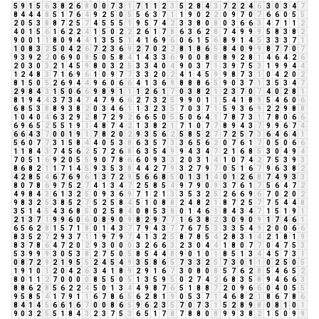
5
9
1
5
6
3
8
2
6
8
0
0
7
3
1
7
1
1
2
3
5
2
8
4
3
7
2
2
4
6
3
0
3
4
7
8
4
4
4
8
5
1
7
6
4
9
2
5
0
5
5
6
3
7
1
1
9
0
2
2
0
9
7
0
7
6
6
0
5
5
2
0
5
3
8
8
7
2
5
7
4
5
5
5
1
9
5
7
4
2
3
3
8
0
8
0
3
6
6
3
4
7
1
1
2
4
0
1
5
6
1
6
2
2
4
1
5
0
2
2
2
6
1
7
8
6
3
6
2
8
7
4
9
9
9
5
8
3
8
2
9
0
0
1
1
8
0
9
4
4
1
3
5
5
1
4
1
6
9
6
0
6
1
5
6
8
9
1
4
5
3
3
3
7
1
1
0
8
3
2
5
0
4
2
6
7
2
3
6
9
2
7
0
2
2
8
1
8
6
5
8
4
0
9
9
8
7
7
0
7
9
3
9
2
2
0
6
9
0
9
5
0
5
8
4
1
4
3
3
6
9
0
0
8
8
8
9
2
8
1
4
6
4
2
6
2
0
3
0
3
2
1
4
5
9
8
0
3
2
5
3
3
4
0
4
9
0
3
7
1
3
9
7
5
3
1
9
9
4
4
1
2
4
8
3
7
1
6
9
6
1
0
9
7
7
3
3
2
0
2
4
1
4
5
9
9
8
7
3
1
0
4
2
0
2
8
1
5
0
5
2
6
9
4
4
9
6
0
6
6
4
1
3
6
9
8
8
8
6
5
9
0
3
7
1
3
5
3
4
7
2
9
8
4
3
1
5
0
6
6
9
8
9
1
1
1
2
6
1
7
0
3
8
2
1
2
3
7
0
7
4
0
2
8
1
8
1
9
4
4
3
7
3
4
7
4
7
9
6
6
2
7
3
2
5
9
9
0
1
1
5
4
1
8
9
5
4
6
0
6
6
8
5
3
8
8
9
3
8
2
0
3
4
6
1
1
3
2
3
5
7
0
3
7
1
5
9
3
6
9
2
2
9
8
8
1
0
4
0
4
6
3
2
9
2
8
7
2
9
2
6
6
5
0
5
5
0
6
4
1
7
8
7
3
1
7
8
0
6
6
6
9
6
5
2
5
5
1
9
1
4
8
7
4
2
1
3
8
2
1
7
1
0
7
7
8
9
4
3
7
9
9
6
7
4
6
6
4
3
7
0
0
1
9
1
7
8
2
0
2
9
3
5
6
2
5
8
5
2
7
7
2
5
7
3
6
4
6
4
1
5
6
0
7
7
3
1
5
8
4
4
0
5
3
8
6
3
5
7
3
3
6
5
6
2
0
7
6
1
7
0
5
0
6
6
1
1
8
4
3
7
4
5
6
2
5
7
2
6
8
6
3
5
4
9
9
4
3
4
7
2
1
6
8
5
3
0
4
9
4
7
0
5
1
6
9
2
0
5
5
9
0
7
8
6
6
0
9
3
3
2
0
3
1
4
1
0
7
4
2
7
5
3
9
3
8
6
8
2
1
1
7
1
4
5
9
3
5
3
8
4
4
2
7
9
3
2
7
9
7
0
5
1
6
7
9
6
3
8
2
4
2
8
5
4
6
7
6
9
6
1
3
7
2
9
5
6
6
8
5
0
1
3
1
4
0
1
2
6
8
7
4
9
3
3
8
0
7
8
6
9
7
5
2
7
4
1
3
4
7
2
5
8
5
4
9
7
9
0
9
3
7
6
1
7
5
6
4
7
2
4
9
8
4
3
6
1
3
2
5
0
9
3
6
9
7
1
2
1
3
3
5
3
2
5
2
6
6
9
6
7
0
2
0
2
9
8
3
2
5
3
8
5
2
7
5
2
5
8
4
5
1
0
8
8
2
4
8
2
1
8
7
2
5
7
7
5
4
4
8
3
5
1
4
5
4
3
6
8
5
0
2
5
8
4
0
8
5
3
8
0
1
4
6
1
8
4
3
4
7
1
5
1
9
1
2
1
3
7
1
9
9
6
0
6
0
8
9
0
9
8
2
9
7
7
1
6
3
8
2
3
0
9
0
9
1
7
4
6
1
6
5
6
2
8
1
5
7
1
8
0
1
4
3
7
7
9
4
3
7
7
6
7
5
3
3
3
5
4
9
2
0
0
6
6
8
3
5
2
7
2
9
3
7
1
1
9
7
9
7
4
1
3
2
5
8
7
8
5
4
2
8
3
1
4
2
1
8
1
9
8
3
7
8
6
4
7
2
0
2
9
3
0
0
0
3
2
6
6
3
2
3
0
4
4
1
8
0
7
7
0
4
7
5
3
5
3
9
9
9
3
0
5
3
8
2
7
5
0
5
8
5
4
4
8
9
0
1
0
1
8
5
1
3
4
4
5
7
3
1
0
8
7
2
9
2
1
9
5
5
2
4
5
4
9
3
5
8
6
5
7
3
3
2
5
7
3
0
1
1
0
2
5
0
5
1
9
1
0
1
2
0
4
2
6
3
4
1
8
9
2
9
1
6
7
3
0
8
0
8
5
7
6
2
8
5
4
6
5
2
8
0
1
1
2
7
0
0
0
0
8
5
5
0
5
1
3
5
9
5
0
2
7
4
2
6
8
3
5
8
9
4
6
6
3
8
8
6
2
8
5
6
2
2
4
5
0
1
3
4
4
9
8
7
6
5
1
8
8
7
2
0
9
6
6
0
4
0
5
5
9
5
8
5
4
1
7
9
1
1
6
7
8
6
5
6
2
8
1
9
0
5
3
7
1
4
6
8
2
1
8
6
7
8
6
8
4
1
4
5
6
6
1
6
7
0
0
8
6
5
9
6
2
3
5
7
0
7
3
1
5
2
8
9
8
0
8
1
0
1
9
0
3
2
5
5
1
8
4
3
2
3
7
5
3
6
5
1
7
8
7
8
8
0
8
9
9
3
8
2
1
5
0
9
9