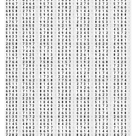
9
3
9
1
1
6
2
1
5
6
3
7
5
9
5
7
6
5
8
4
1
7
2
3
5
8
2
0
8
8
9
7
5
5
1
0
9
6
7
4
2
9
6
4
1
9
5
7
5
3
4
0
8
9
8
9
2
7
0
7
0
3
7
2
9
5
7
7
4
2
1
9
8
4
3
4
4
6
2
8
8
7
9
9
9
4
7
8
2
1
2
1
6
1
7
3
3
5
4
9
4
7
6
0
6
6
8
5
8
4
2
7
5
1
6
3
1
9
4
4
9
3
9
2
2
5
1
4
4
8
7
0
1
6
7
1
9
6
2
8
6
4
0
4
4
1
3
1
4
5
5
9
4
0
4
3
3
0
8
8
1
1
5
2
7
0
0
4
6
1
6
3
8
8
7
1
7
8
3
2
5
6
0
2
2
7
1
2
6
8
5
0
2
5
7
7
2
8
6
5
2
3
4
0
4
5
9
5
4
9
6
7
5
7
3
4
3
5
4
9
9
9
3
0
3
1
2
1
5
6
2
1
3
2
5
8
0
5
3
8
1
1
3
6
9
2
4
0
6
6
3
9
5
5
1
7
0
3
6
9
9
2
1
9
1
8
0
7
5
3
2
3
4
7
2
7
1
8
9
8
0
7
4
6
1
5
6
7
5
3
6
1
6
9
6
3
7
4
7
2
1
0
0
8
8
9
8
9
1
1
4
5
2
4
6
5
1
0
9
9
2
1
5
3
8
6
7
8
0
8
4
9
4
6
1
2
3
4
5
9
1
2
1
2
3
1
6
7
2
9
8
4
3
3
6
0
4
2
9
2
2
0
8
4
3
9
7
6
0
6
3
3
4
9
4
8
5
5
0
5
2
9
5
6
2
7
4
3
4
7
9
6
4
8
3
2
8
3
0
3
3
2
4
5
9
7
1
7
5
3
5
4
3
4
7
7
4
8
1
9
2
0
5
8
4
7
3
9
7
7
4
9
5
1
6
8
1
9
4
4
5
5
6
3
9
4
0
2
0
2
4
9
9
9
9
6
5
2
8
1
1
7
1
6
7
5
7
2
0
2
6
2
9
7
7
0
5
0
2
2
7
3
9
4
4
5
4
6
5
2
4
3
6
8
5
7
4
4
5
9
5
1
3
1
4
6
3
0
9
9
8
3
7
8
6
6
8
7
2
9
4
8
3
0
3
1
1
6
3
9
9
5
2
5
7
1
8
1
3
4
8
0
0
6
6
0
2
6
1
7
9
2
6
4
1
8
2
1
9
1
7
0
9
7
7
4
9
7
5
3
5
8
8
2
1
8
4
4
5
9
5
0
2
4
6
6
4
0
1
1
9
8
0
0
0
0
7
6
4
1
2
0
8
2
1
7
5
8
6
5
5
1
5
7
3
0
1
9
2
2
4
1
6
8
5
1
4
2
0
2
3
8
8
9
8
7
2
8
0
8
8
6
3
3
6
6
6
7
5
3
0
4
9
4
4
5
8
8
9
8
7
2
3
9
3
3
6
7
2
9
7
3
1
3
4
3
7
9
3
3
9
6
9
1
1
9
1
7
2
9
3
7
8
9
8
5
3
0
3
3
0
9
5
0
5
6
0
2
9
2
8
9
1
5
6
0
7
4
0
4
4
5
2
0
2
8
1
7
4
2
7
7
2
2
4
1
6
8
6
5
5
6
1
0
1
1
7
3
4
7
2
2
6
0
6
4
4
8
1
9
5
4
2
6
8
2
5
8
0
8
0
3
7
2
9
8
1
6
2
8
3
8
1
8
9
7
7
5
4
9
5
7
6
2
8
3
5
6
7
4
7
3
7
4
2
6
5
1
1
2
7
5
5
3
8
8
1
4
0
4
3
5
3
4
7
2
7
3
1
4
0
3
1
0
1
6
8
0
8
8
6
7
8
3
2
0
2
6
3
9
8
1
2
4
6
6
9
0
5
5
2
9
2
6
8
4
3
9
8
8
3
2
1
2
3
6
0
4
9
4
7
1
7
6
4
8
0
9
3
3
3
2
8
2
1
1
8
0
6
6
6
7
6
9
6
2
5
0
4
4
8
7
0
4
4
2
3
1
4
5
8
6
3
1
4
7
0
4
0
4
4
6
1
2
3
3
6
2
3
5
6
4
0
3
3
5
2
5
0
5
3
2
5
5
1
4
4
8
8
7
7
8
0
2
2
6
2
0
8
8
2
0
1
1
2
1
7
3
2
5
4
2
3
8
2
4
5
3
4
7
1
0
4
6
1
6
8
8
9
8
3
1
6
5
2
5
1
2
5
7
7
6
1
0
1
1
6
8
3
2
3
0
7
3
1
9
4
9
0
9
2
0
4
0
4
5
6
0
8
8
4
5
7
2
9
3
6
8
6
5
4
6
4
5
9
8
3
6
6
3
9
9
4
8
3
0
7
8
5
4
2
0
8
3
2
3
8
9
1
1
5
9
2
9
2
3
2
2
4
6
7
1
3
9
3
2
9
5
0
5
2
6
5
3
8
6
0
2
0
2
3
5
7
4
2
8
3
9
8
8
4
1
3
5
8
7
5
7
2
9
5
9
0
6
6
8
2
9
3
3
1
0
8
0
8
3
2
3
4
7
2
6
3
5
8
9
2
2
4
6
5
7
1
5
6
4
5
2
9
2
2
6
4
0
4
9
8
0
8
8
5
9
7
7
5
7
9
4
3
7
3
1
4
5
9
4
8
1
3
4
4
0
6
1
7
8
4
2
5
7
3
0
7
3
1
2
1
2
4
6
4
1
3
9
3
5
4
8
4
3
1
6
8
2
1
9
7
3
7
1
1
1
1
5
6
1
7
6
9
6
9
1
3
3
6
7
1
2
5
7
2
7
7
7
5
5
0
6
0
6
8
6
9
7
7
5
1
9
6
6
9
6
1
4
5
2
1
4
4
8
5
4
2
6
8
7
2
8
2
1
6
6
2
0
2
7
1
2
4
6
0
1
3
0
3
8
6
2
4
6
3
9
6
2
8
4
6
7
2
9