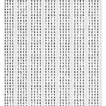
7
9
8
3
2
5
8
6
4
1
9
0
9
2
2
4
0
2
2
4
5
0
1
3
4
0
7
8
9
8
3
5
2
4
6
3
8
8
0
8
7
0
1
1
2
8
2
0
2
2
1
4
5
3
8
6
6
4
2
6
9
2
6
0
6
4
7
8
5
4
3
9
1
6
7
0
1
1
2
3
5
4
5
7
3
8
3
6
3
9
2
9
0
4
4
4
1
2
4
6
9
3
5
8
4
8
4
8
2
1
1
6
2
9
2
5
3
0
6
6
5
6
6
9
6
1
0
3
3
6
2
4
3
4
7
2
1
3
5
8
8
8
0
2
2
6
2
3
7
1
3
7
2
0
2
3
1
2
8
1
7
2
5
9
5
5
6
7
6
4
8
0
0
1
1
5
7
7
4
2
4
1
6
4
1
4
9
6
3
9
1
8
6
6
3
8
6
0
2
2
2
3
2
8
1
5
2
1
1
2
6
3
2
8
1
8
9
2
7
9
8
8
0
5
5
0
8
1
1
2
3
3
6
0
6
7
3
4
1
5
1
0
8
1
9
2
0
6
8
5
5
8
4
8
3
2
1
8
5
4
3
5
1
7
8
6
7
4
1
5
0
9
3
2
5
1
3
8
4
3
9
0
5
6
2
2
9
7
2
9
6
7
9
8
8
1
8
8
7
6
4
0
3
5
8
2
9
1
1
2
7
4
0
6
6
1
5
3
2
5
6
8
4
8
3
9
0
9
6
6
1
0
2
6
8
5
8
3
9
3
5
7
1
7
8
0
7
6
4
1
2
9
0
1
1
9
8
5
6
2
5
5
9
4
4
9
1
9
0
9
5
4
2
6
8
3
4
3
2
5
0
4
7
0
7
4
2
8
3
2
1
9
6
5
2
7
8
4
2
6
5
0
6
6
3
3
9
3
1
4
9
2
1
9
1
3
8
1
8
9
4
7
2
5
7
6
2
2
2
4
3
0
4
6
1
8
1
9
4
4
4
0
5
3
8
2
1
7
5
3
6
3
6
9
6
2
5
0
1
1
9
1
6
1
7
2
4
1
1
2
8
5
6
0
6
2
9
6
2
8
4
3
5
8
4
1
7
0
9
9
6
2
4
5
9
8
5
5
6
2
7
3
2
0
2
9
1
8
3
2
5
7
4
2
6
3
9
0
7
7
6
8
5
5
1
4
1
4
3
7
9
2
6
2
8
9
6
5
9
5
9
3
3
8
2
6
1
8
0
8
5
3
7
4
2
8
2
5
1
6
8
8
3
6
9
1
0
1
2
3
8
4
4
1
5
9
8
9
8
8
4
5
6
8
5
3
2
0
6
6
7
5
8
4
3
8
8
0
2
2
1
0
4
4
8
9
3
9
5
5
5
8
6
7
4
3
0
4
8
3
0
5
4
2
6
5
3
6
1
7
2
8
2
4
6
0
8
9
8
8
1
8
7
2
9
3
9
5
3
8
2
4
5
0
5
6
9
5
4
9
7
7
8
2
1
5
3
5
9
5
1
0
6
8
5
4
2
3
3
6
9
5
9
0
9
7
4
6
1
7
5
2
3
8
2
5
4
5
8
4
1
3
6
9
6
2
4
0
7
7
9
5
6
3
9
3
4
9
8
8
5
3
7
5
3
4
6
0
3
3
8
0
9
7
7
3
6
1
6
7
8
7
8
9
8
0
2
4
4
8
4
7
6
0
6
4
1
3
4
7
3
0
0
5
5
9
1
6
3
9
2
4
8
5
4
2
4
9
1
1
7
5
4
2
6
2
8
7
2
9
3
9
3
0
3
2
6
1
1
2
6
5
9
3
3
1
0
0
8
8
1
3
6
0
6
9
7
2
7
9
5
3
7
6
4
8
0
5
5
1
3
4
3
9
3
4
4
1
0
1
5
8
0
8
8
2
7
6
3
9
8
0
3
4
7
8
8
6
0
6
9
7
1
8
9
5
4
8
7
6
3
7
6
5
2
9
7
4
4
8
4
6
1
2
3
1
2
3
4
7
9
1
3
3
6
9
0
2
6
8
6
3
7
6
4
4
3
0
3
3
2
8
2
5
7
7
7
2
6
8
8
2
3
1
4
0
1
2
4
6
1
1
5
8
4
0
0
0
9
9
7
4
2
3
5
5
1
6
0
6
8
7
6
0
6
5
0
8
4
3
5
9
1
0
1
9
6
1
7
8
6
6
5
9
5
2
5
1
9
1
3
5
8
6
5
0
5
5
7
3
3
9
6
0
6
3
1
9
1
1
8
5
9
8
8
1
5
9
4
4
4
8
3
3
6
9
8
8
0
8
3
8
5
0
5
7
7
4
1
5
6
6
7
2
9
7
3
4
6
1
5
1
5
9
5
7
5
9
9
9
2
1
8
7
6
2
0
8
3
2
9
4
8
6
5
8
3
2
9
2
3
4
1
1
2
5
0
6
0
6
7
1
7
3
1
4
2
8
4
3
2
2
7
5
3
8
7
4
3
7
0
0
8
9
8
7
3
5
9
5
7
4
5
6
2
3
5
2
3
5
1
8
2
8
1
0
4
2
7
9
3
3
0
7
7
8
7
0
8
8
6
1
0
1
1
6
5
8
5
4
2
9
4
3
7
8
7
7
3
1
0
6
7
2
9
3
9
7
6
4
0
0
7
9
7
2
7
5
5
1
3
2
0
2
2
7
4
4
8
3
6
3
6
3
9
0
2
2
6
8
9
9
7
9
7
3
7
4
6
1
8
1
8
1
9
1
5
1
7
8
1
6
3
8
2
5
0
0
4
4
3
8
9
4
4
9
0
2
0
2
9
6
3
8
2
2
5
3
1
4
4
6
8
5
4
3
1
5
5
1
4
6
7
7
5
6
9
4
1
5
7
7
4
8
3
4
8
3
3
6
3
0
4
2
6
3
6
1
2
3
3
8
4
0
4