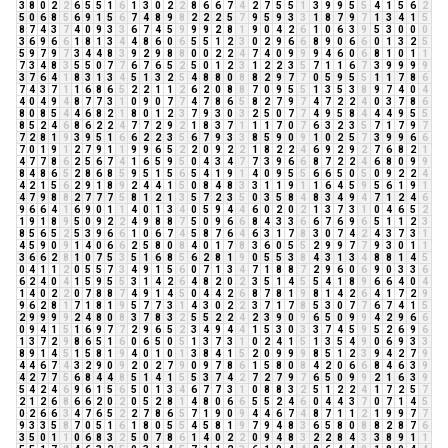
3
8
0
2
2
6
5
5
1
6
1
3
0
2
2
8
6
6
7
4
2
7
5
5
1
3
9
9
5
5
4
1
5
6
2
5
0
6
8
5
6
9
1
5
6
7
4
8
9
8
2
2
2
5
7
9
5
9
3
3
1
8
7
9
7
1
3
4
1
5
8
7
4
3
7
4
0
9
3
3
6
7
4
5
9
9
9
2
8
1
9
0
4
2
6
1
0
6
3
9
5
3
0
0
0
3
6
9
6
6
1
8
1
3
4
4
8
6
0
6
5
5
1
2
3
0
2
9
6
6
8
9
0
6
6
0
1
3
2
5
5
9
7
9
7
3
4
4
8
3
9
2
9
8
8
0
0
2
2
4
7
4
0
9
9
9
4
6
0
6
8
1
0
1
1
7
3
4
8
3
5
5
0
7
7
6
7
6
5
2
5
0
1
2
3
1
2
2
3
5
7
1
1
6
7
3
9
9
9
9
3
7
6
4
1
8
3
1
3
4
5
1
3
2
5
4
8
8
0
8
8
2
9
7
7
0
5
9
5
5
1
1
7
8
6
7
4
3
7
1
1
6
8
6
5
2
2
1
1
2
6
2
0
8
8
7
0
9
5
5
1
3
5
3
8
9
7
4
0
4
4
0
4
9
4
8
7
7
3
1
0
9
0
7
7
4
7
8
6
5
8
2
7
9
7
4
7
2
2
4
0
3
7
8
6
8
0
8
5
4
4
6
8
2
1
8
0
1
2
3
7
9
3
0
3
2
5
0
7
7
4
9
5
8
4
4
4
9
5
5
8
5
2
4
6
8
6
2
2
4
7
7
2
9
2
1
8
3
7
1
1
1
7
0
7
6
3
2
3
5
7
1
7
9
7
7
2
8
1
9
3
9
5
1
6
6
2
2
3
5
6
7
9
3
3
8
5
9
0
9
1
0
2
5
7
3
9
9
6
6
7
0
1
9
1
2
7
9
1
1
9
9
6
5
2
2
0
9
2
2
1
8
2
2
4
6
9
2
9
2
7
6
8
2
1
4
7
7
8
6
2
5
6
7
4
1
6
5
9
5
0
4
3
4
7
7
3
9
6
6
8
7
2
2
4
6
8
0
9
9
8
4
8
6
5
2
8
6
8
5
9
5
1
5
6
5
4
1
9
1
4
0
9
5
5
6
6
5
0
5
0
9
2
2
4
4
2
1
5
6
2
9
1
8
9
2
4
4
1
5
0
8
4
8
3
3
1
1
9
1
1
6
4
5
9
5
6
1
9
1
4
7
9
8
8
2
7
7
7
5
8
1
2
1
3
5
7
2
3
5
0
3
5
8
4
8
3
4
9
4
7
1
2
4
6
9
6
6
4
1
6
9
0
1
1
4
0
1
3
4
0
5
9
4
4
6
0
2
0
2
1
3
7
3
1
0
4
6
5
2
1
9
1
8
9
5
0
9
2
2
4
9
8
8
7
5
0
9
6
6
8
4
3
3
6
6
7
6
9
6
5
1
1
2
3
8
5
6
5
2
5
3
9
6
6
1
0
6
7
4
5
8
7
6
4
6
3
1
7
8
3
0
7
4
2
4
3
7
3
1
4
5
9
0
9
1
4
0
6
6
2
5
8
0
8
4
0
1
7
8
3
6
0
5
5
2
9
9
7
7
9
3
0
1
1
3
6
6
2
8
1
0
7
5
3
5
1
6
8
5
6
2
8
1
9
0
5
5
3
8
4
3
1
3
4
8
8
1
4
5
0
4
1
1
2
0
5
5
7
3
4
9
1
5
6
0
7
1
3
4
7
1
8
8
7
2
9
6
0
6
9
0
3
3
6
6
2
4
0
4
1
5
9
5
5
3
1
4
2
6
4
8
2
0
2
3
5
1
4
5
5
4
1
8
9
6
6
4
0
4
1
4
0
2
2
0
7
8
8
7
4
9
1
4
5
0
4
4
2
6
8
7
8
1
9
8
1
4
2
6
4
1
7
2
9
9
6
2
8
1
7
1
8
1
9
5
7
7
3
1
4
3
0
2
2
3
7
1
7
8
5
3
0
7
7
6
7
4
1
5
2
9
9
9
9
2
4
8
0
8
3
7
8
3
2
5
5
2
2
4
2
3
9
0
9
6
5
0
9
9
4
2
9
6
6
0
9
4
1
5
1
6
9
7
7
2
9
6
5
2
3
4
9
4
4
1
5
3
0
3
3
7
4
5
9
5
2
6
9
6
1
3
7
2
9
8
6
5
1
6
0
6
5
0
5
1
3
7
3
1
0
2
4
1
5
1
3
5
4
9
0
6
9
3
3
8
9
1
4
5
1
5
8
1
9
4
0
1
0
1
3
8
4
1
5
2
0
9
9
9
8
5
1
2
3
9
4
2
7
9
4
4
6
7
4
3
2
9
0
9
2
0
2
7
9
0
9
7
8
6
1
5
8
0
8
4
2
0
6
6
8
4
6
3
9
4
2
7
7
5
6
8
4
4
8
5
1
4
1
5
5
3
7
4
2
7
2
7
9
7
6
5
0
9
9
2
1
6
3
9
5
4
2
4
6
9
6
1
5
6
5
0
1
3
4
6
7
7
3
1
0
8
8
3
2
5
1
2
2
4
1
7
2
5
7
2
1
2
6
8
6
6
2
0
2
0
5
2
8
1
4
8
0
6
6
5
5
2
4
6
0
4
4
3
7
0
7
1
4
5
0
2
6
6
3
4
7
6
5
2
2
7
8
6
5
7
1
9
0
9
4
4
6
7
4
8
7
1
1
2
1
9
9
7
7
9
3
3
5
8
7
0
5
1
6
1
8
0
5
5
4
5
8
1
9
7
9
4
8
3
6
5
8
0
8
8
2
8
7
6
3
5
0
1
1
0
6
8
3
2
5
0
7
8
6
1
4
0
2
2
0
9
4
8
3
2
2
8
4
3
3
8
9
1
1