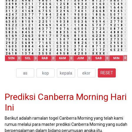
5
0
8
3
2
4
9
6
1
7
9
8
0
1
1
4
4
1
7
8
5
0
9
9
9
8
1
2
7
9
5
6
0
1
1
3
4
9
8
8
9
2
1
1
2
7
4
5
6
2
1
2
5
8
4
6
9
3
4
7
0
1
6
0
6
1
5
4
9
4
3
3
8
7
6
0
1
2
9
2
7
4
5
4
9
5
4
2
0
2
1
8
2
3
5
4
3
6
8
5
1
6
4
6
1
3
1
1
2
3
4
1
6
8
5
6
7
5
5
1
3
2
9
6
6
7
4
0
1
1
2
6
6
8
5
9
0
4
5
9
4
2
4
7
2
3
5
7
7
5
7
1
8
4
3
2
4
8
1
9
9
5
0
0
0
1
8
5
6
2
5
0
7
1
8
8
9
2
2
4
9
1
6
1
7
1
0
7
7
5
7
5
5
1
6
0
0
7
8
6
8
1
5
1
6
7
0
6
0
6
6
3
4
5
9
8
1
0
9
9
2
2
5
1
6
9
0
3
8
2
0
0
3
6
9
9
0
9
4
4
2
7
7
0
7
9
5
2
2
4
3
1
2
1
3
4
9
6
9
6
9
4
3
1
4
1
1
8
6
5
5
7
0
7
7
9
2
1
8
9
5
0
0
1
1
4
4
5
0
5
4
3
7
7
5
9
0
7
6
4
6
5
0
5
5
2
7
2
5
7
0
8
7
4
2
5
8
3
6
9
8
4
5
0
5
7
7
1
6
7
8
8
3
5
8
6
7
0
5
5
5
3
4
4
8
4
8
8
0
8
6
1
6
9
6
2
6
6
3
9
0
9
1
7
8
0
7
6
6
3
8
1
0
5
5
6
2
3
9
3
6
4
3
0
3
7
5
7
2
9
1
6
5
4
9
0
8
1
0
1
1
5
0
7
7
6
8
4
4
8
0
4
8
0
8
2
7
3
3
6
2
9
0
3
3
5
6
8
9
8
7
1
6
5
2
6
5
0
5
5
8
8
2
6
8
1
0
3
4
7
3
9
5
0
5
1
6
0
5
5
0
8
8
4
3
4
5
4
1
5
2
3
0
3
3
3
7
0
4
4
8
7
1
2
3
5
0
9
8
8
9
1
5
6
2
1
0
8
1
9
3
2
9
2
2
4
6
7
5
3
8
7
5
1
6
2
1
7
3
1
6
5
2
5
7
2
6
1
8
9
1
3
7
4
2
3
5
5
0
5
4
9
5
8
4
4
2
0
0
0
X
X
X
X
X
SEN
SEL
RAB
KAM
JUM
SAB
MIN
D
D
D
D
D
D
D
RESET
Prediksi Canberra Morning Hari
Ini
Berikut adalah ramalan togel Canberra Morning yang telah kami
rumus melalui para master prediksi Canberra Morning yang sudah
berpengalaman dalam bidang perumusan angka jitu.