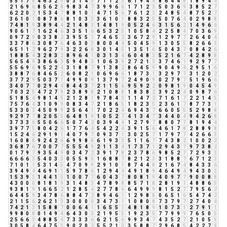
5
5
1
7
8
4
6
3
2
5
0
3
1
4
5
7
1
1
2
3
6
1
9
4
4
8
6
4
4
8
1
8
9
4
4
2
1
6
9
6
8
5
6
2
8
9
8
3
4
7
3
9
9
6
6
1
7
1
2
3
5
0
3
6
9
3
8
5
2
7
6
2
2
0
2
1
5
3
4
7
8
8
1
0
1
4
7
1
5
6
7
6
1
2
3
2
4
8
5
4
8
7
5
2
7
3
6
1
0
1
0
8
7
8
6
8
1
0
3
3
3
6
1
0
1
8
8
3
2
5
5
0
7
6
4
0
2
9
8
8
7
4
8
1
9
3
8
9
4
4
2
1
4
8
3
1
4
8
1
9
0
5
2
4
6
3
1
5
6
2
1
4
9
6
6
9
0
6
1
7
1
6
2
4
6
3
3
5
1
6
6
5
3
2
5
1
0
5
8
4
2
2
5
8
4
7
0
3
6
9
0
9
7
2
9
0
3
3
8
2
3
9
5
5
1
7
4
6
5
2
3
6
7
2
9
1
2
9
7
7
2
6
4
0
4
3
3
7
8
6
3
0
8
7
6
4
6
3
0
3
8
0
0
4
4
5
0
4
5
9
1
3
0
5
5
8
2
6
6
3
6
5
1
1
2
9
6
2
7
9
3
2
2
6
8
3
0
1
4
5
1
3
5
1
6
5
0
4
3
7
0
8
4
2
6
1
8
8
5
4
3
2
8
3
2
8
9
6
4
1
0
3
1
3
4
6
0
4
8
3
5
2
1
6
7
4
2
8
9
8
5
6
5
4
9
3
8
6
6
3
5
9
4
8
3
1
0
6
3
9
2
7
2
1
3
3
7
4
6
1
9
2
9
7
7
5
5
6
9
6
9
5
2
2
4
3
1
8
8
7
9
1
3
8
2
8
6
4
5
9
9
0
4
9
4
2
9
5
1
6
3
8
8
7
6
8
4
6
5
2
6
0
8
2
1
0
6
9
6
6
1
8
7
3
1
3
2
9
7
7
3
1
2
0
2
3
7
7
2
9
5
0
3
7
1
4
9
9
0
9
1
3
7
9
7
2
4
9
0
9
0
2
7
9
7
5
1
9
6
6
3
4
0
7
7
0
2
9
4
4
8
4
4
3
7
2
1
1
5
6
9
5
9
2
2
0
9
8
1
9
0
4
5
4
9
7
0
3
2
5
4
7
2
7
9
2
3
8
9
8
2
1
0
8
8
1
8
3
8
2
3
9
2
2
4
0
9
8
7
6
5
1
8
5
4
9
8
1
4
5
2
1
2
8
1
9
7
8
4
3
1
1
4
7
2
7
1
6
1
7
2
2
1
4
5
7
5
7
6
4
3
1
0
9
9
0
8
3
4
7
2
1
8
6
5
1
8
2
3
5
2
3
6
1
7
8
7
7
3
1
5
3
3
0
3
4
5
0
9
9
2
5
6
4
1
7
0
2
2
4
6
9
4
3
7
6
6
0
5
5
5
2
9
8
8
9
2
9
7
7
8
2
0
5
5
6
4
8
1
9
1
0
5
2
7
4
1
3
4
7
3
4
4
0
4
9
4
2
6
8
3
7
3
3
6
5
5
0
6
6
5
0
7
4
2
0
3
9
4
4
1
2
7
9
7
8
8
0
7
7
8
1
9
4
4
3
9
7
7
5
8
0
4
2
6
1
7
7
6
4
5
4
2
2
4
3
9
1
5
6
4
6
1
7
8
2
8
8
9
8
1
5
2
4
6
2
9
1
9
1
4
0
7
9
7
0
9
3
7
1
3
0
2
5
7
1
7
9
7
7
4
2
6
6
3
1
6
0
8
8
9
2
4
2
6
6
9
9
8
8
6
1
9
3
3
5
1
1
6
7
7
4
3
8
2
1
0
0
2
2
3
6
8
7
6
7
0
0
7
7
5
5
5
4
9
2
1
1
3
4
1
7
3
7
1
2
9
4
3
7
9
7
3
8
2
0
1
7
9
7
9
3
5
4
9
0
3
4
7
2
3
9
1
7
8
2
3
7
8
6
9
8
5
2
7
7
2
9
3
3
6
6
6
6
3
5
4
0
3
3
0
5
5
9
5
1
6
8
8
7
8
2
1
2
3
3
1
8
8
7
6
7
1
2
3
7
1
0
1
1
5
3
1
4
5
4
7
0
9
9
2
9
1
0
1
8
7
4
4
8
2
1
6
7
4
8
4
3
3
6
3
9
4
9
4
4
6
9
1
1
5
9
7
8
6
1
2
9
4
4
4
9
1
8
9
4
6
4
9
4
9
4
3
0
3
1
5
3
9
3
1
4
4
1
5
1
0
0
7
7
6
0
4
3
7
8
0
8
1
9
4
0
9
7
7
9
0
0
8
8
4
3
0
0
0
8
1
8
1
9
3
1
4
8
3
4
7
8
9
8
8
5
7
1
8
2
8
1
9
1
4
8
8
6
5
9
3
8
1
9
1
6
6
5
2
1
2
8
5
4
2
7
7
8
6
6
4
9
9
9
8
1
5
2
7
7
9
5
6
2
6
4
4
5
9
3
4
7
8
6
8
8
4
7
2
8
9
4
6
1
1
2
9
8
8
0
6
5
1
6
5
4
7
4
2
2
1
1
5
6
2
6
2
1
3
3
0
0
0
0
3
4
7
3
1
1
0
8
0
8
7
3
7
9
7
2
7
4
0
4
7
4
2
1
3
1
5
8
8
7
0
0
6
4
1
1
6
5
5
1
4
8
1
8
9
1
0
7
3
1
2
7
9
1
1
9
9
8
0
8
0
1
4
9
4
6
4
3
0
3
2
1
9
5
5
1
9
2
3
5
7
7
9
9
9
7
6
5
0
5
2
5
6
6
3
4
8
8
5
4
7
3
3
3
6
6
2
1
5
6
9
9
3
4
7
4
3
5
2
7
2
1
0
5
5
3
0
5
8
4
6
4
7
5
3
9
0
2
0
2
5
5
2
1
3
3
5
8
8
7
2
9
6
8
5
4
2
2
7
9