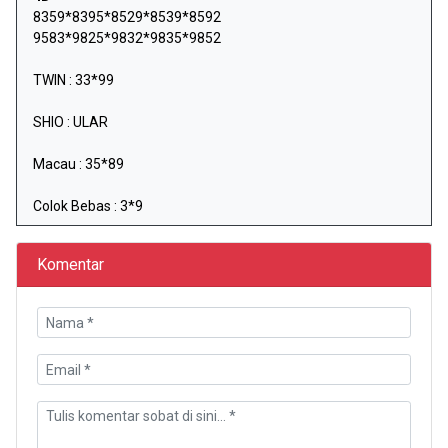
8359*8395*8529*8539*8592
9583*9825*9832*9835*9852
TWIN : 33*99
SHIO : ULAR
Macau : 35*89
Colok Bebas : 3*9
Komentar