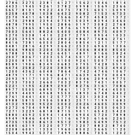
2
7
8
6
5
3
2
7
5
3
2
3
8
1
9
6
1
2
7
9
1
5
6
2
8
1
0
4
6
1
1
8
1
4
5
4
4
3
3
6
1
9
4
5
9
9
2
6
1
7
3
7
8
2
1
0
9
9
8
8
1
5
6
9
6
2
3
6
6
3
5
6
5
7
3
8
1
0
1
1
9
9
2
2
4
4
0
7
5
3
7
8
7
5
3
6
0
5
1
6
5
0
9
9
9
0
2
5
8
4
4
0
7
8
6
1
0
3
8
2
6
4
3
2
5
9
0
8
2
1
7
1
5
3
8
6
7
3
3
6
2
3
7
0
7
9
4
1
1
2
6
1
8
2
1
7
5
6
6
3
3
4
7
3
1
4
5
8
3
2
1
3
7
2
9
1
4
7
0
7
2
9
8
8
7
2
3
9
4
4
0
7
5
9
5
5
0
3
9
3
8
3
9
4
4
3
4
6
0
6
4
8
7
8
6
7
9
9
5
5
1
9
5
0
5
2
8
8
6
5
0
1
9
7
7
3
0
8
2
1
2
7
6
8
5
6
5
5
1
6
2
8
6
5
2
8
1
6
8
5
1
8
7
6
4
6
1
9
9
9
9
2
2
0
2
4
9
1
9
1
7
0
0
3
3
5
6
4
1
5
8
8
2
4
6
5
4
0
0
0
4
0
8
4
3
8
9
7
5
3
4
0
9
7
7
5
2
7
0
7
5
3
3
8
2
1
4
1
0
1
2
2
0
7
7
2
7
9
1
1
0
9
5
4
9
1
0
3
3
6
8
2
2
5
7
3
9
5
9
5
6
5
4
2
6
2
8
0
2
2
9
8
6
7
4
7
6
8
6
5
2
7
6
1
7
8
4
1
6
7
7
3
8
1
9
6
0
5
0
5
2
8
0
4
4
0
8
5
4
9
1
2
1
1
2
5
1
7
7
5
0
4
8
1
9
2
8
1
6
7
4
2
9
9
9
3
6
6
2
8
2
5
3
3
6
6
9
6
0
6
1
3
0
6
6
9
4
6
4
1
9
8
6
0
6
3
2
0
4
4
5
3
6
0
6
7
4
0
6
6
8
4
8
0
8
8
5
4
0
4
6
7
8
8
7
0
1
5
5
1
9
4
4
2
6
6
4
5
1
6
4
8
9
1
1
8
1
6
6
3
3
8
2
4
6
2
0
0
7
7
8
3
6
7
4
1
2
3
3
6
5
5
7
4
2
5
0
1
7
8
3
4
9
2
2
1
2
9
3
3
3
2
0
0
0
8
1
9
1
1
4
1
5
5
1
4
1
0
0
0
9
2
6
1
7
5
0
0
7
7
1
6
8
5
4
8
5
8
9
8
1
9
0
6
6
8
3
4
9
4
0
6
8
3
2
0
7
9
5
5
7
4
2
8
1
5
5
1
0
1
6
4
7
4
2
2
5
8
2
1
7
2
2
0
2
3
8
3
9
3
2
4
0
3
3
5
1
5
2
7
4
9
4
2
6
1
2
0
0
0
4
3
6
2
8
6
0
4
8
3
7
8
6
4
1
1
7
4
2
6
4
7
4
6
1
1
0
6
7
4
4
8
7
9
7
1
1
7
1
8
9
1
9
6
6
8
4
7
1
8
6
6
3
9
3
6
9
7
0
7
0
0
4
9
4
2
0
9
3
3
9
1
1
7
8
1
0
3
7
1
0
4
6
1
7
3
0
4
6
1
2
0
9
4
4
9
7
7
5
3
6
7
3
3
6
7
3
0
3
3
2
6
6
0
6
7
0
3
2
5
8
3
7
0
7
7
4
3
1
4
0
0
5
7
3
5
2
2
1
3
1
1
9
5
5
4
2
8
9
8
2
9
0
7
7
8
2
7
6
4
3
1
6
1
7
7
0
8
6
5
8
9
7
7
5
5
5
0
5
5
6
8
9
5
5
7
8
6
1
7
1
1
3
7
1
9
7
4
4
8
4
5
0
5
5
7
2
9
9
9
4
4
0
9
9
4
9
6
8
5
9
5
5
0
5
4
8
9
3
3
6
7
4
8
3
6
4
0
2
2
0
7
6
1
7
0
4
4
1
5
4
0
1
2
3
5
7
7
7
5
5
2
3
1
4
3
0
3
4
7
3
3
1
9
1
0
9
8
8
7
5
8
1
5
6
3
9
5
6
2
5
8
8
3
2
2
5
7
1
8
7
1
9
9
9
1
6
8
3
2
4
1
3
2
5
9
9
3
0
3
9
5
2
0
2
3
0
0
2
2
2
0
2
6
8
4
6
0
5
5
3
0
9
9
9
0
2
7
2
9
6
7
0
4
4
0
9
8
3
2
6
2
7
0
7
0
5
6
4
1
2
3
5
0
5
0
6
3
3
6
7
2
7
1
8
3
2
2
9
2
6
8
1
8
9
8
7
1
5
6
9
0
1
1
2
6
5
4
2
6
5
4
2
0
2
5
8
8
0
8
4
5
9
2
2
5
0
9
4
4
1
4
4
9
4
6
9
0
4
4
5
7
2
0
2
7
8
9
8
8
9
9
4
9
4
9
8
4
6
1
4
4
9
3
3
1
1
1
6
7
6
7
9
3
3
6
1
6
6
3
2
2
6
5
2
4
7
3
5
8
1
5
3
3
6
8
6
1
3
4
9
5
1
2
3
1
9
8
3
2
5
4
9
9
9
7
5
1
2
3
4
4
8
5
4
6
3
1
9
1
3
3
2
0
2
0
7
7
7
5
3
2
0
7
7
8
8
3
2
5
8
7
4
0
4
2
2
0
8
8
6
0
0
1
1
1
3
3
0
3
1
9
6
0
6
8
5
0
2
2
3
6
6
5
2
1
1
2
0
2
1
5
0
4
4
9
9
4
3
7
5
3
7
0
7
7
4
9
9
9
0
8
8
6
5
7
0
5
6
2
1
2
0
2
2