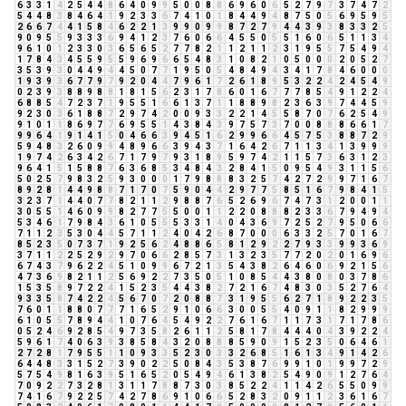
6
3
3
1
4
2
5
4
4
8
6
4
0
9
9
5
0
0
8
8
6
9
6
0
6
5
2
7
9
7
3
7
4
7
2
5
4
4
8
3
8
4
6
4
1
9
2
3
3
6
7
4
1
0
1
8
4
4
9
4
8
7
5
0
5
6
9
5
9
5
2
6
6
7
4
4
1
5
8
4
6
2
2
1
3
9
9
0
9
9
8
7
2
7
9
4
4
3
9
3
8
3
3
2
5
9
0
9
5
5
9
3
3
3
6
9
4
1
2
3
7
6
0
6
6
4
5
5
0
5
5
1
6
0
6
5
1
1
3
4
9
6
1
0
1
2
3
3
0
3
6
5
6
5
2
7
7
8
2
1
1
2
1
1
2
3
1
9
5
5
7
5
4
9
4
1
7
8
4
3
4
5
5
9
5
5
9
6
9
6
6
5
4
8
3
1
0
8
2
1
0
5
0
0
0
2
0
5
2
7
3
5
3
9
3
0
4
4
9
4
4
5
0
7
7
1
9
5
0
5
4
8
4
9
4
3
4
1
7
8
4
6
0
0
0
1
9
3
9
3
6
7
7
9
7
9
2
0
4
4
7
9
6
1
7
2
6
1
8
9
5
3
2
2
4
2
4
5
4
9
0
2
3
9
3
8
8
9
8
8
1
8
1
5
6
2
3
1
7
8
6
0
1
6
7
7
7
8
5
4
9
1
2
2
4
6
8
8
5
4
7
2
3
7
1
9
5
5
1
6
6
1
3
7
1
1
8
8
9
8
2
3
6
3
9
7
4
4
5
9
9
2
3
0
3
6
1
8
8
7
2
9
7
4
2
0
0
9
3
3
2
2
1
4
5
5
8
7
0
7
6
2
5
4
9
9
1
0
1
1
8
6
9
7
7
6
9
5
5
1
4
3
8
4
3
9
7
5
7
3
7
0
0
8
8
8
6
6
1
7
9
9
6
4
1
9
1
4
1
5
0
4
6
6
3
9
4
5
1
6
2
9
9
6
6
4
5
7
5
3
8
8
7
2
9
5
9
4
8
3
2
6
0
9
9
4
8
9
6
6
3
9
4
3
7
1
6
4
2
6
7
1
1
3
4
1
3
9
9
9
1
9
7
4
2
6
3
4
2
6
7
1
7
9
7
9
3
1
8
9
5
9
7
4
2
1
1
5
7
3
6
3
1
2
3
9
6
4
1
5
1
5
8
8
7
6
3
6
8
5
3
4
8
4
3
2
8
4
1
5
0
9
5
4
9
3
1
1
5
6
5
0
2
5
7
9
8
3
2
5
9
3
0
0
0
1
7
9
8
8
8
3
2
5
7
4
2
7
2
9
9
7
1
6
7
8
9
2
8
1
4
4
9
8
8
7
1
7
0
7
5
9
0
4
4
2
9
7
7
5
8
5
1
6
7
9
8
4
1
5
3
2
3
7
1
4
4
0
7
7
8
2
1
1
2
9
8
8
7
6
5
2
6
9
6
7
4
7
3
1
2
0
0
1
1
3
0
5
5
1
4
6
0
9
9
8
2
7
7
5
5
0
0
1
1
2
2
0
8
8
8
2
3
3
6
7
9
4
9
4
5
3
4
6
1
7
9
8
4
3
6
1
0
5
5
5
3
3
1
4
0
4
3
6
9
7
2
5
2
7
9
5
0
6
6
7
1
1
2
3
5
3
0
4
4
5
7
1
1
2
4
0
4
2
6
8
7
0
0
0
6
3
3
2
5
7
0
1
6
7
8
5
2
3
5
0
7
3
7
1
9
2
5
6
2
4
8
8
6
5
8
1
2
9
2
2
7
9
3
3
9
9
3
6
9
3
7
1
1
2
2
5
2
9
2
9
7
0
6
6
2
8
5
7
3
1
3
2
3
5
7
7
2
0
2
0
1
6
9
6
6
7
4
3
7
9
6
2
2
4
5
1
0
9
9
6
7
2
1
3
5
4
3
8
2
6
4
6
0
6
9
2
1
5
6
4
7
3
6
9
8
2
1
1
2
5
6
9
2
2
7
3
5
0
5
1
0
8
5
4
4
3
8
0
8
0
3
7
8
6
1
5
3
5
8
9
7
2
2
4
1
5
2
3
5
4
4
3
8
2
7
2
1
6
7
4
8
3
0
3
5
2
7
6
4
9
3
3
5
8
7
4
2
2
4
5
6
7
0
7
2
0
8
8
7
3
1
9
5
5
6
2
7
1
8
9
2
2
3
5
7
6
0
1
1
8
8
0
7
7
7
1
6
5
2
9
1
0
6
6
3
0
0
5
5
4
0
9
1
1
8
2
9
9
9
6
1
0
5
5
7
8
9
4
4
1
0
7
6
4
5
4
9
2
2
7
6
1
6
7
1
1
7
3
1
7
1
7
8
6
0
5
2
4
6
9
2
8
5
4
9
7
3
5
8
2
6
1
1
2
5
8
1
7
8
4
4
4
0
4
3
9
2
2
4
5
9
6
1
7
4
0
6
3
9
3
8
5
8
4
3
2
0
8
8
8
5
9
0
9
1
5
2
3
5
0
6
4
6
1
2
7
2
8
1
7
9
5
5
1
1
0
9
3
3
5
2
3
0
3
3
2
6
8
5
1
6
1
3
4
9
1
4
2
6
6
4
4
8
3
3
1
5
2
7
3
9
0
2
2
5
0
8
4
3
5
3
8
7
6
9
9
1
0
1
9
9
7
2
9
5
7
5
4
9
8
1
6
3
9
5
1
6
5
2
0
5
4
9
4
6
1
3
8
2
5
4
9
0
9
1
2
7
6
4
7
0
9
2
2
7
3
2
8
1
3
1
1
7
8
8
7
3
0
3
8
5
2
2
4
1
1
4
2
6
5
5
0
9
9
7
4
1
6
7
9
2
2
5
7
4
2
7
8
6
9
1
0
6
6
5
2
8
3
2
0
9
1
1
2
3
6
1
6
7