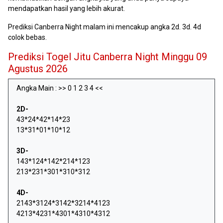
mendapatkan hasil yang lebih akurat.
Prediksi Canberra Night malam ini mencakup angka 2d. 3d. 4d
colok bebas.
Prediksi Togel Jitu Canberra Night Minggu 09
Agustus 2026
Angka Main : >> 0 1 2 3 4 <<
2D-
43*24*42*14*23
13*31*01*10*12
3D-
143*124*142*214*123
213*231*301*310*312
4D-
2143*3124*3142*3214*4123
4213*4231*4301*4310*4312