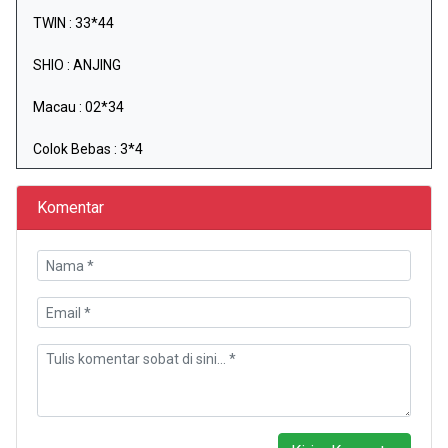
TWIN : 33*44
SHIO : ANJING
Macau : 02*34
Colok Bebas : 3*4
Komentar