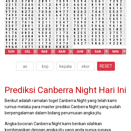
4
5
9
2
2
0
7
8
9
8
2
8
9
1
1
7
0
9
9
9
9
3
9
4
4
5
0
6
1
7
7
2
9
2
2
2
2
1
5
6
3
2
4
0
4
6
1
1
2
3
8
9
2
0
2
6
6
3
4
7
8
1
9
9
9
8
1
8
3
2
2
5
6
1
7
9
0
6
4
1
8
1
9
0
9
5
1
7
7
5
9
5
9
0
9
7
2
1
2
3
8
5
1
6
7
9
7
7
0
7
8
2
7
2
9
7
0
3
6
9
8
9
7
7
5
8
2
0
2
2
7
4
4
1
5
5
5
3
7
1
7
4
9
9
9
9
4
4
6
1
0
4
1
5
6
6
4
7
3
1
5
0
0
1
1
6
3
0
7
7
2
6
0
6
6
9
4
7
7
5
5
4
7
5
3
6
3
3
1
4
1
1
5
3
8
9
0
7
2
9
3
1
0
0
0
5
6
5
1
6
3
0
9
2
2
7
0
1
6
7
9
2
1
1
2
9
3
4
7
2
7
0
9
0
9
4
7
7
8
6
7
0
1
0
1
3
3
0
7
7
2
8
0
1
1
3
3
2
5
7
0
7
0
4
4
7
5
6
5
2
5
0
6
6
3
9
6
1
6
7
9
2
9
4
4
1
4
1
6
7
3
2
9
3
3
2
0
5
1
6
8
3
7
1
8
4
9
6
2
8
5
1
8
3
2
9
1
7
6
4
0
8
3
4
7
9
0
0
4
4
1
1
7
3
1
8
2
5
5
1
3
0
3
8
2
2
7
5
7
3
5
5
2
0
2
4
4
8
8
7
6
9
9
2
2
7
0
5
6
2
5
2
5
3
8
9
3
3
3
6
1
2
0
7
7
8
4
9
4
4
2
7
2
0
2
4
1
3
5
8
2
0
3
7
1
2
4
0
6
6
5
5
3
2
5
9
2
9
0
9
7
1
5
8
4
1
9
3
0
3
1
1
7
4
2
7
9
7
0
7
5
4
2
7
9
9
8
6
3
9
9
2
2
8
1
9
9
6
4
1
1
4
7
1
8
4
3
8
5
4
X
X
X
X
X
SEN
SEL
RAB
KAM
JUM
D
SAB
D
MIN
D
D
D
D
D
RESET
Prediksi Canberra Night Hari Ini
Berikut adalah ramalan togel Canberra Night yang telah kami
rumus melalui para master prediksi Canberra Night yang sudah
berpengalaman dalam bidang perumusan angka jitu.
Angka bocoran Canberra Night kami berikan silahkan
kombinasikan dengan angka jitu yang anda punya supaya