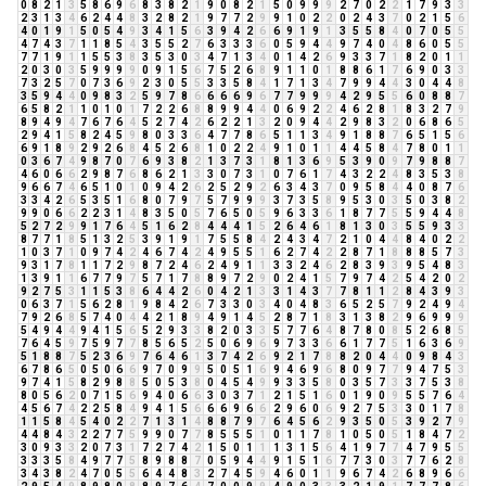
0
8
2
1
3
5
8
6
9
6
8
3
8
2
1
9
0
8
2
1
5
0
9
9
9
2
7
0
2
2
1
7
9
3
3
2
3
1
3
4
6
2
4
4
8
3
2
8
2
1
9
7
7
2
9
9
1
0
2
2
0
2
4
3
7
0
2
1
5
6
4
0
1
9
1
5
0
5
4
9
3
4
1
5
6
3
9
4
2
6
6
9
1
9
1
3
5
5
8
4
0
7
0
5
5
4
7
4
3
7
1
1
8
5
4
3
5
5
2
7
6
3
3
3
6
0
5
9
4
4
9
7
4
0
4
8
6
0
5
5
7
7
1
9
1
1
5
5
3
8
3
5
3
0
3
4
7
1
3
4
0
1
4
2
6
9
3
3
7
1
8
2
0
1
1
2
0
3
0
3
5
9
9
9
9
0
9
1
5
6
7
5
2
6
8
9
1
1
0
1
8
8
6
1
7
6
9
0
3
3
7
3
2
5
7
0
7
3
6
9
2
3
0
5
5
3
3
5
8
4
1
7
1
3
4
7
9
9
4
4
3
0
4
4
8
3
5
9
4
4
0
9
8
3
2
5
9
7
8
6
6
6
6
9
6
7
7
9
9
9
4
2
9
5
5
6
0
8
8
7
6
5
8
2
1
1
0
1
0
1
7
2
2
6
8
8
9
9
4
4
0
6
9
2
2
4
6
2
8
1
8
3
2
7
9
8
9
4
9
4
7
6
7
6
4
5
2
7
4
2
6
2
2
1
3
2
0
9
4
4
2
9
8
3
2
0
6
8
6
5
2
9
4
1
5
8
2
4
5
9
8
0
3
3
6
4
7
7
8
6
5
1
1
3
4
9
1
8
8
7
6
5
1
5
6
6
9
1
8
9
2
9
2
6
8
4
5
2
6
8
1
0
2
2
4
9
1
0
1
1
4
4
5
8
4
7
8
0
1
1
0
3
6
7
4
9
8
7
0
7
6
9
3
8
2
1
3
7
3
1
8
1
3
6
9
5
3
9
0
9
7
9
8
8
7
4
6
0
6
6
2
9
8
7
6
8
6
2
1
3
3
0
7
3
1
0
7
6
1
7
4
3
2
2
4
8
3
5
3
8
9
6
6
7
4
6
5
1
0
1
0
9
4
2
6
2
5
2
9
2
6
3
4
3
7
0
9
5
8
4
4
0
8
7
6
3
3
4
2
6
5
3
5
1
6
8
0
7
9
7
5
7
9
9
9
3
7
3
5
8
9
5
3
0
3
5
0
3
8
2
9
9
0
6
6
2
2
3
1
4
8
3
5
0
5
7
6
5
0
5
9
6
3
3
6
1
8
7
7
5
5
9
4
4
8
5
2
7
2
9
9
1
7
6
4
5
1
6
2
8
4
4
4
1
5
2
6
4
6
1
8
1
3
0
3
5
5
9
3
3
8
7
7
1
8
5
1
3
2
5
3
9
1
9
1
7
5
5
8
4
2
4
3
4
7
2
1
0
4
4
8
4
0
2
2
1
0
3
7
1
0
9
7
4
2
4
6
7
4
2
4
9
5
5
1
6
2
7
4
2
2
8
7
1
8
8
8
5
7
3
9
3
1
7
8
1
1
7
2
9
8
7
2
4
6
2
4
9
1
1
3
3
2
4
6
2
8
3
9
3
9
5
4
8
3
1
3
9
1
1
6
7
7
9
7
5
7
1
7
8
8
9
7
2
9
0
2
4
1
5
7
9
7
4
2
5
4
2
0
2
9
2
7
5
3
1
1
5
3
8
6
4
4
2
6
0
4
2
1
3
3
1
4
3
7
7
8
1
1
2
8
4
3
9
3
0
6
3
7
1
5
6
2
8
1
9
8
4
2
6
7
3
3
0
3
4
0
4
8
3
6
5
2
5
7
9
2
4
9
4
7
9
2
6
8
5
7
4
0
4
4
2
1
8
9
4
9
1
4
5
2
8
7
1
8
3
1
3
8
2
9
6
9
9
9
5
4
9
4
4
9
4
1
5
6
5
2
9
3
3
8
2
0
3
3
5
7
7
6
4
8
7
8
0
8
5
2
6
8
5
7
6
4
5
9
7
5
9
7
7
8
5
6
5
2
5
0
6
9
6
9
7
3
3
6
6
1
7
7
5
1
6
3
6
9
5
1
8
8
7
5
2
3
6
9
7
6
4
6
1
3
7
4
2
6
9
2
1
7
8
8
2
0
4
4
0
9
8
4
3
6
7
8
6
5
0
5
0
6
6
9
7
0
9
9
5
0
5
1
6
9
4
6
9
6
8
0
9
7
7
9
4
7
5
3
9
7
4
1
5
8
2
9
8
8
5
0
5
3
8
0
4
5
4
9
9
3
3
5
8
0
3
5
7
3
3
7
5
3
8
8
0
5
6
2
0
7
1
5
6
9
4
0
6
6
3
0
3
7
1
2
1
5
1
6
0
1
9
0
9
5
5
7
6
4
4
5
6
7
4
2
2
5
8
4
9
4
1
5
6
6
6
9
6
6
2
9
6
0
6
9
2
7
5
3
3
0
1
7
8
1
1
5
8
4
5
4
0
2
2
7
1
3
1
4
8
8
7
9
7
6
4
5
6
2
9
3
5
0
5
3
9
2
7
9
4
4
8
4
3
2
2
7
7
5
9
9
0
7
7
8
5
5
5
1
0
1
1
7
8
1
0
5
0
5
1
8
4
7
2
3
0
9
3
3
2
0
7
3
1
7
2
7
4
2
1
5
0
1
1
1
3
1
5
6
4
1
9
7
7
4
7
9
5
5
3
3
3
5
8
4
9
7
7
5
8
9
8
8
7
0
5
9
4
4
9
1
5
1
6
7
7
3
0
3
7
7
6
2
8
3
4
3
8
2
4
7
0
5
5
6
4
4
8
3
2
7
4
5
9
4
6
0
1
1
9
6
7
4
2
6
8
9
6
6