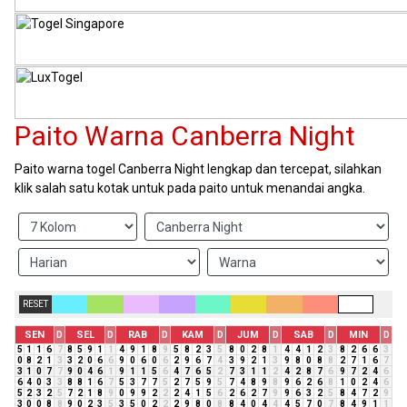
Paito Warna Canberra Night
Paito warna togel Canberra Night lengkap dan tercepat, silahkan
klik salah satu kotak untuk pada paito untuk menandai angka.
RESET
SEN
SEL
RAB
KAM
JUM
SAB
MIN
D
D
D
D
D
D
D
5
1
1
6
7
8
5
9
1
1
4
9
1
8
9
5
8
2
3
5
8
0
2
8
1
4
4
1
2
3
8
2
6
6
3
0
8
2
1
3
3
2
0
6
6
9
0
6
0
6
2
9
6
7
4
3
9
2
1
3
9
8
0
8
8
2
7
1
6
7
3
1
0
7
7
9
0
4
6
1
9
1
1
5
6
4
7
6
5
2
7
3
1
1
2
4
2
8
7
6
9
7
2
4
6
6
4
0
3
3
8
8
1
6
7
5
3
7
7
5
2
7
5
9
5
7
4
8
9
8
9
6
2
6
8
1
0
2
4
6
5
2
3
2
5
7
2
1
8
9
0
9
9
2
2
2
4
1
5
6
2
6
2
7
9
9
6
3
2
5
8
4
7
2
9
3
0
0
8
8
9
0
2
3
5
3
5
0
2
2
2
9
8
0
8
8
4
0
4
4
4
5
7
0
7
8
4
9
1
1