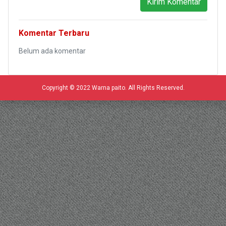
Kirim Komentar
Komentar Terbaru
Belum ada komentar
Copyright © 2022 Warna paito. All Rights Reserved.