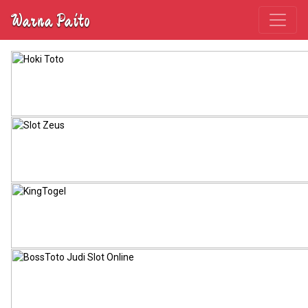
Warna Paito