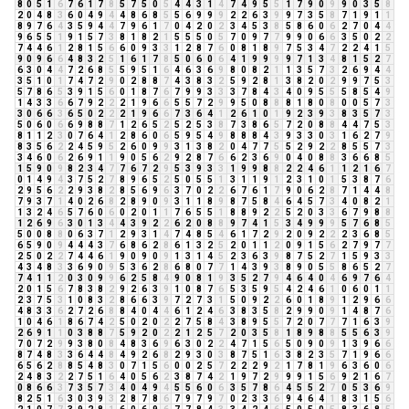
8
0
5
1
6
7
6
1
7
8
5
7
5
0
5
4
4
3
1
4
7
4
9
5
5
1
7
9
0
9
9
0
3
5
8
2
0
4
8
3
6
0
4
9
4
4
8
6
8
5
5
6
9
9
9
2
2
6
3
9
9
7
3
5
8
7
1
9
1
1
8
9
7
6
4
3
5
9
4
4
7
9
6
1
7
0
4
2
0
2
3
4
5
3
8
5
8
6
0
6
2
7
0
4
4
9
6
5
5
1
9
1
5
7
3
8
1
8
2
1
5
5
5
0
5
7
0
9
7
7
9
9
0
6
6
3
5
0
2
2
7
4
4
6
1
2
8
1
5
6
6
0
9
3
3
1
2
8
7
6
0
8
1
8
9
7
5
3
4
7
2
2
4
1
5
9
0
9
6
6
4
8
3
2
5
1
6
1
7
8
5
0
6
0
6
4
1
9
9
9
9
7
1
3
4
8
1
5
2
7
6
3
0
4
4
7
2
6
8
5
5
9
5
1
6
4
6
3
6
9
8
0
8
2
1
1
3
5
7
3
2
6
9
4
4
3
5
1
0
1
7
4
7
2
9
0
2
8
8
7
4
3
8
3
2
5
9
2
8
1
3
8
2
0
2
9
9
7
5
3
5
7
8
6
5
3
9
1
5
6
0
1
8
7
6
7
9
9
3
3
3
7
8
4
3
4
0
9
5
5
5
8
5
4
9
1
4
3
3
6
6
7
9
2
2
2
1
9
6
6
5
5
7
2
9
9
5
0
8
8
8
1
8
0
8
0
0
5
7
3
3
0
6
6
3
6
5
0
2
2
2
1
9
6
6
7
3
6
4
1
2
6
1
0
1
9
2
3
9
3
8
3
5
7
3
5
0
6
0
6
6
9
8
8
7
1
2
6
5
2
5
2
5
3
8
7
3
8
6
5
7
2
0
8
8
4
4
7
5
3
8
1
1
2
3
0
7
6
4
1
2
8
6
0
6
5
9
5
4
9
8
8
8
4
3
9
3
3
0
3
1
6
2
7
9
8
3
5
6
2
2
4
5
9
5
2
6
0
9
9
3
1
3
8
2
0
4
7
7
5
5
2
9
2
2
8
5
5
7
3
3
4
6
0
6
2
6
9
1
1
9
0
5
6
2
9
2
8
7
6
6
2
3
6
9
0
4
0
8
8
3
6
6
8
5
1
5
9
0
9
8
2
3
4
7
7
6
7
2
9
5
3
9
3
3
1
9
9
8
8
2
2
4
6
1
1
2
1
6
7
0
1
4
9
4
3
7
5
2
7
8
9
6
5
2
5
0
5
5
1
3
1
1
9
1
2
3
1
0
1
5
3
8
7
6
2
9
5
6
2
2
9
3
8
2
8
5
6
9
6
3
7
0
2
2
6
7
6
1
7
9
0
6
2
8
7
1
4
4
8
7
9
3
7
1
4
0
2
6
8
2
8
9
0
9
3
1
1
8
9
8
7
5
8
4
6
4
5
7
3
4
0
8
2
1
1
3
2
4
6
5
7
6
0
6
0
2
0
1
1
7
6
5
5
1
8
8
9
2
2
5
2
0
3
3
6
7
9
8
8
1
2
6
9
6
3
0
1
3
4
4
3
9
2
2
6
2
0
8
8
9
7
4
1
5
3
4
9
9
9
5
7
6
8
5
5
0
0
8
8
0
6
3
7
1
2
9
3
1
4
7
4
8
5
4
6
1
7
2
9
2
0
9
2
2
2
3
6
8
5
6
5
9
0
9
4
4
4
3
7
6
8
6
2
8
6
1
3
2
5
2
0
1
1
2
0
9
1
5
6
2
7
9
7
7
2
5
0
2
2
7
4
4
6
1
9
0
9
0
9
1
3
1
4
5
2
3
6
3
9
8
7
5
2
7
1
5
9
3
3
4
3
4
8
3
3
6
9
0
9
5
3
6
2
8
6
8
0
7
7
1
4
3
9
3
8
9
0
5
5
8
6
5
2
7
7
4
1
1
2
0
3
0
9
9
6
2
5
8
4
9
0
8
1
9
3
5
2
7
9
4
6
4
0
4
6
9
7
6
4
2
0
1
5
6
7
8
3
8
2
9
2
6
3
9
1
0
8
7
6
5
3
5
9
5
4
2
4
6
1
0
6
0
1
1
2
3
7
5
3
1
0
8
3
2
8
6
6
3
9
7
2
7
3
1
5
0
9
2
2
6
0
1
8
9
1
2
9
6
6
4
8
3
3
6
2
7
2
6
8
8
4
0
4
4
6
1
2
4
6
3
8
3
5
8
2
9
9
0
9
1
4
8
7
6
1
0
4
6
1
8
6
7
4
2
5
0
2
0
2
2
7
5
8
4
3
8
9
5
5
7
2
0
7
7
7
1
6
3
9
2
6
9
1
1
0
3
8
8
7
5
9
2
0
2
2
1
2
5
7
2
0
3
5
8
1
8
9
8
8
5
5
6
3
9
7
0
7
2
9
9
3
8
0
8
4
8
3
6
9
6
3
0
2
2
4
7
1
5
6
5
0
9
0
9
1
3
9
6
6
8
7
4
8
3
3
6
4
4
8
4
9
2
6
8
2
9
3
0
3
8
7
5
1
6
3
8
2
3
5
7
1
9
6
6
6
5
6
2
8
8
5
4
8
3
0
7
1
5
6
0
0
2
5
7
2
2
2
9
2
1
7
8
1
9
6
3
6
0
6
2
4
8
3
2
2
7
5
1
6
4
0
5
6
2
3
8
7
4
2
1
9
7
2
9
9
9
1
5
6
9
2
1
6
7
0
8
6
6
3
7
3
5
7
3
4
0
4
9
4
5
5
6
0
6
3
5
7
8
6
4
5
5
2
7
0
5
3
6
9
8
2
5
1
6
3
0
3
9
3
2
8
7
8
6
7
9
7
9
7
0
2
3
3
6
9
4
6
4
1
8
3
1
5
6