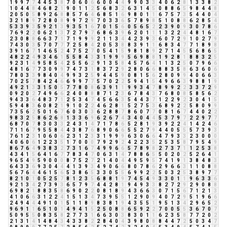
1
9
9
7
7
4
4
5
3
8
7
0
6
0
6
6
0
0
4
4
9
9
0
3
3
4
0
6
2
8
1
3
3
8
2
1
0
4
4
8
4
6
8
2
1
9
0
1
1
2
5
6
8
3
2
6
3
1
4
5
0
8
8
6
5
9
8
4
4
8
2
0
5
0
5
8
9
2
6
8
8
5
7
6
4
6
8
5
1
6
9
8
0
1
1
6
7
5
7
3
5
4
4
0
4
3
2
1
8
9
7
2
8
0
8
9
9
7
2
9
7
0
3
3
6
5
7
8
9
8
5
1
0
8
8
6
2
8
5
4
5
3
3
9
3
5
9
2
1
3
9
3
5
1
6
7
0
1
5
6
0
5
6
5
2
2
3
9
0
9
3
0
7
8
6
7
6
9
2
2
0
6
2
1
3
7
2
7
9
7
6
8
6
3
9
6
2
0
1
1
1
3
2
2
4
4
8
1
6
7
2
3
0
8
8
6
6
3
7
1
7
1
9
9
9
2
1
1
3
4
4
2
3
9
3
6
0
7
2
9
1
0
2
7
9
7
4
3
0
3
5
7
0
7
7
7
2
5
8
4
2
0
5
3
8
8
3
9
1
1
6
8
3
4
7
7
1
8
9
8
3
9
1
6
7
1
4
6
5
2
4
7
5
2
7
0
5
4
1
5
9
8
1
8
9
2
7
1
4
5
5
6
8
6
5
4
8
2
2
4
9
3
4
6
1
5
5
8
4
3
3
1
9
9
9
5
6
9
8
8
1
9
2
8
1
8
8
3
2
5
9
2
3
1
4
9
5
8
5
4
2
5
5
6
2
9
1
3
5
8
4
5
7
6
4
1
1
3
2
5
0
7
9
6
6
4
8
1
6
7
7
3
0
9
9
7
4
7
3
1
8
3
7
2
9
2
8
0
6
6
8
8
3
5
8
6
3
6
0
6
7
8
0
3
3
9
8
4
0
4
9
9
3
2
5
9
4
4
5
9
0
8
1
5
6
2
8
0
9
9
4
0
6
6
3
7
0
2
5
7
8
4
2
4
6
6
9
9
7
7
5
7
0
2
2
5
9
4
1
5
4
9
6
6
3
9
8
8
1
9
4
9
2
1
3
3
1
5
0
5
7
7
8
0
8
6
3
9
1
1
9
9
3
4
7
8
9
9
2
2
3
3
7
2
9
0
9
2
0
2
7
4
9
6
6
2
4
0
8
8
8
7
1
2
3
6
7
8
4
3
7
6
8
0
8
5
8
5
6
2
9
4
3
3
6
4
8
3
7
1
2
5
3
4
7
4
5
6
6
3
5
4
4
3
7
1
2
2
9
2
3
0
4
1
5
5
9
4
8
3
6
0
8
2
1
9
1
0
2
2
4
6
2
8
1
5
2
7
5
3
6
8
9
2
2
5
8
0
9
9
7
3
5
6
2
5
0
1
6
7
6
0
3
0
3
6
2
8
8
7
8
6
0
7
7
0
8
1
6
7
4
4
0
2
2
9
8
3
2
5
8
6
2
6
8
1
3
3
6
9
6
2
6
7
4
3
4
0
4
4
5
3
7
9
7
2
2
9
7
7
6
8
7
0
7
8
3
0
3
3
2
4
3
1
4
7
1
7
8
6
5
2
8
1
9
3
9
2
2
4
1
4
2
4
6
7
1
1
6
7
9
5
5
8
4
4
3
8
7
6
8
9
0
6
6
5
5
2
7
9
4
4
0
5
5
5
7
3
9
3
7
6
1
2
3
1
0
6
0
6
2
3
1
2
3
3
1
9
9
9
6
3
0
6
6
4
7
9
3
3
2
3
0
0
0
4
0
6
0
6
1
2
2
3
5
1
7
0
0
0
7
9
2
9
2
4
2
2
3
5
2
5
3
5
8
7
9
5
4
9
8
6
7
6
4
9
3
8
3
2
7
3
1
6
7
4
9
9
6
6
5
7
8
9
8
2
7
3
7
1
1
2
5
3
8
4
3
4
1
5
6
4
1
6
7
7
8
3
4
7
0
6
3
1
4
7
8
8
6
5
5
0
2
0
2
5
2
6
4
1
9
6
5
4
9
5
9
0
0
0
8
7
5
2
7
2
1
4
0
4
4
9
5
9
5
7
4
1
9
1
3
8
4
8
3
6
4
3
3
6
9
3
0
4
4
4
1
3
9
3
4
9
0
6
6
8
0
7
8
6
2
9
6
6
3
1
1
0
8
8
5
6
7
6
4
4
6
1
5
6
5
3
8
6
5
3
3
0
5
5
6
9
9
2
2
5
0
3
2
5
3
8
9
7
7
8
2
1
0
1
0
5
2
5
7
8
1
2
3
5
6
8
8
1
9
7
4
5
4
9
3
3
0
1
1
9
6
3
3
6
9
2
1
3
4
2
7
3
9
3
6
5
7
9
7
4
4
2
8
1
9
4
9
3
3
8
2
7
2
9
2
9
0
8
8
6
9
8
2
1
8
8
3
5
8
6
9
0
2
2
0
8
1
8
9
4
3
6
6
3
0
7
1
5
6
7
1
2
1
3
4
1
0
6
6
3
1
2
2
4
1
5
1
3
4
7
3
9
5
5
1
2
9
0
9
4
0
7
2
9
5
1
9
6
6
2
4
9
4
4
4
9
1
0
1
5
1
1
8
9
8
3
8
1
9
4
3
5
5
1
9
5
1
3
4
2
9
6
5
2
9
6
9
1
1
6
5
1
0
1
4
9
4
1
5
2
5
0
8
8
6
5
9
2
2
7
0
0
5
5
3
6
7
0
7
5
0
9
5
5
0
8
3
5
8
2
7
7
3
1
6
6
3
0
3
8
3
0
1
1
6
2
3
5
8
7
7
2
0
2
2
1
3
1
4
1
4
8
4
3
4
3
3
8
2
2
8
4
0
4
3
9
8
0
8
8
4
4
7
2
5
0
3
4
7