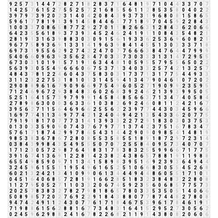
9
2
5
7
3
1
4
4
7
2
8
2
7
1
8
2
8
3
7
1
6
4
8
1
9
7
1
0
4
4
3
3
7
0
7
1
4
2
5
7
6
1
5
2
7
5
5
2
5
7
2
1
6
8
5
5
6
1
1
2
8
5
3
5
8
0
4
0
2
2
3
9
7
9
7
3
9
2
0
2
3
1
4
0
4
2
0
8
4
3
9
3
7
3
1
9
6
8
0
8
1
5
8
6
5
5
9
6
1
7
7
8
1
9
1
3
9
1
4
5
8
4
4
6
1
7
7
1
8
9
7
0
4
5
9
2
2
8
4
3
1
0
0
3
3
7
0
8
6
5
8
7
7
2
9
2
7
0
1
1
8
2
6
6
3
1
2
8
4
3
6
2
0
6
6
6
4
2
3
5
5
6
1
8
9
3
7
3
9
3
4
5
2
4
6
2
4
1
9
1
1
0
8
4
3
5
4
8
2
1
2
8
1
9
1
3
1
6
3
9
8
8
3
0
3
0
9
1
5
6
1
9
3
3
6
2
5
3
6
9
6
0
8
2
1
9
6
7
7
5
8
9
3
6
9
1
3
3
1
4
1
9
6
3
9
8
4
1
4
5
5
1
3
0
3
3
3
7
1
8
6
9
7
3
1
9
5
5
6
2
9
2
7
4
2
2
4
7
0
7
7
6
6
6
3
8
4
7
6
4
4
7
9
9
9
5
4
0
6
6
0
9
6
3
9
3
5
6
2
8
4
7
0
3
3
7
3
0
3
3
3
1
3
1
4
7
2
9
5
5
6
7
3
0
3
1
0
1
9
1
5
7
1
9
1
6
3
4
4
8
1
0
5
9
5
5
7
9
5
5
6
5
0
2
2
5
6
3
9
3
0
5
5
4
9
6
6
6
0
6
7
5
3
7
1
3
4
0
3
3
2
5
7
4
2
1
3
2
5
7
4
8
4
3
7
8
1
2
2
4
6
0
4
3
7
5
8
3
0
3
1
7
3
7
1
3
1
7
7
5
4
4
9
3
3
3
1
1
2
3
2
2
7
5
3
1
8
1
0
1
3
1
4
5
9
4
1
3
4
7
9
0
4
6
1
0
7
2
0
2
2
9
0
8
8
9
6
1
6
7
9
0
9
6
6
9
7
5
4
9
6
0
5
2
7
1
9
0
9
9
2
3
5
9
5
7
1
2
4
6
9
6
7
2
9
3
8
4
8
3
6
0
2
6
8
3
9
2
4
6
2
1
3
9
3
9
9
5
0
5
5
2
5
1
6
4
1
5
7
3
9
7
9
9
9
1
4
5
8
4
8
5
6
6
3
7
1
3
4
7
4
0
5
8
4
2
7
8
9
8
6
3
0
0
0
3
6
3
3
6
1
0
3
8
2
6
9
2
4
6
0
8
1
1
2
4
2
1
6
7
3
9
5
6
2
7
1
1
5
6
4
6
9
6
6
2
5
5
6
2
2
3
9
7
7
4
4
3
0
3
4
5
9
6
6
1
6
9
7
7
4
1
1
3
4
9
7
7
4
2
1
2
4
0
4
9
4
2
1
3
5
4
3
3
6
2
0
7
7
5
7
9
1
9
1
8
1
7
0
7
7
7
3
1
4
1
3
9
3
3
2
2
7
2
9
1
8
3
0
3
0
3
7
5
3
0
1
3
0
3
3
5
9
0
9
0
7
4
3
7
6
7
9
7
7
1
3
7
4
2
3
7
5
1
6
7
8
3
4
7
5
7
6
1
7
1
8
7
4
2
9
9
7
8
6
5
4
3
1
4
4
2
9
0
9
0
9
8
5
4
1
4
8
1
9
9
8
5
3
8
3
6
7
8
6
7
2
8
0
8
5
5
3
5
8
5
5
1
8
9
1
8
7
2
9
7
2
3
1
4
0
3
8
4
3
9
9
8
4
3
5
4
9
5
5
5
0
7
0
7
2
5
5
8
4
0
9
5
7
3
4
0
7
0
7
1
7
1
2
3
0
5
7
2
9
8
7
6
4
1
8
3
1
7
8
3
8
3
2
5
5
9
9
6
6
7
1
7
7
5
3
9
1
6
7
4
1
3
6
9
1
2
2
8
1
4
2
3
8
2
4
3
8
6
5
7
8
8
1
9
1
1
9
8
8
6
5
5
4
9
8
5
9
0
9
7
1
1
3
4
1
5
8
9
8
3
9
5
1
6
9
2
3
9
3
6
4
9
4
4
3
2
4
5
9
6
1
5
5
1
1
9
5
4
9
6
1
6
5
2
5
1
0
6
6
8
3
0
5
5
4
5
2
6
8
6
0
2
1
3
2
4
2
1
3
4
1
0
9
9
0
6
1
3
4
4
4
9
4
4
8
6
0
5
5
1
7
1
0
1
0
4
5
1
6
4
0
6
8
5
7
2
8
1
9
1
6
6
2
8
5
1
8
3
2
3
8
4
8
3
2
2
8
0
8
1
1
2
7
9
5
0
5
2
7
1
1
0
3
3
2
0
6
7
4
5
9
2
3
5
6
0
6
8
5
7
7
5
7
3
2
0
2
5
7
8
3
8
3
2
7
8
2
7
9
8
1
8
6
5
7
8
0
3
3
5
3
5
0
5
1
4
0
6
6
5
0
8
9
8
5
7
2
0
2
7
6
9
2
2
9
1
8
4
3
8
8
0
7
7
8
7
4
4
8
2
7
8
0
8
9
4
7
4
2
4
9
1
1
2
4
3
0
7
7
6
1
7
1
8
4
6
7
5
3
9
6
1
7
8
4
6
1
9
1
7
1
9
8
8
6
1
5
6
2
8
8
1
6
7
7
3
4
8
3
1
6
4
1
5
2
9
5
2
7
3
0
5
6
2
0
2
4
5
9
6
2
9
8
8
2
4
1
6
7
8
2
2
6
8
2
1
1
9
1
4
3
8
0
8
2
0
6
0
6