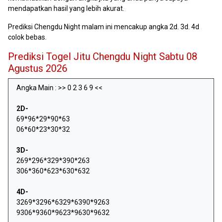
mendapatkan hasil yang lebih akurat.
Prediksi Chengdu Night malam ini mencakup angka 2d. 3d. 4d
colok bebas.
Prediksi Togel Jitu Chengdu Night Sabtu 08
Agustus 2026
Angka Main : >> 0 2 3 6 9 <<
2D-
69*96*29*90*63
06*60*23*30*32
3D-
269*296*329*390*263
306*360*623*630*632
4D-
3269*3296*6329*6390*9263
9306*9360*9623*9630*9632