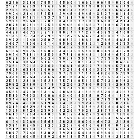
6
2
7
6
4
3
2
8
6
5
7
5
5
1
6
4
5
6
0
6
1
6
6
2
8
0
6
4
5
9
8
3
0
6
6
2
1
2
1
3
6
2
0
3
3
1
9
6
8
5
5
0
3
5
8
9
9
1
3
4
8
0
9
9
9
6
9
4
3
7
2
7
0
5
5
2
5
5
8
4
6
6
5
1
6
9
0
9
4
4
7
2
3
7
1
3
7
4
1
5
6
4
2
4
6
9
9
2
4
6
2
1
4
1
5
5
4
5
8
4
2
9
4
5
9
4
9
4
5
9
3
3
2
7
9
8
1
1
4
5
0
5
0
8
8
9
4
8
1
9
4
3
3
7
1
5
1
8
1
9
7
6
4
5
9
5
4
6
8
5
9
7
7
6
4
5
2
9
9
9
2
5
6
8
5
5
2
8
1
9
0
4
1
8
9
7
7
9
3
3
3
6
8
8
7
4
2
1
4
5
2
8
7
8
6
0
2
8
1
9
5
2
5
3
8
5
9
4
6
1
6
1
6
6
3
7
1
1
8
9
6
7
1
0
1
7
4
8
1
9
4
4
1
1
2
8
0
3
1
4
5
5
1
4
5
4
8
2
5
7
2
5
9
4
4
1
6
5
4
9
4
4
2
8
1
4
6
7
2
9
5
2
1
9
1
8
0
5
4
9
7
1
2
7
9
4
5
8
3
2
4
1
6
8
5
9
1
3
5
8
7
6
7
4
2
2
7
9
9
9
9
1
2
7
9
5
6
4
7
2
4
8
0
0
0
7
5
5
3
8
3
9
7
2
9
1
7
4
8
3
2
5
0
7
7
0
8
8
4
3
1
8
6
4
1
0
7
6
6
3
4
6
3
4
7
3
4
6
7
4
1
8
0
6
6
3
0
1
4
5
8
5
6
6
3
4
8
9
2
2
1
2
6
8
5
4
3
3
3
6
0
2
8
1
9
1
8
3
0
3
0
6
1
5
6
8
4
3
2
5
2
3
1
7
8
6
1
5
0
5
4
5
5
0
5
6
1
6
4
1
9
0
7
5
3
8
5
8
0
8
3
4
1
4
5
2
5
8
0
8
8
3
4
9
4
4
1
2
0
2
0
9
4
4
8
7
1
8
1
9
3
3
5
0
5
8
7
3
1
4
0
9
4
8
3
1
0
3
6
9
6
5
0
2
2
2
0
2
9
2
5
7
1
0
1
6
6
2
4
6
3
0
5
9
5
3
5
1
5
6
1
7
3
3
6
5
8
8
1
9
3
5
1
4
5
3
8
6
4
1
6
1
6
5
2
9
2
5
2
7
8
1
9
4
4
2
0
0
7
7
8
4
6
6
3
7
3
6
1
7
7
2
1
2
3
2
4
6
0
6
7
6
6
1
7
6
2
0
7
7
7
1
6
9
6
5
7
1
4
5
6
4
2
9
2
6
3
8
4
3
3
6
0
6
6
7
3
2
9
2
4
4
8
0
8
3
3
0
7
7
5
7
1
8
9
7
9
6
9
6
2
8
0
7
7
8
3
6
3
9
3
7
5
3
8
7
1
1
4
5
4
8
2
6
8
5
7
3
9
3
6
3
3
8
2
8
2
6
4
1
7
3
6
6
3
3
0
9
8
8
4
6
7
1
8
7
7
0
5
5
3
1
7
2
9
2
5
4
3
7
2
8
1
8
9
9
5
2
3
5
7
5
7
1
8
0
5
1
4
5
5
7
9
3
3
0
9
6
3
9
2
0
5
2
7
2
7
9
0
9
5
4
1
9
1
7
2
2
6
8
2
7
9
0
9
8
5
3
1
4
2
6
9
3
3
0
5
8
4
3
9
9
4
7
2
4
8
4
2
6
9
3
7
4
2
2
0
3
3
6
1
1
3
6
9
2
9
4
2
6
4
5
6
5
2
4
7
1
8
9
5
3
1
6
7
2
8
6
8
5
4
1
3
6
9
2
5
2
0
2
4
0
6
7
4
5
5
8
0
8
7
6
0
3
3
5
0
8
6
5
0
3
4
0
4
4
3
5
5
1
0
7
0
6
6
1
8
7
9
7
9
3
4
4
8
6
0
9
7
7
4
2
9
6
6
2
6
3
4
7
6
3
9
6
6
8
7
9
3
3
0
1
9
5
5
8
9
7
4
2
4
6
0
0
0
6
1
9
4
4
7
4
5
8
4
1
9
2
4
6
2
0
7
7
5
8
7
1
6
7
4
3
1
9
1
6
6
2
9
2
5
9
9
4
4
2
3
0
2
2
7
3
3
6
9
2
5
9
6
6
4
6
0
9
9
1
3
2
9
2
8
4
2
4
6
2
3
9
0
9
4
2
2
6
8
7
0
2
8
1
2
8
7
7
5
4
0
7
5
3
9
6
1
3
4
1
2
0
4
4
4
4
0
3
3
5
8
3
2
5
4
6
2
7
9
2
4
8
8
7
7
8
3
6
9
1
0
5
5
1
9
6
9
0
9
8
4
7
1
8
0
7
6
9
6
6
3
3
0
3
4
3
6
4
1
5
6
2
0
2
6
1
4
4
8
3
2
6
0
6
9
5
6
3
9
2
8
2
3
5
8
6
0
0
0
6
4
7
3
1
2
1
3
0
3
0
3
8
1
9
8
2
4
5
9
3
1
2
3
5
2
2
0
7
7
6
4
1
6
7
6
8
1
0
1
0
1
2
6
8
3
2
1
2
3
8
9
0
3
3
1
6
2
3
5
3
6
6
1
7
4
5
6
8
5
6
9
1
2
3
6
8
3
4
7
5
8
9
7
7
7
7
4
6
1
8
3
8
2
1
7
9
2
1
3
5
4
1
8
9
6
9
6
0
6
1
9
4
1
5
1
4
6
3
9
6
0
4
5
9
5
5
9
2
2
6
9
1
8
9
5
7
3
1
4
7
0
4
9
4
2
8
2
5
7