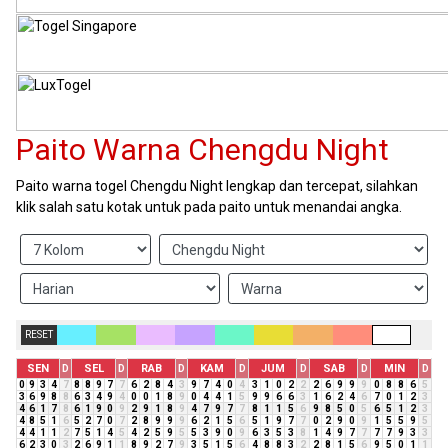
Paito Warna Chengdu Night
Paito warna togel Chengdu Night lengkap dan tercepat, silahkan
klik salah satu kotak untuk pada paito untuk menandai angka.
RESET
SEN
SEL
RAB
KAM
JUM
SAB
MIN
D
D
D
D
D
D
D
0
9
3
4
7
8
8
9
7
7
6
2
8
4
3
9
7
4
0
4
3
1
0
2
2
2
6
9
9
9
0
8
8
6
5
3
6
9
8
8
6
3
4
9
4
0
0
1
8
9
0
4
4
1
5
9
9
6
6
3
1
6
2
4
6
7
0
1
2
3
4
6
1
7
8
6
1
9
0
9
2
9
1
8
9
4
7
9
7
7
8
1
1
5
6
9
8
5
0
5
6
5
1
2
3
4
8
5
1
6
5
2
7
0
7
2
8
9
9
9
6
2
1
5
6
5
1
9
7
7
0
2
9
0
9
1
5
5
9
5
4
4
1
1
2
7
5
1
4
5
4
2
5
9
5
5
3
9
0
9
6
3
5
3
8
1
4
9
7
7
7
7
9
3
3
6
2
3
0
3
2
6
9
1
1
8
9
2
7
9
3
5
1
5
6
4
8
8
3
2
2
8
1
5
6
9
5
0
1
1