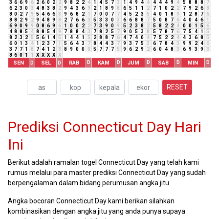
3
6
6
9
6
2
6
0
2
2
9
8
2
2
4
1
4
5
7
3
1
4
9
4
4
4
4
4
9
4
5
8
8
8
7
6
2
3
0
3
4
8
3
8
2
9
4
3
6
9
2
1
8
9
8
6
5
1
1
2
7
1
0
2
2
7
9
2
6
8
8
0
2
7
9
5
4
6
6
3
9
6
8
2
1
7
0
0
7
7
4
5
2
3
5
4
0
1
8
9
1
2
8
7
6
8
8
2
9
2
9
4
8
9
8
2
7
6
6
3
5
3
3
0
3
6
6
8
8
7
5
0
8
7
6
4
0
4
6
1
6
9
0
9
9
0
8
6
9
6
1
0
0
2
2
7
3
9
0
9
5
2
3
8
2
5
8
2
2
4
0
0
1
5
6
4
8
8
5
4
8
8
5
4
9
7
8
8
4
3
7
8
2
5
7
9
0
5
3
8
5
7
8
7
6
7
5
4
1
5
8
2
3
2
5
5
6
1
4
5
1
4
4
1
5
2
8
8
7
6
4
7
4
0
4
7
5
2
2
4
4
3
6
8
5
6
0
1
3
4
1
2
3
7
1
5
6
4
3
7
8
4
4
3
7
9
3
7
5
3
6
7
8
4
3
9
9
2
4
6
3
7
7
1
8
7
4
1
2
3
8
9
0
0
0
5
7
7
7
5
9
6
2
9
2
6
0
4
8
3
6
9
3
9
3
8
6
0
1
1
X
X
X
X
X
SEN
SEL
RAB
D
KAM
D
JUM
D
SAB
D
MIN
D
D
D
RESET
Prediksi Connecticut Day Hari
Ini
Berikut adalah ramalan togel Connecticut Day yang telah kami
rumus melalui para master prediksi Connecticut Day yang sudah
berpengalaman dalam bidang perumusan angka jitu.
Angka bocoran Connecticut Day kami berikan silahkan
kombinasikan dengan angka jitu yang anda punya supaya