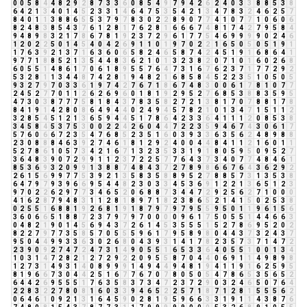
0
0
5
8
4
4
8
2
9
2
8
7
3
3
6
0
8
5
4
9
7
9
4
2
6
2
4
0
3
3
8
8
5
3
8
6
4
2
1
3
4
0
1
4
5
2
3
3
1
4
6
4
7
5
3
5
4
2
1
3
4
7
8
3
2
4
6
2
5
7
8
4
0
1
1
3
8
8
6
5
5
3
7
9
7
8
3
0
2
2
8
9
0
7
7
4
1
0
7
7
1
0
6
0
6
8
2
4
8
3
8
5
4
3
7
6
1
2
8
1
7
6
2
8
1
6
6
6
7
4
8
1
7
4
2
7
9
5
8
4
9
4
8
9
8
3
2
1
7
8
6
7
8
1
9
2
3
7
2
9
6
1
7
7
5
4
6
9
9
9
9
0
2
4
6
1
2
0
2
2
5
0
1
4
5
4
0
4
2
6
9
1
1
0
1
9
7
0
2
2
1
6
5
0
5
0
5
1
9
1
1
7
6
3
9
2
1
3
7
1
6
3
6
0
6
5
8
2
4
6
5
8
7
4
2
4
5
1
9
1
6
8
6
4
1
9
7
7
1
8
8
5
2
1
3
5
4
4
8
3
6
2
1
0
1
3
2
3
8
2
0
7
1
0
1
6
0
2
6
8
6
0
5
5
1
4
8
6
1
7
0
6
1
8
9
5
5
7
6
4
7
3
1
6
7
6
2
3
7
1
7
7
2
9
2
5
3
2
8
1
1
3
4
4
8
7
4
2
8
1
9
4
8
2
1
6
8
5
8
4
5
2
2
3
5
1
0
5
0
5
9
3
2
7
9
7
0
3
3
6
1
9
7
4
2
7
6
7
1
8
6
7
4
8
3
0
0
6
1
7
8
1
0
7
7
2
4
5
2
7
7
0
1
1
2
6
2
6
9
6
0
1
8
1
9
2
9
5
2
7
6
8
5
3
8
8
3
5
9
5
4
7
3
0
3
8
7
7
7
5
8
1
8
4
3
7
8
3
5
8
2
7
2
1
3
8
1
7
0
7
8
8
1
7
8
8
4
1
9
1
4
2
8
0
8
6
4
9
4
4
0
2
4
9
4
5
7
8
2
1
0
1
3
4
7
1
5
1
1
2
3
2
8
5
4
5
1
2
1
3
6
5
9
4
4
5
1
7
8
6
4
2
3
3
6
4
1
1
1
2
0
8
5
3
8
3
4
5
8
4
5
3
7
5
3
0
0
2
2
4
2
6
0
4
4
7
2
2
3
5
9
4
6
7
4
3
0
6
1
7
5
7
6
0
6
6
7
2
3
5
4
7
6
8
5
2
3
5
1
6
0
3
9
3
3
6
3
5
6
2
4
8
9
8
8
2
3
0
8
8
8
4
6
3
9
2
7
4
6
1
8
1
2
9
2
4
0
0
4
4
8
4
1
1
2
1
6
0
1
1
5
2
7
8
6
1
0
5
7
3
4
2
1
6
7
1
3
2
3
5
3
3
1
9
1
8
0
5
9
5
0
9
5
2
7
3
6
4
8
3
9
0
7
2
9
9
1
1
2
3
7
2
2
5
7
7
6
4
3
7
3
4
0
7
7
4
8
4
6
1
8
5
3
6
9
3
2
0
9
9
1
3
8
8
7
4
8
4
3
7
2
7
8
9
8
6
6
7
6
4
3
6
2
9
2
2
6
1
5
6
9
9
7
7
5
3
9
2
1
3
5
8
3
5
8
8
9
5
2
7
8
8
5
7
3
1
3
5
3
8
6
4
7
9
7
9
3
9
6
6
9
5
4
4
8
2
3
0
3
3
4
5
3
6
9
1
2
2
1
3
6
5
1
2
3
9
7
0
2
2
6
2
9
7
7
3
4
6
5
2
0
6
8
8
7
3
4
4
7
2
9
2
5
6
2
7
1
0
0
0
4
1
6
2
8
7
9
4
8
3
1
1
2
8
1
8
9
7
1
8
2
3
8
6
5
2
1
4
1
5
0
2
5
3
8
0
2
5
5
1
6
8
8
1
9
2
6
8
1
9
1
8
7
9
7
9
7
9
5
5
9
5
0
1
1
9
6
1
5
6
3
6
0
6
6
5
1
8
8
7
2
3
7
9
7
9
7
0
0
0
0
9
6
1
7
5
0
5
5
1
4
4
6
6
3
0
4
8
2
1
9
0
1
4
5
6
9
4
3
7
2
6
1
4
5
3
5
5
5
1
5
2
7
8
6
9
5
2
0
2
8
2
2
7
9
7
7
3
5
8
5
7
0
5
5
5
9
6
1
7
9
5
8
9
8
0
4
4
3
7
3
2
4
3
7
9
5
0
4
4
9
9
3
3
6
3
0
2
6
8
0
4
3
9
3
1
4
1
7
8
2
3
5
7
3
7
1
4
7
2
2
3
9
0
9
2
7
4
7
2
4
7
3
1
4
9
0
5
5
1
6
5
3
3
6
4
0
5
5
1
0
0
1
3
4
1
0
3
1
4
7
2
8
2
1
2
7
2
9
2
2
0
9
5
5
8
7
0
4
4
0
6
9
1
1
4
9
8
9
8
1
2
7
3
1
4
9
3
1
4
0
8
9
9
9
1
4
9
4
4
9
4
8
1
9
4
1
1
9
1
6
2
5
9
5
8
1
9
6
6
7
3
0
4
4
2
5
1
6
7
7
6
7
0
7
8
0
5
0
5
4
7
8
6
5
3
5
6
5
2
6
4
4
2
6
9
5
5
5
1
7
6
3
5
8
3
7
3
4
7
2
3
7
2
9
0
3
2
4
6
5
0
7
6
4
2
2
8
3
2
2
7
8
0
8
1
6
0
3
3
9
4
6
5
2
2
5
7
1
8
7
1
2
8
1
5
5
5
6
2
0
6
4
6
1
0
9
2
1
3
1
6
4
5
9
0
2
8
1
9
5
9
6
6
3
3
1
9
1
1
4
3
8
7
6