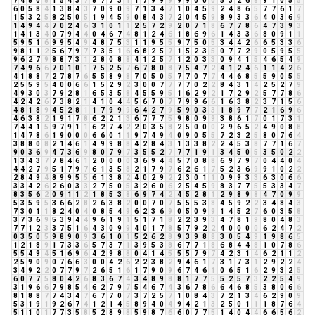
7
4
8
0
8
1
5
4
3
7
8
7
7
3
1
1
7
9
9
9
9
9
0
0
0
5
3
2
6
8
9
1
0
5
5
6
0
5
8
4
1
3
8
4
3
7
0
9
0
9
7
1
3
4
7
1
0
4
5
9
2
4
8
6
5
7
7
6
1
7
1
5
3
2
5
8
2
5
0
5
1
9
4
5
9
0
8
4
3
7
2
0
4
5
9
8
9
3
3
6
4
0
3
6
9
1
4
9
4
4
7
0
2
4
6
3
1
0
1
1
2
5
7
2
9
2
0
7
1
8
6
7
7
8
6
4
7
3
9
3
1
4
1
3
4
0
7
9
4
4
0
4
6
7
4
8
1
2
4
6
1
8
6
9
6
1
4
3
3
6
8
0
9
1
1
5
9
5
1
6
9
9
5
4
9
4
8
7
5
3
1
1
9
5
5
9
7
5
0
5
3
4
4
2
6
6
5
3
3
6
9
8
1
1
2
5
6
7
9
7
7
3
5
1
6
6
8
2
5
7
1
5
2
3
5
0
7
7
2
9
0
5
9
5
5
9
6
2
7
9
8
8
7
3
1
2
8
0
8
8
4
1
2
5
7
1
2
0
3
3
0
9
4
1
5
4
6
5
4
9
7
4
9
6
6
7
0
1
0
1
7
5
2
5
7
6
7
8
0
8
7
5
4
7
2
4
1
2
4
6
1
1
4
2
6
4
1
8
8
7
2
7
8
7
6
5
5
8
9
8
7
0
5
0
5
7
7
0
7
7
4
4
6
8
5
5
9
0
5
5
2
5
5
9
5
4
0
0
6
6
1
5
2
9
2
3
0
0
7
7
7
7
0
2
2
8
4
3
1
4
2
5
2
7
9
4
9
3
0
3
7
9
2
8
1
6
5
3
5
8
4
5
5
9
5
1
6
2
9
2
1
7
2
9
2
5
7
7
8
6
4
2
4
2
6
7
3
8
2
1
4
1
0
4
4
5
6
7
0
7
7
9
9
6
6
1
6
3
8
2
3
7
1
5
6
4
8
1
8
9
4
5
2
8
1
1
7
9
9
9
6
4
2
7
9
5
9
0
3
3
1
8
9
7
7
2
1
6
9
6
4
6
3
8
2
1
9
1
7
8
6
2
2
1
3
6
7
7
7
5
9
8
0
9
9
3
8
6
1
7
0
1
7
3
1
7
4
4
1
5
9
7
9
1
1
6
2
7
4
2
2
0
3
5
8
2
5
0
0
0
2
9
6
5
2
4
9
0
8
8
1
4
7
8
6
1
9
0
0
0
6
6
0
1
1
9
7
4
9
4
0
9
0
5
5
7
2
3
2
5
8
0
7
6
4
3
8
8
0
8
2
1
4
6
1
4
9
9
8
8
4
2
8
4
3
1
3
3
8
2
2
4
5
3
8
7
7
1
6
7
9
0
3
6
9
4
7
3
6
9
8
0
7
9
7
3
5
5
2
7
7
7
1
9
1
3
4
5
0
5
3
5
0
2
2
1
3
4
3
7
7
8
4
6
1
2
0
0
0
0
3
6
9
4
4
5
7
0
8
8
6
9
7
9
7
0
4
4
0
4
4
4
2
7
9
5
1
7
9
7
6
1
3
5
8
2
1
7
9
7
6
2
6
1
7
5
2
3
6
9
9
1
0
2
2
2
8
4
9
4
8
9
9
5
5
6
1
3
8
2
4
0
2
9
2
2
3
0
1
1
0
9
9
3
3
6
3
0
6
6
3
3
4
2
6
2
6
0
3
3
2
7
5
0
5
3
2
6
0
6
2
5
4
5
9
8
3
7
7
5
5
3
3
4
7
8
3
5
6
2
0
9
1
1
2
1
8
5
3
8
6
9
7
4
2
4
5
2
8
1
2
9
8
9
8
4
7
0
9
9
5
3
5
9
5
3
6
6
2
8
2
6
3
8
2
0
0
7
0
7
5
5
5
3
8
4
5
9
2
2
3
4
8
4
3
7
3
0
1
1
8
2
4
0
4
0
8
5
4
9
6
2
3
6
9
0
5
0
9
9
1
4
5
2
7
6
0
3
5
8
3
7
3
6
9
5
3
9
4
4
9
6
1
9
1
5
1
7
1
8
2
2
3
9
3
4
7
8
1
9
8
0
4
8
3
7
7
1
2
3
3
7
5
1
6
4
3
0
9
9
4
0
1
7
8
5
7
9
2
2
4
0
0
0
0
6
2
4
7
2
0
3
5
0
5
9
8
9
0
9
3
6
1
0
1
5
2
6
2
8
9
3
9
8
8
3
0
5
4
9
1
9
8
6
5
1
2
1
8
9
1
7
3
3
6
5
7
3
7
1
3
9
5
3
8
6
7
7
1
8
6
8
4
4
8
1
0
7
8
6
5
5
4
9
4
5
1
6
9
6
4
2
9
8
8
0
4
1
4
5
5
5
7
9
7
4
2
3
1
4
6
2
1
1
2
2
5
9
0
9
0
7
6
6
3
0
0
4
2
6
2
2
3
8
2
9
4
6
1
7
3
1
7
3
1
2
9
2
2
4
3
4
9
2
2
0
7
7
9
7
2
6
5
1
6
1
7
9
0
9
6
7
4
6
1
0
6
5
1
6
2
9
3
2
5
6
0
7
7
5
8
0
4
2
6
8
3
6
7
4
3
4
8
9
8
8
1
7
7
5
5
2
5
7
3
2
2
5
4
9
3
1
9
6
6
7
9
8
5
4
6
2
7
9
7
5
4
6
7
4
3
6
7
8
6
6
4
6
8
5
3
8
0
6
6
8
1
8
8
7
7
4
3
4
7
6
7
7
0
7
3
7
2
5
7
1
0
8
4
3
7
2
1
3
4
6
2
9
0
9
5
3
1
9
1
9
2
6
7
4
1
2
1
4
5
8
9
4
0
4
9
4
2
1
3
2
5
0
1
1
1
8
7
6
4
5
1
1
0
1
7
7
3
5
8
5
2
8
9
8
5
9
8
7
6
6
0
7
7
5
1
4
0
4
4
6
6
5
6
2