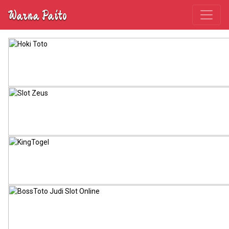
Warna Paito