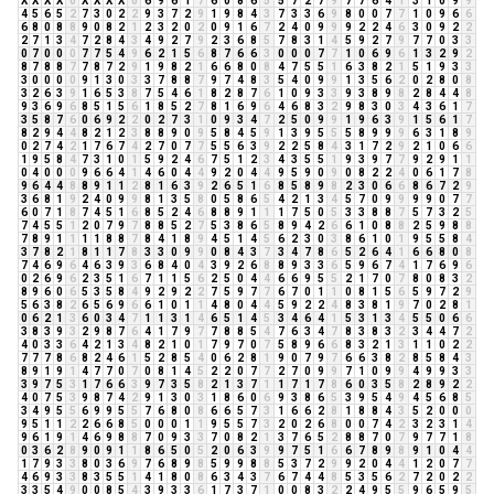
X
X
X
X
0
X
X
X
X
0
6
9
6
1
7
6
0
8
6
5
5
7
2
7
9
7
7
6
4
1
3
1
0
9
9
4
5
6
5
2
7
3
0
2
2
9
3
7
2
9
1
9
8
4
3
7
3
3
6
9
8
0
0
7
7
1
0
9
6
6
6
8
0
8
8
9
0
8
2
1
2
3
2
0
2
0
9
1
6
7
2
4
0
9
9
9
2
2
4
6
3
0
9
2
2
2
7
1
3
4
7
2
8
4
3
4
9
2
7
9
2
3
6
8
5
7
8
3
1
4
5
9
2
7
9
7
7
0
3
3
0
7
0
0
0
7
7
5
4
9
6
2
1
5
6
8
7
6
6
3
0
0
0
7
7
1
0
6
9
6
1
3
2
9
2
8
7
8
8
7
7
8
7
2
9
1
9
8
2
1
6
6
8
0
8
4
7
5
5
1
6
3
8
2
1
5
1
9
3
3
3
0
0
0
0
9
1
3
0
3
3
7
8
8
7
9
7
4
8
3
5
4
0
9
9
1
3
5
6
2
0
2
8
0
8
3
2
6
3
9
1
6
5
3
8
7
5
4
6
1
8
2
8
7
6
1
0
9
3
3
9
3
8
9
8
2
8
4
4
8
9
3
6
9
6
8
5
1
5
6
1
8
5
2
7
8
1
6
9
6
4
6
8
3
2
9
8
3
0
3
4
3
6
1
7
3
5
8
7
6
0
6
9
2
2
0
2
7
3
1
0
9
3
4
7
2
5
0
9
9
1
9
6
3
9
1
5
6
1
7
8
2
9
4
4
8
2
1
2
3
8
8
9
0
9
5
8
4
5
9
1
3
9
5
5
5
8
9
9
9
6
3
1
8
9
0
2
7
4
2
1
7
6
7
4
2
7
0
7
7
5
5
6
3
9
2
2
5
8
4
3
1
7
2
9
2
1
0
6
6
1
9
5
8
4
7
3
1
0
1
5
9
2
4
6
7
5
1
2
3
4
3
5
5
1
9
3
9
7
7
9
2
9
1
1
0
4
0
0
0
9
6
6
4
1
4
6
0
4
4
9
2
0
4
4
9
5
9
0
9
0
8
2
2
4
0
6
1
7
8
9
6
4
4
8
8
9
1
1
2
8
1
6
3
9
2
6
5
1
6
8
5
8
9
8
2
3
0
6
6
8
6
7
2
9
3
6
8
1
9
2
4
0
9
9
8
1
3
5
8
0
5
8
6
5
4
2
1
3
4
5
7
0
9
9
9
9
0
7
7
6
0
7
1
8
7
4
5
1
6
8
5
2
4
6
8
8
9
1
1
1
7
5
0
5
3
3
8
8
7
5
7
3
2
5
7
4
5
5
1
2
0
7
9
7
8
8
5
2
7
5
3
8
6
5
8
9
4
2
6
6
1
0
8
8
2
5
9
8
8
7
8
9
1
1
1
1
8
8
7
8
4
1
8
9
4
5
1
4
5
6
2
3
0
3
8
6
1
0
1
9
5
5
8
4
3
7
8
2
1
8
1
1
7
8
3
3
0
9
9
0
8
4
3
7
3
4
7
8
6
5
2
6
4
1
6
6
8
0
8
7
4
6
9
6
4
6
3
9
3
6
8
4
0
4
3
9
2
6
8
8
9
3
3
6
5
9
6
7
4
1
7
6
9
6
0
2
6
9
6
2
3
5
1
6
7
1
1
5
6
2
5
0
4
4
6
6
9
5
5
2
1
7
0
7
8
0
8
3
2
8
9
6
0
6
5
3
5
8
4
9
2
9
2
2
7
5
9
7
7
6
7
0
1
1
0
8
1
5
6
5
9
7
2
9
5
6
3
8
2
6
5
6
9
6
6
1
0
1
1
4
8
0
4
4
5
9
2
2
4
8
3
8
1
9
7
0
2
8
1
0
6
2
1
3
6
0
3
4
7
1
1
3
1
4
6
5
1
4
5
3
4
6
4
1
5
3
1
3
4
5
5
0
6
6
3
8
3
9
3
2
9
8
7
6
4
1
7
9
7
7
8
8
5
4
7
6
3
4
7
8
3
8
3
2
3
4
4
7
2
4
0
3
3
6
4
2
1
3
4
8
2
1
0
1
7
9
7
0
7
5
8
9
6
6
8
3
2
1
3
1
1
0
2
2
7
7
7
8
6
8
2
4
6
1
5
2
8
5
4
0
6
2
8
1
9
0
7
9
7
6
6
3
8
2
8
5
8
4
3
8
9
1
9
1
4
7
7
0
7
0
8
1
4
5
2
2
0
7
7
2
7
0
9
9
7
1
0
9
9
4
9
9
3
3
3
9
7
5
3
1
7
6
6
3
9
7
3
5
8
2
1
3
7
1
1
7
1
7
8
6
0
3
5
8
2
8
9
2
2
4
0
7
5
3
9
8
7
4
2
9
1
3
0
3
1
8
6
0
6
9
3
8
6
5
3
9
5
4
9
4
5
6
8
5
3
4
9
5
5
6
9
9
5
5
7
6
8
0
8
6
6
5
7
3
1
6
6
2
8
1
8
8
4
3
5
2
0
0
0
9
5
1
1
2
2
6
6
8
5
0
0
0
1
1
9
5
5
7
3
2
0
2
6
8
0
0
7
4
2
3
2
3
1
4
9
6
1
9
1
4
6
9
8
8
7
0
9
3
3
7
0
8
2
1
3
7
6
5
2
8
8
7
0
7
9
7
7
1
8
0
3
6
2
8
9
0
9
1
1
8
6
5
0
5
2
0
6
3
9
9
7
5
1
6
6
7
8
9
8
9
1
0
4
4
1
7
9
3
3
8
0
3
6
9
7
6
8
9
8
5
9
9
8
8
5
3
7
2
9
9
2
0
4
4
1
2
0
7
7
4
6
9
3
3
8
3
5
5
1
4
1
8
0
8
6
3
4
3
7
6
7
4
4
8
5
3
5
6
2
7
2
0
2
2
3
3
5
4
9
0
0
8
5
4
3
9
3
3
6
1
7
3
7
1
0
0
8
3
2
2
4
9
5
5
9
6
5
9
5