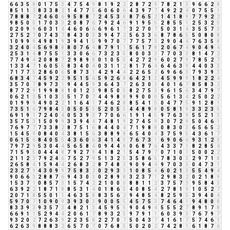
6
6
3
5
8
0
1
7
5
3
4
7
5
4
9
8
1
9
2
2
2
8
7
2
9
7
8
2
1
3
9
6
6
2
8
8
5
1
1
2
8
3
3
8
2
1
4
7
7
5
6
0
6
0
6
4
3
9
7
7
4
9
2
2
4
0
7
5
5
1
7
8
8
8
7
2
4
6
0
6
9
5
8
8
7
2
4
5
3
8
8
7
6
5
2
1
4
1
8
9
7
7
9
2
2
9
8
5
0
5
1
7
0
3
3
2
0
8
7
6
7
9
2
4
6
9
1
9
5
5
2
8
5
5
1
2
5
3
2
5
0
2
0
9
9
6
0
3
1
4
4
6
0
6
6
6
9
6
1
7
3
2
7
0
7
5
0
3
1
4
3
5
5
7
3
2
7
5
2
7
0
7
4
3
7
8
4
3
0
3
3
9
4
7
2
5
6
3
3
6
8
7
8
6
5
5
0
8
0
8
1
0
9
9
9
4
9
8
1
9
3
9
4
1
5
9
9
7
0
7
7
7
5
7
3
2
9
0
4
4
7
6
3
5
8
3
2
4
0
4
5
6
9
8
8
8
0
7
6
4
8
7
9
1
1
5
6
1
7
8
2
0
6
7
4
9
0
4
9
4
2
5
3
1
4
8
7
5
5
1
3
3
0
6
6
7
3
2
3
5
8
0
0
3
3
7
7
0
3
3
8
1
4
7
2
7
7
4
9
4
2
0
8
8
7
2
9
8
9
8
0
1
0
5
5
4
2
7
2
9
6
0
2
7
9
7
8
5
2
7
1
3
3
4
7
1
6
0
5
5
8
3
4
0
4
0
3
1
1
2
8
1
7
6
4
6
4
6
3
9
4
4
0
3
3
7
1
7
7
5
2
8
6
0
6
5
8
7
3
1
4
2
9
4
4
2
2
6
5
2
6
9
6
6
3
7
9
3
9
3
6
8
3
4
7
4
5
9
2
2
9
5
1
5
6
5
9
2
6
8
6
4
2
1
3
4
5
9
9
9
1
8
2
2
4
3
5
7
0
7
8
9
7
3
1
9
4
4
5
9
3
6
4
3
7
2
6
3
0
3
4
0
1
6
7
8
5
8
3
2
8
7
7
2
9
1
9
9
8
8
1
0
1
2
3
9
8
5
0
5
8
2
7
5
3
9
6
1
5
6
3
4
7
9
7
0
6
2
1
3
5
1
0
3
3
5
1
7
0
7
4
4
9
8
8
9
9
0
0
0
5
6
1
3
4
2
5
0
2
2
0
1
9
9
9
4
9
0
2
2
1
1
6
4
1
7
4
6
2
8
8
5
4
1
5
0
4
7
7
5
9
1
2
8
1
7
3
5
1
6
7
9
8
4
3
0
5
0
5
5
5
2
0
5
5
4
4
8
9
8
0
5
8
1
9
3
3
2
3
5
6
9
1
9
1
7
2
4
0
4
0
5
3
9
3
7
7
0
6
6
1
9
1
4
5
9
7
6
3
9
5
5
2
1
3
3
5
7
5
3
1
5
0
9
9
3
3
9
4
4
7
4
8
1
9
2
7
4
5
9
3
0
7
2
9
5
0
4
6
1
7
6
9
7
7
7
3
3
8
2
8
7
5
1
6
8
4
4
0
4
7
1
9
8
8
0
8
3
0
3
6
5
6
5
2
1
5
4
5
9
0
8
4
0
4
3
8
1
5
6
3
8
8
9
8
6
5
4
0
4
3
7
5
9
5
4
3
6
1
7
0
6
1
5
6
8
4
0
5
5
4
3
6
0
6
3
4
1
4
5
7
6
7
3
1
6
9
0
6
6
9
3
1
2
3
7
9
7
2
9
5
3
0
4
4
5
6
5
8
4
0
9
4
4
8
0
6
8
7
6
4
3
3
7
1
8
2
8
5
4
7
1
5
9
5
0
4
4
4
8
7
9
2
7
9
4
1
8
2
1
5
4
7
9
7
0
7
1
0
1
5
0
0
2
2
2
1
1
2
3
7
9
2
4
6
7
5
2
7
9
5
1
3
2
5
3
5
8
6
5
7
8
3
0
3
2
9
7
1
8
2
6
5
8
4
1
5
9
4
4
2
6
8
3
2
8
7
4
8
3
9
0
9
4
4
9
7
0
3
3
0
4
7
3
1
2
3
2
7
9
4
3
0
9
9
7
5
8
3
2
0
2
9
3
3
1
0
8
5
4
6
0
2
1
3
5
5
4
9
4
9
0
6
6
3
2
8
8
7
6
9
4
3
0
3
0
2
8
9
8
3
2
3
7
1
2
9
8
3
2
0
2
1
8
9
1
5
3
7
1
0
8
5
7
3
1
5
7
4
2
2
1
0
0
0
8
8
1
1
2
3
7
5
7
3
9
5
8
4
3
6
3
9
2
2
1
8
7
1
8
8
5
3
1
4
0
1
8
6
5
4
0
8
5
4
2
7
8
1
9
1
0
5
2
7
2
0
7
1
8
5
5
0
1
1
4
6
3
5
8
8
3
5
6
2
9
4
8
5
4
8
2
5
9
5
3
9
4
0
4
5
9
7
0
7
1
0
9
0
9
3
9
3
0
3
9
0
0
5
5
4
5
7
5
3
7
4
6
4
1
9
4
8
0
8
8
3
3
9
3
9
3
5
7
3
4
8
2
1
3
4
5
9
5
5
9
0
4
9
4
5
5
5
2
7
8
9
1
7
8
6
6
9
1
1
5
2
9
4
4
2
0
6
1
7
8
9
3
2
5
9
7
9
1
1
6
0
3
9
3
7
6
7
9
7
9
3
2
0
2
7
2
6
3
9
2
2
3
5
8
2
2
7
0
7
5
0
4
3
7
4
1
6
1
7
5
7
4
6
1
6
2
6
3
9
8
8
8
3
2
6
5
7
0
7
0
7
6
8
5
5
0
2
0
2
7
4
2
8
1
6
1
8
7
6