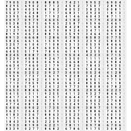
7
9
0
5
5
2
9
0
8
8
8
8
8
5
4
7
4
2
1
3
9
9
5
2
7
6
9
0
4
4
8
2
9
5
5
6
9
0
2
2
0
7
1
2
3
4
5
0
2
2
7
5
0
7
7
2
8
9
5
5
5
5
8
9
8
4
0
3
9
3
8
1
8
2
1
8
0
5
2
7
3
8
2
5
7
0
0
8
1
9
5
5
2
7
9
9
2
4
8
3
1
7
1
7
8
6
8
3
1
4
2
9
2
0
2
1
8
1
3
4
3
3
9
5
5
6
6
3
8
2
7
1
9
2
2
4
1
4
6
1
6
0
4
3
7
8
7
1
1
2
0
0
9
7
7
0
9
7
9
7
4
6
0
5
5
4
1
8
2
1
1
9
7
9
7
4
2
0
0
0
0
5
3
8
2
5
3
7
5
3
6
9
6
3
9
2
5
8
7
6
9
5
9
6
6
3
4
6
1
7
1
9
4
6
1
9
6
0
5
5
3
5
5
6
2
8
4
2
8
1
9
1
6
8
5
3
2
0
9
9
2
1
2
7
9
6
0
2
3
5
6
4
7
0
7
8
9
2
4
6
3
4
7
1
8
6
6
8
8
7
8
1
9
9
9
4
6
7
4
2
8
8
1
5
6
3
5
9
9
9
3
4
6
4
1
0
9
1
8
9
8
9
1
3
4
6
6
6
8
5
1
2
8
6
5
0
7
8
5
4
8
5
8
3
2
0
7
7
5
3
5
8
2
6
8
6
6
1
6
7
1
5
0
9
9
4
4
9
3
3
2
3
9
2
2
5
8
0
5
5
3
2
5
7
3
6
1
0
4
4
7
1
0
8
8
5
3
1
3
4
0
5
3
9
3
8
4
6
6
3
4
0
6
9
6
9
2
4
9
4
6
0
0
5
5
6
2
9
8
8
1
5
7
3
1
4
3
3
4
7
6
4
0
5
5
5
1
7
9
7
7
8
4
6
1
6
1
4
1
5
8
2
5
5
1
5
8
6
6
3
8
2
4
5
9
8
0
8
7
6
8
3
1
1
2
9
5
0
4
4
4
3
2
3
5
0
7
1
5
6
5
2
3
9
3
4
5
8
5
4
9
2
6
7
4
5
3
5
0
5
1
1
1
1
2
9
4
3
4
7
7
1
0
0
0
7
0
0
0
0
0
6
9
6
6
2
6
6
8
5
1
6
0
2
2
5
9
8
4
3
6
6
3
4
7
7
4
6
0
6
2
1
7
9
7
2
8
2
6
8
7
8
4
3
7
4
9
3
5
8
2
0
7
7
5
4
0
2
4
6
4
8
0
6
6
6
1
0
9
9
5
4
2
6
8
7
4
9
5
5
5
5
9
6
6
3
2
5
2
7
3
9
2
7
9
3
4
0
5
5
0
5
2
4
6
4
1
2
8
1
5
9
5
9
5
7
7
3
7
1
3
6
1
9
1
9
2
2
8
1
3
4
2
4
6
6
5
8
3
2
1
7
8
2
1
4
3
9
2
2
4
1
9
9
9
1
8
1
2
3
8
9
5
1
6
7
7
1
9
1
3
7
1
3
4
7
0
5
9
5
2
6
9
4
4
5
6
3
4
7
8
5
8
5
4
6
1
1
8
9
0
1
0
8
8
5
7
4
1
5
2
4
1
2
3
9
7
7
3
1
9
8
0
8
8
0
7
8
2
1
3
6
5
3
8
8
8
4
6
1
6
6
9
0
9
0
9
8
6
5
2
8
0
4
4
0
2
2
3
5
5
4
1
5
6
1
3
1
1
2
9
2
5
5
1
4
1
1
2
3
9
3
2
7
9
8
4
6
7
4
0
4
1
7
8
4
1
1
9
1
4
1
5
7
3
0
6
4
4
8
7
7
7
8
6
0
3
1
4
5
3
6
6
5
2
3
6
0
2
2
3
7
8
1
9
3
3
2
0
2
6
6
0
2
2
2
7
6
8
5
4
7
7
4
2
0
8
1
8
9
5
2
5
9
5
0
2
4
9
4
3
7
5
5
1
6
6
1
8
9
5
4
0
6
6
0
9
0
2
2
1
7
3
5
8
9
5
0
9
9
3
8
9
7
7
0
1
9
4
4
3
6
2
1
3
2
6
4
2
6
5
0
7
3
1
3
0
0
7
7
3
8
8
6
5
7
4
6
5
2
4
1
8
3
2
0
3
6
7
4
8
8
6
3
9
3
5
2
3
5
6
1
4
5
9
4
0
1
0
1
1
1
7
1
8
5
4
9
5
5
4
3
3
5
8
2
0
5
6
2
2
8
3
7
1
3
8
9
8
8
1
8
4
3
7
3
9
6
3
9
2
2
0
9
9
2
5
5
1
6
6
7
9
9
9
x
x
x
x
0
7
9
3
3
6
8
1
9
0
9
6
2
2
1
3
7
8
1
1
2
0
9
7
8
6
6
7
0
6
6
8
3
3
9
3
0
2
7
7
5
8
6
8
2
1
6
7
8
6
5
9
1
7
5
3
3
0
8
2
1