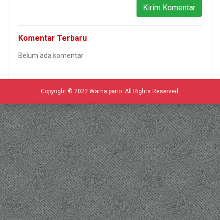
Kirim Komentar
Komentar Terbaru
Belum ada komentar
Copyright © 2022 Warna paito. All Rights Reserved.