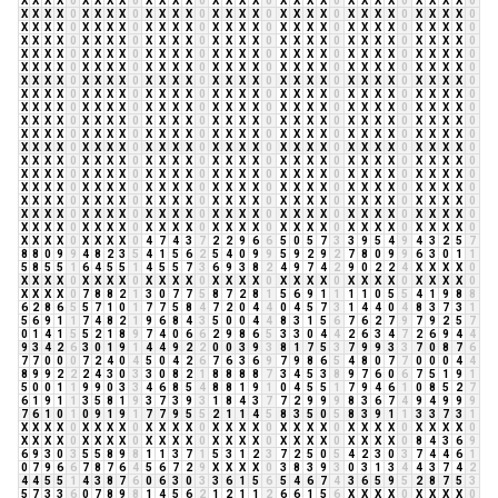
X
X
X
X
0
X
X
X
X
0
X
X
X
X
0
X
X
X
X
0
X
X
X
X
0
X
X
X
X
0
X
X
X
X
0
X
X
X
X
0
X
X
X
X
0
X
X
X
X
0
X
X
X
X
0
X
X
X
X
0
X
X
X
X
0
X
X
X
X
0
X
X
X
X
0
X
X
X
X
0
X
X
X
X
0
X
X
X
X
0
X
X
X
X
0
X
X
X
X
0
X
X
X
X
0
X
X
X
X
0
X
X
X
X
0
X
X
X
X
0
X
X
X
X
0
X
X
X
X
0
X
X
X
X
0
X
X
X
X
0
X
X
X
X
0
X
X
X
X
0
X
X
X
X
0
X
X
X
X
0
X
X
X
X
0
X
X
X
X
0
X
X
X
X
0
X
X
X
X
0
X
X
X
X
0
X
X
X
X
0
X
X
X
X
0
X
X
X
X
0
X
X
X
X
0
X
X
X
X
0
X
X
X
X
0
X
X
X
X
0
X
X
X
X
0
X
X
X
X
0
X
X
X
X
0
X
X
X
X
0
X
X
X
X
0
X
X
X
X
0
X
X
X
X
0
X
X
X
X
0
X
X
X
X
0
X
X
X
X
0
X
X
X
X
0
X
X
X
X
0
X
X
X
X
0
X
X
X
X
0
X
X
X
X
0
X
X
X
X
0
X
X
X
X
0
X
X
X
X
0
X
X
X
X
0
X
X
X
X
0
X
X
X
X
0
X
X
X
X
0
X
X
X
X
0
X
X
X
X
0
X
X
X
X
0
X
X
X
X
0
X
X
X
X
0
X
X
X
X
0
X
X
X
X
0
X
X
X
X
0
X
X
X
X
0
X
X
X
X
0
X
X
X
X
0
X
X
X
X
0
X
X
X
X
0
X
X
X
X
0
X
X
X
X
0
X
X
X
X
0
X
X
X
X
0
X
X
X
X
0
X
X
X
X
0
X
X
X
X
0
X
X
X
X
0
X
X
X
X
0
X
X
X
X
0
X
X
X
X
0
X
X
X
X
0
X
X
X
X
0
X
X
X
X
0
X
X
X
X
0
X
X
X
X
0
X
X
X
X
0
X
X
X
X
0
X
X
X
X
0
X
X
X
X
0
X
X
X
X
0
X
X
X
X
0
X
X
X
X
0
X
X
X
X
0
X
X
X
X
0
X
X
X
X
0
X
X
X
X
0
X
X
X
X
0
X
X
X
X
0
X
X
X
X
0
X
X
X
X
0
X
X
X
X
0
X
X
X
X
0
X
X
X
X
0
X
X
X
X
0
X
X
X
X
0
X
X
X
X
0
X
X
X
X
0
X
X
X
X
0
X
X
X
X
0
X
X
X
X
0
X
X
X
X
0
X
X
X
X
0
X
X
X
X
0
X
X
X
X
0
X
X
X
X
0
X
X
X
X
0
X
X
X
X
0
X
X
X
X
0
4
7
4
3
7
2
2
9
6
6
5
0
5
7
3
3
9
5
4
9
4
3
2
5
7
8
8
0
9
9
4
8
2
3
5
4
1
5
6
2
5
4
0
9
9
5
9
2
9
2
7
8
0
9
9
6
3
0
1
1
5
8
5
5
1
6
4
5
5
1
4
5
5
7
3
6
9
3
8
2
4
9
7
4
2
9
0
2
2
4
X
X
X
X
0
X
X
X
X
0
X
X
X
X
0
X
X
X
X
0
X
X
X
X
0
X
X
X
X
0
X
X
X
X
0
X
X
X
X
0
X
X
X
X
0
7
8
8
2
1
3
0
7
7
5
8
7
2
8
1
5
6
9
1
1
1
1
0
5
5
4
1
9
8
8
6
2
8
6
5
5
7
1
0
1
7
7
5
8
4
7
2
0
4
4
0
4
5
7
3
1
4
4
0
4
8
3
7
3
1
5
6
9
1
1
7
4
8
2
1
9
6
8
4
3
5
0
0
4
4
8
3
1
5
6
7
6
2
7
9
7
9
2
5
7
0
1
4
1
5
5
2
1
8
9
7
4
0
6
6
2
9
8
6
5
3
3
0
4
4
2
6
3
4
7
2
6
9
4
4
9
3
4
2
6
3
0
1
9
1
4
4
9
2
2
0
0
3
9
3
8
1
7
5
3
7
9
9
3
3
7
0
8
7
6
7
7
0
0
0
7
2
4
0
4
5
0
4
2
6
7
6
3
6
9
7
9
8
6
5
4
8
0
7
7
0
0
0
4
4
8
9
9
2
2
2
4
3
0
3
3
0
8
2
1
8
8
8
8
7
3
4
5
3
8
9
7
6
0
6
7
5
1
9
1
5
0
0
1
1
9
9
0
3
3
4
6
8
5
4
8
8
1
9
1
0
4
5
5
1
7
9
4
6
1
0
8
5
2
7
6
1
9
1
1
3
5
8
1
9
3
7
3
9
3
1
8
4
3
7
7
2
9
9
9
8
3
6
7
4
9
4
9
9
9
7
6
1
0
1
0
9
1
9
1
7
7
9
5
5
2
1
1
4
5
8
3
5
0
5
8
3
9
1
1
3
3
7
3
1
X
X
X
X
0
X
X
X
X
0
X
X
X
X
0
X
X
X
X
0
X
X
X
X
0
X
X
X
X
0
X
X
X
X
0
X
X
X
X
0
X
X
X
X
0
X
X
X
X
0
X
X
X
X
0
X
X
X
X
0
X
X
X
X
0
8
4
3
6
9
6
9
3
0
3
5
5
8
9
8
1
1
3
7
1
5
3
1
2
3
7
2
5
0
5
4
2
3
0
3
7
4
4
6
1
0
7
9
6
6
7
8
7
6
4
5
6
7
2
9
X
X
X
X
0
3
8
3
9
3
0
3
1
3
4
4
3
7
4
2
4
4
5
5
1
4
3
8
7
6
0
6
3
0
3
3
6
1
5
6
5
4
6
7
4
3
6
5
9
5
2
8
7
5
3
5
7
3
3
6
0
7
8
9
8
1
4
5
6
2
1
2
1
1
2
6
6
1
5
6
X
X
X
X
0
X
X
X
X
0