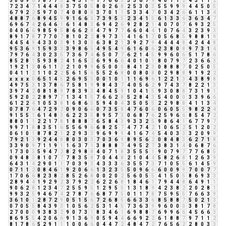
5
0
6
9
6
7
8
7
7
5
2
4
3
1
4
1
7
6
6
3
3
3
6
7
4
4
0
1
1
2
4
3
1
1
2
7
2
3
4
7
1
4
4
4
8
3
7
5
0
5
8
0
2
6
8
2
5
3
0
3
5
5
9
9
9
4
4
5
0
5
6
7
9
2
2
5
9
7
0
7
4
0
8
0
8
3
7
0
1
1
5
3
3
4
7
0
3
4
2
6
6
1
1
3
4
4
8
8
7
6
8
9
4
5
9
9
1
6
6
3
7
3
9
5
5
2
3
4
1
5
6
1
3
3
6
3
6
3
4
7
6
9
6
7
4
2
6
4
6
1
6
1
4
8
3
6
9
4
2
6
9
2
8
2
1
4
0
7
0
7
6
9
3
2
5
0
4
0
6
6
9
8
5
9
5
8
6
6
2
8
4
7
9
7
7
6
6
0
4
4
1
0
7
6
4
3
2
3
9
3
8
9
1
7
8
7
7
7
0
7
8
1
0
2
2
8
9
7
3
1
4
1
6
1
7
0
5
6
8
5
9
8
8
1
9
4
4
5
4
9
4
3
3
0
3
9
1
3
0
3
6
3
8
2
1
3
9
2
7
9
4
4
4
4
8
4
2
4
4
8
9
5
3
6
9
1
5
9
3
3
3
9
8
6
5
4
9
5
4
9
6
1
6
0
6
2
3
8
0
8
9
7
3
1
4
7
9
7
6
4
3
0
2
3
5
7
3
6
7
4
6
5
0
7
7
6
2
1
4
5
9
9
6
0
6
5
1
7
8
6
8
5
2
8
1
5
9
3
8
2
4
1
6
5
2
6
9
9
6
6
4
0
1
0
1
8
0
7
9
7
2
3
6
6
3
1
9
2
1
3
0
6
1
1
2
2
1
0
9
9
6
5
0
0
0
8
4
1
2
3
0
8
8
8
7
0
2
5
0
5
0
4
1
1
2
1
1
0
2
2
5
6
1
5
6
5
5
2
6
8
0
0
8
0
8
0
2
9
8
8
9
1
9
2
2
x
x
x
x
0
6
5
1
4
5
2
6
9
5
5
0
0
1
0
1
1
1
6
9
6
1
2
2
1
3
4
3
8
9
8
4
9
7
5
3
1
3
7
8
6
7
5
8
1
9
9
8
4
3
7
4
0
5
6
2
9
7
4
3
7
8
2
2
1
3
3
9
7
4
2
0
8
1
8
9
7
8
3
9
3
4
8
4
5
9
1
0
4
1
5
9
3
0
8
8
7
3
1
9
1
5
9
2
0
2
2
8
9
7
7
1
3
4
1
5
7
6
6
2
8
5
2
8
4
3
5
4
0
0
0
3
3
9
6
6
6
1
2
2
4
1
0
5
3
8
1
6
8
6
5
5
9
4
0
4
3
5
0
5
5
2
2
9
8
8
4
1
1
3
4
0
7
8
7
6
4
7
2
9
2
0
9
0
6
6
0
7
3
5
8
4
7
6
0
6
0
6
0
5
5
9
8
2
2
4
9
1
5
5
1
6
1
4
8
3
6
2
2
3
5
8
9
5
7
3
0
6
8
7
6
2
5
9
6
6
8
5
4
7
2
8
8
0
1
1
2
2
1
7
8
1
8
8
8
7
6
5
8
4
3
9
3
3
2
5
9
8
6
4
1
6
7
7
9
7
9
9
7
1
8
8
3
5
1
6
5
5
6
9
6
6
8
2
5
7
4
7
7
4
2
1
0
6
5
2
5
1
2
0
2
0
6
1
0
1
8
7
8
2
1
2
2
9
3
3
9
6
9
9
9
4
1
6
7
4
5
4
0
3
3
3
2
0
9
9
7
9
2
1
3
9
2
4
4
8
8
0
3
0
3
7
0
3
6
9
8
9
5
6
2
0
8
4
8
3
6
2
7
1
8
3
3
9
0
9
7
1
1
9
1
1
6
3
7
1
3
8
8
8
7
4
9
5
2
7
3
8
3
1
4
0
6
8
7
6
1
7
3
0
3
5
9
4
7
2
8
2
9
8
8
4
0
7
1
8
3
5
5
5
1
9
0
7
9
7
7
7
6
8
5
0
9
4
8
3
8
1
0
7
7
7
8
3
5
8
7
0
4
4
8
2
1
0
4
4
5
8
2
6
8
1
2
6
3
9
6
4
3
1
4
2
9
0
1
1
7
0
3
9
3
4
3
3
3
6
3
5
5
7
3
7
1
0
5
5
6
1
4
5
9
0
7
1
1
2
0
8
4
6
1
9
2
0
6
6
1
3
2
3
5
5
0
9
6
6
6
0
0
9
9
7
0
0
7
7
1
7
0
6
6
8
2
3
8
2
8
5
2
6
8
0
0
2
0
2
5
6
0
5
5
4
1
5
0
5
8
6
9
3
3
2
8
9
4
4
1
9
2
9
2
3
7
9
2
2
6
2
2
6
8
1
8
4
6
1
7
9
4
4
8
6
4
9
1
1
9
0
6
2
8
1
2
3
4
7
2
5
5
9
5
1
2
9
5
5
1
3
1
8
9
4
2
3
8
2
2
0
2
8
1
9
9
3
2
5
9
4
6
7
4
2
7
8
7
6
6
8
7
7
5
0
1
1
7
8
7
5
9
5
5
7
6
6
3
9
3
6
1
0
1
2
8
7
2
9
0
5
1
5
6
7
2
6
8
5
6
6
3
3
6
8
5
8
8
7
5
0
2
1
3
0
7
0
5
5
8
4
3
9
3
1
0
5
6
2
5
3
1
4
5
7
3
6
3
9
9
6
0
0
0
3
8
1
7
8
2
7
0
0
0
9
3
8
3
2
9
0
7
3
1
8
3
4
6
1
6
9
8
8
7
6
9
9
6
6
4
5
6
6
3
8
6
9
5
5
4
2
0
6
6
9
1
3
6
9
0
5
9
4
4
6
6
9
2
2
6
1
8
8
7
9
7
1
1
2
8
1
7
8
6
5
2
9
1
1
1
0
0
6
6
0
4
4
7
2
4
8
4
7
2
7
6
5
6
2
2
8
0
3
3