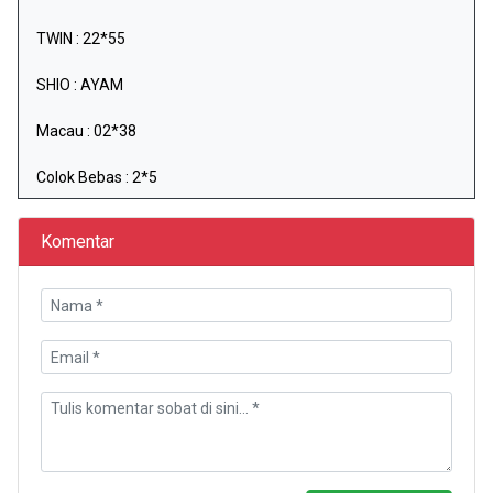
TWIN : 22*55
SHIO : AYAM
Macau : 02*38
Colok Bebas : 2*5
Komentar