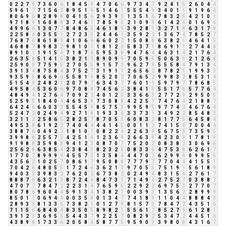
0
2
2
7
9
7
3
6
0
6
1
8
4
5
9
4
7
0
6
6
9
7
3
4
7
9
2
4
1
5
2
6
0
4
4
5
9
6
1
7
7
1
5
6
2
8
9
5
1
6
5
1
4
6
1
5
5
5
4
9
3
4
0
1
1
9
1
9
6
6
8
0
6
9
6
8
2
8
9
8
0
4
1
5
6
2
9
3
9
3
1
3
5
1
6
7
8
3
2
5
4
2
1
0
1
9
7
1
8
9
1
6
0
8
8
3
7
4
6
1
7
8
5
9
5
2
1
0
9
9
6
1
4
2
6
0
1
6
9
6
4
9
9
6
6
1
3
0
7
7
8
4
8
6
5
4
6
1
8
9
3
9
2
8
1
3
2
7
1
8
6
3
1
7
8
2
2
5
8
4
0
3
5
5
1
2
7
2
3
5
2
4
4
6
1
3
5
9
2
2
1
3
6
7
4
7
8
5
2
7
7
6
8
7
6
8
6
1
8
9
4
1
0
6
6
6
6
0
2
2
1
5
0
8
8
6
3
8
2
1
4
6
4
1
5
4
6
8
8
7
8
9
8
3
2
9
8
1
0
1
1
8
1
2
3
5
8
3
7
1
8
6
9
1
1
2
7
4
4
8
8
9
1
0
1
1
9
1
5
6
7
1
8
7
6
5
9
5
3
8
9
4
7
6
4
4
6
3
1
4
2
1
7
6
4
2
6
3
5
8
5
1
4
1
5
3
8
2
1
3
8
9
0
9
9
7
0
5
9
5
5
0
6
3
9
2
1
2
6
8
2
5
9
0
9
7
7
5
9
5
2
7
0
5
5
9
1
5
7
3
9
6
2
7
9
5
5
5
8
4
7
9
1
3
4
3
9
1
3
4
8
7
5
8
4
3
7
5
2
7
3
1
9
1
1
2
6
5
6
2
8
7
8
2
1
1
9
9
3
3
9
3
5
9
5
8
6
6
9
6
5
5
8
1
9
8
5
2
0
2
7
0
6
5
2
9
9
8
3
2
8
5
3
1
4
5
1
5
4
9
2
4
8
2
1
2
0
7
9
7
6
3
4
3
7
7
6
0
1
1
5
9
7
9
7
7
8
6
8
5
4
9
5
8
4
5
3
6
0
6
9
7
0
8
8
7
4
5
6
2
3
8
4
1
5
5
5
1
7
8
5
7
7
6
4
4
8
4
9
4
1
2
7
6
4
7
0
9
2
2
4
0
1
2
3
3
3
6
6
3
2
7
7
2
9
2
9
5
0
5
5
2
5
9
5
1
8
4
0
4
4
6
5
3
8
7
3
0
8
8
4
2
2
5
7
7
4
7
6
4
2
1
8
8
7
6
4
2
4
6
6
6
0
3
3
5
5
4
5
9
8
5
7
5
3
9
9
5
9
5
9
7
7
4
2
4
6
7
6
4
5
2
4
7
2
0
2
4
9
4
9
2
7
1
8
1
9
3
3
6
3
3
7
3
1
3
4
9
2
2
8
5
4
8
3
3
2
1
1
2
2
5
8
6
5
2
8
2
5
7
8
7
0
5
5
6
0
8
3
2
8
1
7
7
5
6
4
5
8
4
4
9
5
3
8
6
1
9
2
2
7
4
0
4
4
4
4
1
4
5
0
0
1
1
2
7
4
1
5
6
7
0
0
4
4
3
8
8
7
6
0
4
9
2
2
1
8
1
0
1
0
8
2
2
4
2
2
6
3
9
5
6
7
5
3
7
3
5
9
5
3
9
9
8
8
2
5
5
7
3
4
2
5
1
6
1
2
3
6
9
2
6
6
3
9
4
2
3
0
3
1
7
8
1
9
9
1
9
8
8
3
5
9
8
8
9
4
1
2
3
0
8
7
0
7
7
5
2
0
2
0
8
3
8
2
3
0
6
9
6
2
5
6
2
8
6
3
8
5
4
2
3
8
4
3
8
2
3
2
5
0
8
3
3
6
4
7
5
3
8
6
2
6
1
7
1
7
7
0
7
8
9
9
9
9
4
5
5
7
3
1
3
5
8
4
4
4
7
0
7
6
2
9
9
9
0
9
9
5
5
4
3
5
6
2
1
0
2
5
7
0
8
6
1
7
9
5
0
8
8
7
7
7
9
7
7
7
0
4
4
4
1
5
5
1
7
0
4
2
6
4
8
0
5
5
1
7
2
4
6
3
6
2
1
3
9
7
0
5
5
7
5
1
9
1
5
6
1
8
9
9
4
0
3
3
3
9
8
3
2
7
6
2
0
2
6
7
3
8
2
0
2
4
9
4
8
3
1
5
6
2
7
6
1
7
8
8
8
7
6
6
3
2
1
3
8
7
2
4
6
8
4
7
3
1
7
1
4
9
4
2
7
5
2
7
0
3
8
8
7
4
7
0
7
7
7
8
4
7
2
2
2
3
1
4
7
6
5
9
5
2
2
9
2
2
6
9
7
5
3
2
7
7
0
7
8
0
7
8
6
9
6
0
4
4
5
9
1
3
4
1
3
8
2
1
0
0
3
9
3
1
3
5
6
2
2
8
9
9
9
8
5
0
1
1
0
6
9
4
4
0
0
3
5
8
0
1
3
4
7
7
4
1
8
9
1
1
0
4
4
8
8
8
4
3
2
8
9
3
3
8
1
3
3
6
7
3
8
2
1
0
1
2
7
9
8
1
5
7
3
7
8
4
7
2
4
3
5
1
6
7
1
1
5
6
6
8
4
0
4
8
3
5
0
5
8
9
8
2
1
5
5
6
1
7
8
5
2
7
9
6
1
2
8
1
3
9
1
2
3
3
6
9
5
5
5
4
4
3
7
9
2
2
5
7
0
8
2
9
2
5
3
4
7
2
4
4
5
1
6
4
3
8
9
8
1
7
3
3
6
2
0
5
8
4
5
8
7
7
5
9
5
9
0
9
3
9
8
0
8
4
3
1
6
7