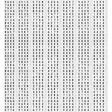
9
6
6
0
6
2
9
1
3
4
5
7
3
8
2
3
2
0
4
4
3
6
9
7
7
9
4
0
7
7
1
3
3
9
3
7
4
8
4
3
X
X
X
X
0
X
X
X
X
0
1
5
9
4
4
8
5
3
7
1
4
4
3
5
8
6
2
6
0
6
7
6
2
1
3
0
7
8
3
2
8
9
0
3
3
2
7
3
2
5
0
8
7
9
7
4
3
7
3
1
2
1
4
8
3
9
1
4
4
8
2
5
7
3
1
8
9
6
6
3
5
0
2
9
2
9
5
1
0
1
1
2
3
0
3
4
2
6
1
7
2
2
6
6
3
4
5
4
6
1
7
9
1
1
2
7
4
7
7
5
6
3
4
5
9
6
6
8
7
6
1
2
8
1
9
5
3
9
1
1
7
6
7
7
5
7
7
5
8
4
9
4
1
8
9
3
2
4
7
2
5
2
0
8
8
5
8
5
8
4
2
1
2
4
6
6
1
3
0
3
7
7
4
6
1
7
1
7
7
5
8
3
0
0
0
6
4
3
9
3
0
1
1
4
5
8
4
9
4
4
3
4
3
4
7
3
3
7
2
9
6
3
7
7
5
0
3
4
0
4
0
8
4
9
4
3
4
1
4
5
2
4
7
4
2
3
9
7
9
7
9
2
9
3
3
9
8
1
6
7
0
6
0
9
9
6
1
7
7
5
9
3
5
9
5
7
8
8
2
1
9
6
4
0
4
4
1
2
0
2
4
1
6
4
1
3
8
7
0
7
7
3
7
5
3
5
1
9
7
7
8
6
5
7
3
5
9
8
7
6
2
0
3
2
5
6
1
7
9
7
2
4
5
5
1
2
4
9
4
4
4
4
2
5
7
6
2
2
5
7
X
X
X
X
0
X
X
X
X
0
X
X
X
X
0
X
X
X
X
0
X
X
X
X
0
X
X
X
X
0
X
X
X
X
0
X
X
X
X
0
X
X
X
X
0
X
X
X
X
0
X
X
X
X
0
X
X
X
X
0
X
X
X
X
0
X
X
X
X
0
X
X
X
X
0
X
X
X
X
0
X
X
X
X
0
X
X
X
X
0
X
X
X
X
0
X
X
X
X
0
X
X
X
X
0
X
X
X
X
0
X
X
X
X
0
X
X
X
X
0
X
X
X
X
0
X
X
X
X
0
X
X
X
X
0
X
X
X
X
0
8
0
9
0
9
1
2
9
1
1
7
3
8
7
6
6
7
3
8
2
2
0
7
4
2
7
4
1
9
1
5
7
1
9
1
X
X
X
X
0
X
X
X
X
0
X
X
X
X
0
X
X
X
X
0
X
X
X
X
0
X
X
X
X
0
2
2
9
3
3
X
X
X
X
0
X
X
X
X
0
X
X
X
X
0
X
X
X
X
0
X
X
X
X
0
X
X
X
X
0
X
X
X
X
0
5
0
4
8
3
0
2
0
5
5
5
4
7
8
6
3
8
7
3
1
5
2
7
6
4
8
1
0
2
2
4
2
1
2
3
2
2
3
9
3
2
8
7
3
1
5
5
1
4
5
8
9
2
3
5
2
0
0
4
4
8
8
1
8
9
2
3
6
7
4
9
8
4
9
4
5
0
4
6
1
4
1
9
2
2
0
8
0
1
1
7
6
3
0
3
9
1
1
0
1
1
3
8
6
5
7
7
8
1
9
1
5
4
4
8
1
4
2
8
1
3
8
5
2
7
3
7
9
2
2
6
6
2
3
5
2
7
3
2
5
9
8
9
1
1
0
6
1
2
3
8
9
0
5
5
9
0
7
7
5
0
9
0
1
1
3
4
5
3
8
8
4
0
2
2
2
3
3
5
8
6
1
7
9
7
4
7
4
1
5
5
6
8
3
2
7
1
7
9
7
3
1
1
4
5
5
6
4
5
9
2
7
0
5
5
1
7
3
8
2
4
2
1
0
1
0
5
0
8
8
5
9
4
5
9
9
5
7
3
1
2
1
5
1
6
1
3
2
0
2
6
9
8
2
1
8
8
7
9
7
4
3
4
1
5
3
2
3
6
9
4
1
6
8
5
2
3
1
5
6
5
4
4
0
4
5
9
9
8
8
5
1
3
7
1
6
9
6
8
5
8
7
7
1
8
7
6
6
4
1
6
3
2
8
1
3
1
2
1
3
5
6
2
0
2
3
5
6
8
5
0
7
3
0
3
8
0
9
8
8
5
8
9
8
8
0
8
8
9
8
0
1
0
8
8
2
7
2
6
8
8
9
6
0
6
0
3
9
8
8
9
0
7
0
7
6
6
2
2
4
0
8
4
0
4
7
8
6
1
7
5
3
5
9
5
6
6
8
1
9
6
7
4
4
8
2
5
6
4
1
1
5
6
6
3
6
7
4
2
6
1
7
5
0
5
4
2
3
5
8
0
2
8
1
9
8
4
1
3
4
6
7
4
0
4
0
1
1
4
5
3
7
1
3
4
5
9
6
6
3
7
3
1
5
6
4
0
8
6
5
7
1
5
1
6
3
1
1
1
2
4
8
5
0
5
2
8
9
0
9
4
4
1
5
6
7
7
2
7
9
7
3
9
0
9
8
2
2
6
8
8
8
4
8
3
4
3
0
9
9
9
4
6
6
3
9
7
2
1
3
0
0
5
1
6
2
6
4
6
1
5
1
5
9
5
1
7
6
4
1
8
0
7
8
6
1
1
4
4
8
0
6
9
4
4
5
8
0
2
2
7
3
6
0
6
6
9
3
6
9
7
6
9
8
8
0
7
8
2
1
6
8
4
3
7
6
5
3
8
2
7
9
5
9
5
X
X
X
X
0
X
X
X
X
0
2
9
1
4
5
3
0
7
9
7
5
7
7
0
7
9
1
4
4
8
6
7
7
1
8
6
3
9
9
9
9
2
2
0
2
3
3
8
4
3
6
0
6
6
3