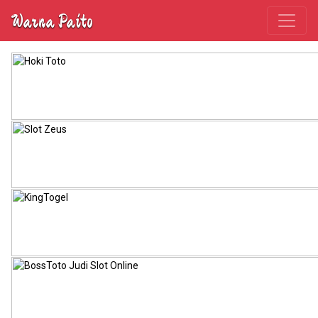
Warna Paito