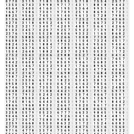
0
7
7
0
7
3
1
1
9
1
7
1
8
1
9
5
0
9
5
5
5
7
1
8
9
7
5
5
4
9
2
5
7
7
5
1
3
5
0
5
6
7
4
3
7
3
9
9
8
8
9
7
1
7
8
4
3
1
1
2
8
8
1
8
9
9
4
4
3
7
4
5
6
4
1
3
4
0
0
0
4
1
6
0
6
1
1
9
5
5
5
3
6
4
1
9
9
3
1
4
4
3
4
5
9
1
6
6
7
4
1
5
8
6
5
7
3
0
1
1
9
7
0
9
9
2
5
1
0
1
8
6
9
3
3
9
7
3
3
6
8
8
2
5
7
9
5
6
3
9
7
4
5
1
6
9
1
4
0
4
9
6
1
3
4
5
7
2
8
1
7
9
8
5
4
3
1
3
6
9
4
4
0
2
2
0
9
7
5
3
3
5
4
9
4
7
2
5
2
7
1
9
9
0
9
4
3
6
0
6
6
2
7
0
7
3
1
1
8
9
6
9
5
2
7
4
6
1
5
6
1
0
8
6
5
6
6
7
3
1
2
7
0
0
0
7
0
5
2
7
3
2
1
7
8
3
4
0
7
7
4
2
0
9
9
4
8
5
7
3
5
6
4
1
5
4
2
6
6
3
0
1
0
3
3
3
4
5
7
3
0
2
0
7
7
9
2
5
7
3
5
9
2
2
4
7
1
3
9
3
8
7
3
2
5
2
3
7
6
4
1
9
3
5
8
5
5
2
8
1
8
4
0
6
6
9
3
3
2
5
1
1
6
5
2
8
6
8
2
1
1
7
0
3
3
5
8
8
5
4
6
5
2
1
3
3
2
6
6
3
1
0
0
8
8
7
7
3
8
2
2
6
9
7
7
9
6
0
8
8
3
9
2
6
8
5
4
3
1
4
4
8
6
2
8
1
1
0
4
4
7
3
2
4
6
4
5
1
7
8
0
8
2
4
6
3
6
1
5
6
1
8
8
4
3
7
7
3
5
8
5
6
5
4
9
9
5
6
5
2
9
4
0
4
4
5
8
0
4
4
6
3
7
6
4
8
6
5
7
3
1
4
8
0
8
9
5
6
9
6
6
4
0
3
3
7
2
6
6
3
1
5
0
4
4
2
6
4
8
3
1
8
8
2
1
8
2
3
7
1
0
2
9
5
5
0
5
3
3
6
1
1
7
2
9
2
7
5
2
7
3
5
4
3
7
2
3
0
6
6
2
9
8
8
7
0
5
2
7
9
9
4
8
2
1
0
4
1
4
5
0
3
6
1
7
0
9
2
3
5
5
9
0
1
1
9
6
1
4
5
9
5
1
3
4
2
0
5
0
5
7
6
5
7
3
5
4
4
2
6
0
6
0
8
8
4
0
7
3
1
8
5
0
9
9
5
4
6
1
7
5
6
8
3
2
3
9
1
1
2
9
5
5
8
4
1
4
6
7
4
5
3
3
2
5
9
0
4
7
2
1
7
6
0
6
8
9
6
5
2
4
9
7
5
3
9
2
9
2
2
4
3
7
9
7
0
5
2
7
9
4
1
0
9
9
0
3
5
3
8
4
7
7
8
6
4
0
6
6
3
1
0
4
7
2
2
1
6
7
4
1
9
4
8
3
1
6
9
8
8
6
7
8
0
8
1
6
8
4
3
5
0
8
5
4
7
9
8
7
6
2
9
4
7
2
1
5
7
0
7
8
4
6
1
7
4
1
3
9
3
3
4
9
9
9
2
9
7
4
2
1
3
1
3
4
3
3
3
6
9
6
5
7
0
7
1
8
2
3
5
5
3
4
3
7
3
8
1
3
4
9
0
9
1
1
0
9
5
8
4
3
5
1
8
9
4
1
0
0
0
0
6
7
4
2
6
1
6
2
8
7
8
5
6
2
1
1
6
5
2
6
7
4
6
1
3
7
8
6
5
7
3
5
5
1
5
4
2
6
8
4
4
9
9
9
9
9
2
6
8
2
4
8
0
8
1
0
4
8
3
2
4
3
2
5
7
1
0
8
8
4
4
2
1
3
1
8
8
9
8
7
9
1
0
1
5
9
7
9
7
0
9
7
0
7
7
9
1
3
4
0
2
4
2
6
5
8
9
3
3
3
0
7
4
2
4
6
6
7
4
5
5
9
1
1
5
5
7
2
9
8
5
0
0
0
2
6
4
1
5
6
9
0
3
3
5
7
6
9
6
1
2
6
9
6
9
5
0
7
7
1
7
4
5
9
8
1
6
1
7
6
4
4
3
7
6
4
5
3
8
9
7
0
1
1
6
7
9
1
1
8
4
4
2
6
4
8
6
6
3
1
9
6
8
5
8
9
3
0
3
2
6
6
7
4
9
0
2
0
2
9
6
1
7
8
0
0
0
7
7
1
9
6
9
6
4
9
6
4
1
4
5
0
1
1
6
4
4
5
9
1
9
4
8
3
0
6
5
5
1
9
5
3
1
4
3
2
5
8
4
5
5
7
9
7
0
5
2
3
5
6
7
7
7
5
6
6
3
3
6
9
8
4
5
9
1
9
6
0
6
9
0
4
6
1
9
4
7
3
1
1
7
4
6
1
1
9
2
6
8
0
4
1
6
7
5
8
9
4
4
4
8
1
1
2
3
9
2
7
9
3
0
7
4
2
7
5
8
0
8
9
4
8
8
7
0
6
5
0
5
0
6
9
7
7
4
9
8
9
8
2
2
5
9
5
0
6
6
8
5
0
5
5
0
5
8
6
3
2
5
3
1
7
2
9
1
5
2
4
6
6
0
8
3
2
6
7
7
0
7
3
2
2
1
3
1
7
2
3
5
5
9
4
8
3
4
4
7
5
3
1
5
1
6
7
1
5
6
0
6
9
7
1
6
7
4
7
7
8
6
3
3
7
4
2
7
3
6
9
6
2
1
7
6
4
5
4
5
0
5
9
5
2
2
4