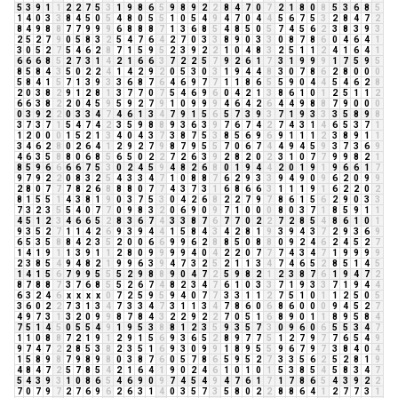
5
3
9
1
1
2
2
7
5
3
1
9
8
6
5
9
8
9
2
2
8
4
7
0
7
2
1
8
0
8
5
3
6
8
5
1
4
0
3
3
8
4
5
0
5
4
8
0
5
5
1
0
5
4
9
4
7
0
4
4
5
6
7
5
3
2
8
4
7
2
8
4
9
8
8
7
7
9
9
9
6
8
8
8
7
1
3
6
8
5
4
8
5
0
5
7
4
5
6
2
3
8
3
9
3
2
5
2
7
9
0
5
8
3
2
5
4
7
6
4
2
7
0
3
3
8
9
0
3
3
0
8
7
8
6
0
4
6
4
1
3
0
5
2
7
5
4
6
2
8
7
1
5
9
5
2
3
9
2
2
1
0
4
8
3
2
5
1
1
2
4
1
6
4
1
6
6
6
8
5
2
7
3
1
4
2
1
6
6
3
7
2
2
5
7
9
2
6
1
7
3
1
9
9
9
1
7
5
9
5
8
5
8
4
3
5
0
2
2
4
1
4
2
9
2
0
5
3
0
3
1
9
4
4
8
3
0
7
8
6
2
8
0
0
0
5
8
4
1
5
7
1
3
9
3
3
6
8
7
6
4
6
9
7
7
1
1
8
6
5
5
9
0
4
4
5
4
6
2
8
2
0
3
8
2
9
1
2
8
1
3
7
7
0
7
5
4
6
9
6
0
4
2
1
3
8
6
1
0
1
2
5
1
1
2
6
6
3
8
2
2
0
4
5
9
5
9
2
7
9
1
0
9
9
9
4
6
4
2
6
4
4
9
8
8
7
9
0
0
0
0
3
9
2
2
0
3
3
4
7
4
6
1
3
4
7
9
1
5
6
5
7
3
9
3
7
1
9
3
3
3
5
8
9
8
3
7
3
7
1
5
4
7
4
2
3
5
9
8
8
9
3
6
3
9
7
6
7
4
2
7
4
3
1
4
6
5
3
7
1
1
2
0
0
0
1
5
2
1
3
4
0
4
3
7
3
8
7
5
3
8
5
6
9
6
9
1
1
1
2
3
8
9
1
1
3
4
6
2
8
0
2
6
4
1
2
9
2
7
9
8
7
9
5
5
7
0
6
7
4
4
9
4
5
9
3
7
3
6
9
4
6
3
5
8
8
0
6
8
5
6
5
0
2
2
7
2
6
3
9
2
8
2
0
2
3
1
0
7
7
9
9
8
2
1
8
5
9
6
6
6
6
7
5
3
0
2
4
5
9
4
8
2
6
8
0
1
9
4
4
2
0
1
9
1
9
6
6
1
7
9
7
9
2
2
0
8
3
2
5
4
3
3
4
7
1
0
8
8
7
6
2
9
3
3
9
4
9
0
9
6
2
0
9
9
2
8
0
7
7
7
8
2
6
8
8
8
0
7
7
4
3
7
3
1
6
8
6
6
3
1
1
1
9
1
6
2
2
0
2
8
1
5
5
1
4
3
8
1
9
0
3
7
5
3
0
4
2
6
8
2
2
7
9
7
8
6
1
5
6
2
9
0
3
3
7
3
2
3
5
5
4
0
7
7
0
9
8
3
2
0
6
9
0
9
7
1
0
0
0
8
0
3
7
1
8
5
9
1
1
4
5
1
2
3
4
6
6
5
2
8
3
6
7
4
3
3
8
7
6
7
7
0
2
2
7
2
8
5
4
8
6
1
0
1
9
3
5
2
7
1
1
4
2
6
9
3
9
4
4
1
5
8
4
3
4
2
8
1
9
3
9
4
3
7
2
9
3
6
9
6
5
3
5
8
8
4
2
3
5
2
0
0
6
6
9
9
6
2
8
8
5
0
8
8
0
9
2
4
6
2
4
5
2
7
1
4
1
9
1
1
3
9
1
1
2
8
0
9
9
9
9
4
0
4
2
2
0
7
7
7
4
3
4
7
1
9
9
9
9
2
3
8
5
4
9
4
8
2
1
9
9
6
3
9
4
7
3
2
5
2
1
1
3
4
7
4
6
5
2
8
5
1
4
5
1
4
1
5
6
7
9
9
5
5
5
2
9
8
8
9
0
4
7
2
5
9
8
2
1
2
3
8
7
6
1
9
4
7
2
8
7
8
8
7
3
7
6
8
5
5
2
6
7
4
8
2
3
4
7
6
1
0
3
3
7
1
9
3
3
7
1
9
4
4
6
3
2
4
6
x
x
x
x
0
7
2
5
9
5
9
4
0
7
7
3
3
1
1
2
7
5
1
0
1
1
2
5
0
5
3
6
0
2
2
7
3
1
3
4
7
3
3
4
7
3
1
1
3
4
7
8
6
0
6
8
6
0
0
0
9
4
5
2
7
4
9
7
3
1
3
2
0
9
9
8
7
8
4
3
2
2
9
2
2
7
0
5
1
6
8
9
0
1
1
8
9
5
8
4
7
5
1
4
5
0
5
5
4
9
1
9
5
3
8
8
1
2
3
5
9
3
5
7
3
0
9
6
0
6
5
5
3
4
7
1
1
0
8
8
7
2
1
9
1
2
9
1
5
6
9
3
6
5
2
8
9
7
7
5
1
2
7
9
7
7
6
5
4
9
9
7
4
7
2
2
8
5
3
8
2
3
5
1
6
9
3
0
9
9
1
8
9
5
5
9
6
7
9
7
3
8
4
0
4
1
5
8
9
8
7
9
8
9
8
0
3
8
7
6
0
5
7
8
6
5
9
5
2
7
3
3
5
6
2
5
2
8
1
9
4
8
4
7
2
5
7
8
5
4
2
1
6
4
1
9
0
2
4
6
1
0
1
0
1
5
3
8
5
4
5
8
3
4
7
5
4
3
9
3
1
0
8
6
5
4
6
9
0
9
7
4
5
4
9
4
7
6
1
7
1
7
8
6
5
4
3
9
2
2
7
0
7
9
7
2
7
6
9
6
2
6
3
1
4
0
3
5
7
3
5
8
0
2
2
8
8
6
4
1
2
7
7
3
1