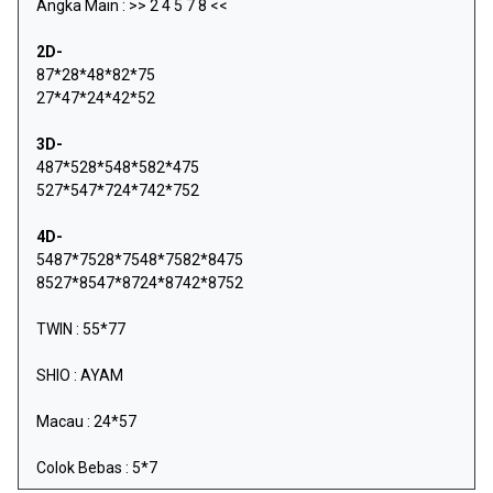
Angka Main : >> 2 4 5 7 8 <<
2D-
87*28*48*82*75
27*47*24*42*52
3D-
487*528*548*582*475
527*547*724*742*752
4D-
5487*7528*7548*7582*8475
8527*8547*8724*8742*8752
TWIN : 55*77
SHIO : AYAM
Macau : 24*57
Colok Bebas : 5*7