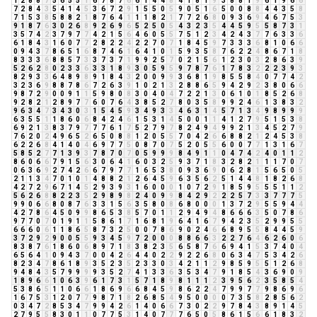
1
2
8
8
7
5
6
5
5
1
6
7
8
7
6
6
1
4
4
8
4
1
8
1
9
3
8
8
1
9
6
1
9
6
6
7
2
8
4
3
5
4
1
4
5
3
6
7
2
9
1
5
5
0
5
9
0
5
1
6
5
0
0
8
8
4
4
3
5
8
7
1
5
3
8
5
8
8
2
1
8
7
6
4
1
1
1
8
2
1
7
7
2
6
8
0
9
3
6
9
4
6
7
5
3
9
1
8
7
6
3
0
2
6
8
9
2
6
9
6
5
2
5
0
5
4
3
2
3
5
4
4
5
9
5
5
8
7
3
1
3
5
7
4
2
3
7
9
7
7
4
2
1
5
6
4
6
0
5
5
7
5
1
2
3
4
2
4
3
7
7
6
3
3
6
6
1
8
4
3
1
6
0
7
7
2
8
2
2
4
2
2
7
0
7
1
8
4
5
9
7
3
3
3
6
8
1
0
6
6
0
9
4
3
7
8
6
5
1
6
8
7
4
6
1
6
4
1
0
1
5
9
3
5
8
7
6
2
2
4
8
6
7
1
8
8
3
3
3
6
8
8
5
7
3
3
7
3
7
1
9
9
2
5
7
0
2
1
5
6
1
2
3
0
3
2
8
6
3
9
5
2
6
2
8
0
2
3
3
6
3
3
1
8
9
3
0
5
9
5
9
7
8
7
6
1
7
8
3
2
2
2
3
9
3
8
2
9
3
3
6
4
8
9
8
9
1
8
4
3
2
0
0
9
9
3
6
8
1
9
8
5
5
8
4
0
7
7
4
2
3
2
3
6
9
8
8
7
8
6
7
2
6
3
9
1
0
2
1
3
2
8
8
6
5
9
4
2
9
2
3
8
0
6
6
9
8
7
2
9
0
0
9
1
1
5
9
8
0
8
3
0
4
0
4
7
2
2
1
3
0
6
1
0
1
8
5
2
6
8
9
2
8
2
1
2
8
9
7
7
6
0
7
6
4
3
8
5
2
7
8
0
3
5
8
9
9
2
4
6
1
3
8
3
2
9
6
3
4
7
3
4
3
0
3
1
5
4
5
9
3
4
9
3
3
4
6
3
1
4
5
7
1
3
4
9
8
9
9
9
6
3
5
5
1
1
8
6
0
6
8
4
2
4
6
1
5
3
1
4
5
0
0
1
1
4
1
2
7
9
5
1
5
3
8
6
9
2
1
3
8
3
7
9
7
7
7
6
1
7
5
2
7
9
7
8
2
4
9
4
9
9
2
1
3
4
5
2
7
9
7
6
2
0
2
4
9
6
5
2
6
5
0
8
8
1
2
0
5
5
7
0
4
2
6
6
8
8
2
1
2
4
5
3
8
6
2
2
6
8
4
1
4
0
4
6
9
7
7
5
0
8
7
0
7
5
2
0
5
5
6
0
0
7
7
1
3
1
6
7
5
8
5
2
7
7
1
3
9
3
7
8
7
0
7
0
5
9
9
9
8
4
9
1
1
0
4
7
4
2
4
0
1
1
2
8
6
0
6
6
7
9
1
5
6
3
0
6
4
1
6
0
3
2
5
9
3
7
1
8
3
2
8
2
1
1
1
7
0
7
0
6
3
6
9
2
7
4
2
6
6
7
9
7
7
1
6
5
3
8
0
9
3
6
9
0
6
2
8
1
5
6
5
0
5
2
1
1
3
4
7
0
1
0
1
4
8
8
2
1
2
6
4
5
9
6
3
5
6
2
5
1
4
4
8
1
8
2
6
8
4
2
7
2
9
6
7
1
4
5
2
9
3
9
3
1
6
0
0
0
1
0
7
2
9
1
8
5
9
5
5
5
1
1
2
5
6
2
6
8
8
2
2
3
5
2
9
8
9
8
2
4
0
9
9
8
4
2
9
2
2
2
5
7
3
3
7
7
7
5
9
9
0
6
6
8
0
8
7
6
3
3
1
5
6
3
5
8
0
8
6
8
0
0
0
1
3
7
2
9
5
5
9
4
4
4
2
7
8
6
4
5
0
9
9
8
6
5
3
8
5
7
0
1
1
2
9
4
9
4
8
6
6
6
3
5
0
7
8
6
9
7
7
0
7
0
1
9
1
1
5
8
6
1
7
1
6
8
1
9
6
4
1
6
7
9
4
2
3
5
2
9
9
5
5
6
6
6
0
6
1
1
8
6
5
8
7
3
2
5
0
0
7
8
6
9
0
2
4
6
6
8
9
5
5
8
4
4
5
9
3
7
2
9
2
9
0
0
5
5
9
3
4
5
9
7
2
0
0
0
8
8
6
6
3
2
2
7
6
4
6
2
6
0
6
8
3
8
7
6
1
8
6
0
6
8
9
7
1
8
3
8
2
3
5
6
5
8
7
6
6
9
4
1
5
3
7
4
0
4
6
5
6
4
1
0
9
4
3
7
0
0
4
2
6
4
4
0
2
2
9
2
2
6
8
0
6
3
4
7
5
3
4
2
6
8
2
3
4
7
8
6
1
8
9
3
5
2
3
5
2
3
3
0
3
4
2
1
1
2
9
8
5
9
5
5
1
2
6
8
9
4
8
4
3
5
7
9
9
9
9
3
5
2
7
4
1
3
3
6
3
5
3
4
7
9
1
8
5
4
3
6
9
0
9
1
8
9
6
6
1
0
6
3
9
6
1
7
3
1
5
7
1
8
9
8
1
1
1
2
3
9
5
6
2
3
5
8
5
4
5
3
8
6
5
1
1
0
6
6
1
8
6
9
6
6
8
4
5
9
8
6
2
2
4
7
9
9
7
7
9
8
6
9
6
1
6
7
5
3
1
2
0
7
7
9
8
7
1
8
2
6
8
5
4
9
5
0
0
0
0
7
3
5
8
2
8
5
6
2
0
3
4
7
2
8
5
3
4
7
9
9
4
2
6
1
4
0
6
6
7
3
0
2
2
9
7
8
4
3
8
9
1
4
5
2
7
9
5
5
8
3
0
1
1
0
7
7
5
3
1
4
0
7
7
7
6
5
0
5
8
6
1
5
6
6
1
8
3
2