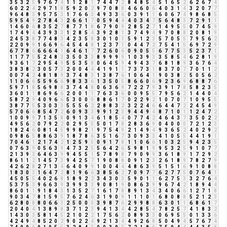
3
5
3
2
5
9
7
6
7
4
1
1
2
8
1
7
4
4
7
2
8
4
8
5
4
5
1
6
5
2
6
2
6
7
4
6
0
2
2
4
2
9
7
1
8
5
9
2
0
2
9
7
0
8
8
4
6
6
0
6
4
0
3
1
4
3
2
0
7
7
9
6
4
8
3
9
5
7
5
3
1
7
6
6
3
4
9
3
3
6
0
3
9
1
1
6
0
6
7
4
9
8
6
8
5
5
9
5
4
9
2
7
8
4
3
2
6
6
1
7
0
5
9
4
4
4
0
3
4
7
5
6
4
8
3
7
2
9
1
1
1
4
6
0
6
8
3
5
2
7
8
7
7
1
8
6
7
9
0
9
2
8
5
2
7
1
4
9
5
5
0
7
4
5
9
1
7
4
9
4
4
3
9
3
3
1
2
8
5
4
3
9
2
8
1
3
7
4
9
4
9
7
0
8
8
2
0
8
1
9
2
4
5
3
8
7
7
4
8
3
4
2
3
5
8
3
0
1
0
1
5
9
1
2
3
5
7
0
5
5
7
9
5
6
2
2
2
0
9
9
1
6
6
9
6
4
5
4
4
8
1
2
3
7
1
0
4
4
7
2
7
5
4
1
5
6
9
7
2
9
6
7
7
8
6
6
6
6
4
1
6
4
6
1
7
7
2
6
0
6
0
9
0
5
5
6
7
7
5
3
5
2
3
7
1
1
1
7
7
5
5
2
4
8
3
3
5
0
3
3
8
9
9
9
9
1
0
3
9
3
3
5
8
5
4
6
2
8
1
9
9
3
6
1
7
2
9
5
4
9
5
5
3
5
8
0
6
4
5
9
4
9
4
3
7
6
8
1
8
9
3
6
7
6
4
3
8
3
8
2
3
0
5
7
3
2
0
0
4
4
4
1
9
1
1
7
3
7
3
1
8
3
7
0
7
7
0
1
1
2
0
0
7
4
2
4
8
1
8
9
3
7
4
8
3
1
3
8
7
6
1
0
6
4
1
9
0
3
8
2
5
0
5
6
2
1
1
0
6
6
5
5
9
6
6
9
8
3
3
6
1
3
5
0
5
8
6
6
0
6
9
2
3
6
9
6
8
8
7
6
5
9
7
1
8
5
6
9
8
8
3
7
4
4
8
0
6
3
6
9
7
2
2
7
9
3
9
1
7
8
5
8
2
3
5
3
6
0
1
1
8
6
9
6
6
2
0
0
1
1
7
6
3
3
6
0
0
9
5
5
7
9
5
6
2
1
4
4
0
4
5
8
7
2
9
4
0
9
6
6
5
3
0
0
0
8
8
6
1
7
0
2
2
9
2
1
0
7
0
7
1
0
9
5
5
3
8
7
7
5
5
3
0
3
3
5
5
5
6
2
2
8
8
3
2
3
2
2
4
6
6
4
4
7
2
2
4
5
4
9
5
7
0
6
6
8
5
4
7
2
6
0
9
3
3
9
9
1
2
3
9
4
4
9
4
8
7
1
0
1
1
2
4
7
2
1
0
0
9
9
7
1
3
5
8
0
9
1
3
4
6
1
8
5
4
0
7
7
4
2
4
6
4
3
7
3
5
0
2
2
4
9
5
6
2
0
7
9
2
2
0
2
9
5
5
5
0
1
7
8
2
8
3
6
9
0
4
0
0
0
7
2
1
2
3
1
8
2
4
6
0
8
1
4
5
9
9
8
2
1
9
7
5
4
9
2
1
4
9
4
9
3
6
5
2
4
0
2
9
2
0
9
8
6
5
8
8
6
3
9
1
8
7
8
6
3
5
1
6
7
3
0
9
3
3
4
1
0
5
5
4
4
1
9
1
7
0
4
6
1
2
1
7
4
2
1
2
5
9
5
0
9
1
7
8
1
1
0
6
6
1
0
3
2
5
9
4
2
3
5
0
7
6
3
9
0
5
6
3
9
4
7
3
2
5
5
6
4
2
6
5
9
8
1
9
9
5
3
2
5
9
1
0
7
7
2
1
3
9
3
6
4
6
3
9
9
4
5
5
1
5
7
8
9
8
7
9
0
9
9
3
6
1
8
9
1
7
2
9
2
8
6
1
1
2
1
4
5
7
3
9
4
2
5
7
1
9
0
8
8
0
9
1
2
3
2
6
1
8
9
7
8
2
7
9
4
2
6
2
8
2
7
1
3
4
6
4
0
9
9
1
0
0
4
4
4
8
6
3
9
5
1
5
1
6
9
1
0
8
8
1
8
3
0
3
1
6
4
7
2
8
1
9
6
6
3
8
5
6
2
7
0
9
7
7
6
2
7
7
5
0
7
6
4
1
4
5
0
5
5
4
0
2
6
8
1
8
9
2
2
3
4
3
0
3
5
9
0
1
1
6
2
7
5
3
3
2
7
6
4
5
3
7
5
3
9
6
6
3
9
3
9
9
3
3
9
0
8
1
9
0
8
6
3
9
9
6
7
4
2
1
8
9
4
4
8
6
0
1
1
9
1
8
4
3
1
3
5
2
7
1
6
1
7
8
8
9
1
3
4
3
4
0
6
6
1
2
7
1
8
9
0
3
4
7
8
1
5
9
5
7
6
2
4
6
3
1
9
0
9
1
1
1
0
1
6
8
0
8
8
5
2
1
2
3
6
2
8
0
8
8
0
6
6
3
2
5
0
0
0
3
9
8
7
6
2
9
9
8
8
6
3
0
1
1
6
8
6
1
7
2
0
4
0
4
1
3
8
9
8
3
7
1
2
3
9
4
1
3
4
4
2
8
5
4
7
8
2
5
7
4
1
8
3
2
1
4
3
0
3
5
8
1
4
5
2
1
0
2
2
1
7
5
6
2
0
8
9
3
3
0
6
9
5
5
0
1
3
3
6
4
2
4
9
4
8
5
2
0
2
9
0
2
2
4
9
2
1
3
4
4
9
2
6
8
5
0
4
9
4
5
7
6
7
4