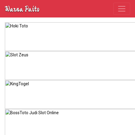
Warna Paito