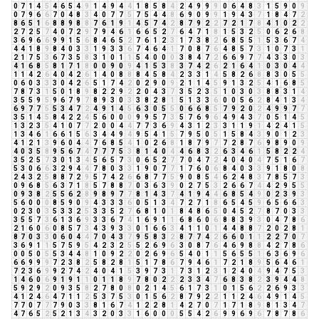
0
7
1
4
5
4
6
5
4
9
1
4
9
4
4
1
8
5
8
4
2
4
9
9
9
0
6
4
8
3
1
5
9
0
9
0
7
9
6
6
7
0
4
8
3
4
0
7
7
5
7
5
4
4
8
6
9
0
9
9
1
9
4
3
7
1
8
4
7
2
8
6
5
1
6
8
8
9
8
8
7
6
1
9
1
4
5
7
4
2
8
7
9
2
2
7
2
1
7
8
4
1
0
2
2
2
7
2
5
7
4
0
7
2
9
7
9
4
6
1
6
6
5
2
7
6
4
7
1
8
1
5
3
2
5
0
6
2
6
8
3
6
9
6
6
9
9
1
5
6
8
4
6
5
2
7
6
1
2
3
1
7
3
8
2
6
8
5
5
1
5
3
6
7
4
4
4
1
8
9
8
4
0
3
3
1
9
3
3
6
7
4
6
4
1
7
0
8
7
6
4
8
5
7
3
1
0
7
3
1
2
1
7
5
3
6
7
3
5
8
3
1
0
1
1
5
4
0
0
0
3
8
4
7
2
6
6
9
7
7
4
3
3
0
3
4
1
6
8
5
8
1
7
1
8
0
0
9
0
9
4
1
5
3
8
3
7
4
2
6
2
1
6
4
1
0
3
0
4
4
1
1
4
2
6
4
0
4
2
6
1
4
0
8
8
8
4
5
8
4
2
3
3
1
4
5
8
2
6
8
8
3
0
5
5
0
6
0
3
3
3
0
4
2
6
5
1
7
4
2
0
2
9
0
9
2
1
1
4
5
9
1
3
2
5
4
1
6
8
5
7
8
7
3
1
5
0
1
8
9
8
2
2
9
2
2
0
4
3
7
3
5
2
3
5
1
0
3
0
3
8
8
3
1
4
3
5
5
9
5
9
6
7
9
7
8
9
3
0
3
3
8
2
8
1
5
1
3
3
6
0
0
5
6
2
8
4
1
3
4
6
9
7
7
5
5
3
4
7
2
4
9
1
4
5
6
3
0
5
5
0
6
6
8
5
7
9
2
0
2
4
9
9
7
7
3
5
1
4
5
8
4
2
2
4
5
6
0
0
0
9
9
5
7
3
5
7
6
9
6
4
9
4
3
7
0
5
1
4
5
1
3
2
3
5
4
1
0
7
7
2
0
0
4
4
7
7
3
6
9
4
3
1
2
3
3
1
1
9
1
4
2
4
1
5
1
3
4
6
1
6
6
1
5
6
3
4
4
9
4
9
5
4
1
5
7
9
5
0
5
1
5
8
4
3
9
0
1
2
3
4
1
2
1
3
9
6
0
4
4
7
6
8
5
4
1
0
2
6
8
1
8
7
9
7
7
2
8
7
6
9
8
9
0
9
4
0
3
5
8
9
5
6
7
4
7
7
7
5
3
8
1
4
0
4
4
6
8
3
2
6
3
4
6
1
5
8
2
2
4
3
5
2
5
7
3
0
1
3
4
5
6
5
7
3
0
6
5
2
7
7
0
4
7
2
4
0
4
0
4
7
5
1
6
7
5
3
0
6
6
3
2
9
4
4
7
8
0
3
3
1
9
0
7
7
1
7
6
0
6
8
4
0
3
3
9
1
8
0
8
2
4
3
2
5
8
8
7
2
9
5
7
4
2
6
6
8
7
7
5
9
0
8
5
4
6
2
4
8
3
7
8
5
7
3
0
9
6
8
5
6
3
7
1
8
5
7
8
8
7
0
3
6
3
9
0
2
7
5
3
2
6
6
7
4
4
2
9
5
5
0
9
3
8
2
5
5
6
2
8
9
8
9
7
7
8
1
4
3
7
4
1
9
4
4
6
8
5
4
9
0
2
3
9
3
5
6
0
0
0
8
5
9
0
9
4
3
3
3
6
0
5
1
3
4
7
2
7
1
8
6
5
4
5
9
6
5
6
6
3
0
2
3
0
3
5
3
3
2
5
3
3
5
2
7
6
8
1
0
1
8
4
8
6
5
0
4
5
2
7
8
7
0
3
3
3
5
5
7
3
6
1
3
6
9
3
3
6
7
4
1
6
9
1
1
6
8
6
0
6
8
8
3
9
3
0
4
7
8
6
2
1
6
0
6
0
8
5
7
3
4
3
9
3
3
0
1
6
6
3
4
1
1
0
1
4
4
8
8
7
2
0
2
8
1
8
7
0
3
3
0
6
0
4
4
7
0
4
3
7
9
5
8
3
2
8
7
7
4
2
6
6
0
1
1
2
2
7
0
7
3
6
9
1
1
5
7
5
9
5
4
2
3
2
5
5
2
6
9
6
3
0
8
7
6
4
6
9
8
8
4
2
7
8
6
0
0
5
0
5
5
3
4
4
8
1
0
9
2
2
0
2
6
9
6
5
4
0
1
1
5
6
5
5
1
6
3
6
9
6
6
6
9
9
9
7
2
3
8
2
5
8
2
8
1
5
1
7
8
6
7
9
4
6
1
7
2
1
8
9
5
6
4
6
1
7
2
3
6
9
9
2
7
4
2
4
0
4
1
5
3
9
7
3
1
7
3
1
2
3
1
2
4
0
4
9
4
7
5
3
1
4
6
0
6
9
1
9
1
1
0
1
1
8
9
7
8
0
2
2
2
3
3
4
7
6
8
3
8
2
3
9
4
4
8
5
9
2
9
2
0
9
3
5
8
2
7
8
0
8
0
2
1
4
5
6
1
7
3
1
0
1
5
6
2
2
6
9
3
3
4
1
2
4
6
4
7
1
1
2
5
3
7
5
3
0
1
5
6
2
8
7
9
2
2
1
1
2
4
6
4
9
1
4
5
7
7
0
7
7
7
9
0
3
3
8
1
6
7
4
1
2
2
8
1
4
2
7
0
7
1
7
1
8
9
8
1
3
4
7
4
7
6
5
2
5
2
1
3
4
3
2
0
3
3
1
6
0
0
0
5
5
4
2
6
9
9
6
9
6
7
8
7
8
6