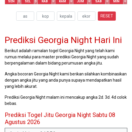
SEN
SEL
RAB
D
KAM
D
JUM
D
SAB
D
MIN
D
D
D
RESET
Prediksi Georgia Night Hari Ini
Berikut adalah ramalan togel Georgia Night yang telah kami
rumus melalui para master prediksi Georgia Night yang sudah
berpengalaman dalam bidang perumusan angka jitu.
Angka bocoran Georgia Night kami berikan silahkan kombinasikan
dengan angka jitu yang anda punya supaya mendapatkan hasil
yang lebih akurat.
Prediksi Georgia Night malam ini mencakup angka 2d. 3d. 4d colok
bebas.
Prediksi Togel Jitu Georgia Night Sabtu 08
Agustus 2026