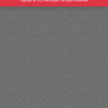
Copyright © 2022 Warna paito. All Rights Reserved.