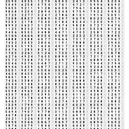
2
5
9
0
9
4
0
3
5
8
1
2
7
0
7
6
0
0
3
3
2
4
1
3
4
9
9
5
4
9
5
2
3
4
7
3
0
4
9
4
6
2
5
8
4
0
7
5
4
9
3
7
6
1
7
4
7
2
1
3
5
9
9
6
6
8
6
9
3
3
5
6
5
5
1
9
2
1
1
2
9
1
2
8
1
6
0
3
0
3
7
9
6
1
7
0
4
8
6
5
3
8
5
2
7
9
8
0
8
8
9
2
5
4
9
2
8
9
4
4
5
3
4
4
8
9
7
5
9
5
7
9
2
2
4
9
4
9
2
2
3
7
2
5
7
2
2
7
7
5
3
2
4
7
2
2
7
8
6
5
8
1
0
1
1
1
9
1
6
7
5
0
5
1
6
7
3
0
8
8
8
8
3
7
1
9
8
8
9
8
9
2
9
7
7
9
6
7
9
7
8
0
2
3
5
6
2
7
4
2
9
3
0
3
3
2
1
7
8
6
7
5
4
0
4
0
1
8
4
3
8
5
4
4
8
1
3
0
0
0
9
9
1
1
2
8
9
9
2
2
0
6
3
7
1
3
1
2
9
2
7
4
7
4
2
9
8
2
8
1
0
7
2
7
9
9
4
7
6
4
1
1
2
3
5
8
3
3
2
5
5
9
0
6
6
8
7
3
3
6
1
5
3
0
3
5
5
3
8
2
8
1
3
6
9
9
4
0
6
6
8
5
0
3
3
0
4
8
8
7
4
4
7
1
8
4
7
0
3
3
2
5
8
1
9
9
7
2
2
4
0
1
6
6
3
4
6
6
6
3
8
3
5
4
9
0
5
9
0
9
2
2
3
2
5
5
7
5
0
5
8
4
4
5
9
4
8
8
8
7
3
3
8
8
7
6
0
7
7
5
9
6
6
4
1
7
3
1
7
8
3
7
4
1
5
3
9
6
7
4
7
4
0
2
2
3
0
4
3
7
2
8
0
6
6
1
1
9
1
1
7
8
8
8
7
0
3
0
1
1
2
9
4
0
4
2
5
5
4
9
5
1
9
5
5
1
6
3
6
9
4
0
1
7
8
0
5
8
1
9
8
2
4
2
6
7
7
3
0
3
0
4
7
6
4
1
2
8
5
4
8
2
9
2
2
8
7
9
7
7
5
4
5
9
5
3
6
7
3
1
7
5
2
7
9
1
7
0
3
3
2
2
6
1
7
5
1
2
6
8
1
7
3
5
8
3
1
3
0
3
1
7
4
4
8
1
8
7
8
6
6
2
7
6
4
4
9
2
4
6
7
6
0
5
5
8
8
9
0
9
4
3
7
2
9
7
2
1
7
8
4
4
1
8
9
3
5
7
2
9
7
3
0
8
8
7
5
7
3
1
5
4
9
7
7
4
5
1
9
1
6
8
8
9
8
4
1
5
5
1
0
5
4
6
1
9
0
7
6
4
0
4
8
7
6
2
7
1
2
3
9
3
0
5
5
7
9
4
4
8
3
7
9
4
4
8
9
4
6
1
5
4
3
9
3
6
8
7
7
5
6
5
1
2
3
1
1
6
8
5
9
2
4
4
8
0
4
9
8
8
3
5
3
1
4
9
0
1
0
1
5
5
0
6
6
3
5
2
5
7
3
8
3
0
3
2
4
9
8
8
9
5
3
1
4
4
6
3
4
7
8
4
3
0
3
0
5
6
9
6
1
5
2
8
1
1
9
0
8
8
9
7
1
7
8
1
5
7
6
4
9
8
0
1
1
9
8
1
1
2
2
0
8
9
8
3
0
1
6
7
7
5
5
5
1
7
5
4
6
1
7
0
7
1
8
7
4
2
6
8
3
3
8
4
3
3
1
7
5
3
0
8
2
0
2
6
8
8
8
7
0
9
2
8
1
1
7
2
1
3
2
5
4
4
8
9
1
4
8
3
3
4
4
9
4
8
3
2
9
2
3
4
8
4
3
5
7
4
5
9
4
8
1
4
5
6
1
5
3
8
6
2
1
9
1
8
4
2
0
2
7
7
0
3
3
5
4
9
9
9
1
7
6
4
1
6
5
4
7
2
0
5
9
8
8
4
9
6
0
6
8
2
5
0
5
5
7
4
4
8
3
1
6
2
8
4
9
8
4
3
4
7
9
9
9
4
3
0
7
7
8
6
5
7
3
0
3
9
5
5
7
4
6
6
3
4
1
1
6
7
4
2
6
9
6
1
2
6
7
4
3
3
2
0
2
7
1
7
8
6
4
4
9
4
4
6
2
2
7
9
2
1
1
2
3
9
3
2
7
9
5
4
7
2
9
6
4
6
3
9
7
1
7
2
9
7
8
1
1
2
6
2
7
4
2
9
3
7
7
5
0
2
4
8
3
1
8
8
2
1
1
3
3
9
3
1
7
9
9
9
0
9
1
7
8
4
0
4
7
2
6
0
2
9
2
8
3
5
9
5
2
9
1
1
2
4
8
0
3
3
0
2
2
7
9
3
2
8
4
3
9
5
5
7
3
2
7
8
3
2
7
9
0
1
1
5
8
6
8
5
5
4
9
4
4
7
9
0
7
7
9
7
7
8
6
3
1
1
3
4
0
8
8
0
8
2
8
7
8
6
4
9
1
0
1
4
6
7
8
6
5
2
6
9
6
4
5
8
4
3
4
1
7
5
3
6
9
7
7
5
8
9
7
5
3
5
6
7
3
1
2
0
2
1
3
1
2
2
6
8
8
3
1
8
9
2
8
6
0
6
0
4
5
3
8
4
3
5
5
1
1
9
6
3
9
0
9
9
0
9
9
3
6
6
3
5
8
6
7
4
9
6
9
7
7
0
9
2
8
1
6
8
9
6
6
9
6
9
2
2
1
8
7
6
4
3
0
7
9
7
1
8
4
6
1
4
8
8
5
4
6
4
4
8
3
7
1
3
1
4
4
5
5
6
2