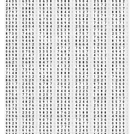
4
4
3
5
8
6
3
5
4
9
0
6
3
8
2
9
3
8
8
7
5
9
0
4
4
2
5
8
8
7
9
5
8
2
1
2
1
9
9
9
1
7
9
0
9
6
8
1
0
1
6
6
5
5
1
8
6
6
5
2
4
3
7
2
9
4
6
3
1
4
2
8
7
9
7
0
8
8
5
4
1
0
1
5
6
7
8
9
8
8
5
5
0
6
6
4
6
3
5
8
1
5
1
7
8
2
7
9
7
7
0
3
8
6
5
1
3
4
6
1
5
8
4
4
8
1
1
2
7
9
7
2
3
0
3
8
8
5
1
6
5
0
0
4
4
8
6
7
1
8
0
1
6
0
6
1
9
5
0
5
3
0
3
2
5
1
0
7
9
7
7
3
2
4
6
9
5
7
0
7
2
3
8
5
4
6
7
5
0
5
6
8
1
2
3
9
5
8
8
7
9
2
6
2
8
5
6
2
8
1
0
2
9
3
3
6
3
6
6
3
6
0
6
6
3
0
6
9
4
4
9
3
7
0
7
7
4
1
7
8
3
1
7
1
8
3
0
0
4
4
4
3
5
4
9
5
1
8
4
3
2
9
4
8
3
2
5
5
6
2
4
0
0
7
7
1
0
5
3
8
7
8
9
9
9
6
9
1
1
2
4
9
3
5
8
5
5
3
9
3
3
2
8
9
8
7
7
0
2
2
5
8
8
2
1
8
7
3
0
3
7
4
6
3
9
7
1
8
0
8
0
3
1
9
1
4
7
5
7
3
5
1
6
6
3
2
5
7
9
7
4
1
4
2
6
5
8
5
6
2
1
7
4
3
7
7
9
1
5
6
9
2
2
9
2
7
6
0
9
9
1
4
6
0
6
6
6
6
9
6
9
4
6
8
5
9
1
1
1
2
1
4
6
5
2
8
8
3
3
6
6
7
9
3
3
8
1
9
4
4
4
3
1
8
9
5
4
1
2
3
3
9
4
7
2
3
9
4
7
2
8
6
6
4
1
9
2
9
0
9
4
5
4
4
8
8
2
2
6
8
0
4
0
8
8
6
5
3
8
2
4
7
1
2
3
7
6
1
8
9
1
9
3
0
3
8
3
5
7
3
0
6
6
9
6
0
7
5
6
2
3
3
5
3
8
7
6
8
7
6
9
1
5
7
3
2
9
9
1
1
4
9
4
7
2
8
3
9
8
8
2
1
4
7
2
2
3
4
0
4
9
4
7
8
6
0
4
6
5
2
4
1
3
2
5
3
9
4
9
4
6
3
2
6
8
8
6
9
3
3
4
8
0
9
9
4
3
0
2
2
2
9
5
2
7
5
1
5
1
6
9
5
9
6
6
6
6
2
1
3
3
6
8
9
8
8
4
7
7
5
1
4
1
8
9
1
8
8
5
4
9
9
4
1
5
4
3
8
0
8
4
3
8
0
8
5
1
2
1
3
8
9
4
1
5
4
1
3
2
5
1
8
6
8
5
5
5
8
4
3
8
3
1
6
7
7
1
4
2
6
7
3
9
4
4
7
9
1
9
1
5
4
7
5
3
0
1
8
4
3
7
6
8
3
2
8
7
7
5
3
7
1
4
8
3
0
7
1
6
7
6
1
9
0
9
0
8
8
8
7
5
6
2
4
6
4
8
6
7
4
9
5
0
0
0
3
8
3
3
6
0
9
3
2
5
4
2
4
6
1
3
1
0
5
5
0
3
4
7
2
1
2
9
8
8
7
9
6
4
1
8
6
1
8
9
1
5
2
9
2
7
6
6
7
4
9
1
3
1
4
2
8
3
0
3
2
0
2
1
3
1
2
4
9
4
2
3
1
7
8
2
4
5
5
1
6
7
8
7
6
2
0
0
2
2
3
7
1
3
4
9
7
6
8
5
1
5
6
0
6
6
9
8
0
8
5
0
6
6
3
5
0
4
9
4
1
7
9
0
9
4
3
2
2
4
4
2
0
3
3
1
3
5
9
5
6
6
0
1
1
4
7
3
8
2
4
3
2
0
2
8
4
0
4
4
2
2
2
5
7
0
1
8
2
1
5
9
4
8
3
0
7
5
4
9
7
7
4
1
5
0
2
5
7
3
0
5
5
7
3
0
9
0
3
3
1
8
8
8
7
9
3
6
5
2
0
4
6
6
3
1
7
4
2
6
6
2
8
2
1
3
9
9
8
8
9
4
4
3
7
0
2
2
5
7
8
7
1
7
8
6
8
0
1
1
4
8
2
5
7
0
9
1
9
1
8
3
4
4
8
6
2
4
4
8
7
8
3
8
2
5
5
7
0
7
5
5
7
3
1
1
0
7
6
4
6
2
5
0
5
2
3
5
6
2
4
0
9
6
6
2
5
0
3
3
5
3
2
1
3
1
0
7
5
3
9
4
4
9
4
9
9
9
6
6
0
8
9
9
9
9
9
1
0
1
3
1
3
9
3
3
1
3
9
3
7
3
9
9
9
2
3
0
2
2
9
8
3
8
2
8
7
6
2
8
8
1
8
8
7
0
3
8
8
7
5
2
3
0
3
7
9
9
6
6
6
2
0
2
2
7
4
3
2
5
6
5
9
4
4
3
7
2
8
1
2
4
5
8
4
4
9
6
0
6
9
0
5
7
3
1
4
4
3
7
9
0
7
0
7
6
4
7
0
7
7
3
1
6
7
9
1
3
6
9
0
4
5
9
5
0
9
2
9
2
7
9
9
2
2
2
4
6
9
6
9
0
6
2
8
9
6
7
7
5
9
3
0
9
9
0
9
3
0
3
9
8
9
8
8
2
0
2
6
8
3
3
6
3
9
0
7
7
9
7
0
2
9
0
9
0
2
3
6
9
2
8
3
9
3
4
5
6
3
9
9
1
6
1
7
0
4
6
6
3
4
2
5
5
1
3
2
4
5
9
7
5
3
2
5
8
5
8
3
2