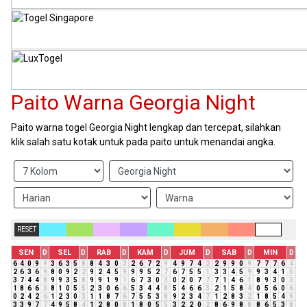
Paito Warna Georgia Night
Paito warna togel Georgia Night lengkap dan tercepat, silahkan
klik salah satu kotak untuk pada paito untuk menandai angka.
RESET
SEN
SEL
RAB
KAM
JUM
SAB
MIN
D
D
D
D
D
D
D
6
4
0
9
9
3
6
3
5
8
8
4
3
0
3
2
6
7
2
9
4
9
7
4
2
2
9
9
0
9
7
7
7
6
4
2
6
3
6
9
8
0
9
2
2
9
2
4
5
9
9
9
5
2
7
6
7
5
5
1
3
3
4
5
9
9
3
4
1
5
3
7
4
4
8
9
9
3
5
8
9
9
1
9
1
6
7
3
0
3
0
2
0
7
7
7
1
4
6
1
8
9
3
0
3
1
8
6
6
3
8
1
0
5
5
2
3
0
6
6
5
3
4
4
8
5
4
6
6
3
2
1
5
8
4
0
5
6
0
6
0
2
4
2
6
1
2
3
0
3
1
1
8
7
6
7
5
5
3
8
9
2
3
4
7
1
2
8
3
2
1
8
5
4
9
3
3
9
7
7
4
9
5
8
4
1
2
8
0
8
1
8
0
5
5
3
2
2
0
2
8
6
9
8
8
8
6
5
3
8