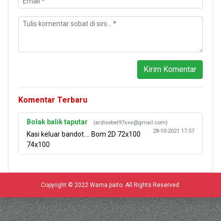
Kirim Komentar
Komentar Terbaru
Bolak balik taputar
(
ardisebel97xxx@gmail.com
)
28-10-2021 17:57
Kasi keluar bandot.... Bom 2D 72x100
74x100
Copyright © 2022 Warna paito. All Rights Reserved.