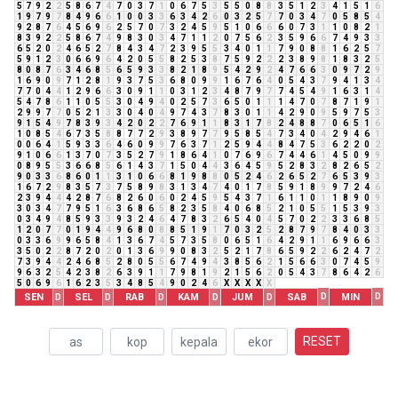
5
7
9
2
2
5
8
6
7
4
7
0
3
7
1
0
6
7
5
3
5
5
0
8
8
3
5
1
2
3
4
1
5
1
6
1
9
7
9
7
8
4
9
6
6
1
0
0
3
3
6
3
4
2
6
0
3
2
5
7
7
0
3
4
7
0
5
8
5
4
9
2
8
7
6
4
5
6
9
6
2
5
7
0
7
3
2
4
5
9
5
1
0
6
6
6
0
7
3
1
1
0
8
2
1
8
3
9
2
2
5
8
6
7
4
9
8
3
0
3
4
7
1
1
2
0
7
5
6
2
3
5
9
6
6
7
4
9
3
3
6
5
2
0
2
4
6
5
2
7
8
4
3
4
7
2
3
9
5
5
3
4
0
1
1
7
9
0
8
8
1
6
2
5
7
5
9
1
2
3
0
6
6
9
6
4
2
0
5
5
8
2
5
3
8
7
5
9
2
2
2
3
8
9
8
1
8
3
2
5
8
0
8
7
6
3
4
6
8
5
6
5
9
3
3
8
2
1
8
9
5
4
2
9
2
4
7
6
6
3
0
9
7
2
9
1
6
9
0
9
7
1
2
8
1
9
3
7
5
3
6
8
0
9
9
1
6
7
6
4
0
5
4
3
7
9
4
1
3
4
7
7
0
4
4
1
2
9
6
6
3
0
9
1
1
0
3
1
2
3
4
8
7
9
7
7
4
5
4
9
1
6
3
1
4
5
4
7
8
6
1
1
0
5
5
3
0
4
9
4
0
2
5
7
3
6
5
0
1
1
1
4
7
0
7
8
7
1
9
1
2
9
9
7
7
0
5
2
1
3
3
0
4
0
4
9
7
4
3
7
8
3
0
1
1
4
2
9
0
9
5
9
7
5
3
9
1
5
4
9
7
8
3
9
3
4
2
0
2
2
7
6
9
1
1
8
3
1
7
8
2
4
8
8
7
0
6
5
1
6
1
0
8
5
4
6
7
3
5
8
8
7
7
2
9
3
8
9
7
7
9
5
8
5
4
7
3
4
0
4
2
9
4
6
1
0
0
6
4
1
5
9
3
3
6
4
6
0
9
9
7
6
3
7
1
2
5
9
4
4
8
4
7
5
3
6
2
2
0
2
9
1
0
6
6
1
3
7
0
7
3
5
2
7
9
1
8
6
4
1
0
7
6
9
6
7
4
4
6
1
4
5
0
9
9
0
8
9
5
5
3
6
6
8
5
6
1
4
3
7
1
5
0
4
4
3
6
4
5
9
5
2
8
3
2
8
2
6
5
2
9
0
3
3
6
8
6
0
1
1
3
1
0
6
6
8
1
9
8
8
0
5
2
4
6
2
6
5
2
7
6
5
3
9
3
1
6
7
2
9
8
3
5
7
3
7
5
8
9
8
3
1
3
4
7
4
0
1
7
8
5
9
1
8
9
9
7
2
4
6
2
3
9
4
4
4
2
8
7
6
8
2
6
0
6
0
2
4
5
9
5
4
3
7
1
6
1
1
0
1
1
8
9
0
9
3
0
3
4
7
7
9
5
1
6
3
6
8
6
5
8
2
3
5
8
4
0
6
8
5
2
1
0
5
5
1
5
3
9
3
0
3
4
9
4
8
5
9
3
3
9
3
2
4
6
4
7
8
3
2
6
5
4
0
4
5
7
0
2
2
3
3
6
8
5
1
2
0
7
7
0
1
9
4
4
9
6
8
0
8
8
5
1
9
1
7
0
3
2
5
2
8
7
9
7
8
4
0
3
3
0
3
3
6
9
9
6
5
8
4
1
3
6
7
4
5
7
3
5
8
0
6
5
1
6
4
2
9
1
1
6
9
6
6
3
3
5
0
2
2
8
7
2
0
2
0
1
3
6
9
9
0
8
3
2
5
2
1
7
8
6
5
9
2
2
6
2
4
7
2
7
3
9
4
4
2
4
6
8
5
2
8
0
5
5
6
7
4
9
4
3
8
5
6
2
1
5
6
6
3
0
7
4
5
9
9
6
3
2
5
4
2
3
8
2
6
3
9
1
1
7
9
8
1
9
2
1
5
6
2
0
5
4
3
7
8
6
4
2
6
5
0
6
9
6
1
6
2
3
5
3
4
8
5
4
9
0
2
4
6
X
X
X
X
X
SEN
SEL
RAB
KAM
JUM
SAB
D
MIN
D
D
D
D
D
D
RESET