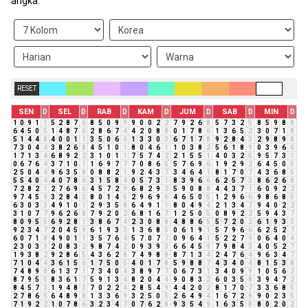
angka.
RESET
SEN
SEL
RAB
KAM
JUM
SAB
MIN
D
D
D
D
D
D
D
1
0
9
1
1
5
2
8
7
6
8
5
0
9
9
9
0
0
2
2
7
9
2
6
8
5
7
3
2
5
8
5
9
8
8
6
4
5
0
5
1
4
8
7
6
2
8
6
7
4
4
2
0
8
8
0
1
7
8
6
1
3
6
5
2
3
0
7
1
8
5
1
4
4
8
4
0
0
1
1
3
5
0
6
6
1
3
3
0
3
6
7
1
7
8
9
2
8
4
3
2
9
8
9
8
7
3
0
4
4
3
8
2
6
8
4
5
1
0
1
8
0
4
6
1
1
0
3
8
2
5
6
1
8
9
0
3
9
6
6
1
7
1
3
4
6
8
9
2
2
3
1
0
1
1
7
5
7
4
2
2
1
5
5
1
4
0
3
2
5
9
5
7
3
1
0
6
7
6
4
3
7
1
0
1
1
6
9
7
7
7
0
8
6
5
5
7
6
9
6
1
9
2
9
2
6
4
5
0
5
2
5
0
4
4
9
6
3
5
8
0
8
8
2
1
9
2
4
3
7
3
4
6
4
1
8
1
7
0
7
4
3
6
8
5
5
5
4
0
4
4
0
7
8
6
3
1
5
8
4
0
5
7
3
1
8
3
9
6
6
6
2
5
7
3
8
6
2
6
8
7
2
8
2
1
2
7
6
9
6
4
5
7
2
9
6
8
2
9
2
5
9
0
8
8
4
4
3
7
1
6
0
9
2
2
9
7
4
5
9
3
2
8
4
3
8
0
1
4
5
2
9
6
9
6
4
6
5
0
5
1
2
9
6
6
9
8
6
8
5
6
3
0
3
3
4
9
1
0
1
2
9
3
5
8
6
4
9
1
1
8
0
4
9
4
2
1
3
4
7
9
4
0
2
2
3
1
0
7
7
9
6
2
6
8
7
9
2
0
2
6
8
1
6
7
1
2
5
0
5
0
8
9
2
2
5
9
4
3
7
8
0
9
5
5
6
9
2
8
1
3
8
6
7
4
2
3
0
8
8
4
8
8
6
5
5
7
2
0
2
6
1
9
3
3
9
2
3
4
7
2
0
4
5
9
6
1
9
3
3
1
3
6
8
5
0
6
1
9
1
5
7
9
6
6
6
2
5
2
7
6
0
7
1
8
4
9
0
1
1
3
5
7
6
4
5
7
0
7
7
0
9
6
4
1
5
2
2
7
9
0
6
4
0
4
2
3
0
3
3
2
0
8
3
2
9
8
7
4
2
0
9
3
9
3
6
6
4
5
9
7
9
8
4
3
4
0
5
2
7
1
9
3
8
2
9
2
8
6
5
4
3
6
2
8
7
4
9
8
8
8
7
1
3
4
2
4
7
6
4
9
6
3
4
7
7
1
0
4
4
3
6
1
5
6
1
7
5
0
5
4
0
1
7
8
5
9
8
8
7
4
3
4
0
4
8
1
5
3
8
7
4
8
9
8
6
1
3
7
1
7
3
4
0
4
3
8
9
7
7
0
6
7
3
1
3
4
0
9
9
1
0
5
6
2
8
7
9
5
5
8
3
6
1
7
5
9
1
3
4
8
2
0
4
4
9
0
8
3
2
6
0
3
5
8
3
9
4
7
2
8
4
5
7
3
1
9
4
8
3
7
0
2
2
4
2
8
5
4
9
4
4
2
0
2
8
1
7
0
7
3
3
6
8
5
2
7
8
6
5
6
4
8
9
8
1
3
3
6
9
3
2
5
0
5
2
6
4
9
4
1
6
7
2
9
9
0
2
3
5
7
1
9
2
2
1
0
7
8
6
3
2
3
4
7
0
7
6
2
8
9
3
5
4
9
1
6
3
5
8
8
0
2
0
2