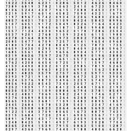
1
0
2
2
4
3
5
4
8
3
6
2
3
1
4
0
2
8
6
5
5
0
1
2
3
4
6
2
6
8
8
4
6
0
6
7
3
8
9
8
6
8
1
9
1
3
7
8
2
1
1
0
6
3
9
2
4
1
0
1
6
7
2
3
5
3
5
9
1
1
8
1
0
6
6
5
2
4
4
8
4
3
0
7
7
9
6
1
5
6
7
0
8
8
7
0
4
5
3
8
2
9
7
5
3
3
2
1
9
1
5
9
1
7
8
6
0
1
4
5
4
5
8
2
1
7
0
9
0
9
4
3
2
1
3
1
6
7
9
7
1
1
9
7
7
8
9
6
7
4
5
7
4
2
6
0
9
3
4
7
3
2
0
6
6
9
6
8
0
8
2
0
6
3
9
4
8
5
7
3
6
4
3
1
4
7
0
1
2
3
3
1
0
9
9
8
4
2
4
6
5
8
4
3
7
8
9
9
6
6
5
1
0
7
7
6
0
5
1
6
9
1
7
2
9
5
0
4
9
4
8
3
2
6
8
7
1
6
4
1
0
4
2
3
5
3
5
1
1
2
2
8
6
1
7
1
9
4
5
9
6
1
8
7
6
1
2
8
0
8
9
9
4
8
3
8
4
0
2
2
1
5
5
7
3
7
1
2
4
6
4
0
3
0
3
9
6
5
2
7
0
1
7
8
6
7
2
8
6
5
2
5
0
4
4
0
5
3
7
1
9
2
0
1
1
2
7
6
8
5
3
1
0
9
9
3
2
4
5
9
6
1
1
5
6
1
9
8
0
8
4
2
7
8
6
0
1
6
4
1
8
0
9
3
3
5
9
7
3
1
3
8
0
2
2
7
3
8
6
5
9
5
2
1
3
2
0
8
5
4
5
4
7
7
5
6
7
0
9
9
7
2
5
7
3
5
0
4
1
5
9
6
5
4
9
0
9
6
8
5
4
1
8
0
8
5
7
0
4
4
4
2
7
8
6
8
0
4
9
4
4
1
2
5
7
7
8
7
3
1
1
7
3
5
8
0
6
5
9
5
3
4
3
0
3
0
2
9
5
5
9
3
5
7
3
8
4
0
9
9
2
0
0
8
8
5
9
6
7
4
1
6
8
5
4
5
5
6
1
7
8
5
3
7
1
9
6
5
6
2
8
9
0
4
4
5
7
7
1
8
4
3
0
3
3
0
3
1
9
1
8
6
3
6
9
7
5
9
7
7
2
6
7
5
3
4
9
8
9
8
0
1
9
6
6
3
8
8
0
8
1
2
0
2
2
8
0
6
3
9
0
7
5
6
2
1
6
5
1
6
5
5
7
2
9
6
6
8
7
6
0
2
2
1
3
0
7
6
2
8
4
2
0
8
8
6
4
5
4
9
0
7
2
5
7
3
9
1
1
2
1
5
9
7
7
4
6
8
0
8
4
1
5
3
8
4
4
9
0
9
8
3
0
2
2
0
1
2
9
2
2
9
8
5
4
7
8
1
9
1
5
2
6
5
2
1
6
8
3
2
4
0
0
6
6
0
9
6
3
9
8
2
3
0
3
6
9
5
0
5
1
5
6
2
8
5
8
8
4
3
2
3
8
1
9
4
8
2
5
7
3
5
7
9
7
2
7
5
7
3
6
5
1
2
3
5
9
7
1
8
9
3
3
5
8
0
3
9
3
3
9
7
2
1
3
9
1
4
1
5
5
6
8
8
7
6
4
7
3
1
5
2
1
9
1
3
9
0
4
4
0
6
2
4
6
5
3
7
6
4
9
8
7
3
1
3
4
9
6
6
3
2
5
9
5
5
7
4
3
7
5
2
1
7
8
4
8
5
6
2
9
0
2
2
4
8
5
4
3
7
7
3
4
0
4
2
0
5
7
3
6
7
1
1
2
0
9
3
1
4
9
2
5
2
7
1
0
3
9
3
1
7
1
3
4
8
4
1
2
3
5
4
4
8
3
1
3
6
0
6
2
1
9
3
3
8
0
3
0
3
5
0
7
2
9
1
1
0
9
9
0
8
8
4
3
6
7
9
4
4
3
7
8
1
9
8
5
4
9
4
9
3
4
2
6
4
8
0
1
1
7
0
6
9
6
5
9
8
2
1
2
4
1
3
4
1
7
4
6
1
0
2
7
1
8
9
3
7
6
4
0
6
8
9
8
8
5
0
0
0
3
2
6
4
1
6
2
6
8
5
8
6
7
0
7
4
0
1
8
9
8
5
6
5
2
9
5
3
6
9
3
6
8
1
9
7
1
0
9
9
5
4
8
3
2
0
8
9
5
5
1
8
5
7
3
2
4
4
5
9
2
6
8
4
3
1
0
7
8
6
5
3
2
8
1
5
4
3
1
4
2
3
4
7
2
4
1
6
9
6
0
7
5
6
2
5
5
0
8
8
6
8
2
3
5
2
0
6
4
1
6
4
6
8
5
5
6
9
3
3
0
2
3
7
1
9
1
2
2
4
5
1
4
8
3
3
7
0
9
9
8
0
6
5
2
1
6
7
3
1
8
8
7
9
7
7
4
3
1
4
0
3
1
5
6
5
6
8
4
3
1
7
2
0
2
2
9
4
1
5
6
9
0
5
5
3
5
6
7
4
7
1
2
9
2
5
8
9
1
1
6
7
8
0
8
4
3
1
7
8
9
5
4
2
6
2
4
5
9
5
5
0
6
9
6
0
2
7
3
1
1
2
4
8
3
8
4
2
5
7
5
1
8
1
9
4
9
3
7
1
6
1
9
3
3
3
0
2
8
1
7
7
0
4
4
8
3
6
5
2
2
4
9
4
4
1
5
3
9
3
7
9
1
5
6
0
8
6
3
9
5
1
0
0
0
1
2
8
7
6
0
2
9
7
7
4
3
6
0
6
7
9
6
9
6
7
4
4
0
4
9
1
8
8
7
4
8
0
6
6
6
6
2
8
1