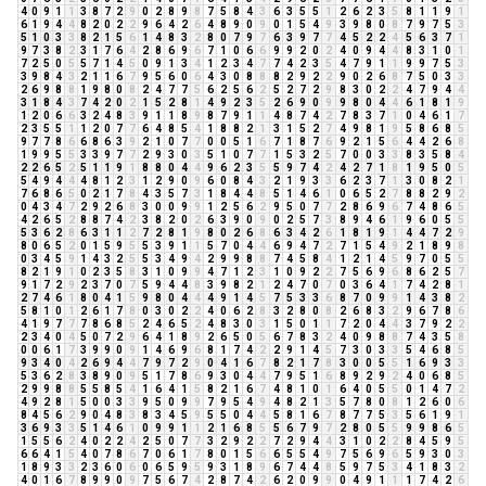
4
0
9
1
1
3
8
7
2
9
0
2
8
9
8
7
5
8
4
3
6
3
5
5
1
2
6
2
3
5
8
1
1
9
1
6
1
9
4
4
8
2
0
2
2
9
6
4
2
6
4
8
9
0
9
0
1
5
4
9
3
9
8
0
8
7
9
7
5
3
5
1
0
3
3
8
2
1
5
6
1
4
8
3
2
8
0
7
9
7
6
3
9
7
7
4
5
2
2
4
5
6
3
7
1
9
7
3
8
2
3
1
7
6
4
2
8
6
9
6
7
1
0
6
6
9
9
2
0
2
4
0
9
4
4
8
3
1
0
1
7
2
5
0
5
5
7
1
4
5
0
9
1
3
4
1
2
3
4
7
7
4
2
3
5
4
7
9
1
1
9
9
7
5
3
3
9
8
4
3
2
1
1
6
7
9
5
6
0
6
4
3
0
8
8
8
2
9
2
2
9
0
2
6
8
7
5
0
3
3
2
6
9
8
8
1
9
8
0
8
2
4
7
7
5
6
2
5
6
2
5
2
7
2
9
8
3
0
2
2
4
7
9
4
4
3
1
8
4
3
7
4
2
0
2
1
5
2
8
1
4
9
2
3
5
2
6
9
0
9
9
8
0
4
4
6
1
8
1
9
1
2
0
6
6
3
2
4
8
3
9
1
1
8
9
8
7
9
1
1
4
8
7
4
2
7
8
3
7
1
0
4
6
1
7
2
3
5
5
1
1
2
0
7
7
6
4
8
5
4
1
8
8
2
1
3
1
5
2
7
4
9
8
1
9
5
8
6
8
5
9
7
7
8
6
6
8
6
3
9
2
1
0
7
7
0
0
5
1
6
7
1
8
7
6
9
2
1
5
6
4
4
2
6
8
1
9
9
5
5
3
3
9
7
7
2
9
3
0
3
5
1
0
7
7
1
5
3
2
5
7
0
0
3
3
8
3
5
8
4
2
2
6
5
2
5
1
1
9
1
8
8
0
4
4
9
6
2
3
5
5
9
7
4
2
4
2
7
1
8
1
9
5
0
5
5
4
9
4
4
4
8
1
2
3
1
2
9
0
9
6
0
8
4
3
2
1
9
3
3
6
2
3
7
1
3
0
8
2
1
7
6
8
6
5
0
2
1
7
8
4
3
5
7
3
1
8
4
4
8
5
1
4
6
1
0
6
5
2
7
8
8
2
9
2
0
4
3
4
7
2
9
2
6
8
3
0
0
9
9
1
2
5
6
2
9
5
0
7
7
2
8
6
9
6
7
4
8
6
5
4
2
6
5
2
8
8
7
4
2
3
8
2
0
2
6
3
9
0
9
0
2
5
7
3
8
9
4
6
1
9
6
0
5
5
5
3
6
2
8
6
3
1
1
2
7
2
8
1
9
8
0
2
6
8
6
3
4
2
6
1
8
1
9
1
4
4
7
2
9
8
0
6
5
2
0
1
5
9
5
5
3
9
1
1
5
7
0
4
4
6
9
4
7
2
7
1
5
4
9
2
1
8
9
8
0
3
4
5
9
1
4
3
2
5
5
3
4
9
4
2
9
9
8
8
7
4
5
8
4
1
2
1
4
5
9
7
0
5
5
8
2
1
9
1
0
2
3
5
8
3
1
0
9
9
4
7
1
2
3
1
0
9
2
2
7
5
6
9
6
8
6
2
5
7
9
1
7
2
9
2
3
7
0
7
5
9
4
4
8
3
9
8
2
1
2
4
7
0
7
0
3
6
4
1
7
4
2
8
1
2
7
4
6
1
8
0
4
1
5
9
8
0
4
4
4
9
1
4
5
7
5
3
3
6
8
7
0
9
9
1
4
3
8
2
5
8
1
0
1
2
6
1
7
8
0
3
0
2
2
4
0
6
2
8
3
2
8
0
8
2
6
8
3
2
9
6
7
8
6
4
1
9
7
7
7
8
6
8
5
2
4
6
5
2
4
8
3
0
3
1
5
0
1
1
7
2
0
4
4
3
7
9
2
2
2
3
4
0
4
5
0
7
2
9
6
4
1
8
9
2
6
5
0
5
6
7
8
3
2
4
0
9
8
8
7
4
3
5
8
0
0
6
1
7
3
9
9
0
9
1
4
6
9
6
8
1
7
4
2
2
9
1
4
5
7
3
0
3
3
5
4
6
8
5
9
3
4
0
4
2
6
9
4
4
7
9
7
2
9
0
4
1
6
7
8
2
1
7
8
3
0
0
5
5
1
6
9
3
3
5
3
6
2
8
3
8
9
0
9
5
1
7
8
6
9
3
0
4
4
7
9
5
1
6
8
9
2
9
2
4
0
6
8
5
2
9
9
8
8
5
5
8
5
4
1
6
4
1
5
8
2
1
6
7
4
8
1
0
1
6
4
0
5
5
0
1
4
7
2
4
9
2
8
1
5
0
0
3
3
9
5
0
9
9
7
9
5
4
9
4
8
2
1
3
5
7
8
0
8
1
2
6
0
6
8
4
5
6
2
9
0
4
8
3
8
3
4
5
9
5
5
0
4
4
5
8
1
6
7
8
7
7
5
3
5
6
1
9
1
3
6
9
3
3
5
1
4
6
1
0
9
9
1
1
2
1
6
8
5
5
6
7
9
7
2
8
0
5
5
9
9
8
6
5
1
5
5
6
2
4
0
2
2
4
2
5
0
7
7
3
2
9
2
2
7
2
9
4
4
3
1
0
2
2
8
4
5
9
5
6
6
4
1
5
4
0
7
8
6
7
0
6
1
7
8
0
1
5
6
6
5
5
4
9
7
5
6
9
6
5
9
3
0
3
1
8
9
3
3
2
3
6
0
6
0
6
5
9
5
9
3
1
8
9
6
7
4
4
8
5
9
7
5
3
4
1
8
3
2
4
0
1
6
7
8
9
9
0
9
7
5
6
7
4
2
8
7
4
2
6
2
0
9
9
0
4
9
1
1
1
7
4
2
6