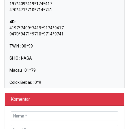
197*409*419*174*417
470*471*710*714*741
4D-
4197*7409*7419*9174*9417
9470*9471*9710*9714*9741
TWIN : 00*99
SHIO : NAGA
Macau : 01*79
Colok Bebas : 0*9
Komentar