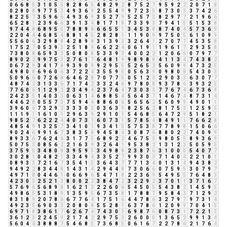
0
6
6
8
5
3
1
0
5
5
8
2
8
6
5
4
8
2
9
2
8
7
5
2
7
9
5
9
2
2
2
0
7
1
8
0
2
8
0
8
9
7
7
5
3
4
9
3
6
9
2
5
5
4
9
9
7
2
3
5
8
7
3
0
3
3
7
4
2
6
8
2
2
5
7
3
5
9
6
6
4
9
3
6
9
3
5
2
7
9
5
2
5
7
3
8
2
9
7
7
2
1
9
6
6
6
5
2
8
1
2
3
9
6
6
3
9
1
3
4
8
1
7
1
8
7
3
3
9
3
7
9
4
1
5
5
1
5
3
8
9
7
4
4
8
6
8
9
5
5
7
8
8
9
8
6
6
5
5
1
3
4
5
3
8
8
7
4
0
4
5
7
3
6
9
2
2
0
4
4
4
6
8
5
4
8
8
1
4
5
2
8
2
8
1
1
1
9
0
9
9
7
5
0
5
6
1
0
9
9
5
5
6
0
6
3
2
9
8
8
4
2
8
9
8
3
1
3
9
3
3
2
6
4
1
2
7
0
7
7
4
5
3
5
8
1
7
5
2
7
0
5
3
9
3
2
5
1
8
9
6
6
2
2
4
0
6
1
9
1
1
9
6
1
7
2
9
3
5
8
7
3
8
0
8
6
5
9
3
3
5
0
8
0
8
5
3
3
9
3
4
0
0
2
2
1
2
0
6
6
0
7
9
7
7
8
9
0
2
2
9
9
7
5
3
2
7
6
1
7
6
4
8
1
9
9
8
9
8
8
4
1
1
3
4
7
4
3
8
2
0
6
7
2
9
3
4
1
7
8
9
3
9
0
9
9
2
9
5
5
5
2
6
5
2
5
6
0
9
9
4
7
3
2
5
4
9
8
0
8
6
9
6
0
6
3
7
2
2
4
3
5
5
9
5
0
5
6
3
9
0
9
8
0
8
5
4
3
0
3
5
0
9
6
6
0
7
2
6
8
6
4
6
2
8
7
0
7
7
5
0
5
1
2
3
2
9
0
3
3
6
3
0
7
7
4
8
7
4
2
3
1
3
3
6
7
1
7
4
2
3
3
2
4
6
9
7
8
0
8
9
3
7
8
6
3
9
3
2
5
7
7
6
0
6
1
1
2
9
2
2
3
4
9
4
2
3
7
6
4
7
3
0
3
3
7
7
6
7
4
6
7
3
6
9
2
4
2
3
5
1
4
0
3
3
0
6
3
1
4
6
8
8
5
4
5
6
4
3
7
1
4
6
7
4
8
7
3
1
4
4
4
6
2
8
0
5
5
7
3
7
5
9
4
4
8
8
6
0
6
5
6
5
6
2
5
6
0
9
9
4
9
0
1
1
3
9
6
0
6
7
3
2
9
2
3
3
3
0
3
0
3
6
3
9
8
2
5
6
2
8
1
7
5
3
1
2
5
9
5
1
1
1
9
1
1
6
1
0
1
2
9
6
3
9
2
9
1
0
1
5
4
6
8
5
6
4
7
2
9
5
1
8
2
1
9
8
5
2
7
6
2
2
2
4
4
0
7
3
1
6
0
7
3
1
5
7
8
5
4
8
4
9
1
1
7
6
6
2
8
4
8
5
4
9
1
3
2
5
7
3
4
1
0
1
9
3
4
1
5
5
7
5
3
8
7
7
8
9
8
1
5
0
6
6
9
0
2
4
6
9
9
1
6
7
3
8
3
5
8
9
4
5
8
4
3
0
8
7
6
8
8
0
2
2
7
4
0
9
9
8
9
3
3
6
7
6
2
4
6
3
1
7
7
5
6
8
9
2
2
4
6
7
5
3
9
8
0
5
5
8
9
3
6
9
5
0
7
5
3
0
8
5
6
2
2
1
6
3
9
3
2
6
4
1
9
5
3
8
2
1
3
1
2
3
5
0
5
9
5
3
7
5
9
5
3
4
8
0
8
3
9
5
9
5
3
4
9
8
8
2
3
8
7
6
3
1
0
0
0
5
4
0
7
7
3
0
2
8
1
0
4
8
2
1
3
3
4
9
4
3
3
5
2
7
9
9
3
0
3
7
1
4
0
4
2
2
1
0
1
0
8
9
3
3
7
2
1
6
7
3
5
4
1
5
3
6
4
3
7
7
7
1
3
4
0
1
3
1
4
9
4
3
8
2
9
4
9
2
2
8
3
4
4
8
1
4
3
1
4
2
9
4
4
8
7
3
0
6
6
0
7
5
9
5
3
0
7
9
7
4
9
7
1
8
0
4
4
6
1
0
6
6
9
6
5
4
7
1
8
2
2
3
6
9
5
4
9
5
5
7
6
4
8
3
4
2
3
0
3
2
5
2
1
3
8
0
0
2
2
3
8
4
7
2
3
2
2
9
2
3
7
0
1
1
3
7
1
6
7
5
7
6
9
6
5
6
8
9
8
1
6
2
1
3
2
2
6
0
6
5
4
5
0
5
5
4
3
8
2
1
4
5
9
5
4
9
8
6
5
5
3
1
8
9
1
3
5
9
5
6
7
3
5
8
1
7
8
8
7
9
5
8
4
3
7
1
2
9
2
8
3
1
8
9
2
0
7
8
6
6
7
7
6
4
1
7
5
1
6
4
4
7
8
6
3
2
7
9
7
9
7
3
1
4
4
9
2
3
5
6
9
0
3
3
2
0
8
0
8
5
5
2
8
1
6
3
7
8
6
1
2
0
9
9
7
0
4
1
5
6
9
7
1
8
3
8
6
1
7
6
2
6
7
4
7
4
3
0
3
6
9
8
7
6
0
8
7
3
1
7
2
2
1
3
3
6
1
2
3
2
2
4
5
9
2
1
7
4
2
2
9
7
5
3
2
6
0
0
0
1
3
6
5
2
9
9
1
3
4
5
6
0
4
4
3
8
8
8
7
5
4
6
8
5
7
3
6
8
5
0
6
1
6
7
2
2
7
8
6
2
1
7
6
4