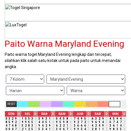
Paito Warna Maryland Evening
Paito warna togel Maryland Evening lengkap dan tercepat,
silahkan klik salah satu kotak untuk pada paito untuk menandai
angka.
RESET
SEN
SEL
RAB
KAM
JUM
SAB
MIN
D
D
D
D
D
D
D
0
3
2
9
2
1
0
5
3
8
3
9
3
1
4
0
4
5
8
4
7
4
9
5
5
6
3
2
9
2
4
5
9
4
4
8
5
9
2
2
9
9
5
5
1
4
4
5
1
6
9
5
9
8
8
9
2
7
2
9
9
6
9
4
4
0
7
4
7
2
4
7
4
8
3
5
2
8
3
2
9
4
2
9
2
6
2
2
1
3
3
6
6
6
3
4
2
4
9
4
3
6
1
4
5
0
0
4
7
2
2
1
2
5
7
5
3
4
1
5
3
0
6
7
4
9
9
3
4
7
2
8
1
1
2
9
8
3
5
8