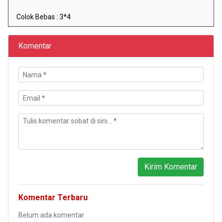
Colok Bebas : 3*4
Komentar
Kirim Komentar
Komentar Terbaru
Belum ada komentar