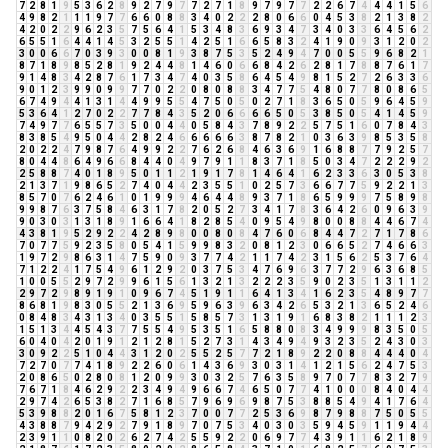
7
2
8
1
9
5
3
6
2
8
9
2
7
9
7
7
2
7
1
8
9
7
9
7
7
2
2
6
7
4
4
4
1
5
6
4
9
8
2
1
1
1
9
7
7
6
6
0
8
8
3
4
0
2
2
2
8
0
6
6
0
4
5
3
8
2
1
3
8
2
4
2
0
2
2
9
6
2
3
5
7
5
6
4
1
5
3
4
8
3
6
9
3
4
7
3
4
0
3
3
6
4
5
6
2
6
5
5
1
6
4
4
1
4
5
3
2
5
5
1
4
2
5
1
6
6
5
8
3
2
4
1
9
0
9
3
1
2
0
2
3
0
0
6
6
7
0
3
9
3
0
0
8
1
9
3
8
7
5
3
5
2
4
9
4
7
0
0
5
5
9
6
8
2
1
8
7
1
8
9
8
5
2
8
1
9
2
4
4
8
1
4
6
0
6
6
8
4
2
6
2
8
1
7
8
8
7
6
1
7
9
1
4
8
3
4
2
8
7
6
1
7
3
4
7
4
0
3
5
8
6
4
5
4
9
8
1
5
2
7
2
6
3
3
6
9
0
1
2
3
9
9
0
9
9
7
7
0
2
2
0
8
0
8
8
3
4
7
7
5
4
8
0
7
7
8
0
8
6
5
6
7
4
9
4
4
1
3
1
4
4
9
9
5
5
4
7
5
0
5
0
2
7
1
8
3
6
5
0
5
9
6
4
5
9
5
3
6
4
1
2
7
0
2
2
7
7
8
4
3
5
2
0
6
6
6
6
5
0
5
3
8
5
0
5
4
1
4
5
9
7
4
9
7
7
6
5
5
7
3
5
0
0
4
4
0
5
8
4
3
7
8
9
2
2
5
7
5
1
6
0
7
8
4
3
8
3
8
5
4
9
5
0
4
4
2
8
2
4
6
6
6
6
6
3
8
7
8
2
1
0
3
6
3
9
8
5
3
5
8
2
0
2
2
4
7
9
8
7
6
4
9
9
2
2
7
6
2
6
8
4
6
3
6
9
1
6
8
8
7
7
9
2
5
7
8
0
4
4
8
6
4
9
6
6
8
4
4
0
4
9
7
9
1
1
8
3
7
1
8
5
0
3
4
7
2
2
2
9
2
2
5
8
8
7
4
0
1
8
9
5
0
1
1
2
1
9
1
7
8
1
4
6
4
1
6
2
3
3
6
3
0
5
3
8
2
1
3
7
1
9
8
6
5
2
7
4
0
4
4
2
3
5
5
1
0
2
5
7
3
6
6
7
7
5
9
2
2
1
3
8
5
7
0
7
6
2
4
6
1
0
1
9
9
9
4
6
4
4
8
9
3
7
1
8
6
5
9
9
9
7
5
8
9
8
9
9
8
7
6
3
7
5
8
4
6
3
1
7
8
2
0
5
2
7
3
4
1
7
8
3
6
4
2
6
0
9
6
3
9
9
0
3
0
3
1
3
1
8
9
1
6
6
4
1
8
2
8
5
4
0
9
5
4
9
8
0
0
8
8
4
4
6
7
4
4
3
8
1
9
5
2
9
2
2
4
2
8
9
8
0
0
8
0
8
4
7
6
0
6
8
4
4
7
2
7
1
7
8
6
7
0
7
7
5
9
2
3
5
8
0
5
4
1
5
9
9
8
3
2
0
8
1
2
3
0
6
6
5
2
7
4
6
6
3
1
9
7
2
9
8
6
3
1
4
7
5
9
0
9
3
7
7
4
2
1
1
7
4
2
3
1
5
6
2
5
3
7
6
4
7
1
2
2
4
1
7
5
4
9
6
1
2
9
2
0
3
7
5
3
4
7
6
9
6
3
7
7
2
9
6
3
6
8
5
1
0
0
5
5
2
9
7
2
9
9
6
1
5
6
1
3
2
1
3
2
2
2
3
5
9
0
2
3
5
1
3
1
1
2
2
9
7
2
9
8
9
1
9
1
0
9
6
7
4
5
1
9
1
1
6
4
1
3
4
1
6
2
3
5
4
8
9
7
7
8
6
8
1
9
8
3
0
5
5
2
1
3
6
9
5
9
6
3
9
6
3
4
2
6
5
3
2
1
3
6
5
2
4
6
0
8
4
8
3
4
3
1
3
4
0
3
5
5
1
5
8
5
7
3
1
3
1
9
1
6
8
3
8
2
1
1
1
2
3
1
5
1
3
4
4
5
4
3
7
7
5
5
4
9
5
3
5
1
6
5
8
8
0
8
3
4
9
9
9
8
3
5
0
5
6
0
4
0
4
2
0
1
9
1
2
1
2
8
1
5
2
7
3
1
4
3
4
9
4
9
3
2
3
5
2
4
3
0
3
3
0
9
2
2
5
1
0
4
4
3
1
2
0
2
5
5
2
5
7
7
2
1
8
9
2
2
0
8
8
4
4
4
0
4
7
2
7
0
7
7
4
1
8
9
2
2
6
0
6
1
4
3
6
9
3
0
3
1
4
1
2
1
5
6
2
4
7
5
3
2
0
8
6
5
0
2
8
0
8
1
2
0
9
9
3
0
3
2
5
7
6
3
5
8
9
7
0
7
7
8
3
2
7
9
7
6
7
1
8
4
6
2
9
2
2
3
4
9
4
9
6
6
7
4
6
5
0
7
7
4
1
0
0
0
8
4
0
4
4
2
9
7
4
2
6
5
3
8
2
7
1
6
8
5
7
9
6
9
6
9
8
7
5
3
8
8
5
4
9
4
1
7
6
4
5
3
9
8
8
2
0
1
6
7
5
8
1
2
3
7
0
0
7
7
2
5
3
6
9
8
7
9
8
8
7
5
0
5
5
4
3
8
8
7
9
4
2
9
2
7
9
1
8
9
7
0
7
5
3
4
0
3
0
3
5
9
4
5
9
1
1
9
4
4
2
3
9
1
1
0
8
2
0
2
6
2
7
4
2
5
5
9
2
2
0
6
9
7
7
4
3
9
1
1
6
2
1
8
9