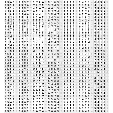
9
5
6
3
9
4
7
3
2
5
3
2
8
6
5
5
1
0
3
3
8
8
4
3
7
5
4
3
1
4
6
6
3
9
3
6
5
3
9
3
1
3
2
6
8
7
9
2
5
7
3
2
4
3
7
2
3
7
7
5
5
1
5
0
5
4
1
9
1
1
5
4
3
4
7
8
7
5
2
7
4
5
6
7
4
6
6
1
3
4
3
3
9
2
2
9
7
6
2
8
7
5
6
3
9
4
2
8
9
8
9
8
0
7
7
6
5
1
8
9
5
2
7
4
2
5
4
7
3
1
0
5
2
9
2
4
5
3
9
3
8
1
0
9
9
4
7
6
6
3
8
4
4
1
5
3
5
6
7
4
9
7
9
4
4
6
5
7
6
4
5
0
8
7
6
6
2
2
6
8
5
5
1
8
9
0
3
6
5
2
2
4
3
8
2
1
4
9
0
9
6
1
9
2
2
6
8
3
2
5
0
4
2
0
2
2
8
9
2
2
5
5
5
3
8
0
7
7
3
1
9
2
2
9
2
2
4
2
4
6
7
2
3
1
4
4
5
2
9
2
4
0
5
0
5
0
9
5
2
7
4
3
9
3
3
8
5
9
7
7
4
6
8
3
2
0
2
9
4
4
9
4
8
8
7
2
2
0
1
1
7
3
5
0
5
3
7
7
0
7
8
6
5
4
9
6
4
1
3
4
5
9
9
0
9
4
8
7
6
4
0
2
1
5
6
0
6
3
1
4
1
1
2
7
9
2
1
0
7
7
1
9
1
5
6
7
9
5
3
8
9
8
0
1
1
3
3
6
5
2
7
5
0
5
5
2
0
1
3
4
8
8
9
5
5
0
6
6
8
5
6
5
1
7
8
2
3
2
1
3
2
1
4
4
8
1
1
9
9
9
6
3
9
2
2
8
5
8
8
7
0
4
5
4
9
6
2
1
5
6
9
7
7
8
6
7
9
1
1
2
5
1
7
1
8
2
7
0
4
4
1
6
5
7
3
9
7
7
0
7
2
6
5
9
5
4
1
5
7
3
9
0
9
4
4
4
7
1
3
4
2
8
2
6
8
0
9
0
2
2
5
8
8
2
1
5
3
1
3
4
3
7
2
9
2
1
7
3
8
2
4
0
8
7
6
6
3
3
0
3
1
3
4
6
1
6
9
0
1
1
8
5
8
4
3
3
8
6
5
2
8
7
6
1
7
0
6
5
8
4
5
8
7
1
8
1
0
5
6
2
9
2
6
0
6
6
6
3
1
4
0
1
6
8
5
8
3
5
8
4
2
1
1
6
7
9
5
1
0
1
4
2
4
8
3
7
1
6
4
1
2
8
9
5
5
4
5
5
5
1
5
5
2
9
2
1
3
5
8
4
3
4
3
6
9
8
1
1
0
1
0
1
7
1
8
9
4
6
5
2
7
0
2
0
2
6
8
8
7
6
5
6
2
3
5
3
4
1
8
9
3
5
1
0
1
9
7
7
2
9
9
8
4
5
9
1
6
5
6
2
0
0
8
0
8
1
9
5
7
3
1
1
0
1
1
5
5
9
4
4
1
5
0
7
7
7
9
7
2
9
8
3
8
9
8
9
1
0
5
5
3
8
6
7
4
0
0
6
7
4
4
4
0
7
7
9
1
7
9
7
4
8
7
4
2
9
0
5
6
2
5
8
0
9
9
4
7
0
1
1
8
9
2
7
9
9
2
7
4
2
0
2
3
7
1
8
8
7
6
4
2
5
5
2
7
5
6
9
3
3
2
0
7
5
3
4
8
5
0
5
9
7
1
5
6
5
9
5
6
2
3
5
6
4
1
9
6
0
9
9
3
8
1
5
6
7
2
8
2
1
9
3
6
7
4
3
7
0
8
8
9
0
4
5
9
1
5
1
2
3
7
0
3
5
8
5
2
0
5
5
4
8
2
3
5
3
5
3
5
8
0
4
1
3
4
4
6
3
9
3
1
6
1
1
2
0
3
2
9
2
3
7
4
3
7
4
7
8
1
9
6
1
0
2
2
6
3
1
5
6
3
0
0
9
9
3
1
0
1
1
1
7
1
2
3
4
5
1
5
6
2
7
9
7
7
5
9
3
3
6
7
8
1
5
6
2
6
3
7
1
3
7
5
8
4
8
7
4
0
4
9
8
2
7
9
3
9
1
2
3
9
4
4
8
3
4
5
9
2
2
0
0
5
4
9
2
3
6
9
6
1
0
1
9
1
5
0
4
7
2
2
1
2
7
9
6
6
7
4
2
2
7
4
3
7
6
2
0
4
4
1
6
3
3
6
9
6
7
7
5
9
0
0
6
6
6
6
0
6
6
7
7
0
9
9
7
3
1
6
7
8
5
1
4
5
0
4
1
6
7
0
7
0
3
3
0
8
2
1
3
0
0
3
6
9
6
2
7
1
8
3
8
7
1
8
5
7
0
6
6
5
3
7
4
2
7
2
9
7
7
4
6
1
9
1
6
7
9
2
2
0
3
7
8
6
1
0
5
8
4
1
3
6
3
9
5
5
5
8
4
9
2
5
2
7
1
5
1
6
7
8
7
9
1
1
9
5
6
5
2
3
3
6
5
2
5
4
7
5
3
3
2
9
5
5
3
5
4
9
4
4
8
6
2
8
9
7
5
2
7
8
3
3
4
7
5
7
4
0
4
3
5
2
3
5
4
4
1
6
7
2
4
0
1
1
3
3
2
1
3
9
8
2
1
3
9
5
4
2
6
9
6
1
4
5
5
6
1
8
9
9
8
7
7
5
0
9
6
9
6
8
0
9
1
1
0
0
2
8
1
5
0
4
7
2
7
1
4
5
9
6
3
1
1
2
5
3
3
6
9
8
3
3
5
8
6
0
0
5
5
1
6
2
4
6
2
6
6
5
2
8
5
3
6
9
8
6
4
9
4
2
8
9
9
9