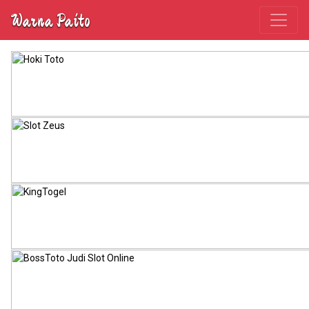
Warna Paito