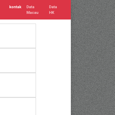
kontak
Data
Data
Macau
HK