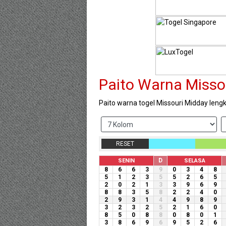
Paito Warna Misso
Paito warna togel Missouri Midday lengk
RESET
D
SENIN
SELASA
8
6
6
3
9
0
3
4
8
5
1
2
3
5
5
2
6
5
2
0
2
1
3
3
9
6
9
8
8
3
5
8
2
2
4
0
2
9
3
1
4
4
9
8
9
3
2
3
2
5
2
1
6
0
8
5
0
8
8
0
8
0
1
3
8
6
9
6
9
5
2
6