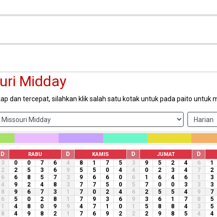
uri Midday
ap dan tercepat, silahkan klik salah satu kotak untuk pada paito untuk
D
D
D
D
RABU
KAMIS
JUMAT
3
0
0
7
6
4
8
1
7
5
3
9
5
2
4
6
1
2
2
5
3
6
9
5
5
0
4
4
0
2
3
4
7
2
6
6
8
5
7
3
9
6
6
0
6
1
6
4
6
1
3
4
9
2
4
8
3
7
7
5
0
5
7
0
0
3
3
3
8
9
6
7
3
1
7
0
2
4
6
2
5
5
4
9
7
6
5
0
2
8
1
7
9
3
6
9
3
6
1
7
8
5
1
4
8
0
9
9
4
7
1
0
1
5
8
8
4
3
5
8
4
9
8
2
1
7
6
9
2
2
2
9
8
5
4
4