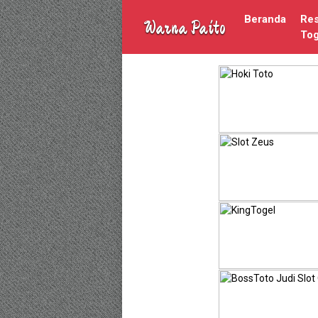
Beranda
Res
Warna Paito
Tog