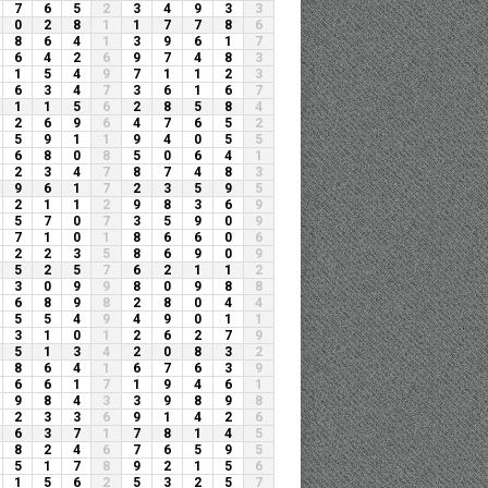
7
6
5
2
3
4
9
3
3
0
2
8
1
1
7
7
8
6
8
6
4
1
3
9
6
1
7
6
4
2
6
9
7
4
8
3
1
5
4
9
7
1
1
2
3
6
3
4
7
3
6
1
6
7
1
1
5
6
2
8
5
8
4
2
6
9
6
4
7
6
5
2
5
9
1
1
9
4
0
5
5
6
8
0
8
5
0
6
4
1
2
3
4
7
8
7
4
8
3
9
6
1
7
2
3
5
9
5
2
1
1
2
9
8
3
6
9
5
7
0
7
3
5
9
0
9
7
1
0
1
8
6
6
0
6
2
2
3
5
8
6
9
0
9
5
2
5
7
6
2
1
1
2
3
0
9
9
8
0
9
8
8
6
8
9
8
2
8
0
4
4
5
5
4
9
4
9
0
1
1
3
1
0
1
2
6
2
7
9
5
1
3
4
2
0
8
3
2
8
6
4
1
6
7
6
3
9
6
6
1
7
1
9
4
6
1
9
8
4
3
3
9
8
9
8
2
3
3
6
9
1
4
2
6
6
3
7
1
7
8
1
4
5
8
2
4
6
7
6
5
9
5
5
1
7
8
9
2
1
5
6
1
5
6
2
5
3
2
5
7