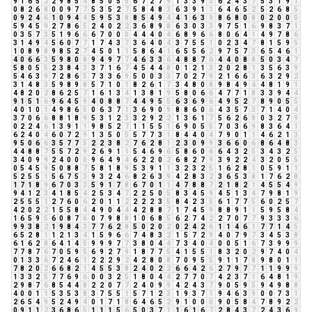
9
1
6
5
2
2
9
8
5
4
8
5
0
5
5
6
7
2
7
9
1
3
3
9
3
6
2
4
3
7
5
3
1
9
1
0
8
2
6
8
0
0
9
7
7
5
3
5
2
7
5
8
4
8
3
6
3
9
1
1
6
4
6
5
2
5
2
6
8
5
0
9
2
4
6
1
0
9
4
4
5
9
5
3
8
8
5
4
9
4
4
1
6
3
9
8
6
8
0
8
0
2
0
0
0
5
9
4
5
9
2
7
8
6
5
2
4
0
2
2
3
6
8
9
8
6
3
0
3
3
9
7
5
1
6
9
8
3
7
1
0
3
5
7
3
5
1
9
6
6
6
7
0
0
0
4
4
4
0
4
6
8
9
6
6
8
0
6
4
1
4
9
7
8
6
3
1
4
9
4
5
6
0
7
7
1
7
4
3
7
3
6
4
0
4
3
7
5
5
1
0
2
3
4
7
8
1
5
9
5
1
0
8
9
8
9
8
5
2
7
4
5
0
1
1
5
8
6
4
1
6
5
5
6
2
9
7
5
7
3
6
5
4
6
1
4
0
6
6
3
5
9
8
0
8
9
4
9
7
7
4
6
3
3
6
4
8
8
7
6
4
4
0
8
8
5
0
3
4
7
5
8
0
5
5
2
3
8
4
3
3
7
1
6
7
4
5
4
4
8
0
1
2
1
3
2
0
2
8
1
3
5
6
3
9
5
4
6
3
9
7
2
8
6
5
7
3
3
6
9
5
0
0
3
3
7
0
2
7
9
2
1
6
6
3
6
3
2
9
2
3
1
4
8
3
5
9
8
9
8
5
7
1
0
1
8
2
6
1
7
3
4
8
0
8
9
8
4
9
4
4
8
1
9
1
4
8
2
0
2
8
6
2
5
7
1
6
1
3
4
1
3
8
1
9
5
8
0
6
6
4
7
7
1
8
3
3
9
4
4
9
1
5
1
6
9
6
4
5
9
4
0
8
8
7
4
4
9
5
5
6
3
6
9
6
4
9
5
2
7
8
9
0
5
5
4
0
1
0
1
4
9
8
6
5
0
6
3
7
1
3
6
9
0
9
8
8
6
0
6
4
3
5
7
3
7
1
4
0
4
3
7
0
6
6
8
8
1
8
9
5
3
1
2
3
3
2
9
2
2
1
3
6
1
7
5
6
2
6
8
0
3
2
7
9
0
2
2
4
6
1
3
9
1
1
9
8
5
2
7
1
1
5
5
1
6
9
0
5
5
7
0
3
6
9
8
3
6
4
1
6
2
4
0
4
6
0
7
2
9
1
3
5
0
5
5
7
7
3
1
8
4
4
0
4
7
9
0
1
1
4
6
2
1
3
9
5
0
6
6
3
5
7
7
5
2
2
3
8
2
7
6
2
8
1
2
3
0
9
9
3
6
6
0
6
8
6
4
8
3
4
4
8
8
7
5
5
7
2
9
2
6
9
1
1
5
4
6
9
6
5
8
6
0
6
6
4
3
2
5
3
4
3
2
5
3
4
0
9
9
2
4
0
0
0
9
6
4
9
4
6
2
2
0
2
6
8
2
7
9
3
9
2
2
4
3
2
0
5
5
0
5
4
5
9
5
0
8
8
7
5
8
1
8
9
5
3
9
1
1
3
2
3
2
5
1
6
2
8
1
0
5
9
1
1
5
2
5
5
1
5
6
7
5
3
9
3
2
4
6
8
2
6
3
9
4
2
8
3
2
3
6
5
3
8
1
7
6
2
8
1
7
1
8
9
6
7
0
3
3
5
9
1
7
8
6
7
0
1
1
4
7
8
8
7
2
1
8
2
1
4
5
5
4
9
9
4
1
2
3
4
1
8
5
4
2
5
3
4
7
2
2
5
0
5
8
3
4
5
9
4
5
1
3
4
7
9
8
1
9
2
5
5
5
1
2
7
6
0
6
2
0
1
1
2
2
2
2
3
5
8
4
2
3
5
6
1
7
7
5
6
0
2
5
7
4
2
0
2
2
1
5
5
8
4
4
9
0
4
4
4
2
8
8
7
1
7
4
5
9
8
8
9
1
1
5
9
5
8
4
1
6
5
9
5
6
0
8
7
6
0
7
9
8
8
1
0
6
8
5
6
2
7
4
2
2
7
0
7
7
9
3
3
3
6
9
9
3
8
2
1
9
8
4
3
7
7
6
2
8
5
0
2
0
2
0
2
4
2
6
1
1
4
6
1
7
7
1
4
5
6
5
2
8
1
1
2
1
3
4
1
5
9
6
6
7
4
8
3
2
1
5
7
2
9
4
0
7
9
7
3
4
5
3
8
6
1
6
2
8
6
4
1
4
5
9
9
9
7
7
3
8
0
4
4
7
3
4
0
4
0
0
5
1
6
7
3
9
9
9
7
7
8
7
6
7
0
5
9
5
6
9
2
7
9
1
8
7
7
5
4
1
5
5
1
8
3
2
0
2
9
7
4
0
4
0
1
3
3
6
7
2
4
6
1
2
2
2
9
2
4
2
8
0
8
7
0
9
5
5
9
1
1
7
8
9
8
0
1
1
7
8
2
0
2
6
6
8
2
1
4
5
5
3
8
2
4
0
2
2
6
6
4
2
6
2
7
9
7
7
1
1
9
9
9
1
3
3
2
5
7
7
6
9
6
0
0
3
2
5
1
8
0
4
4
2
7
7
0
7
4
2
3
7
1
6
4
8
1
9
2
9
8
7
6
8
5
4
4
8
2
2
0
7
7
2
4
0
9
9
4
2
4
3
7
9
0
5
9
5
9
4
9
8
8
4
0
0
1
1
5
3
5
3
8
3
7
5
5
1
5
7
1
2
3
1
9
3
7
1
9
4
6
3
9
0
0
7
3
1
2
6
5
4
9
5
2
4
9
4
0
1
7
1
8
6
4
6
5
2
9
1
0
0
0
9
0
5
8
4
7
8
9
2
2
0
9
1
1
2
3
6
8
6
5
1
1
1
5
6
5
0
3
7
1
1
6
1
6
7
2
8
4
3
7
2
4
3
6
9