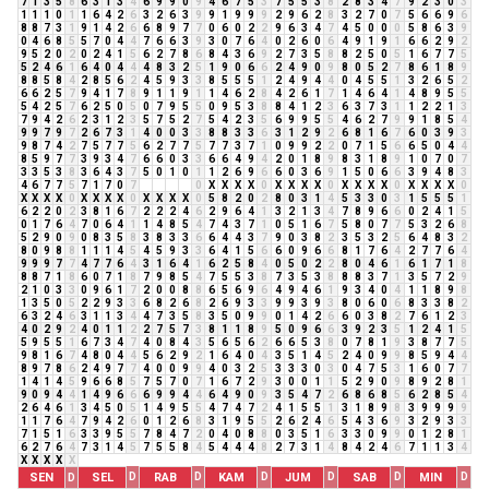
7
1
3
5
8
6
3
1
3
4
6
9
9
0
9
4
6
7
5
3
7
5
5
3
8
2
8
3
4
7
9
2
3
0
3
1
1
1
0
1
1
6
4
2
6
3
2
6
3
9
9
1
9
9
9
2
9
6
2
8
3
2
7
0
7
5
6
6
9
6
8
8
7
3
1
9
1
4
2
6
6
8
9
7
7
0
6
0
2
2
9
6
3
4
7
4
5
0
0
0
5
8
6
3
9
0
4
6
8
5
5
7
0
4
4
7
6
6
3
9
3
0
7
6
4
0
2
6
0
6
4
9
1
9
1
6
6
2
9
2
9
5
2
0
2
0
2
4
1
5
6
2
7
8
6
8
4
3
6
9
2
7
3
5
8
8
2
5
0
5
1
6
7
7
5
5
2
4
6
1
6
4
0
4
4
4
8
3
2
5
1
9
0
6
6
2
4
9
0
9
8
0
5
2
7
8
6
1
8
9
8
8
5
8
4
2
8
5
6
2
4
5
9
3
3
8
5
5
5
1
2
4
9
4
4
0
4
5
5
1
3
2
6
5
2
6
6
2
5
7
9
4
1
7
8
9
1
1
9
1
1
4
6
2
8
4
2
6
1
7
1
4
6
4
1
4
8
9
5
5
5
4
2
5
7
6
2
5
0
5
0
7
9
5
5
0
9
5
3
8
8
4
1
2
3
6
3
7
3
1
1
2
2
1
3
7
9
4
2
6
2
3
1
2
3
5
7
5
2
7
5
4
2
3
5
6
9
9
5
5
4
6
2
7
9
9
1
8
5
4
9
9
7
9
7
2
6
7
3
1
4
0
0
3
3
8
8
3
3
6
3
1
2
9
2
6
8
1
6
7
6
0
3
9
3
9
8
7
4
2
7
5
7
7
5
6
2
7
7
5
7
7
3
7
1
0
9
9
2
2
0
7
1
5
6
6
5
0
4
4
8
5
9
7
7
3
9
3
4
7
6
6
0
3
3
6
6
4
9
4
2
0
1
8
9
8
3
1
8
9
1
0
7
0
7
3
3
5
3
8
3
6
4
3
7
5
0
1
0
1
1
2
6
9
6
6
0
3
6
9
1
5
0
6
6
3
9
4
8
3
4
6
7
7
5
7
1
7
0
7
0
X
X
X
X
0
X
X
X
X
0
X
X
X
X
0
X
X
X
X
0
X
X
X
X
0
X
X
X
X
0
X
X
X
X
0
5
8
2
0
2
8
0
3
1
4
5
3
3
0
3
1
5
5
5
1
6
2
2
0
2
3
8
1
6
7
2
2
2
4
6
2
9
6
4
1
3
2
1
3
4
7
8
9
6
6
0
2
4
1
5
0
1
7
6
4
7
0
6
4
1
1
4
8
5
4
7
4
3
7
1
0
5
1
6
7
5
8
0
7
7
5
3
2
6
8
5
2
9
0
9
0
8
3
5
8
3
8
3
3
6
6
4
4
3
7
9
0
3
8
2
3
5
3
2
5
6
4
8
3
2
8
0
9
8
8
1
1
1
4
5
4
5
9
3
3
6
4
1
5
6
6
0
9
6
6
8
1
7
6
4
2
7
7
6
4
9
9
9
7
7
4
7
7
6
4
3
1
6
4
1
6
2
5
8
4
0
5
0
2
2
8
0
4
6
1
6
1
7
1
8
8
8
7
1
8
6
0
7
1
8
7
9
8
5
4
7
5
5
3
8
7
3
5
3
8
8
8
3
7
1
3
5
7
2
9
2
1
0
3
3
0
9
6
1
7
2
0
0
8
8
6
5
6
9
6
4
9
4
6
1
9
3
4
0
4
1
1
8
9
8
1
3
5
0
5
2
2
9
3
3
6
8
2
6
8
2
6
9
3
3
9
9
3
9
3
8
0
6
0
6
8
3
3
8
2
6
3
2
4
6
3
1
1
3
4
4
7
3
5
8
3
5
0
9
9
0
1
4
2
6
6
0
3
8
2
7
6
1
2
3
4
0
2
9
2
4
0
1
1
2
2
7
5
7
3
8
1
1
8
9
5
0
9
6
6
3
9
2
3
5
1
2
4
1
5
5
9
5
5
1
6
7
3
4
7
4
0
8
4
3
5
6
5
6
2
6
6
5
3
8
0
7
8
1
9
3
8
7
7
5
9
8
1
6
7
4
8
0
4
4
5
6
2
9
2
1
6
4
0
4
3
5
1
4
5
2
4
0
9
9
8
5
9
4
4
8
9
7
8
6
2
4
9
7
7
4
0
0
9
9
4
0
3
2
5
3
3
3
0
3
0
4
7
5
3
1
6
0
7
7
1
4
1
4
5
9
6
6
8
5
7
5
7
0
7
1
6
7
2
9
3
0
0
1
1
5
2
9
0
9
8
9
2
8
1
9
0
9
4
4
1
4
9
6
6
6
9
9
4
4
6
4
9
0
9
3
5
4
7
2
6
8
6
8
5
6
2
8
5
4
2
6
4
6
1
3
4
5
0
5
1
4
9
5
5
4
7
4
7
2
4
1
5
5
1
3
1
8
9
8
3
9
9
9
9
1
1
7
6
4
7
9
4
2
6
0
1
2
6
8
3
1
9
5
5
2
6
2
4
6
5
4
3
6
9
3
2
9
3
3
7
1
5
1
6
3
3
9
5
5
7
8
4
7
2
0
4
0
8
8
0
3
5
1
6
3
3
0
9
9
0
1
2
8
1
6
2
7
6
4
7
3
1
4
5
7
5
5
8
4
5
4
4
4
8
2
7
3
1
4
8
4
2
4
6
7
1
1
3
4
X
X
X
X
X
SEN
SEL
D
RAB
D
KAM
D
JUM
D
SAB
D
MIN
D
D