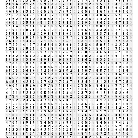
0
8
9
5
5
3
3
6
6
3
0
5
7
9
7
7
6
3
9
3
7
4
7
3
1
7
3
8
2
1
9
8
9
7
7
2
8
9
4
4
2
2
2
5
7
5
9
1
3
4
0
7
1
8
9
4
8
2
2
4
9
5
3
8
2
4
1
7
8
6
0
4
0
3
3
8
1
0
4
4
8
8
3
8
2
2
2
3
2
5
9
3
0
4
4
0
5
8
3
2
0
4
2
5
7
4
6
9
6
6
9
3
3
3
6
6
5
5
5
1
7
7
8
3
2
3
0
5
8
4
1
6
1
7
8
0
0
6
6
3
7
9
6
7
4
6
3
5
1
6
1
3
5
2
7
0
8
8
7
6
7
2
0
1
1
4
0
4
2
6
5
5
5
2
7
7
8
6
2
8
8
4
9
2
2
5
8
4
3
7
1
4
7
3
1
4
3
2
6
8
4
4
2
8
1
8
9
6
8
5
4
0
0
1
1
0
5
7
8
6
5
1
5
7
3
5
9
4
5
9
7
2
9
0
9
9
6
3
6
9
6
7
9
3
3
8
9
1
4
5
8
2
9
0
9
5
6
0
5
5
6
8
4
6
1
1
1
1
9
1
3
8
9
9
9
7
8
2
0
2
0
1
9
1
1
1
0
7
0
7
2
6
9
2
2
3
9
4
3
7
8
8
5
4
9
3
3
2
3
5
2
9
5
0
5
0
5
5
3
8
3
1
5
2
7
2
9
8
8
7
5
8
0
3
3
0
1
8
8
7
3
3
7
1
8
6
1
8
0
8
3
1
9
6
6
8
0
6
9
6
5
9
0
5
5
4
0
8
7
6
7
8
2
6
8
0
6
1
6
7
5
1
2
3
5
7
6
1
9
1
8
3
4
3
7
2
1
0
5
5
9
3
6
1
7
1
3
1
0
1
8
5
0
1
1
7
5
6
3
9
3
7
4
0
4
4
1
4
7
2
8
6
8
9
8
2
3
0
0
0
0
3
3
4
7
5
0
5
4
9
3
2
7
3
1
1
2
3
8
2
3
8
0
5
5
0
1
8
8
7
4
5
2
9
2
8
0
9
0
9
5
4
1
0
1
3
5
7
8
6
0
7
1
9
1
1
4
3
3
6
9
7
9
9
9
1
2
6
2
8
4
6
8
8
7
4
6
6
4
1
6
9
5
0
5
3
0
8
2
1
5
5
9
2
2
2
8
2
2
4
6
3
7
6
4
3
4
0
2
2
4
3
9
6
6
0
1
9
6
6
8
9
2
6
8
1
3
8
6
5
8
9
9
1
1
6
3
3
5
8
5
1
6
2
8
5
3
0
0
0
1
1
5
1
6
5
7
0
0
0
3
3
9
5
5
8
8
5
6
2
6
1
5
5
1
8
6
9
1
1
3
5
1
2
3
8
7
7
0
7
4
8
1
9
1
1
2
4
3
7
8
0
4
5
9
3
4
3
0
3
1
1
0
4
4
2
4
9
0
9
2
2
0
8
8
6
5
2
9
2
9
6
8
9
8
4
2
9
9
9
2
3
5
2
7
3
7
8
7
6
5
5
7
7
5
1
3
5
5
1
5
9
0
9
9
0
6
5
1
6
1
2
0
0
0
5
1
5
7
3
9
0
4
3
7
5
6
0
7
7
8
6
2
7
9
9
6
5
7
3
8
0
5
7
3
2
7
2
7
9
7
4
8
8
7
8
8
4
7
2
4
3
1
1
2
3
5
9
0
9
6
4
5
8
4
4
2
3
3
6
7
7
4
3
7
7
0
8
7
6
8
8
4
9
4
8
1
2
5
7
6
7
7
5
3
4
6
6
1
7
9
0
2
6
8
6
9
7
5
3
1
1
4
4
8
2
3
5
6
2
8
4
9
5
5
3
7
0
4
4
7
7
6
6
3
9
6
1
8
9
0
1
8
7
6
8
4
7
9
7
8
0
6
0
6
5
0
4
2
6
0
7
7
2
9
4
1
4
1
5
5
2
3
2
5
0
5
9
6
6
8
7
8
4
3
2
3
7
2
9
6
1
3
8
2
5
2
4
6
1
9
7
3
4
7
4
2
3
3
6
5
8
3
3
6
9
2
5
2
7
0
6
2
0
2
7
7
7
7
5
5
4
5
0
5
9
2
9
2
2
2
3
7
6
4
4
7
8
1
9
6
7
8
1
9
6
9
1
5
6
4
2
7
9
7
4
2
8
4
3
0
1
2
3
5
0
2
5
3
8
3
2
4
5
9
3
7
5
3
8
1
3
5
9
5
7
0
3
3
6
4
1
1
8
9
0
8
2
4
6
9
0
7
5
3
5
7
8
3
2
9
1
5
9
5
9
4
7
8
6
1
5
4
5
9
4
2
4
2
6
4
6
8
3
2
1
1
2
9
2
2
2
6
0
6
1
8
5
4
9
2
9
4
7
2
5
1
2
5
7
1
9
9
0
9
3
1
0
0
0
3
2
4
8
3
3
5
9
8
8
4
1
7
5
3
9
7
6
6
3
1
4
6
0
6
0
8
8
1
9
5
9
6
3
9
7
5
0
3
3
2
1
5
2
7
4
6
5
8
4
1
7
2
2
4
5
8
8
5
4
2
7
3
1
4
4
7
0
1
1
9
9
1
9
1
3
4
6
3
9
5
7
8
8
7
3
0
5
0
5
8
4
6
7
4
9
4
5
2
7
5
5
8
3
2
0
2
6
1
7
3
8
2
2
4
2
2
5
7
3
6
4
8
1
9
4
6
7
9
7
5
2
5
8
4
8
3
3
2
5
3
5
5
6
2
6
2
9
2
2
0
0
3
5
8
4
6
0
5
5
4
4
0
3
3
9
4
3
5
8
1
1
9
8
8
9
1
6
1
7
1
3
0
6
6
8
9
7
2
9
4
8
1
1
2
0
7
2
4
6
7
1
1
6
7
6
3
7
1
8
9
8
4
7
2
0
1
9
8
8
2
1
2
9
2
5
4
0
2
2
5
6
3
2
5
4
1
8
8
7