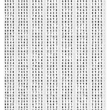
9
9
5
5
1
5
2
0
5
5
3
8
6
5
2
7
4
1
1
2
6
8
5
8
4
4
9
9
0
9
3
6
1
5
6
6
0
8
7
6
5
4
0
5
5
4
1
1
5
6
7
4
5
5
1
9
3
9
9
9
5
3
1
5
6
1
9
1
2
3
4
7
5
8
4
5
4
5
8
4
5
0
4
6
1
2
4
0
1
1
1
5
3
2
5
6
4
7
6
4
0
1
0
1
1
0
5
1
2
3
3
9
3
5
8
2
4
9
9
9
0
9
7
8
6
9
7
7
9
7
7
0
6
3
9
4
6
9
8
8
9
2
2
4
6
0
8
9
5
5
3
4
5
1
6
3
4
3
3
6
5
6
5
2
7
6
4
9
4
4
8
8
1
5
6
7
7
7
5
3
9
5
3
3
6
7
8
2
6
8
9
9
6
8
5
8
5
8
5
4
4
5
2
3
5
2
0
3
0
3
7
8
9
2
2
2
9
6
1
7
8
3
9
6
6
6
6
9
2
2
5
7
4
3
7
3
4
5
8
4
6
7
5
1
6
4
3
1
8
9
2
0
5
0
5
1
5
8
5
4
2
9
4
2
6
0
8
3
9
3
6
1
5
1
6
0
9
8
5
4
0
8
4
2
6
2
8
0
4
4
4
0
5
4
9
6
6
1
7
8
5
1
9
2
2
3
2
1
3
4
2
8
8
6
5
9
4
7
4
2
5
1
0
4
4
7
1
0
5
5
6
5
5
4
9
2
7
4
2
6
7
1
1
3
4
4
9
5
5
1
6
8
8
8
7
8
3
2
6
8
3
1
1
0
1
0
4
3
5
8
9
8
2
1
3
5
7
9
5
5
9
4
7
2
9
8
3
8
7
6
9
9
7
7
5
3
8
0
5
5
7
7
1
1
2
2
4
9
7
7
5
4
7
4
2
9
0
3
6
9
2
5
7
9
7
1
6
1
1
2
9
6
0
5
5
9
7
6
3
9
2
8
4
4
8
8
9
0
2
2
4
1
4
7
2
3
9
1
3
4
9
5
4
6
1
0
3
9
9
9
6
1
7
4
2
1
9
6
6
3
8
7
7
4
2
4
1
0
6
6
5
5
4
4
8
0
9
8
2
1
0
5
6
2
8
8
5
9
2
2
0
0
6
8
5
9
0
0
4
4
2
9
5
2
7
5
4
4
2
6
6
4
0
9
9
9
6
8
9
8
0
4
9
7
7
5
2
2
5
7
3
0
4
3
7
0
2
3
1
4
3
1
4
8
3
5
9
1
7
8
1
0
1
4
5
1
0
5
1
6
1
7
1
4
5
9
9
6
5
2
6
4
3
9
3
0
9
6
0
6
5
6
4
2
6
2
4
5
6
2
2
2
1
7
8
9
8
9
1
1
1
1
4
2
6
2
1
1
4
5
5
9
5
0
5
0
9
3
7
1
7
7
6
9
6
1
7
2
3
5
1
4
2
3
5
1
0
9
3
3
3
0
0
3
3
8
4
2
1
3
1
5
6
1
7
7
1
5
4
9
5
6
6
8
5
9
1
1
1
2
1
2
6
4
1
8
8
4
9
4
3
2
4
9
4
6
0
9
5
5
8
5
1
8
9
6
1
3
3
6
4
2
6
1
7
8
0
4
5
9
5
6
1
7
8
9
0
3
4
7
4
8
1
1
2
4
7
8
6
5
3
7
0
3
3
0
6
8
0
8
5
1
8
3
2
5
1
4
9
4
4
1
7
1
8
3
4
5
6
2
7
8
6
3
9
3
2
8
1
9
8
5
4
0
4
4
2
6
1
7
7
1
8
9
8
1
5
2
1
3
3
6
0
7
7
5
6
5
7
3
4
0
3
4
7
0
8
5
3
8
0
6
2
1
3
6
5
9
7
7
1
1
3
8
2
7
4
5
9
5
4
5
6
6
3
3
6
5
1
6
4
6
9
4
4
2
3
9
5
5
0
9
2
3
5
7
6
0
4
4
8
4
4
3
7
0
4
8
4
3
7
3
0
9
9
7
0
8
6
5
2
1
3
6
9
6
0
0
7
7
5
5
5
3
8
3
7
8
9
8
7
3
5
9
5
0
4
7
4
2
2
3
7
2
9
3
9
8
0
8
3
6
9
6
6
6
3
4
3
7
8
3
7
7
5
4
9
3
8
2
4
7
4
3
7
7
1
9
4
4
0
4
5
9
5
8
7
3
5
8
6
7
5
2
7
2
4
8
2
1
7
7
0
4
4
0
8
4
2
6
0
1
4
3
7
9
9
9
8
8
2
6
4
8
3
9
2
5
2
7
7
7
0
8
8
8
8
2
0
2
7
3
5
7
3
0
6
4
9
4
7
4
4
1
5
4
0
8
4
3
1
3
3
9
3
5
6
0
7
7
5
5
1
3
4
3
8
6
9
6
4
4
8
6
5
1
7
3
0
3
8
8
0
9
9
4
8
1
4
5
4
6
8
1
9
7
7
1
1
2
1
2
1
0
1
1
4
3
8
2
4
5
5
6
2
3
1
1
6
7
7
6
5
3
8
4
7
6
7
4
5
6
7
9
7
5
7
6
1
7
8
5
3
1
4
1
1
7
6
4
9
8
0
5
5
7
5
4
6
1
9
6
6
9
6
0
6
7
3
1
3
9
3
5
8
5
8
0
5
5
5
0
1
4
5
9
9
3
7
1
5
0
9
2
2
0
2
0
9
9
3
0
7
3
1
8
8
6
6
3
3
1
1
4
5
7
6
3
1
4
7
0
0
4
4
8
8
2
5
7
1
9
4
0
4
6
7
7
5
3
7
6
8
7
6
9
5
2
1
3
3
1
0
5
5
3
2
9
2
2
8
0
5
4
9
2
6
2
9
2
7
6
4
0
4
2
3
5
2
7
8
9
2
7
9
6
1
5
5
1
1
0
3
4
7