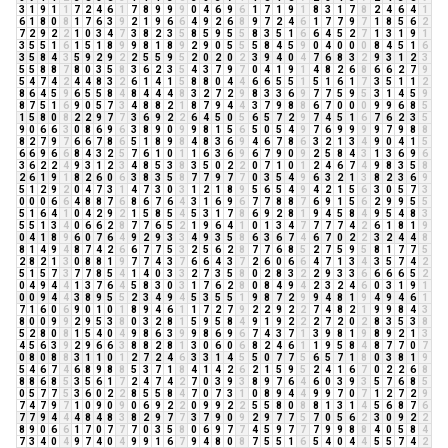
3
1
9
1
1
7
2
4
6
1
7
8
9
9
9
0
4
6
9
6
1
7
1
9
1
8
3
1
7
8
2
4
6
4
1
6
1
8
0
8
1
7
6
3
9
2
1
9
6
6
4
9
2
6
8
9
7
2
4
6
1
7
7
9
7
1
8
5
6
2
7
2
9
2
2
1
0
3
4
7
3
8
2
3
5
8
5
9
5
5
8
3
5
1
6
6
4
5
2
7
1
3
1
9
1
3
5
5
1
6
1
5
1
8
9
9
8
1
8
9
2
9
0
5
5
5
8
4
5
9
0
4
0
0
0
8
4
5
1
6
3
5
8
4
3
5
9
2
9
2
2
5
5
9
5
2
0
2
0
2
3
9
4
0
4
7
6
8
3
2
9
3
1
2
3
5
5
8
8
7
8
0
3
5
8
3
6
2
3
5
4
3
7
9
7
0
4
1
9
1
4
8
2
6
8
6
6
2
7
9
5
4
7
4
2
4
4
8
3
2
6
1
4
1
5
8
8
0
4
4
6
6
5
5
1
5
1
6
1
7
3
5
1
1
2
8
6
4
5
9
6
5
5
8
4
8
4
4
4
8
3
2
7
2
9
8
3
3
6
9
7
7
5
9
5
3
1
4
5
9
8
7
5
1
6
9
0
5
7
3
4
8
8
2
1
8
7
9
4
4
3
7
9
8
8
6
7
0
0
0
9
9
6
8
5
1
5
8
0
8
2
2
9
7
7
3
6
9
2
2
6
4
5
0
5
6
5
7
2
9
7
4
5
1
6
7
6
2
3
5
9
0
6
6
3
0
8
6
9
6
3
8
9
0
9
9
8
1
5
6
5
0
5
4
9
7
6
9
9
9
9
7
9
8
8
8
2
7
9
7
6
6
7
8
6
5
1
8
9
8
4
8
3
6
9
4
6
7
8
6
3
2
1
3
4
9
0
4
1
5
6
6
9
6
6
8
4
3
2
5
7
6
1
0
1
1
6
3
6
9
6
7
9
0
9
2
5
8
4
3
1
3
6
9
6
3
6
2
2
4
9
3
1
2
3
4
8
5
3
8
3
5
0
2
2
0
7
1
0
1
2
4
6
7
4
9
8
3
5
8
2
6
1
9
1
8
2
6
0
6
3
8
3
5
8
7
7
9
7
7
0
3
5
4
9
6
3
2
1
3
8
2
3
6
9
5
1
2
9
2
0
4
7
3
1
4
7
3
0
3
1
2
1
8
9
5
6
5
4
9
4
2
1
5
6
3
0
5
7
3
0
0
0
6
6
4
8
8
7
6
8
6
7
6
4
3
1
6
9
6
7
7
8
8
7
6
9
1
5
6
2
9
9
5
5
5
1
6
4
1
0
4
2
9
2
1
5
8
5
4
5
3
1
7
8
6
9
2
8
1
9
4
5
8
4
9
5
4
8
3
5
5
1
3
4
0
6
6
2
8
7
7
6
5
2
1
9
6
4
1
0
1
3
4
7
7
7
7
4
2
6
1
8
1
9
0
4
1
8
9
6
0
7
6
4
9
2
9
3
3
4
9
3
5
8
6
3
6
7
4
6
7
0
2
2
3
2
4
4
8
8
1
4
9
4
8
7
4
2
6
6
7
7
5
3
2
5
6
2
8
7
7
6
8
5
2
7
5
9
5
8
1
7
7
5
2
8
2
1
3
0
8
8
1
9
7
7
4
3
7
6
6
4
3
7
2
6
0
6
6
4
7
1
3
4
3
5
7
4
2
5
1
5
7
3
7
7
8
5
4
1
4
0
3
3
2
7
3
5
8
0
2
8
3
2
2
9
3
3
6
6
6
6
5
2
0
4
9
4
4
1
3
7
6
4
5
8
3
0
3
1
7
6
2
8
0
8
4
9
4
2
3
2
4
6
0
3
1
9
1
0
0
9
4
4
3
8
9
5
5
2
3
4
9
4
5
3
5
5
1
9
8
7
2
9
9
4
8
1
9
4
9
4
6
1
7
1
6
0
6
9
0
1
0
1
8
9
4
6
1
1
7
2
7
9
2
2
9
2
2
7
4
8
2
1
9
9
8
4
3
8
0
0
9
9
2
9
5
3
8
0
3
2
8
1
5
9
5
8
4
9
1
9
2
2
2
7
2
0
2
8
3
5
3
8
5
2
8
0
8
1
5
4
0
4
9
8
6
3
9
9
8
6
9
6
7
4
3
7
1
3
9
8
1
9
8
9
2
1
3
4
5
6
3
9
2
9
6
6
3
8
8
2
8
1
3
0
6
0
6
8
2
4
6
1
1
9
5
8
4
8
7
7
0
7
0
8
0
8
8
3
1
1
0
1
2
7
2
4
6
3
3
1
4
5
5
0
7
7
5
6
5
7
1
8
0
3
8
1
9
5
4
6
7
4
6
8
9
8
8
5
3
7
1
8
4
1
4
2
6
2
1
5
9
5
2
4
1
6
7
0
2
2
6
8
8
8
6
8
5
3
5
6
1
7
2
4
7
4
2
7
0
3
9
3
8
9
7
6
4
6
0
3
9
3
5
7
6
8
5
0
5
7
7
5
3
6
0
2
2
8
5
5
8
4
7
0
7
3
1
0
8
9
4
4
9
9
7
0
7
1
2
7
2
9
7
4
7
9
7
1
0
9
0
9
0
6
9
2
2
0
9
9
2
2
5
5
8
0
8
8
1
3
1
4
5
6
8
7
6
7
7
9
4
4
4
8
4
8
3
8
2
9
7
7
3
7
9
0
9
2
9
7
7
5
7
0
5
6
2
3
0
9
2
2
8
9
0
6
6
1
7
0
7
7
7
0
3
5
8
0
6
9
7
7
4
5
9
7
7
7
9
9
8
8
4
0
5
8
4
7
3
4
0
4
9
7
4
0
4
9
9
1
6
7
9
4
8
0
8
7
5
5
1
6
5
4
0
4
4
5
5
7
4
2