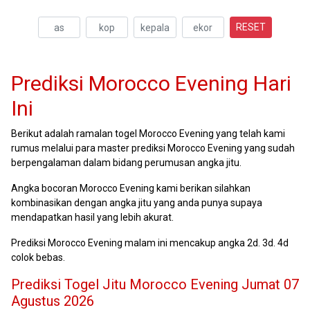
RESET
Prediksi Morocco Evening Hari
Ini
Berikut adalah ramalan togel Morocco Evening yang telah kami
rumus melalui para master prediksi Morocco Evening yang sudah
berpengalaman dalam bidang perumusan angka jitu.
Angka bocoran Morocco Evening kami berikan silahkan
kombinasikan dengan angka jitu yang anda punya supaya
mendapatkan hasil yang lebih akurat.
Prediksi Morocco Evening malam ini mencakup angka 2d. 3d. 4d
colok bebas.
Prediksi Togel Jitu Morocco Evening Jumat 07
Agustus 2026