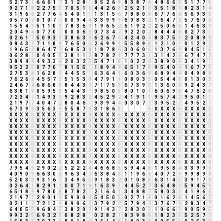
5
2
7
3
1
6
6
6
1
7
3
1
2
8
1
8
5
2
6
8
8
3
8
7
6
4
8
6
6
3
5
1
7
7
5
9
2
7
1
8
2
2
7
5
3
7
0
5
1
6
4
4
2
6
8
2
5
2
1
3
3
5
1
8
9
8
2
3
1
4
3
1
9
6
6
2
7
7
6
4
5
4
0
1
1
1
3
1
5
6
7
8
8
0
8
6
7
7
6
4
5
6
9
3
3
0
5
7
0
7
0
1
0
7
7
0
0
9
4
4
3
3
9
9
9
6
9
8
3
2
1
6
4
7
2
5
7
6
0
6
1
5
5
4
9
5
1
1
0
1
7
8
3
6
9
1
9
6
5
2
6
1
9
2
2
2
5
0
6
6
1
4
6
3
9
2
0
4
9
4
0
7
7
0
7
0
0
0
6
6
0
7
3
4
7
9
2
2
0
2
8
4
4
4
8
0
2
7
3
1
0
2
6
1
7
5
0
9
3
3
3
8
6
3
9
6
2
6
7
4
4
2
4
0
4
8
3
7
5
3
2
0
8
9
8
0
8
4
3
7
7
1
1
8
9
7
6
5
0
5
2
6
9
9
9
5
5
8
9
8
1
2
1
0
1
0
1
2
9
2
1
9
6
5
2
8
6
4
7
2
6
8
5
3
8
1
8
7
8
6
3
0
6
0
6
1
3
7
6
4
8
4
5
1
6
0
6
2
8
1
0
4
0
5
5
3
8
1
1
2
8
7
8
2
1
7
7
7
3
1
3
1
4
2
6
6
7
4
7
2
3
8
9
4
4
4
9
3
3
6
2
0
3
2
5
5
4
7
1
8
1
0
2
2
4
3
8
9
0
9
3
4
1
9
1
9
5
3
2
5
0
7
7
0
7
8
1
5
5
1
1
8
9
4
4
6
5
1
7
8
9
5
4
0
4
1
6
7
7
5
2
7
5
3
8
1
6
2
8
1
4
4
5
5
1
6
3
6
4
1
6
0
3
6
9
6
8
9
4
4
0
4
9
8
8
7
6
2
6
8
4
5
5
7
3
5
1
5
3
8
4
7
9
1
1
0
8
0
3
3
0
5
4
4
8
0
1
3
0
3
2
4
6
7
4
6
8
6
8
5
8
4
4
3
7
7
1
7
5
3
6
7
3
9
3
1
3
6
0
6
9
2
4
3
7
6
3
8
1
9
0
5
9
5
5
5
4
4
3
7
9
8
5
0
5
8
0
1
0
1
6
0
6
9
6
4
7
6
2
8
7
2
3
4
7
1
4
9
3
3
9
2
8
3
2
4
5
2
9
2
4
1
9
1
1
9
5
7
4
2
9
5
0
1
1
2
1
9
7
7
4
0
4
7
2
8
0
4
6
1
9
3
9
4
4
0
3
0
7
7
3
9
5
2
7
4
9
5
2
7
6
7
3
9
3
3
5
6
3
9
5
5
8
7
6
3
1
8
6
5
0
X
X
X
X
0
X
X
X
X
0
X
X
X
X
0
X
X
X
X
0
X
X
X
X
0
X
X
X
X
0
X
X
X
X
0
X
X
X
X
0
X
X
X
X
0
X
X
X
X
0
X
X
X
X
0
X
X
X
X
0
X
X
X
X
0
X
X
X
X
0
X
X
X
X
0
X
X
X
X
0
X
X
X
X
0
X
X
X
X
0
X
X
X
X
0
X
X
X
X
0
X
X
X
X
0
X
X
X
X
0
X
X
X
X
0
X
X
X
X
0
X
X
X
X
0
X
X
X
X
0
X
X
X
X
0
X
X
X
X
0
X
X
X
X
0
X
X
X
X
0
X
X
X
X
0
X
X
X
X
0
X
X
X
X
0
X
X
X
X
0
X
X
X
X
0
X
X
X
X
0
X
X
X
X
0
X
X
X
X
0
X
X
X
X
0
X
X
X
X
0
X
X
X
X
0
X
X
X
X
0
X
X
X
X
0
X
X
X
X
0
X
X
X
X
0
X
X
X
X
0
X
X
X
X
0
X
X
X
X
0
X
X
X
X
0
X
X
X
X
0
X
X
X
X
0
X
X
X
X
0
X
X
X
X
0
X
X
X
X
0
X
X
X
X
0
X
X
X
X
0
X
X
X
X
0
X
X
X
X
0
X
X
X
X
0
X
X
X
X
0
X
X
X
X
0
X
X
X
X
0
X
X
X
X
0
X
X
X
X
0
X
X
X
X
0
7
9
5
4
9
2
9
0
2
2
5
2
2
2
4
4
6
6
8
5
5
9
4
4
8
1
9
5
8
4
3
3
9
9
9
4
0
9
0
9
6
6
3
0
3
9
6
3
4
7
6
3
8
4
3
1
1
9
6
6
4
0
7
2
9
9
9
8
9
8
5
2
0
3
3
9
3
1
6
7
3
4
9
5
5
9
1
8
3
2
0
1
0
8
8
6
3
1
4
5
3
9
1
7
8
0
2
6
4
1
8
2
9
1
1
0
0
7
1
8
1
6
3
9
3
4
4
5
2
7
3
6
4
8
3
5
9
4
5
9
6
5
1
8
9
9
7
8
0
8
8
7
8
2
1
2
1
6
4
1
3
4
8
8
7
5
8
0
3
3
4
1
9
6
6
2
1
9
7
7
2
9
0
1
1
5
9
0
0
0
5
4
5
0
5
0
2
7
1
8
0
1
6
2
8
1
4
5
6
2
0
2
1
1
2
7
2
1
3
4
8
9
0
6
6
3
7
9
2
2
5
7
9
4
4
3
7
6
7
4
2
8
3
4
7
6
4
0
5
5
9
6
8
4
3
3
8
2
0
2
9
1
4
3
7
2
8
3
0
3
1
0
6
6
3
9
0
5
9
5
9
9
3
2
5
6
9
3
2
5
0
8
2
8
1
0
2
8
2
1
8
3
9
8
8
1
8
2
3
5
5
2
5
7
3