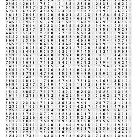
4
7
3
3
6
1
9
2
9
2
8
7
7
3
1
0
7
5
3
8
1
9
4
3
7
7
2
0
2
2
1
2
4
2
6
2
9
6
0
6
2
0
1
9
1
7
3
2
1
3
4
1
3
5
8
2
5
9
0
9
2
8
3
8
2
0
6
2
2
4
3
1
8
4
3
1
9
1
7
8
2
7
8
0
8
7
1
6
0
6
2
2
5
3
8
3
8
4
7
2
7
5
7
1
8
6
7
6
1
7
4
7
7
2
9
4
8
3
5
8
5
3
9
3
3
1
8
8
7
6
7
9
9
9
9
7
6
7
2
9
9
6
1
8
9
7
0
0
8
8
0
9
2
8
1
5
8
2
1
3
2
1
2
3
5
8
6
2
6
8
5
4
7
2
9
9
1
4
7
2
3
0
5
7
3
4
9
0
4
4
0
6
2
7
9
6
8
2
7
9
8
2
1
9
1
7
5
8
9
8
7
4
5
0
5
0
9
5
8
4
5
5
7
9
7
4
1
6
8
5
1
4
3
2
5
4
7
9
0
9
4
6
8
5
4
0
4
8
3
2
7
0
0
4
4
6
0
3
3
6
2
0
9
5
5
4
2
8
2
1
9
0
9
4
4
2
2
1
0
1
4
6
4
0
4
8
2
7
7
5
2
1
5
6
2
0
6
4
5
9
5
5
5
2
7
8
9
5
8
4
8
5
2
9
2
4
4
2
8
1
6
1
4
3
7
2
7
3
0
3
7
7
3
3
6
5
6
0
4
4
9
8
3
9
3
6
9
4
0
4
4
3
2
2
4
6
3
1
8
9
9
7
4
6
1
0
0
3
6
9
0
7
5
4
9
4
0
9
9
9
2
9
2
1
3
9
6
6
4
1
5
3
7
6
4
6
3
5
0
5
1
6
1
0
1
4
6
7
0
7
5
4
9
4
4
7
3
7
7
5
7
6
5
8
4
0
7
9
8
8
0
4
5
5
1
4
3
4
3
7
8
4
4
9
4
4
9
9
5
5
2
2
2
7
9
4
6
8
9
8
0
8
2
3
5
6
7
8
8
7
7
8
2
9
2
7
9
2
8
1
3
5
6
3
9
6
9
6
8
5
4
8
3
5
8
8
4
0
9
9
8
0
5
3
8
6
2
5
7
3
9
1
4
5
9
8
1
2
1
3
5
9
6
9
6
8
9
9
3
3
6
6
7
3
1
4
4
0
8
8
3
9
6
1
7
0
2
9
8
8
5
8
1
5
6
4
4
0
3
3
3
7
4
9
4
1
4
6
1
7
9
9
1
6
7
4
2
3
9
3
9
2
2
6
8
6
7
1
5
6
9
9
3
0
3
7
0
9
8
8
1
6
9
9
9
7
1
8
2
1
5
4
5
7
3
8
0
3
2
5
3
9
9
4
4
5
6
2
4
6
3
4
7
9
7
2
6
0
5
5
6
8
1
5
6
6
4
5
6
2
7
6
3
6
9
3
5
9
4
4
2
7
4
8
3
8
8
6
9
6
4
7
8
8
7
8
9
7
6
4
8
2
9
6
6
0
0
9
2
2
9
1
1
1
2
0
7
8
4
3
0
4
5
1
6
8
7
3
9
3
4
7
7
6
4
1
5
3
9
3
8
4
9
8
8
8
5
0
3
3
2
4
0
5
5
0
1
9
0
9
7
4
8
3
2
2
2
8
4
3
2
9
1
5
6
5
9
5
8
4
8
5
1
7
8
2
5
7
3
1
9
8
0
0
0
9
0
1
0
1
1
7
9
0
9
6
7
4
8
3
7
5
1
3
4
4
4
6
8
5
3
5
1
2
3
6
9
5
4
9
5
2
7
7
5
3
0
9
0
9
4
1
0
5
5
1
9
7
2
9
8
9
9
4
4
4
8
3
5
8
9
3
4
4
8
4
9
9
9
9
9
2
5
3
8
0
5
4
1
5
0
9
9
7
7
6
4
6
2
8
2
3
8
0
8
1
5
1
0
1
4
8
5
7
3
7
9
7
7
5
2
4
0
7
7
0
2
9
3
3
9
5
2
5
7
7
3
1
6
7
1
6
1
4
5
1
2
3
9
3
8
8
3
2
5
7
6
2
2
4
5
4
1
3
4
0
2
6
2
8
2
7
5
0
5
4
3
0
5
5
5
1
2
3
5
7
7
7
2
9
5
8
7
1
8
9
4
2
8
1
3
8
2
1
3
7
5
4
2
6
5
8
9
2
2
2
3
4
6
1
7
9
1
3
4
3
6
3
3
6
9
4
9
1
1
2
5
7
7
5
3
1
0
8
8
1
2
3
0
3
9
1
0
3
3
9
8
3
1
4
7
9
3
6
9
4
2
1
7
8
1
0
9
9
9
4
7
6
1
7
1
2
5
0
5
7
4
4
1
5
1
9
8
4
3
9
8
1
5
6
8
1
6
5
2
3
2
8
6
5
5
6
3
7
1
8
2
4
1
5
3
7
8
0
8
3
7
2
9
2
8
2
8
3
2
8
0
1
7
8
1
6
6
9
6
0
3
0
1
1
7
0
6
1
7
2
2
2
6
8
6
4
0
1
1
4
3
0
7
7
5
2
4
2
6
9
9
5
4
9
3
8
1
1
2
5
0
1
7
8
1
8
0
0
0
7
6
8
9
8
3
9
0
4
4
3
1
5
0
5
2
9
5
6
2
6
5
1
6
7
4
1
2
0
2
7
5
9
9
9
3
5
2
8
1
1
1
4
0
4
9
6
4
5
9
0
1
1
5
6
4
9
3
7
1
6
1
0
1
1
2
2
8
1
9
0
7
0
9
9
8
4
6
0
6
8
5
8
7
6
8
3
3
6
9
6
4
2
2
4
0
2
9
1
1
2
2
9
5
5
2
1
2
0
2
0
0
0
5
5
1
0
6
5
2
4
3
1
5
6
1
4
4
2
6
9
2
4
2
6
8
7
3
3
6
1
6
3
3
6
1
9
1
8
9
6
2
0
3
3
7
7
4
4
8
7
3
4
9
4