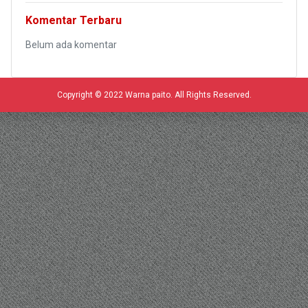
Komentar Terbaru
Belum ada komentar
Copyright © 2022 Warna paito. All Rights Reserved.