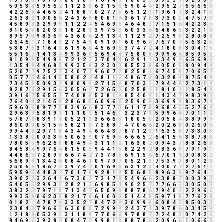
1
5
9
3
3
7
0
7
3
1
8
0
1
8
9
7
6
1
4
5
1
8
0
3
3
0
9
5
5
1
0
2
5
3
8
5
0
5
3
8
5
9
5
6
2
1
1
2
3
5
6
3
1
5
6
5
9
0
4
4
2
9
5
2
7
6
5
6
6
3
4
2
2
6
8
4
4
6
5
2
4
1
8
8
7
0
2
7
7
5
6
5
1
2
3
1
9
6
1
7
3
2
4
1
5
2
6
3
8
2
1
9
0
6
6
2
4
3
6
9
8
0
8
1
9
3
6
1
7
8
3
7
3
0
3
4
7
5
7
3
4
5
8
9
8
3
2
9
9
9
1
1
2
2
4
5
4
6
9
6
4
6
4
8
3
7
1
5
1
6
4
2
2
3
5
8
1
0
5
5
8
2
0
3
3
1
8
2
8
1
3
9
7
5
3
6
0
3
3
6
6
4
8
6
5
3
2
2
1
3
8
9
5
7
3
9
8
3
6
9
4
3
6
0
6
2
9
1
3
4
1
1
2
9
2
7
2
5
9
5
2
8
0
8
8
2
6
4
6
1
7
1
8
4
3
2
7
5
4
9
0
9
1
9
1
6
0
9
6
6
7
6
7
0
7
5
6
3
2
5
5
3
8
7
6
3
1
6
4
1
6
1
9
6
6
4
5
6
9
6
3
7
4
7
2
4
1
8
0
8
3
0
4
1
5
5
5
1
6
7
1
4
1
3
4
9
9
3
6
9
5
6
9
4
4
7
5
8
0
8
9
9
9
6
6
8
5
9
5
5
8
1
0
9
9
5
4
9
8
8
7
2
1
2
3
3
7
0
4
4
6
2
9
1
1
3
3
4
9
4
6
5
6
9
6
1
3
5
4
9
4
4
6
8
5
9
9
3
5
8
3
2
3
0
3
8
5
5
3
8
6
0
5
0
5
8
0
9
4
4
5
2
0
7
7
9
7
5
2
7
3
4
0
7
7
9
6
0
7
7
8
2
5
8
4
6
7
4
5
9
7
0
6
5
2
0
5
7
7
5
4
6
1
4
5
5
8
0
2
2
4
8
1
1
2
4
8
6
7
4
0
3
2
8
1
8
7
5
4
9
7
3
4
5
9
5
0
9
3
3
9
8
0
9
9
2
7
1
5
6
8
7
0
3
3
7
9
4
4
8
2
7
3
1
4
8
2
8
7
6
2
9
1
5
6
3
0
5
6
2
7
2
6
5
2
0
2
5
8
4
1
8
1
0
1
1
8
5
4
9
3
9
1
6
7
5
6
5
5
1
7
4
0
8
8
5
3
8
1
9
8
5
4
0
4
1
4
3
4
7
9
8
3
9
3
7
6
4
0
4
2
1
4
5
9
2
8
6
8
5
6
0
9
6
6
2
5
9
0
9
3
6
9
9
9
8
3
6
7
4
5
9
6
0
6
8
9
7
7
5
8
3
9
6
6
8
3
7
7
5
6
1
1
7
8
9
6
8
4
3
5
2
7
6
4
2
9
6
3
9
5
8
1
9
1
1
1
1
0
1
5
1
4
6
1
3
2
3
7
1
5
9
9
6
6
7
0
1
1
2
5
7
8
7
6
8
3
9
1
1
0
5
2
1
3
3
6
6
6
3
1
8
0
5
5
2
0
5
8
4
3
8
9
9
9
8
6
0
0
0
0
5
1
5
6
5
8
2
1
3
7
3
8
8
7
4
7
0
6
6
2
0
2
6
8
0
2
6
0
6
9
9
4
4
8
2
9
7
1
8
4
3
4
9
4
6
6
4
3
7
8
7
1
2
3
1
6
3
5
8
7
3
3
0
3
1
3
3
8
2
0
0
3
3
6
5
0
6
3
9
0
7
5
9
5
6
6
6
5
2
6
4
1
5
6
3
8
7
8
6
7
8
0
5
5
9
6
2
6
8
8
8
4
9
4
3
1
1
1
2
1
6
3
8
2
0
9
4
3
7
8
8
2
6
8
8
4
5
8
4
9
9
7
6
4
8
1
5
0
5
9
4
4
1
5
8
2
2
9
2
8
8
3
6
9
7
9
1
9
1
4
4
8
6
5
7
2
8
9
8
6
6
7
4
2
7
3
7
8
6
6
9
1
5
6
6
7
0
1
1
0
0
8
3
2
5
6
8
9
8
1
3
4
2
6
0
8
4
6
1
0
9
7
9
7
0
5
2
1
3
7
5
3
9
3
8
0
1
2
3
2
5
0
6
6
1
8
6
7
4
3
9
7
4
2
0
1
6
9
6
6
3
1
2
3
4
0
0
7
7
2
7
6
1
7
5
9
5
9
5
4
4
8
3
2
7
0
1
7
8
9
2
8
1
9
5
5
6
8
5
8
9
6
3
9
9
7
6
4
1
3
9
0
2
2
3
2
6
4
1
6
7
3
0
3
7
3
1
7
8
5
4
9
6
6
2
3
8
8
7
0
0
3
9
3
5
4
0
5
5
2
9
9
3
3
2
8
2
1
3
6
9
8
5
4
9
0
2
5
7
7
7
6
6
3
3
0
5
0
5
3
8
3
2
5
7
9
7
1
8
7
1
3
4
7
6
5
0
9
9
8
8
7
8
6
7
9
4
0
4
2
2
9
6
6
9
9
3
5
8
0
6
2
3
5
8
2
1
7
8
6
1
0
0
0
5
1
4
4
8
5
9
7
1
8
7
7
6
2
8
0
1
8
2
1
4
7
8
7
6
3
3
5
2
7
8
4
7
2
9
3
0
9
9
9
6
0
8
4
3
8
5
0
3
3
2
3
8
4
3
7
9
6
6
3
6
3
0
0
0
7
2
9
9
9
2
4
3
7
1
3
9
7
8
6
0
3
4
5
9
1
2
1
8
9
0
5
3
9
3
3
1
1
8
9
7
7
0
6
6
9
7
8
8
7
7
2
4
8
3
0
7
4
2
6
8
4
6
9
6
3
9
3
8
2
0
8
4
7
2
9
9
8
1
9
8
8
7
8
6
2
0
9
6
6
1
0
6
6
3