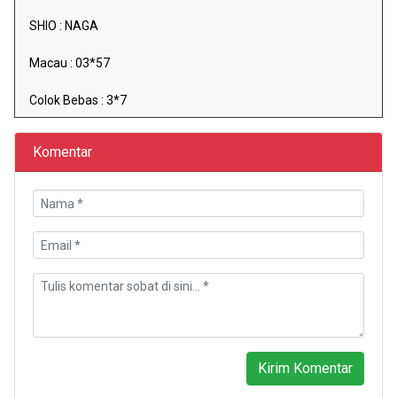
SHIO : NAGA
Macau : 03*57
Colok Bebas : 3*7
Komentar
Kirim Komentar