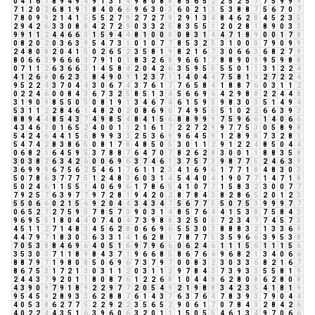
0
4
1
6
7
8
9
4
9
4
9
1
3
1
4
9
8
0
8
8
8
5
6
5
2
2
5
2
5
7
7
5
9
9
9
7
1
2
0
2
6
8
1
9
1
8
4
0
6
6
9
6
3
0
3
6
0
2
1
3
5
3
8
8
7
5
6
7
0
7
7
8
0
9
9
2
1
4
1
5
5
5
2
7
9
2
7
2
7
9
2
9
1
3
4
8
4
6
2
8
4
5
2
3
5
2
9
4
2
6
3
3
0
8
8
4
2
7
2
9
0
3
3
2
5
8
3
5
5
1
2
0
2
8
1
8
9
0
3
3
9
9
1
1
2
4
4
6
6
3
1
5
9
4
4
8
1
0
0
0
0
8
3
1
4
4
7
1
8
9
0
0
1
7
8
0
8
2
0
2
0
3
6
3
9
5
4
7
3
1
0
1
0
7
7
8
5
3
2
5
3
1
0
0
0
7
9
0
9
9
2
4
8
0
8
2
0
4
1
5
0
2
6
5
2
3
5
8
1
9
8
2
1
6
7
3
0
6
6
3
6
8
2
7
9
8
0
6
6
3
9
6
6
6
3
7
9
1
0
1
8
3
2
6
8
9
6
6
1
7
8
8
9
0
9
9
5
9
8
8
0
7
1
1
2
6
3
6
6
3
1
4
5
8
4
2
0
4
2
6
3
5
9
5
5
5
5
0
1
1
3
1
2
2
4
4
1
2
6
8
0
6
2
3
5
8
4
9
0
9
1
2
3
7
1
1
4
0
4
4
7
5
8
1
9
2
7
2
2
4
9
5
2
2
4
3
7
0
4
4
3
0
6
7
4
3
7
6
1
7
7
6
5
8
4
1
8
8
7
6
0
3
1
1
2
0
2
2
4
6
0
0
8
4
3
6
7
3
2
5
8
5
1
3
4
5
6
6
9
6
4
2
9
8
8
2
2
4
4
8
3
1
9
0
9
8
5
5
0
5
0
8
1
9
1
3
4
6
7
4
6
1
5
9
5
9
8
3
0
3
5
1
4
9
4
5
3
1
1
2
2
8
4
6
1
4
8
2
0
2
0
8
6
9
6
7
4
9
5
5
5
1
0
2
2
6
6
3
9
3
8
8
9
4
4
8
5
4
3
7
4
9
8
5
4
8
4
1
5
6
8
8
9
9
9
7
5
9
6
6
1
4
0
6
6
4
3
4
6
1
0
1
6
5
2
4
0
0
1
1
2
1
6
1
7
2
2
7
2
9
9
7
7
5
3
0
5
8
9
8
5
4
2
4
6
4
4
1
5
6
8
9
9
3
3
2
5
3
6
9
9
6
4
5
9
1
2
8
9
8
7
3
2
8
1
5
4
7
4
2
8
3
8
6
5
0
8
1
7
8
4
8
5
0
5
3
0
1
1
2
9
1
2
2
4
8
5
0
4
4
0
6
8
2
1
6
4
5
9
5
3
7
8
8
7
6
4
7
0
7
8
2
6
2
8
3
0
0
1
1
8
8
3
5
8
3
0
3
8
2
6
3
4
2
6
0
0
6
9
6
3
7
4
6
1
3
7
5
7
3
9
8
7
7
5
2
4
6
3
9
3
6
9
9
9
6
7
5
6
2
5
4
6
1
7
6
1
1
2
3
4
1
6
9
6
1
7
7
1
8
4
8
3
0
3
5
0
7
8
6
3
7
7
7
5
1
2
4
8
3
6
0
3
1
4
5
4
4
0
4
1
9
0
7
7
1
4
7
1
8
5
0
2
4
6
1
1
5
5
1
4
0
6
9
6
1
7
8
6
5
4
1
0
7
7
1
5
8
3
2
3
0
0
7
7
7
9
2
5
7
6
3
9
7
7
9
7
2
8
1
9
4
2
0
2
8
7
8
4
3
8
2
8
6
5
2
0
1
2
3
5
5
0
6
6
0
2
1
5
6
9
2
0
4
4
3
4
3
4
7
5
6
7
7
5
5
0
7
5
3
9
9
9
7
7
0
6
5
2
7
2
7
5
9
5
7
8
5
7
3
9
0
3
1
4
8
5
7
6
4
4
1
5
3
8
7
5
8
4
3
9
6
9
5
5
1
8
0
4
4
0
7
4
0
4
7
3
9
8
8
3
2
5
0
5
7
2
3
4
7
7
4
5
7
3
4
5
1
1
2
7
1
4
8
3
4
5
6
2
8
0
6
6
9
6
5
5
3
0
3
8
8
8
3
2
1
3
3
6
9
4
4
7
9
7
1
8
3
0
3
6
3
3
1
4
1
6
2
8
1
7
8
7
7
5
3
5
9
6
6
3
9
5
3
8
7
0
5
3
8
8
4
6
9
6
4
0
5
1
6
9
7
9
6
6
0
6
2
4
6
1
1
1
5
6
1
1
1
5
6
3
5
3
0
3
7
1
1
8
9
8
4
3
7
1
9
6
6
8
5
8
6
7
6
4
9
6
8
2
1
3
4
0
6
6
8
8
7
9
7
1
9
8
0
8
5
0
6
9
6
7
3
7
9
7
0
0
8
3
2
3
0
3
3
6
8
2
1
6
7
8
6
7
5
3
1
7
2
1
3
0
3
1
1
2
0
3
1
1
2
9
7
8
4
3
7
3
9
3
3
5
5
8
1
9
2
4
4
3
7
9
2
0
1
1
8
0
8
7
6
1
2
2
6
8
1
0
4
4
8
6
2
8
0
8
6
2
8
0
8
4
3
9
0
9
7
9
1
8
9
2
2
9
7
7
2
0
5
4
9
2
1
9
8
8
3
4
2
3
5
4
1
8
1
9
9
5
4
5
9
2
8
9
3
3
6
2
8
8
7
6
1
4
3
7
6
3
7
6
4
7
8
3
9
3
7
9
0
4
4
4
0
5
3
8
6
2
7
7
5
2
2
9
2
2
3
5
6
5
2
9
0
6
1
7
0
7
8
4
3
2
8
4
2
6
4
0
2
2
4
4
3
5
1
6
3
9
6
0
6
3
2
0
1
1
1
5
0
5
5
4
6
1
3
4
9
7
0
6
6