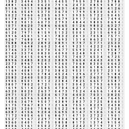
1
3
8
2
1
3
4
9
4
4
3
3
5
1
6
4
4
5
5
1
7
9
5
9
5
2
7
8
0
8
3
7
8
8
7
4
8
8
1
9
6
6
5
8
4
0
6
2
0
2
7
9
1
6
7
2
4
7
3
1
0
8
5
9
5
5
8
7
2
9
5
1
1
6
7
1
9
1
1
2
9
0
8
8
7
6
8
3
1
4
4
0
2
9
2
0
7
1
8
9
4
1
2
6
8
7
1
4
6
1
0
5
4
9
4
5
3
7
0
7
3
6
7
0
7
1
7
9
9
9
5
8
3
0
3
6
4
3
1
4
5
0
2
2
4
7
0
6
0
6
6
2
5
5
1
6
3
9
1
1
3
9
3
5
8
5
7
2
2
4
5
0
4
5
9
0
1
7
8
6
8
3
7
5
3
7
1
6
8
5
0
6
7
9
7
3
9
1
7
8
1
0
3
4
7
7
4
9
4
4
9
0
9
2
2
9
0
1
3
4
6
0
7
3
1
2
7
9
3
3
4
8
4
4
8
9
8
0
5
5
0
6
9
4
4
1
0
7
1
8
8
6
2
0
2
7
6
8
6
5
6
6
6
5
2
0
1
2
6
8
9
8
0
2
2
6
3
2
7
9
6
3
7
4
2
0
5
2
5
7
6
9
1
1
2
7
9
4
2
6
8
8
1
4
5
3
9
3
5
8
2
8
6
3
9
6
1
2
0
2
7
9
7
1
8
8
1
5
9
5
5
1
3
2
5
5
0
0
1
1
2
3
1
5
6
6
9
0
2
2
3
9
1
6
7
4
5
0
1
1
5
1
4
1
5
7
8
3
2
5
2
0
1
3
4
7
0
5
8
4
7
5
7
1
8
6
2
6
7
4
7
6
8
0
8
4
7
4
1
5
7
6
9
3
3
1
3
1
4
5
8
6
3
2
5
1
5
3
2
5
7
5
8
8
7
8
6
9
2
2
2
8
9
2
2
0
8
9
1
1
9
7
9
7
7
5
7
7
1
8
2
5
3
3
6
0
5
2
3
5
1
6
4
8
3
3
6
0
2
2
3
4
4
1
5
9
2
3
1
4
4
2
2
2
4
2
9
6
8
5
3
7
4
6
1
3
3
7
5
3
0
0
7
0
7
5
6
7
7
5
5
5
9
3
3
0
2
4
1
5
9
5
8
7
6
0
1
4
0
4
3
3
7
4
2
0
8
3
0
3
4
0
9
0
9
0
2
4
8
3
9
0
1
1
2
7
2
8
7
6
0
7
5
2
7
0
4
1
5
6
0
6
9
4
4
4
5
7
5
3
7
4
0
7
7
6
5
3
4
7
6
7
2
5
7
8
9
9
6
6
3
4
8
5
4
8
2
0
2
2
3
8
0
9
9
5
6
5
4
9
4
4
4
3
7
4
0
1
8
9
2
3
7
3
1
8
9
6
7
4
9
5
4
1
5
9
3
6
0
6
7
0
6
8
5
8
3
0
0
0
0
6
6
2
8
4
5
8
1
9
7
6
4
3
7
0
3
8
9
8
9
6
5
5
1
0
8
3
0
3
6
1
8
6
5
4
0
9
0
9
1
1
6
9
6
4
0
8
1
9
0
2
7
0
7
3
8
4
2
6
9
5
3
1
4
0
0
5
7
3
2
3
1
0
1
3
3
5
3
8
9
5
6
3
9
3
7
8
4
3
4
5
2
4
6
1
2
9
6
6
2
7
7
7
5
5
1
8
4
3
2
5
8
3
2
2
4
4
0
4
5
0
3
2
5
9
8
2
5
7
3
8
4
7
2
3
6
3
0
3
7
9
8
5
4
3
9
0
5
5
8
5
0
1
1
8
1
1
2
3
2
3
8
4
3
7
8
2
5
7
6
6
5
7
3
3
5
8
7
6
3
8
0
7
7
7
8
0
2
2
0
7
2
1
3
0
0
5
7
3
3
0
4
2
6
3
7
9
3
3
6
9
0
0
0
1
6
1
9
1
5
1
1
4
5
2
5
0
5
5
4
7
0
4
4
0
2
1
7
8
1
7
6
5
2
7
1
7
3
1
6
3
2
0
2
8
0
2
0
2
2
6
3
7
1
0
4
7
3
1
7
5
2
4
6
4
6
5
6
2
1
4
0
4
4
2
9
7
1
8
5
2
7
1
8
5
2
3
4
7
6
1
7
0
7
4
4
0
3
3
7
0
3
1
4
3
8
2
5
7
0
5
0
2
2
6
5
9
6
6
5
6
8
0
8
1
1
8
0
8
2
7
4
5
9
1
4
2
4
6
7
6
4
5
9
1
4
0
6
6
3
6
7
9
7
9
5
0
7
7
4
3
8
9
8
3
8
3
7
1
3
7
2
5
7
8
0
6
0
6
3
1
7
5
3
7
0
6
7
4
8
3
1
7
8
2
1
6
8
5
7
5
5
1
6
8
2
2
9
2
2
4
3
8
2
8
9
2
5
7
3
2
0
0
0
7
5
8
6
5
5
5
2
2
4
9
5
6
4
1
4
7
7
2
9
7
0
2
5
7
6
3
8
7
6
4
1
5
6
2
9
2
0
4
4
5
6
9
5
5
0
1
4
7
2
9
1
0
6
6
1
6
1
4
5
7
1
7
2
9
9
0
5
4
9
6
0
1
6
7
8
6
7
1
8
4
7
1
3
4
2
7
2
2
4
1
9
0
1
1
5
5
2
7
9
9
1
6
7
4
2
2
9
7
7
1
8
3
4
7
9
0
7
2
9
7
7
5
9
5
5
7
0
8
8
9
3
6
0
6
0
4
0
1
1
4
0
7
5
3
0
8
5
8
4
8
1
7
3
1
1
3
7
4
2
9
1
5
4
9
8
0
0
6
6
5
1
6
1
7
0
5
0
2
2
7
0
2
8
1
2
2
4
2
6
0
7
1
9
1
7
0
1
7
8