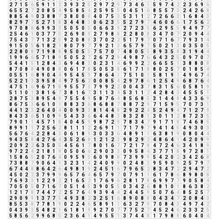
2
7
1
5
6
5
9
1
1
2
3
9
3
2
5
2
9
7
2
9
7
3
4
6
1
5
9
7
4
2
2
3
6
9
6
6
5
5
2
7
2
0
8
5
4
9
5
8
5
4
2
5
9
5
5
0
4
5
1
6
8
5
5
7
3
2
4
2
6
8
8
8
5
4
9
0
3
8
8
7
3
8
0
0
0
4
0
7
5
3
5
3
1
1
2
7
2
6
6
3
1
6
8
4
3
8
2
9
7
7
5
2
7
1
8
3
4
4
8
3
0
6
2
3
5
5
2
7
9
7
4
6
0
6
6
1
7
5
6
2
9
7
0
8
8
6
9
9
3
3
5
0
5
0
5
0
6
6
3
9
2
7
2
3
5
6
2
9
5
5
9
4
9
7
7
2
5
4
6
1
0
3
7
7
5
2
6
9
0
9
2
7
9
8
8
2
2
8
0
8
3
4
7
0
7
2
0
9
4
4
7
5
4
3
7
7
1
3
2
5
9
2
0
8
8
3
7
0
2
2
5
1
7
9
7
0
7
1
6
7
7
9
3
1
4
9
1
5
0
5
6
1
8
2
1
8
0
7
9
7
7
9
2
1
3
6
5
7
9
7
5
0
2
1
3
0
3
5
0
5
2
2
8
0
8
7
1
9
8
8
9
5
0
5
5
7
5
7
0
7
4
8
0
5
5
8
9
3
5
8
3
1
9
4
4
1
9
9
6
6
5
7
1
8
9
5
0
5
2
7
2
6
7
2
9
4
9
8
7
6
6
4
3
2
5
0
9
7
0
7
5
4
4
1
5
1
2
8
4
3
6
9
4
8
3
0
2
3
1
4
6
9
9
2
2
6
6
5
5
1
3
8
8
0
8
8
7
0
8
8
4
9
0
8
8
0
6
1
7
8
5
0
5
3
8
6
1
7
1
8
8
0
2
5
7
0
1
8
5
4
0
5
5
1
6
8
9
0
4
4
9
5
4
5
9
7
8
6
4
1
7
5
1
0
1
5
8
1
9
1
4
9
6
7
4
5
2
2
1
3
3
9
5
8
4
9
7
5
6
2
0
0
8
5
4
2
9
7
8
6
1
2
5
4
9
6
8
7
6
4
4
7
5
1
6
9
6
7
1
8
9
5
5
7
3
7
9
9
2
2
0
0
4
3
7
8
3
1
5
6
0
5
8
1
9
5
1
1
0
1
3
8
1
6
7
3
8
1
6
7
3
1
1
3
4
5
3
1
1
2
4
2
8
4
3
4
5
5
5
1
2
8
7
5
3
8
9
5
4
9
7
5
5
4
9
5
8
7
6
4
8
5
6
8
5
3
1
4
4
8
4
3
3
6
9
8
6
7
5
3
6
6
1
0
1
8
8
3
3
6
8
6
8
8
7
8
8
7
2
9
7
1
5
9
5
7
0
7
3
1
4
4
1
2
3
2
6
4
0
4
0
0
9
3
3
8
1
4
4
8
2
9
2
2
4
5
2
4
9
4
7
1
2
7
9
8
4
3
3
6
5
1
0
9
9
5
4
3
3
6
6
4
4
8
3
8
3
2
8
1
3
0
1
1
2
8
7
2
3
5
7
9
0
1
1
4
5
7
1
8
4
0
4
5
9
9
8
7
2
9
7
8
3
4
7
9
1
7
1
8
7
4
6
8
5
8
9
9
1
1
7
2
5
6
2
8
1
1
1
2
2
6
9
1
1
7
1
7
9
7
9
4
1
4
5
4
9
3
0
3
5
6
7
6
4
2
2
8
4
3
0
6
1
8
9
3
0
3
3
6
4
8
9
1
1
6
3
8
1
9
0
8
0
4
4
9
4
3
5
8
4
2
7
6
4
3
5
2
6
8
1
2
1
2
3
9
8
2
9
2
4
8
6
4
1
4
2
0
9
9
2
0
9
2
2
6
3
5
0
5
4
5
6
1
7
8
0
1
6
7
7
2
1
7
8
4
7
2
4
6
3
4
1
8
9
9
7
2
2
4
2
1
8
1
9
0
5
0
6
6
2
9
0
3
3
0
9
5
8
4
3
7
7
1
8
9
7
2
8
1
1
5
8
6
5
2
0
7
6
4
0
9
5
9
5
6
0
9
8
8
7
3
9
9
9
5
4
2
0
2
3
4
2
6
8
7
3
8
8
7
9
0
6
4
1
3
2
3
1
4
2
4
0
9
9
0
2
4
8
3
9
5
9
0
9
2
5
7
9
7
6
7
4
4
8
8
6
4
2
6
4
9
8
1
9
2
4
5
1
6
7
9
6
5
2
8
3
4
7
2
2
9
4
7
2
4
5
0
2
2
3
7
9
9
9
6
5
7
6
4
6
5
7
9
7
0
7
9
1
1
6
1
7
8
6
8
9
8
0
8
7
6
9
3
3
1
2
2
9
2
2
1
6
5
2
1
7
6
9
6
2
8
1
7
8
6
9
9
7
7
9
0
5
8
4
7
0
5
0
5
0
7
1
6
7
0
5
1
4
5
3
9
0
5
5
0
3
4
2
6
8
8
1
0
1
8
6
3
8
2
1
2
1
7
8
7
4
4
7
2
2
5
7
6
4
9
3
9
4
4
2
4
4
5
9
5
0
7
6
4
8
5
2
5
7
2
9
0
9
9
1
3
7
7
5
4
9
3
8
2
3
2
5
1
6
8
9
0
8
8
0
4
3
4
7
2
0
8
4
3
8
5
5
3
8
7
7
8
1
9
0
2
2
4
6
5
8
9
1
1
6
3
2
7
9
7
0
8
4
3
4
9
7
4
2
0
4
3
9
3
5
4
8
2
1
6
1
8
1
9
9
2
7
0
7
7
7
5
2
7
4
5
2
4
6
2
3
3
2
5
5
8
5
6
2
9
9
6
8
5
2
3
6
4
1
4
9
5
5
1
3
7
4
4
8
1
7
9
8
8
6
0
4
0
4