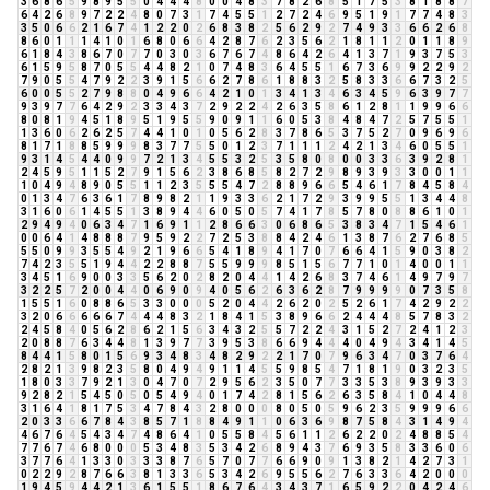
3
6
8
6
5
9
8
9
5
5
0
4
4
4
8
0
0
4
8
3
7
8
2
6
8
5
1
7
5
3
8
1
8
8
7
6
4
2
6
8
9
7
2
2
4
8
0
7
3
1
7
4
5
5
1
2
7
2
4
6
9
5
1
9
1
7
7
4
8
3
3
5
0
6
6
2
1
6
7
4
1
2
2
0
2
6
8
3
8
2
5
6
2
9
2
7
4
9
3
3
6
6
2
6
8
8
6
0
1
1
1
4
1
0
1
6
8
0
6
6
4
2
8
7
6
2
3
5
6
2
1
8
1
1
2
0
1
1
8
9
6
1
8
4
3
8
6
7
0
7
7
0
3
0
3
6
7
6
7
4
8
6
4
2
6
4
1
3
7
1
9
3
7
5
3
6
1
5
9
5
8
7
0
5
5
4
4
8
2
1
0
7
4
8
3
6
4
5
5
1
6
7
3
6
9
9
2
2
9
2
7
9
0
5
5
4
7
9
2
2
3
9
1
5
6
6
2
7
8
6
1
8
8
3
2
5
8
3
3
6
6
7
3
2
5
6
0
0
5
5
2
7
9
8
8
0
4
9
6
6
4
2
1
0
1
3
4
1
3
4
6
3
4
5
9
6
3
9
7
7
9
3
9
7
7
6
4
2
9
2
3
3
4
3
7
2
9
2
2
4
2
6
3
5
8
6
1
2
8
1
1
9
9
6
6
8
0
8
1
9
4
5
1
8
9
5
1
9
5
5
9
0
9
1
1
6
0
5
3
8
4
8
4
7
2
5
7
5
5
1
1
3
6
0
6
2
6
2
5
7
4
4
1
0
1
0
5
6
2
8
3
7
8
6
5
3
7
5
2
7
0
9
6
9
6
8
1
7
1
8
8
5
9
9
9
8
3
7
7
5
5
0
1
2
3
7
1
1
1
2
4
2
1
3
4
6
0
5
5
1
9
3
1
4
5
4
4
0
9
9
7
2
1
3
4
5
5
3
2
5
3
5
8
0
8
0
0
3
3
6
3
9
2
8
1
2
4
5
9
5
1
1
5
2
7
9
1
5
6
2
3
8
6
8
5
8
2
7
2
9
8
9
3
9
3
3
0
0
1
1
1
0
4
9
4
8
9
0
5
5
1
1
2
3
5
5
5
4
7
2
8
8
9
6
6
5
4
6
1
7
8
4
5
8
4
0
1
3
4
7
6
3
6
1
7
8
9
8
2
1
1
9
3
3
6
2
1
7
2
9
3
9
9
5
5
1
3
4
4
8
3
1
6
0
6
1
4
5
5
1
3
8
9
4
4
6
0
5
0
5
7
4
1
7
8
5
7
8
0
8
8
6
1
0
1
2
9
4
9
4
0
6
3
4
7
1
6
9
1
1
2
8
6
6
3
0
6
8
6
5
3
8
3
4
7
1
5
4
6
1
0
0
6
4
1
4
8
8
8
7
9
5
9
2
2
7
2
5
3
8
8
4
2
4
6
1
3
8
7
6
2
7
6
8
5
5
5
0
9
9
3
5
5
4
9
2
1
9
6
6
5
4
1
8
9
4
1
7
0
7
6
6
4
1
5
9
0
3
8
2
7
4
2
3
5
5
1
9
4
4
2
2
8
8
7
5
5
9
9
9
8
5
1
5
6
7
7
1
0
1
4
0
0
1
1
3
4
5
1
6
9
0
0
3
3
5
6
2
0
2
8
2
0
4
4
1
4
2
6
8
3
7
4
6
1
4
9
7
9
7
3
2
2
5
7
2
0
0
4
4
0
6
9
0
9
4
0
5
6
2
6
3
6
2
8
7
9
9
9
9
0
7
3
5
8
1
5
5
1
6
0
8
8
6
5
3
3
0
0
0
5
2
0
4
4
2
6
2
0
2
5
2
6
1
7
4
2
9
2
2
3
2
0
6
6
6
6
6
7
4
4
4
8
3
2
1
8
4
1
5
3
8
9
6
6
2
4
4
4
8
5
7
8
3
2
2
4
5
8
4
0
5
6
2
8
6
2
1
5
6
3
4
3
2
5
5
7
2
2
4
3
1
5
2
7
2
4
1
2
3
2
0
8
8
7
6
3
4
4
8
1
3
9
7
7
3
9
5
3
8
6
6
9
4
4
4
0
4
9
4
3
4
1
4
5
8
4
4
1
5
8
0
1
5
6
9
3
4
8
3
4
8
2
9
2
2
1
7
0
7
9
6
3
4
7
0
3
7
6
4
2
8
2
1
3
9
8
2
3
5
8
0
4
9
4
9
1
1
4
5
5
9
8
5
4
7
1
8
1
9
0
3
2
3
5
1
8
0
3
3
7
9
2
1
3
0
4
7
0
7
2
9
5
6
2
3
5
0
7
7
3
3
5
3
8
9
3
9
3
3
9
2
8
2
1
5
4
5
0
5
0
5
4
9
4
0
1
7
4
2
8
1
5
6
2
6
3
5
8
4
1
0
4
4
8
3
1
6
4
1
8
1
7
5
3
4
7
8
4
3
2
8
0
0
0
8
0
5
0
5
9
6
2
3
5
9
9
9
6
6
2
0
3
3
6
6
7
8
4
3
8
5
7
1
8
8
4
9
1
1
0
6
3
6
9
8
7
5
8
4
3
1
4
9
4
4
6
7
6
4
5
4
3
4
7
4
8
6
4
1
0
5
5
8
4
5
6
1
1
2
6
2
2
0
2
4
8
8
5
4
7
7
6
7
4
6
8
0
0
0
5
3
4
8
3
5
3
4
2
6
8
9
4
3
7
6
9
3
5
8
3
3
6
0
6
3
7
7
6
4
1
3
3
0
3
3
3
8
7
6
5
7
0
7
7
6
6
9
0
9
1
3
8
2
1
4
2
7
3
1
0
2
2
9
2
8
7
6
6
3
8
1
3
3
6
5
3
4
2
6
9
5
5
6
2
7
6
3
3
6
4
2
0
0
0
1
9
4
5
9
4
4
2
1
3
6
1
5
5
1
8
6
7
6
4
3
4
3
7
1
6
5
9
2
2
0
4
2
4
6