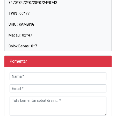
8470*8472*8720*8724*8742
TWIN : 00*77
SHIO : KAMBING
Macau : 02*47
Colok Bebas : 0*7
Komentar