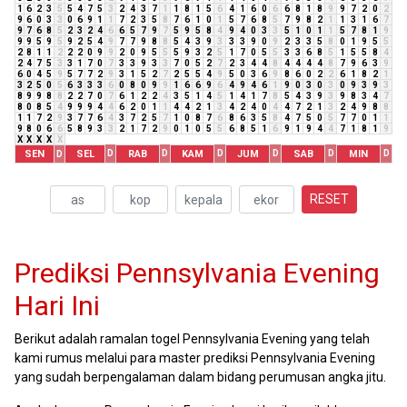
1
6
2
3
5
5
4
7
5
3
2
4
3
7
1
1
8
1
5
6
4
1
6
0
6
6
8
1
8
9
9
7
2
0
2
9
6
0
3
3
0
6
9
1
1
7
2
3
5
8
7
6
1
0
1
5
7
6
8
5
7
9
8
2
1
1
3
1
6
7
9
7
6
8
5
2
3
2
4
6
6
5
7
9
7
5
9
5
8
4
9
4
0
3
3
5
1
0
1
1
5
7
8
1
9
9
9
5
9
5
9
2
5
4
9
7
7
9
8
8
5
4
3
9
3
3
3
9
0
9
2
3
3
5
8
0
1
9
5
5
2
8
1
1
2
2
2
0
9
9
2
0
9
5
5
5
9
3
2
5
1
7
0
5
5
3
3
6
8
5
1
5
5
8
4
2
4
7
5
3
3
1
7
0
7
3
3
9
3
3
7
0
5
2
7
2
3
4
4
8
4
4
4
4
8
7
9
6
3
9
6
0
4
5
9
5
7
7
2
9
3
1
5
2
7
2
5
5
4
9
5
0
3
6
9
8
6
0
2
2
6
1
8
2
1
3
2
5
0
5
6
3
3
3
6
0
8
0
9
9
1
6
6
9
6
4
9
4
6
1
9
0
3
0
3
0
9
3
9
3
8
9
9
8
8
2
2
7
0
7
6
1
2
2
4
3
5
1
4
5
1
4
1
7
8
5
4
3
9
3
9
8
3
4
7
8
0
8
5
4
9
9
9
4
4
6
2
0
1
1
4
4
2
1
3
4
2
4
0
4
4
7
2
1
3
2
4
9
8
8
1
1
7
2
9
3
7
7
6
4
3
7
2
5
7
1
0
8
7
6
8
6
3
5
8
4
7
5
0
5
7
7
0
1
1
9
8
0
6
6
5
8
9
3
3
2
1
7
2
9
0
1
0
5
5
6
8
5
1
6
9
1
9
4
4
7
1
8
1
9
X
X
X
X
X
SEN
SEL
D
RAB
D
KAM
D
JUM
D
SAB
D
MIN
D
D
RESET
Prediksi Pennsylvania Evening
Hari Ini
Berikut adalah ramalan togel Pennsylvania Evening yang telah
kami rumus melalui para master prediksi Pennsylvania Evening
yang sudah berpengalaman dalam bidang perumusan angka jitu.