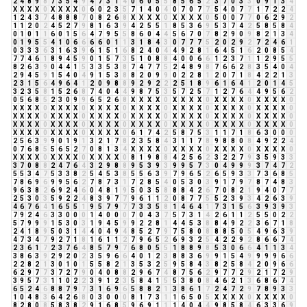
2
4
8
9
8
7
3
5
4
9
4
7
3
1
4
0
6
0
5
5
8
5
6
5
2
3
7
0
3
3
0
9
1
3
4
X
X
X
X
0
X
X
X
X
0
6
0
2
3
5
7
1
4
0
4
0
7
0
7
7
5
4
0
7
7
1
7
2
2
4
1
2
4
3
7
4
8
8
8
7
0
8
2
6
8
X
X
X
X
0
X
X
X
X
0
5
0
0
7
7
0
6
2
9
2
1
1
2
0
2
4
5
2
7
9
8
1
6
3
9
4
2
5
5
1
8
5
3
6
9
5
3
7
4
2
5
8
5
8
4
0
1
0
1
1
6
0
1
5
6
4
7
9
5
5
8
6
0
4
4
5
6
7
0
7
8
2
9
0
9
8
2
1
3
4
0
1
9
5
5
4
1
0
6
6
6
6
0
1
1
3
1
8
4
3
0
7
7
7
5
2
0
2
9
2
7
2
4
6
1
0
3
3
3
6
3
1
6
3
9
6
1
5
1
6
8
2
4
0
4
4
9
2
8
1
6
4
5
1
6
2
0
8
5
4
7
7
4
6
1
8
9
4
5
9
0
1
5
7
3
5
1
0
8
8
4
0
0
6
6
1
2
3
7
1
1
2
9
5
5
8
2
6
3
9
0
4
4
1
5
3
3
5
3
8
7
4
7
7
5
2
4
8
9
8
7
6
6
2
8
3
5
4
0
4
2
9
4
5
9
1
5
4
0
4
9
1
5
3
8
8
2
0
9
9
0
2
2
8
1
2
0
7
1
8
4
2
2
1
3
2
3
1
5
6
4
9
6
4
1
2
0
9
8
8
9
2
9
2
2
2
5
1
8
9
6
1
6
4
1
2
0
1
4
5
3
2
3
5
8
1
5
2
6
8
7
4
0
4
4
9
8
7
5
3
5
7
2
5
7
1
2
7
6
4
4
9
5
6
2
0
5
6
8
5
2
3
0
9
9
6
5
2
6
8
X
X
X
X
0
X
X
X
X
0
X
X
X
X
0
X
X
X
X
0
X
X
X
X
0
X
X
X
X
0
X
X
X
X
0
X
X
X
X
0
X
X
X
X
0
X
X
X
X
0
X
X
X
X
0
X
X
X
X
0
X
X
X
X
0
X
X
X
X
0
X
X
X
X
0
X
X
X
X
0
X
X
X
X
0
X
X
X
X
0
X
X
X
X
0
X
X
X
X
0
X
X
X
X
0
X
X
X
X
0
X
X
X
X
0
X
X
X
X
0
X
X
X
X
0
X
X
X
X
0
X
X
X
X
0
X
X
X
X
0
6
1
7
4
2
5
8
7
5
3
1
1
7
1
8
6
3
0
0
0
2
5
6
3
9
9
0
1
9
1
3
2
1
7
8
2
3
5
8
4
3
1
1
7
8
9
8
8
0
8
4
9
2
2
4
0
7
6
8
5
5
6
5
2
7
0
8
1
3
4
X
X
X
X
0
X
X
X
X
0
X
X
X
X
0
X
X
X
X
0
X
X
X
X
0
X
X
X
X
0
X
X
X
X
0
8
1
9
8
8
4
2
5
6
2
3
2
2
7
9
3
5
9
3
3
3
7
0
8
8
2
4
7
6
4
3
2
9
8
8
9
5
3
9
3
9
9
5
7
3
0
4
9
9
9
3
7
4
7
2
5
5
3
4
7
5
3
3
8
2
5
4
5
3
8
5
5
6
3
9
7
9
6
5
2
6
5
9
3
3
7
3
6
8
5
7
8
6
9
6
9
9
5
6
2
7
8
7
3
1
7
2
8
5
4
0
5
3
0
3
9
1
7
9
7
8
7
4
8
3
9
6
3
8
2
6
9
2
4
6
0
4
8
1
9
5
0
3
5
8
8
8
4
2
6
7
0
8
2
1
9
4
0
7
7
2
5
3
0
3
5
9
2
2
4
8
3
9
7
7
9
6
1
1
2
0
8
7
7
5
5
2
3
9
3
4
2
6
3
9
4
6
7
6
4
1
6
5
5
1
9
5
7
9
7
7
3
3
5
8
1
4
6
4
1
7
3
1
5
6
3
9
3
9
3
7
9
2
4
6
3
3
0
0
0
1
4
0
0
0
7
0
4
3
7
5
7
3
1
4
2
6
1
1
2
5
5
0
2
2
5
7
9
9
9
1
5
3
0
3
1
9
4
5
9
9
2
2
8
1
4
4
5
3
8
8
4
9
2
2
3
6
7
1
8
2
4
1
8
9
5
0
3
1
4
4
0
4
9
4
8
5
2
7
9
7
5
8
0
8
8
8
5
0
5
4
9
6
3
9
4
7
3
4
7
9
2
7
1
8
1
6
1
1
2
7
9
6
5
2
6
9
3
2
5
4
2
2
9
2
8
6
6
7
4
2
3
6
1
7
2
3
7
6
4
8
5
7
9
7
6
8
0
5
5
1
8
8
9
8
5
3
0
6
6
4
1
1
3
4
3
8
6
3
9
2
9
2
0
2
3
5
9
6
6
4
0
1
2
3
8
8
3
6
9
9
1
5
4
9
9
9
9
6
6
2
2
8
2
1
3
0
1
0
1
5
5
8
2
1
3
5
3
2
5
9
5
8
4
3
8
2
5
8
4
2
0
9
6
6
6
2
9
7
7
3
7
2
7
9
0
4
0
8
8
2
9
6
7
4
8
7
5
6
2
9
7
7
2
9
2
1
7
2
9
3
9
5
7
3
1
1
0
2
2
3
9
1
2
3
5
8
4
1
5
5
3
8
0
8
4
6
2
1
3
6
8
6
7
4
6
5
2
4
6
8
8
7
9
7
3
1
6
9
6
5
8
8
2
1
3
8
6
1
7
2
4
7
2
9
7
8
9
3
3
1
0
4
8
3
6
4
2
6
8
0
3
0
0
0
8
1
7
3
1
1
6
5
0
5
X
X
X
X
0
X
X
X
X
0
8
2
8
0
8
5
8
3
8
2
9
1
6
8
5
9
6
9
1
1
1
4
0
4
4
9
8
5
8
4
6
3
3
6
9