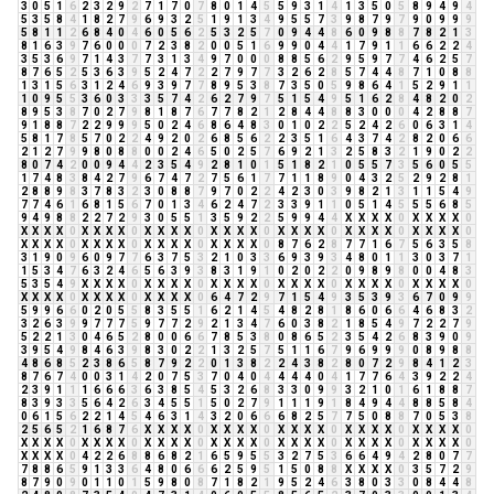
3
0
5
1
6
2
3
2
9
2
7
1
7
0
7
8
0
1
4
5
5
9
3
1
4
1
3
5
0
5
8
9
4
9
4
5
3
5
8
4
1
8
2
7
9
6
9
3
2
5
1
9
1
3
4
9
5
5
7
3
9
8
7
9
7
9
0
9
9
9
5
8
1
1
2
6
8
4
0
4
6
0
5
6
2
5
3
2
5
7
0
9
4
4
8
6
0
9
8
8
7
8
2
1
3
8
1
6
3
9
7
6
0
0
0
7
2
3
8
2
0
0
5
1
6
9
9
0
4
4
1
7
9
1
1
6
6
2
2
4
3
5
3
6
9
7
1
4
3
7
7
3
1
3
4
9
7
0
0
0
8
8
5
6
2
9
5
9
7
7
4
6
2
5
7
8
7
6
5
2
5
3
6
3
9
5
2
4
7
2
2
7
9
7
7
3
2
6
2
8
5
7
4
4
8
7
1
0
8
8
1
3
1
5
6
3
1
2
4
6
9
3
9
7
7
8
9
5
3
8
7
3
5
0
5
9
8
6
4
1
5
2
9
1
1
1
0
9
5
5
3
6
0
3
3
3
5
7
4
2
6
2
7
9
7
5
1
5
4
9
5
1
6
2
8
4
8
2
0
2
8
9
5
3
8
7
0
2
7
9
8
1
8
7
6
7
7
8
2
1
2
8
4
4
8
8
3
0
0
0
4
2
8
8
7
9
1
8
8
7
2
2
9
9
9
5
0
2
4
6
8
6
4
8
3
0
1
0
2
2
5
2
4
2
6
0
6
3
1
4
5
8
1
7
8
5
7
0
2
2
4
9
2
0
2
6
8
5
6
2
2
3
5
1
6
4
3
7
4
2
8
2
0
6
6
2
1
2
7
9
9
8
0
8
8
0
0
2
4
6
5
0
2
5
7
6
9
2
1
3
2
5
8
3
2
1
9
0
2
2
8
0
7
4
2
0
0
9
4
4
2
3
5
4
9
2
8
1
0
1
5
1
8
2
1
0
5
5
7
3
5
6
0
5
5
1
7
4
8
3
8
4
2
7
9
6
7
4
7
2
7
5
6
1
7
7
1
1
8
9
0
4
3
2
5
2
9
2
8
1
2
8
8
9
8
3
7
8
3
2
3
0
8
8
7
9
7
0
2
2
4
2
3
0
3
9
8
2
1
3
1
1
5
4
9
7
7
4
6
1
6
8
1
5
6
7
0
1
3
4
6
2
4
7
2
3
3
9
1
1
0
5
1
4
5
5
5
6
8
5
9
4
9
8
8
2
2
7
2
9
3
0
5
5
1
3
5
9
2
2
5
9
9
4
4
X
X
X
X
0
X
X
X
X
0
X
X
X
X
0
X
X
X
X
0
X
X
X
X
0
X
X
X
X
0
X
X
X
X
0
X
X
X
X
0
X
X
X
X
0
X
X
X
X
0
X
X
X
X
0
X
X
X
X
0
X
X
X
X
0
8
7
6
2
8
7
7
1
6
7
5
6
3
5
8
3
1
9
0
9
6
0
9
7
7
6
3
7
5
3
2
1
0
3
3
6
9
3
9
3
4
8
0
1
1
3
0
3
7
1
1
5
3
4
7
6
3
2
4
6
5
6
3
9
3
8
3
1
9
1
0
2
0
2
2
0
9
8
9
8
0
0
4
8
3
5
3
5
4
9
X
X
X
X
0
X
X
X
X
0
X
X
X
X
0
X
X
X
X
0
X
X
X
X
0
X
X
X
X
0
X
X
X
X
0
X
X
X
X
0
X
X
X
X
0
6
4
7
2
9
7
1
5
4
9
3
5
3
9
3
6
7
0
9
9
5
9
9
6
6
0
2
0
5
5
8
3
5
5
1
6
2
1
4
5
4
8
2
8
1
8
6
0
6
6
4
6
8
3
2
3
2
6
3
9
9
7
7
7
5
9
7
7
2
9
2
1
3
4
7
6
0
3
8
2
1
8
5
4
9
7
2
2
7
9
5
2
2
1
3
0
4
6
5
2
8
0
0
6
6
7
8
5
3
8
0
8
6
5
2
3
5
4
2
6
8
3
9
0
9
3
9
5
4
9
8
4
6
3
9
8
3
0
2
2
1
3
2
5
7
5
1
1
6
7
9
6
9
9
9
0
8
9
8
8
4
8
6
8
5
2
3
8
6
5
8
7
9
2
2
0
1
3
8
2
2
4
3
8
2
8
0
7
2
9
8
4
1
2
3
8
7
6
7
4
0
0
3
1
4
2
0
7
5
3
7
0
4
0
4
4
4
4
0
4
1
7
7
6
4
3
9
2
2
4
2
3
9
1
1
1
6
6
6
3
6
3
8
5
4
5
3
2
6
8
3
3
0
9
9
3
2
1
0
1
6
1
8
8
7
8
3
9
3
3
5
6
4
2
6
3
4
5
5
1
5
0
2
7
9
1
1
1
9
1
8
4
9
4
4
8
8
5
8
4
0
6
1
5
6
2
2
1
4
5
4
6
3
1
4
3
2
0
6
6
6
8
2
5
7
7
5
0
8
8
7
0
5
3
8
2
5
6
5
2
1
6
8
7
6
X
X
X
X
0
X
X
X
X
0
X
X
X
X
0
X
X
X
X
0
X
X
X
X
0
X
X
X
X
0
X
X
X
X
0
X
X
X
X
0
X
X
X
X
0
X
X
X
X
0
X
X
X
X
0
X
X
X
X
0
X
X
X
X
0
4
2
2
6
8
8
6
8
2
1
6
5
9
5
5
3
2
7
5
3
6
6
4
9
4
2
8
0
7
7
7
8
8
6
5
9
1
3
3
6
4
8
0
6
6
6
2
5
9
5
1
5
0
8
8
X
X
X
X
0
3
5
7
2
9
8
7
9
0
9
0
1
1
0
1
5
9
8
0
8
7
1
8
2
1
9
5
2
4
6
3
8
0
3
3
0
8
4
4
8