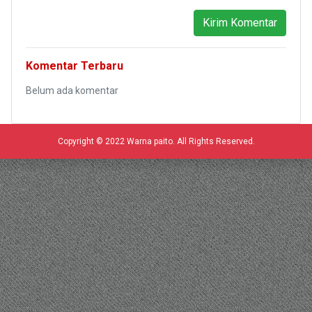
Kirim Komentar
Komentar Terbaru
Belum ada komentar
Copyright © 2022 Warna paito. All Rights Reserved.