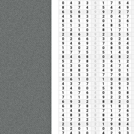
0
4
3
3
6
1
7
5
4
8
5
7
4
2
5
4
4
9
6
5
6
3
9
9
7
2
7
4
5
8
3
2
2
0
4
7
8
6
1
9
1
0
1
3
6
5
1
3
3
6
4
8
5
1
0
2
1
0
1
8
1
7
1
2
8
6
3
9
2
3
5
5
0
2
6
6
3
3
0
2
4
9
4
6
9
6
7
6
0
4
1
3
0
2
2
0
8
5
0
9
7
7
5
3
5
1
4
0
8
4
6
8
5
0
4
8
2
5
2
7
8
6
3
6
1
2
6
3
0
0
0
3
4
7
4
2
8
8
5
4
4
9
0
1
0
3
5
3
8
7
7
9
5
0
6
1
0
1
1
0
8
0
4
3
7
7
5
1
3
9
3
3
4
0
0
0
5
9
9
1
1
6
7
6
4
0
5
0
8
7
1
1
3
4
9
2
2
5
6
9
3
2
5
8
8
2
0
6
8
7
8
6
9
1
8
3
1
4
8
2
1
7
1
7
6
4
8
3
5
8
8
4
6
5
5
7
3
2
5
8
7
4
3
2
5
6
5
2
1
9
8
4
5
2
0
1
1
0
0
1
5
7
4
3
0
3
4
2
9
3