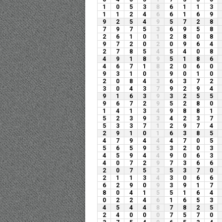
1
0
5
3
8
6
1
1
3
1
1
2
4
6
6
1
6
9
9
2
5
4
9
5
7
2
8
7
9
7
5
3
6
9
5
8
2
6
1
0
1
2
8
0
8
9
7
2
0
2
0
9
6
4
2
7
8
5
4
5
4
0
8
4
9
1
8
9
5
1
8
6
4
6
7
1
8
2
0
6
0
9
3
1
0
1
9
0
1
0
2
0
8
4
3
6
3
7
2
3
0
4
3
7
9
2
9
4
9
1
6
3
9
3
2
5
5
9
6
7
2
9
5
2
8
0
1
4
1
3
4
9
8
8
1
5
2
3
9
3
4
2
3
7
5
3
3
7
1
2
9
7
4
2
9
1
0
1
6
3
8
5
4
7
9
4
4
4
7
0
5
5
6
5
9
5
3
2
0
3
4
5
9
4
4
9
0
6
3
4
0
7
2
9
7
3
6
6
2
0
7
5
3
5
3
7
0
2
1
1
3
4
3
0
6
6
6
2
9
0
9
3
9
1
7
8
0
4
1
5
5
1
6
4
0
2
2
4
6
1
6
5
3
4
5
4
4
8
7
8
2
5
2
4
0
0
0
7
5
7
0