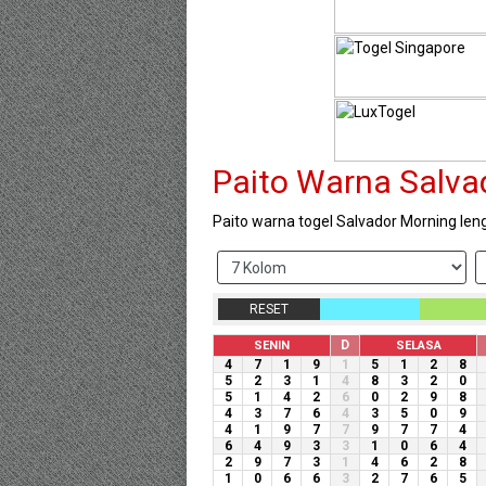
Paito Warna Salva
Paito warna togel Salvador Morning leng
RESET
D
SENIN
SELASA
4
7
1
9
1
5
1
2
8
5
2
3
1
4
8
3
2
0
5
1
4
2
6
0
2
9
8
4
3
7
6
4
3
5
0
9
4
1
9
7
7
9
7
7
4
6
4
9
3
3
1
0
6
4
2
9
7
3
1
4
6
2
8
1
0
6
6
3
2
7
6
5