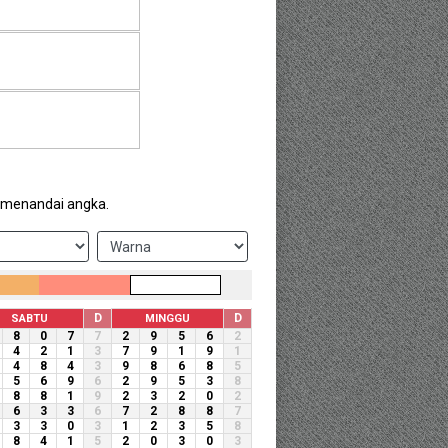
k menandai angka.
D
D
SABTU
MINGGU
8
0
7
7
2
9
5
6
2
4
2
1
3
7
9
1
9
1
4
8
4
3
9
8
6
8
5
5
6
9
6
2
9
5
3
8
8
8
1
9
2
3
2
0
2
6
3
3
6
7
2
8
8
7
3
3
0
3
1
2
3
5
8
8
4
1
5
2
0
3
0
3