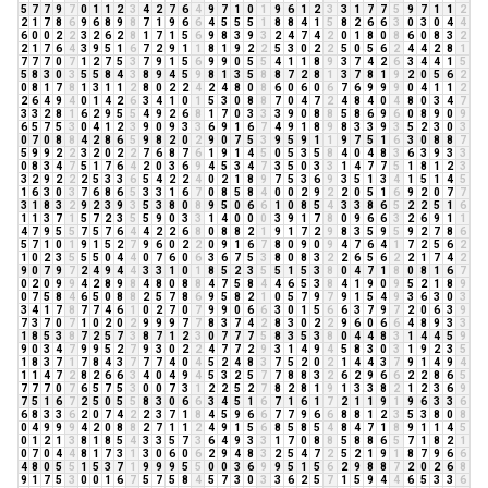
5
7
7
9
7
0
1
1
2
3
4
2
7
6
4
9
7
1
0
1
9
6
1
2
3
3
1
7
7
5
9
7
1
1
2
2
1
7
8
6
9
6
8
9
8
7
1
9
6
6
4
5
5
5
1
8
8
4
1
5
8
2
6
6
3
0
3
0
4
4
6
0
0
2
2
3
2
6
2
8
1
7
1
5
6
9
8
3
9
3
2
4
7
4
2
0
1
8
0
8
6
0
8
3
2
2
1
7
6
4
3
9
5
1
6
7
2
9
1
1
8
1
9
2
2
5
3
0
2
2
5
0
5
6
2
4
4
2
8
1
7
7
7
0
7
1
2
7
5
3
7
9
1
5
6
9
9
0
5
5
4
1
1
8
9
3
7
4
2
6
3
4
4
1
5
5
8
3
0
3
5
5
8
4
3
8
9
4
5
9
8
1
3
5
8
8
7
2
8
1
3
7
8
1
9
2
0
5
6
2
0
8
1
7
8
1
3
1
1
2
8
0
2
2
4
2
4
8
0
8
6
0
6
0
6
7
6
9
9
9
0
4
1
1
2
2
6
4
9
4
0
1
4
2
6
3
4
1
0
1
5
3
0
8
8
7
0
4
7
2
4
8
4
0
4
8
0
3
4
7
3
3
2
8
1
6
2
9
5
5
4
9
2
6
8
1
7
0
3
3
3
9
0
8
8
5
8
6
9
6
0
8
9
0
9
6
5
7
5
3
0
4
1
2
3
9
0
9
3
3
6
9
1
6
7
4
9
1
8
9
8
3
3
9
3
5
2
3
0
3
0
7
0
8
8
4
2
8
6
5
9
8
2
0
2
9
0
7
5
3
9
5
9
1
1
9
7
5
1
6
3
0
8
8
7
5
9
9
2
2
3
2
0
2
2
7
6
8
7
6
1
9
1
4
5
0
5
3
5
8
4
0
4
8
3
6
3
9
3
3
0
8
3
4
7
5
1
7
6
4
2
0
3
6
9
4
5
3
4
7
3
5
0
3
3
1
4
7
7
5
1
8
1
2
3
3
2
9
2
2
2
5
3
3
6
5
4
2
2
4
0
2
1
8
9
7
5
3
6
9
3
5
1
3
4
1
5
1
4
5
1
6
3
0
3
7
6
8
6
5
3
3
1
6
7
0
8
5
8
4
0
0
2
9
2
2
0
5
1
6
9
2
0
7
7
3
1
8
3
2
9
2
3
9
3
5
3
8
0
8
9
5
0
6
6
1
0
8
5
4
3
3
8
6
5
2
2
5
1
6
1
1
3
7
1
5
7
2
3
5
5
9
0
3
3
1
4
0
0
0
3
9
1
7
8
0
9
6
6
3
2
6
9
1
1
4
7
9
5
5
7
5
7
6
4
4
2
2
6
8
0
8
8
2
1
9
1
7
2
9
8
3
5
9
5
9
2
7
8
6
5
7
1
0
1
9
1
5
2
7
9
6
0
2
2
0
9
1
6
7
8
0
9
0
9
4
7
6
4
1
7
2
5
6
2
1
0
2
3
5
5
5
0
4
4
0
7
6
0
6
3
6
7
5
3
8
0
8
3
2
2
6
5
6
2
2
1
7
4
2
9
0
7
9
7
2
4
9
4
4
3
3
1
0
1
8
5
2
3
5
5
1
5
3
8
0
4
7
1
8
0
8
1
6
7
0
2
0
9
9
4
2
8
9
8
4
8
0
8
8
4
7
5
8
4
4
6
5
3
8
4
1
9
0
9
5
2
1
8
9
0
7
5
8
4
6
5
0
8
8
2
5
7
8
6
9
5
8
2
1
0
5
7
9
7
9
1
5
4
9
3
6
3
0
3
3
4
1
7
8
7
7
4
6
1
0
2
7
0
7
9
9
0
6
6
3
0
1
5
6
6
3
7
9
7
2
0
6
3
9
7
3
7
0
7
1
0
2
0
2
9
9
9
7
7
8
3
7
4
2
8
3
0
2
2
9
6
0
6
6
4
8
9
3
3
1
8
5
3
8
7
2
5
7
3
8
7
1
2
3
0
7
7
7
5
8
3
5
3
8
0
4
4
8
3
1
4
4
5
9
9
0
3
4
7
9
9
5
2
7
9
3
0
2
2
4
7
7
2
9
3
1
4
9
4
5
8
3
0
3
1
9
2
3
5
1
8
3
7
1
7
8
4
3
7
7
7
4
0
4
5
2
4
8
3
7
5
2
0
2
1
4
4
3
7
9
1
4
9
4
1
1
4
7
2
8
2
6
6
3
4
0
4
9
4
5
3
2
5
7
7
8
8
3
2
6
2
9
6
6
2
2
8
6
5
7
7
7
0
7
6
5
7
5
3
0
0
7
3
1
2
2
5
2
7
8
2
8
1
9
1
3
3
8
2
1
2
3
6
9
7
5
1
6
7
2
5
0
5
5
8
3
0
6
6
3
4
5
1
6
7
1
6
1
7
2
1
1
9
1
9
6
3
3
6
6
8
3
3
6
2
0
7
4
2
2
3
7
1
8
4
5
9
6
6
7
7
9
6
6
8
8
1
2
3
5
3
8
0
8
0
4
9
9
9
4
2
0
8
8
2
7
1
1
2
4
9
1
5
6
8
5
8
5
4
8
4
7
1
8
9
1
1
4
5
0
1
2
1
3
8
1
8
5
4
3
3
5
7
3
6
4
9
3
3
1
7
0
8
8
5
8
8
6
5
7
1
8
2
1
0
7
0
4
4
8
1
7
3
1
3
0
6
0
6
2
9
4
8
3
2
5
4
7
2
5
2
1
9
1
8
7
9
6
6
4
8
0
5
5
1
5
3
7
1
9
9
9
5
5
0
0
3
6
9
9
5
1
5
6
2
9
8
8
7
2
0
2
6
8
9
1
7
5
3
0
0
1
6
7
5
7
5
8
4
5
7
3
0
3
3
6
2
5
7
1
5
9
4
4
6
5
3
3
6