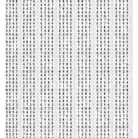
7
2
8
8
7
2
7
7
6
4
5
1
0
4
4
3
8
5
6
2
8
8
1
5
6
2
6
5
3
8
1
9
5
9
5
3
9
8
7
6
5
3
7
4
2
4
9
3
7
1
6
2
7
6
4
4
8
7
2
9
2
5
5
3
8
3
2
1
2
3
3
7
9
5
5
0
4
2
1
3
8
2
6
0
6
7
8
9
6
6
5
8
7
4
2
9
9
1
4
5
8
9
0
2
2
1
2
4
3
7
8
1
5
3
8
3
3
0
8
8
9
7
2
8
1
8
4
9
0
9
0
9
8
3
2
2
0
4
6
1
5
4
7
6
4
7
4
0
7
7
6
7
6
9
6
2
6
5
5
1
4
9
6
3
9
5
7
6
1
7
4
1
5
1
6
5
8
1
8
9
2
6
8
4
3
9
3
3
2
5
7
3
5
6
2
9
6
0
8
8
4
9
7
6
4
3
5
8
9
8
2
3
4
3
7
4
3
0
9
9
0
7
4
9
4
6
9
9
3
3
1
9
7
4
2
5
3
7
9
7
6
1
9
9
9
3
2
4
2
6
8
5
0
7
7
2
4
2
0
2
2
9
3
6
9
3
4
0
5
5
7
3
8
6
5
6
6
1
5
6
3
5
1
0
1
5
9
0
9
9
7
4
8
2
1
8
3
4
3
7
6
3
0
1
1
4
3
8
0
8
0
0
1
7
8
9
9
0
6
6
2
1
9
0
9
6
7
1
5
6
3
2
0
3
3
7
4
4
1
5
1
5
7
9
7
5
0
2
0
2
1
6
6
9
6
8
1
1
6
7
7
1
3
8
2
5
3
1
3
4
6
5
7
1
8
9
5
9
0
9
7
9
0
5
5
8
6
4
1
5
4
8
3
2
5
2
6
5
0
5
3
1
1
5
6
8
2
0
7
7
7
6
3
6
9
0
3
6
5
2
7
6
1
1
2
5
3
5
6
2
6
9
3
0
3
8
0
9
7
7
7
3
0
2
2
9
0
7
6
4
5
2
9
2
2
0
2
1
4
5
4
0
6
2
8
8
7
9
8
8
2
7
0
6
6
3
5
2
8
1
9
4
9
6
6
8
1
3
8
2
3
9
7
4
2
4
0
3
7
1
7
2
3
5
8
1
4
1
5
6
8
0
3
0
3
6
6
5
3
8
2
3
6
5
2
4
6
4
5
9
6
7
4
6
1
9
0
5
7
3
3
3
7
6
4
5
1
7
8
6
7
1
6
9
6
3
0
4
1
5
4
3
5
3
8
5
9
1
0
1
3
9
8
9
8
2
2
1
3
4
9
6
2
6
8
0
8
7
5
3
4
2
0
1
1
8
2
7
6
4
4
7
5
5
1
6
2
7
1
8
2
9
8
5
4
5
1
5
3
8
3
6
5
0
5
0
6
7
6
4
9
1
8
3
2
7
8
6
2
8
2
5
5
3
8
1
0
6
9
6
2
9
6
5
2
0
4
3
8
2
6
8
4
0
4
0
7
5
7
3
0
6
3
9
3
0
2
0
8
8
8
9
4
7
2
7
5
1
0
1
6
4
0
8
8
3
9
2
4
6
0
6
9
4
4
6
5
2
1
3
4
8
7
0
7
5
6
8
3
2
6
1
3
6
9
6
7
5
2
7
7
0
1
0
1
1
3
8
3
2
9
5
5
8
4
6
6
9
0
9
8
2
9
8
8
2
6
5
4
9
3
8
7
2
9
0
4
2
9
2
4
5
8
0
8
3
0
3
4
7
4
5
8
7
6
7
9
5
9
5
2
5
9
1
1
5
9
3
2
5
2
5
9
4
4
0
9
2
6
8
2
9
1
0
1
5
2
3
1
4
1
1
7
5
3
7
4
1
3
4
6
5
9
1
1
3
7
2
8
1
8
9
0
9
9
3
1
5
7
3
2
3
9
8
8
5
0
0
7
7
1
4
6
1
7
0
5
9
2
2
3
1
4
8
3
4
9
1
0
1
3
5
2
0
2
9
6
6
5
2
8
8
1
3
4
3
0
8
4
3
2
1
8
7
6
6
2
9
2
2
7
9
1
1
2
0
4
2
7
9
1
1
4
6
1
6
3
9
4
4
5
0
0
9
9
4
0
6
7
4
7
5
4
4
8
9
7
9
5
5
2
4
7
8
6
7
9
9
8
8
6
8
9
2
2
9
7
1
4
5
2
2
8
1
9
8
6
3
3
6
3
5
3
2
5
1
7
2
0
2
0
1
6
2
8
5
0
8
0
8
6
9
7
1
8
4
2
9
6
6
9
2
6
0
6
8
3
8
7
6
7
8
3
2
5
2
7
7
5
3
5
0
6
2
8
1
4
8
8
7
0
1
9
7
7
9
5
8
1
9
2
8
9
4
4
9
4
2
6
8
0
9
0
5
5
4
2
7
5
3
1
9
0
3
3
7
3
6
0
6
0
5
9
7
7
4
7
3
3
6
1
6
4
6
1
5
1
5
6
2
7
7
0
2
2
0
9
7
0
7
7
3
0
2
2
9
4
7
5
3
1
0
5
9
5
4
4
5
9
5
7
9
4
0
4
2
8
1
8
9
1
5
9
3
3
3
0
7
8
6
4
6
7
9
7
0
9
3
2
5
7
7
5
2
7
0
1
2
8
1
7
5
5
4
9
1
3
6
7
4
9
1
6
2
8
3
1
0
2
2
3
0
4
5
9
6
6
5
2
7
0
3
3
2
5
7
7
3
4
7
3
4
0
6
6
6
2
3
5
8
2
6
8
2
1
8
5
3
5
8
7
4
7
8
6
6
2
2
5
7
1
5
0
8
8
3
9
2
4
6
5
2
6
9
6
5
7
7
1
8
4
2
3
9
3
7
9
4
3
7
1
9
0
7
7
2
3
6
5
2
1
2
5
6
2
2
4
5
6
2
1
4
8
2
1