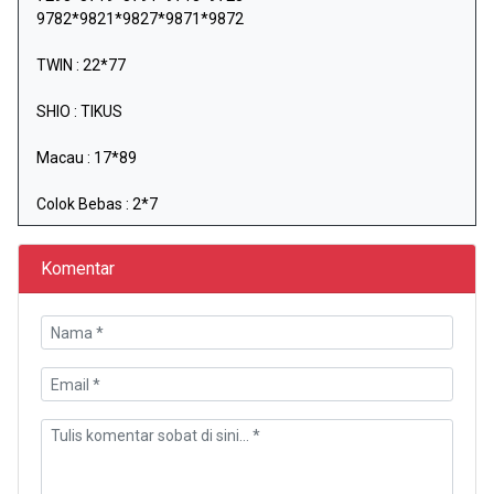
9782*9821*9827*9871*9872
TWIN : 22*77
SHIO : TIKUS
Macau : 17*89
Colok Bebas : 2*7
Komentar