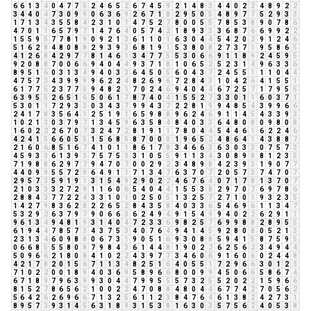
6
6
1
3
4
0
4
7
7
5
2
4
6
5
2
6
7
4
5
9
2
1
4
8
3
4
4
0
2
2
4
8
9
2
2
3
4
4
0
4
7
3
0
9
9
0
6
3
6
9
2
6
7
1
8
2
9
5
0
5
4
8
9
7
7
5
2
9
3
3
1
7
1
3
4
3
5
5
8
4
2
3
1
0
1
4
7
5
2
7
8
0
0
5
5
7
8
5
3
8
9
0
7
8
6
4
7
0
1
1
6
5
7
9
7
1
4
7
6
4
0
5
7
4
2
1
8
9
3
3
3
6
8
7
6
6
9
9
2
2
1
5
5
9
5
7
7
8
1
9
0
9
2
1
3
6
1
1
0
1
6
3
0
4
4
5
4
2
0
2
9
1
2
4
6
5
1
6
2
8
4
8
0
8
8
2
9
3
9
3
6
8
1
9
1
5
3
8
0
8
2
7
3
7
1
9
5
8
6
5
4
1
2
6
8
4
2
9
7
7
8
1
4
6
1
3
4
7
7
5
5
3
0
6
6
9
1
1
8
9
2
4
5
9
5
9
2
0
8
8
7
0
0
6
6
9
4
0
4
4
9
3
7
1
8
1
0
6
5
2
5
2
3
1
4
9
6
3
3
6
8
9
5
1
6
0
3
1
3
4
9
4
0
3
3
6
4
5
0
5
6
0
4
3
7
2
4
5
5
1
1
1
0
4
4
4
7
5
7
3
4
3
9
9
9
9
6
2
2
4
8
2
6
9
6
7
2
8
4
3
1
0
4
2
6
4
1
5
5
1
6
1
7
7
5
2
3
7
7
5
9
4
8
2
1
7
0
2
4
6
9
4
0
4
4
6
7
2
5
7
1
7
9
5
5
6
3
9
5
5
2
6
5
1
6
5
0
6
1
7
8
7
4
0
4
1
5
5
2
7
3
3
0
1
1
6
0
3
7
1
5
3
0
1
1
7
2
9
3
3
0
3
4
3
7
9
9
4
3
7
2
2
8
1
9
9
4
8
5
4
3
9
9
6
6
2
4
1
7
8
3
5
6
4
1
2
5
1
9
1
6
5
9
8
8
9
6
2
4
6
9
1
1
4
5
4
3
3
9
3
1
0
2
1
3
0
3
7
9
7
1
3
4
5
9
6
3
5
8
4
8
4
0
3
3
6
4
8
0
8
0
9
8
0
8
1
6
0
2
2
2
6
7
0
7
3
2
4
7
2
8
1
9
1
1
7
8
0
4
4
5
4
4
6
1
6
2
2
4
6
4
2
4
1
5
6
6
0
5
5
1
5
6
8
5
8
7
0
0
0
1
9
6
5
2
4
8
6
4
1
4
3
8
8
7
2
1
6
0
6
8
5
1
6
7
4
1
0
1
1
8
6
1
7
8
3
4
6
6
3
6
3
0
3
3
0
7
5
7
3
4
5
9
3
3
6
1
3
9
3
7
5
7
5
3
3
1
0
5
5
9
1
1
3
4
3
0
8
9
8
8
1
2
3
5
7
1
9
8
8
6
2
9
7
7
9
4
7
0
7
0
0
2
9
2
3
4
8
9
8
4
2
3
9
3
1
9
0
7
7
4
4
0
9
9
5
5
7
2
9
6
4
9
1
1
7
1
3
4
7
6
3
7
0
7
2
0
5
7
3
7
4
7
0
7
2
9
5
7
3
5
9
1
9
1
3
1
5
4
9
2
9
0
2
2
4
6
7
6
4
0
7
1
7
8
1
3
7
0
7
2
1
0
3
3
3
2
7
2
9
1
1
6
0
6
5
4
0
4
4
1
5
5
3
8
2
9
7
0
7
6
9
7
8
6
2
8
8
4
3
7
7
2
2
4
3
3
1
0
1
0
2
5
0
5
1
3
2
5
7
2
7
1
0
1
9
3
2
3
5
1
4
2
7
9
8
3
6
2
8
2
2
6
5
2
8
4
3
5
8
4
0
3
3
6
5
4
6
9
6
1
1
3
4
7
5
3
2
9
2
6
3
7
9
7
9
0
6
6
3
6
2
4
9
4
9
1
5
4
9
9
4
0
2
2
6
2
9
1
1
9
6
1
3
4
9
4
8
1
9
3
1
4
0
4
7
2
3
3
6
9
8
2
5
7
6
9
9
8
8
2
8
9
5
5
6
1
9
4
4
7
8
5
7
3
4
3
7
5
3
4
0
7
6
4
9
4
1
4
5
9
2
8
0
8
0
5
2
1
3
2
3
1
3
4
6
0
9
8
8
0
6
7
3
1
9
0
5
1
6
9
3
0
8
8
5
9
4
1
5
8
7
5
9
5
0
6
6
8
5
5
5
8
0
8
7
9
8
4
3
6
1
4
4
8
1
9
0
2
2
6
2
5
6
2
3
4
9
4
4
5
0
9
6
6
2
1
8
0
8
4
1
0
2
2
4
3
9
7
7
3
4
6
0
6
9
1
6
0
6
0
2
4
4
8
4
2
1
7
8
2
0
1
5
6
7
1
1
3
4
8
2
5
1
6
4
0
5
5
1
7
2
9
6
6
3
0
1
2
3
7
1
0
2
2
0
0
1
8
9
4
0
3
6
9
5
8
9
6
6
8
0
0
9
9
4
5
0
6
6
5
8
6
7
4
6
7
1
8
9
7
9
6
3
9
9
3
0
4
4
7
9
9
5
5
5
7
3
2
5
5
2
0
2
2
1
5
9
6
6
8
1
5
2
7
8
6
5
6
2
1
0
0
2
2
4
7
0
8
8
4
8
0
4
4
6
7
7
4
2
7
0
5
6
2
5
6
4
2
6
2
6
9
6
6
7
1
3
2
5
6
1
1
2
3
8
4
7
6
4
6
1
3
8
2
4
2
7
3
1
8
9
5
7
3
9
3
1
4
5
6
3
1
8
9
3
1
5
3
8
1
6
3
0
3
5
7
5
6
2
4
0
5
3
8