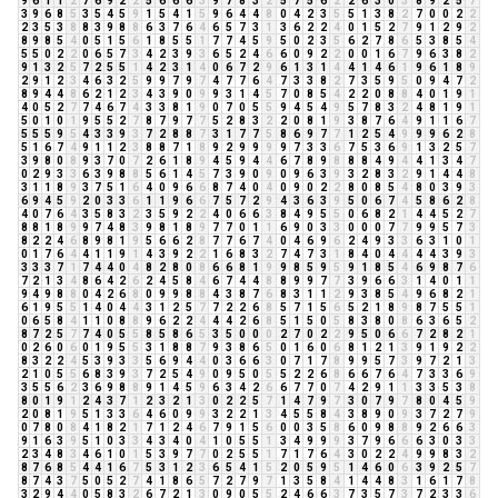
9
6
1
1
2
7
6
9
2
2
5
6
6
6
3
9
7
8
3
2
5
7
5
6
2
2
6
3
0
3
8
9
2
5
7
3
9
6
8
5
3
5
4
5
9
1
5
4
1
5
9
6
4
4
8
0
4
2
3
5
5
1
3
8
2
7
0
0
2
2
2
3
5
3
8
8
3
9
8
8
6
3
7
6
4
6
5
7
3
1
3
6
2
2
4
0
1
5
2
7
9
1
2
9
2
8
9
8
5
4
0
5
1
5
6
1
8
5
5
1
7
7
4
5
9
5
0
2
3
5
6
2
7
8
6
5
3
8
5
4
5
5
0
2
2
0
6
5
7
3
4
2
3
9
3
6
5
2
4
6
6
0
9
2
2
0
0
1
6
7
9
6
3
8
2
9
1
3
2
5
7
2
5
5
1
4
2
3
1
4
0
6
7
2
9
6
1
3
1
4
4
1
4
6
1
9
6
1
8
9
2
9
1
2
3
4
6
3
2
5
9
9
7
9
7
4
7
7
6
4
7
3
3
8
2
7
3
5
9
5
0
9
4
7
2
8
9
4
4
8
6
2
1
2
3
4
3
9
0
9
9
3
1
4
5
7
0
8
5
4
2
2
0
8
8
4
0
1
9
1
4
0
5
2
7
7
4
6
7
4
3
3
8
1
9
0
7
0
5
5
9
4
5
4
9
5
7
8
3
2
4
8
1
9
1
5
0
1
0
1
9
5
5
2
7
8
7
9
7
7
5
2
8
3
2
2
0
8
1
9
3
8
7
6
4
9
1
1
6
7
5
5
5
9
5
4
3
3
9
3
7
2
8
8
7
3
1
7
7
5
8
6
9
7
7
1
2
5
4
9
9
9
6
2
8
5
1
6
7
4
9
1
1
2
3
8
8
7
1
8
9
2
9
9
9
9
7
3
3
6
7
5
3
6
9
1
3
2
5
7
3
9
8
0
8
9
3
7
0
7
2
6
1
8
9
4
5
9
4
4
6
7
8
9
8
8
8
4
9
4
4
1
3
4
7
0
2
9
3
3
6
3
9
8
8
5
6
1
4
5
7
3
9
0
9
0
9
6
3
9
3
2
8
3
2
9
1
4
4
8
3
1
1
8
9
3
7
5
1
6
4
0
9
6
6
8
7
4
0
4
0
9
0
2
2
8
0
8
5
4
8
0
3
9
3
6
9
4
5
9
2
0
3
3
6
1
1
9
6
6
7
5
7
2
9
4
3
6
3
9
5
0
6
7
4
5
8
6
2
8
4
0
7
6
4
3
5
8
3
2
3
5
9
2
2
4
0
6
6
3
8
4
9
5
5
0
6
8
2
1
4
4
5
2
7
8
8
1
8
9
9
7
4
8
3
9
8
1
8
9
7
7
0
1
1
6
9
0
3
3
0
0
0
7
7
9
9
5
7
3
8
2
2
4
6
8
9
8
1
9
5
6
6
2
8
7
7
6
7
4
0
4
6
9
6
2
4
9
3
3
6
3
1
0
1
0
1
7
6
4
4
1
1
9
1
4
3
9
2
2
1
6
8
3
2
7
4
7
3
1
8
4
0
4
4
4
4
3
9
3
3
3
3
7
1
7
4
4
0
4
8
2
8
0
8
6
6
8
1
9
9
8
5
9
5
9
1
8
5
4
6
9
8
7
6
7
2
1
3
4
8
6
4
2
6
2
4
5
8
4
6
7
4
4
8
8
9
9
7
7
3
9
6
6
3
1
4
0
1
1
9
4
9
8
8
0
4
2
6
8
0
9
9
8
8
4
3
8
7
6
8
3
1
1
2
9
3
8
5
4
9
6
8
2
1
6
1
9
5
5
1
4
0
4
4
3
1
2
5
7
7
2
2
6
8
5
7
1
5
6
5
2
1
8
9
8
7
5
5
1
0
6
5
8
4
1
1
0
8
8
9
6
2
2
4
4
4
2
6
8
5
1
5
0
5
8
3
8
0
8
6
3
6
5
2
8
7
2
5
7
7
4
0
5
5
8
5
8
6
5
3
5
0
0
0
2
7
0
2
2
9
5
0
6
6
7
2
8
2
1
0
2
6
0
6
0
1
9
5
5
3
1
8
8
7
9
3
8
6
5
0
1
6
0
6
8
1
2
1
3
9
1
9
2
2
8
3
2
2
4
5
3
9
3
3
5
6
9
4
4
0
3
6
6
3
0
7
1
7
8
9
9
5
7
3
9
7
2
1
3
2
1
0
5
5
6
8
3
9
3
7
2
5
4
9
0
9
5
0
5
5
2
2
6
8
6
6
7
6
4
7
3
3
6
9
3
5
5
6
2
3
6
9
8
8
9
1
4
5
9
6
3
4
2
6
6
7
7
0
7
4
2
9
1
1
3
3
5
3
8
8
0
1
9
1
2
4
3
7
1
2
3
2
1
3
0
2
2
5
7
1
4
7
9
7
3
0
7
9
7
8
0
4
5
9
2
0
8
1
9
5
1
3
3
6
4
6
0
9
9
3
2
2
1
3
4
5
5
8
4
3
8
9
0
9
3
7
2
7
9
0
7
8
0
8
4
1
8
2
1
7
1
2
4
6
7
9
1
5
6
0
0
3
5
8
6
0
9
8
8
9
2
6
6
3
9
1
6
3
9
5
1
0
3
3
4
3
4
0
4
1
0
5
5
1
3
4
9
9
9
3
7
9
6
6
6
3
0
3
3
2
3
4
8
3
4
6
1
0
1
5
3
9
7
7
0
2
5
5
1
7
1
7
6
4
3
0
2
2
4
9
9
8
3
2
8
7
6
8
5
4
4
1
6
7
5
3
1
2
3
6
5
4
1
5
2
0
5
9
5
1
4
6
0
6
3
9
2
5
7
8
7
4
3
7
5
0
5
2
7
4
1
8
6
5
7
2
7
9
7
1
3
5
8
4
1
4
4
8
3
1
6
1
7
8
3
2
9
4
4
0
5
8
3
2
6
7
2
1
3
0
9
0
5
5
2
4
6
6
3
7
3
5
7
3
7
2
3
3
6