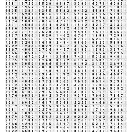
0
8
7
6
4
5
4
3
2
5
8
9
2
9
2
1
3
6
8
5
0
9
6
7
4
5
9
6
3
9
6
7
9
4
4
9
7
8
1
9
9
7
2
0
2
5
5
2
8
1
0
9
8
7
6
3
0
8
0
8
6
0
7
9
7
6
0
8
3
2
9
9
9
4
4
9
9
5
2
7
5
2
1
6
7
9
2
2
8
1
7
9
7
3
1
5
3
0
2
2
1
3
0
8
8
9
5
0
5
5
1
3
8
4
3
9
3
5
5
1
5
5
8
2
1
0
4
2
2
4
4
5
8
8
7
7
1
8
1
9
6
3
1
1
2
6
2
8
9
8
1
0
0
6
6
1
0
9
5
5
5
1
1
4
5
6
1
2
6
8
5
9
3
0
3
5
9
6
8
5
5
0
3
1
4
4
9
6
2
8
3
9
3
4
7
4
1
8
2
1
0
5
7
6
4
0
3
2
5
7
5
1
7
4
2
1
8
8
4
3
7
0
0
6
6
4
7
7
3
1
3
4
1
2
3
6
2
5
0
5
8
0
2
3
5
7
3
1
1
2
4
5
8
5
4
9
2
9
4
4
0
2
5
5
1
1
8
1
2
3
4
2
2
7
9
3
9
3
0
3
8
1
8
6
5
0
5
5
3
8
9
4
2
4
6
4
1
7
2
9
4
5
0
7
7
3
8
9
1
1
8
0
9
5
5
4
6
7
3
1
0
1
7
6
4
2
5
2
0
2
6
1
1
0
1
9
4
9
8
8
7
6
1
3
4
0
6
5
0
5
2
1
5
7
3
9
5
6
6
3
5
8
2
0
2
1
4
6
2
8
6
7
6
1
7
1
9
8
9
8
7
2
9
9
9
3
0
3
8
2
4
5
2
5
7
9
1
5
5
1
9
6
0
3
3
8
7
1
3
4
5
2
6
3
9
0
8
6
1
7
4
2
9
5
5
3
2
0
5
5
1
6
1
8
9
2
4
8
4
3
0
9
6
0
6
0
8
2
3
5
5
8
8
8
7
4
7
2
2
4
5
2
3
3
6
8
0
2
9
2
1
4
6
7
4
3
5
5
6
2
6
2
0
6
6
5
0
1
4
5
8
3
6
7
4
4
0
0
7
7
2
7
0
6
6
9
4
2
7
9
6
1
8
3
2
1
5
8
0
8
3
3
7
4
2
4
0
6
6
3
5
8
5
1
6
6
1
5
5
1
0
5
5
3
8
0
1
1
1
2
1
4
5
4
9
9
2
9
6
6
9
7
4
4
8
1
6
7
2
9
0
2
4
1
5
3
9
5
8
4
7
4
3
1
4
5
0
2
6
8
9
4
0
1
1
8
6
7
5
3
1
3
1
9
1
1
2
4
8
3
8
0
2
2
4
6
0
1
4
5
6
6
8
1
9
2
7
2
3
5
0
9
6
9
6
0
0
5
0
5
1
0
6
6
3
5
9
6
9
6
0
1
9
2
2
3
1
2
5
7
3
6
9
3
3
4
0
9
1
1
9
1
5
4
9
7
0
5
8
4
9
2
7
0
7
1
6
6
0
6
2
5
5
8
4
3
7
0
1
1
2
5
8
9
8
0
1
7
6
4
0
1
4
8
3
9
1
4
9
4
4
6
1
5
6
6
1
4
7
2
7
8
4
7
2
2
8
1
2
3
4
5
2
4
6
2
3
9
4
4
1
3
3
2
5
9
3
3
0
3
0
9
4
6
1
4
6
0
1
1
7
6
4
7
2
4
1
1
2
3
2
5
4
4
8
8
5
0
1
1
3
4
4
9
4
4
2
5
3
8
2
9
2
9
2
6
7
5
9
5
4
0
4
0
4
8
7
7
2
9
8
3
6
5
2
7
6
1
5
6
0
6
1
4
5
3
3
3
8
2
9
9
1
2
3
9
5
9
6
6
4
4
0
2
2
4
7
8
8
7
3
7
8
0
8
1
0
0
3
3
8
9
3
5
8
4
8
2
9
2
2
8
3
1
4
5
8
6
2
8
5
1
0
2
2
1
8
5
0
5
0
8
3
6
9
5
3
5
2
7
3
9
8
8
7
4
1
8
5
4
2
9
5
5
1
5
4
0
8
8
3
5
8
0
8
5
9
2
9
2
5
9
1
3
4
5
4
7
6
4
6
8
3
6
9
3
8
4
2
6
3
7
0
0
0
9
0
7
3
1
7
6
0
0
0
7
8
4
7
2
8
5
3
1
4
3
7
1
0
1
4
4
1
2
3
4
0
5
0
5
1
5
8
4
3
0
0
9
0
9
4
2
1
0
1
6
0
6
1
7
6
9
4
2
6
4
6
1
7
8
5
0
6
8
5
2
2
2
3
5
9
4
6
6
3
0
4
8
4
3
3
3
5
2
7
9
7
0
5
5
7
9
8
5
4
9
1
5
0
5
3
0
9
4
4
7
3
7
5
3
5
3
8
0
8
6
0
8
1
9
4
1
4
3
7
2
2
7
9
7
3
0
6
0
6
8
6
9
9
9
1
7
1
4
5
9
6
1
6
7
9
0
0
6
6
5
8
3
5
8
6
5
2
5
7
7
4
7
1
8
8
5
2
0
2
9
3
3
0
3
4
1
7
0
7
3
6
7
9
7
0
7
5
2
7
3
5
6
2
8
3
9
1
2
3
0
2
4
2
6
1
0
3
2
5
6
6
0
2
2
7
4
5
1
6
8
1
8
1
9
0
7
1
1
2
5
4
4
0
4
6
2
6
3
9
7
0
5
7
3
4
9
9
6
6
2
6
6
6
3
4
2
9
9
9
7
2
1
5
6
2
5
9
7
7
0
7
1
5
6
5
2
1
8
9
7
1
4
4
8
2
8
6
5
2
2
3
7
5
3
8
9
7
6
4
8
4
6
4
1
0
9
4
3
7
7
4
3
7
1
8
3
4
0
4
6
5
2
2
4
6
5
8
1
9
9
9
7
1
8
1
1
5
8
4
8
5
4
0
4
3
7
4
0
4
9
6
4
3
7