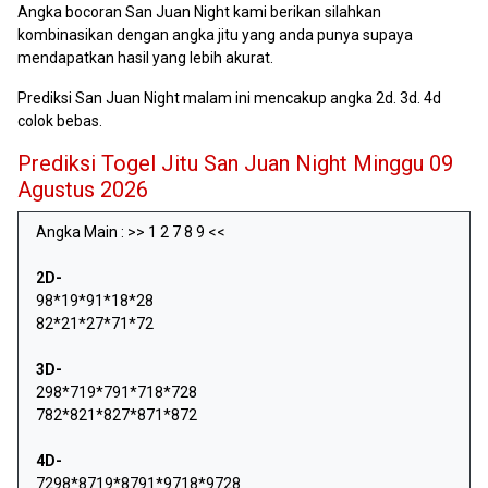
Angka bocoran San Juan Night kami berikan silahkan
kombinasikan dengan angka jitu yang anda punya supaya
mendapatkan hasil yang lebih akurat.
Prediksi San Juan Night malam ini mencakup angka 2d. 3d. 4d
colok bebas.
Prediksi Togel Jitu San Juan Night Minggu 09
Agustus 2026
Angka Main : >> 1 2 7 8 9 <<
2D-
98*19*91*18*28
82*21*27*71*72
3D-
298*719*791*718*728
782*821*827*871*872
4D-
7298*8719*8791*9718*9728