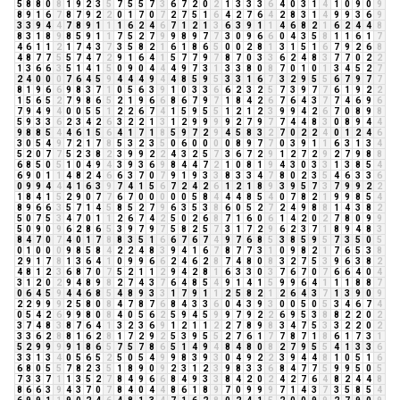
5
8
8
0
8
1
9
2
3
5
7
5
5
7
3
6
7
2
0
2
1
3
3
3
6
4
0
3
1
4
1
0
9
0
9
8
9
1
6
7
8
7
9
2
2
0
1
7
0
7
2
7
5
1
6
4
2
7
6
4
2
8
3
1
4
9
9
3
6
9
3
3
9
4
4
7
8
9
1
1
1
6
2
4
6
7
1
2
1
3
6
3
9
1
1
4
6
8
2
1
6
2
4
4
8
8
3
1
8
9
8
5
9
1
1
7
5
2
7
9
9
8
9
7
7
3
0
9
6
6
0
4
3
5
8
1
1
6
1
7
4
6
1
1
2
1
7
4
3
7
3
5
8
2
1
6
1
8
6
5
0
0
2
8
1
3
1
5
1
6
7
9
2
6
8
4
8
7
7
5
5
7
4
7
2
9
1
6
4
1
5
7
7
9
7
8
7
0
3
3
6
2
4
8
3
7
7
0
2
2
1
3
6
6
3
5
1
4
1
5
0
9
0
4
4
4
9
7
3
1
3
3
8
0
8
7
0
1
0
1
3
4
5
2
7
2
4
0
0
0
7
6
4
5
9
4
4
4
9
4
4
8
5
9
5
3
3
1
6
7
3
2
9
5
5
6
7
9
7
7
8
1
9
6
6
9
8
3
7
1
0
5
6
3
9
1
0
3
3
6
6
2
3
2
5
7
3
9
7
7
6
1
9
2
2
1
5
6
5
2
7
9
8
6
5
2
1
9
6
6
8
6
7
9
7
1
8
4
2
6
7
6
4
3
7
7
4
6
9
6
7
9
4
9
4
0
0
5
5
1
2
2
6
7
4
1
5
9
5
5
1
2
1
2
3
9
9
4
2
6
7
0
8
9
8
5
9
3
3
6
2
3
4
2
6
3
2
2
1
3
1
2
9
9
9
9
2
7
9
7
7
4
4
8
3
0
8
9
4
4
9
8
8
5
4
4
6
1
5
6
4
1
7
1
8
5
9
7
2
9
4
5
8
3
2
7
0
2
2
4
0
1
2
4
6
3
0
5
4
9
7
2
1
7
8
5
3
2
3
5
0
6
0
0
0
0
8
9
7
7
0
3
9
1
1
6
3
1
3
4
5
2
0
7
7
5
2
3
8
2
3
9
9
2
2
4
3
2
5
7
3
6
7
2
9
1
2
7
2
9
2
7
9
8
8
6
8
5
0
5
1
0
4
9
4
3
9
3
6
9
8
4
4
7
2
1
0
8
1
9
4
3
0
3
3
1
3
8
5
4
6
9
0
1
1
4
8
2
4
6
6
3
7
0
7
9
1
9
3
3
8
3
3
4
7
8
0
2
3
5
4
6
3
3
6
0
9
9
4
4
4
1
6
3
9
7
4
1
5
6
7
2
4
2
6
1
2
1
8
9
3
9
5
7
3
7
9
9
2
2
1
8
4
1
5
2
9
0
7
7
6
7
0
0
0
0
0
5
8
4
4
4
8
5
4
0
7
8
2
1
9
9
8
5
4
8
9
6
6
3
5
7
1
4
5
8
5
2
7
9
6
3
5
3
8
6
0
5
2
7
2
4
9
8
8
1
4
3
8
2
5
0
7
5
3
4
7
0
1
1
2
6
7
4
2
5
0
2
6
8
7
1
6
0
6
1
4
2
0
2
7
8
0
9
9
5
0
9
0
9
6
2
8
6
5
3
9
7
9
7
5
8
2
5
7
3
1
7
2
9
6
2
3
7
1
8
9
4
8
3
8
4
7
0
7
4
0
1
7
8
8
3
5
1
6
6
7
6
7
4
9
7
6
8
5
3
8
5
9
5
7
3
5
0
5
0
1
0
0
0
9
8
5
8
4
2
2
4
8
3
9
4
1
6
7
8
7
7
3
1
0
9
8
2
1
7
6
5
3
8
2
9
1
7
8
1
3
6
4
1
0
9
9
6
6
2
4
6
2
8
7
4
8
0
8
3
2
7
5
3
9
6
3
8
2
4
8
1
2
3
6
8
7
0
7
5
2
1
1
2
9
4
2
8
1
6
3
3
0
3
7
6
7
0
7
6
6
4
0
4
3
1
2
0
2
9
4
8
9
8
2
7
4
3
7
6
4
8
5
4
9
1
4
1
5
9
9
6
4
1
1
1
8
8
7
0
6
4
5
9
4
4
6
8
5
4
8
9
3
3
1
7
9
1
1
2
5
8
2
1
2
6
4
3
7
1
3
9
0
9
2
2
9
9
9
2
5
8
0
8
4
7
8
7
6
8
4
3
3
6
0
4
3
9
3
0
0
5
0
5
3
4
6
7
4
0
5
4
2
6
9
9
8
0
8
4
0
5
6
2
5
9
4
5
9
9
7
9
2
2
6
9
5
3
8
8
2
2
0
2
3
7
4
8
3
8
7
6
4
1
3
2
3
6
9
1
2
1
1
2
2
7
8
9
8
3
4
7
5
3
3
2
2
0
2
3
3
6
2
8
8
1
6
2
8
1
7
2
9
2
5
3
9
5
5
2
7
6
1
7
7
8
7
1
8
6
1
7
3
1
5
2
9
9
9
9
1
8
6
5
7
5
7
8
6
5
1
4
9
4
8
4
8
0
8
2
7
9
5
5
4
1
3
3
6
3
3
1
3
4
0
5
6
5
2
5
0
5
4
9
9
8
3
9
3
0
4
9
2
2
3
9
4
4
8
1
0
5
1
6
6
8
0
5
5
7
8
2
3
5
1
8
9
0
9
2
3
1
2
3
9
8
3
3
6
8
4
7
7
5
9
9
5
0
5
7
3
3
7
1
1
3
5
2
7
8
4
9
6
6
8
4
9
3
3
8
4
2
0
2
4
2
7
6
4
8
2
4
4
8
8
6
6
3
9
4
3
7
0
7
8
4
0
4
4
8
6
1
8
9
7
0
9
9
9
7
1
4
3
7
3
5
8
5
4