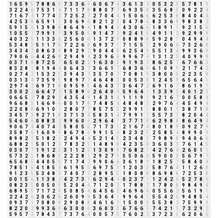
1
6
5
9
5
7
8
8
6
5
7
3
3
6
9
6
0
6
7
4
3
6
1
3
4
0
5
3
2
5
5
7
8
1
9
3
2
2
4
6
7
5
3
1
4
7
1
1
7
8
8
8
0
7
7
6
9
3
5
8
3
5
6
8
5
0
9
2
2
4
7
1
6
7
4
1
7
7
4
2
7
2
5
2
7
2
7
0
4
4
1
5
0
6
6
6
2
5
3
8
8
4
0
4
4
4
2
5
3
8
6
5
9
1
1
3
0
6
9
6
8
2
1
2
3
0
4
7
8
6
8
3
3
6
9
9
8
3
8
2
5
9
1
5
6
1
3
9
8
8
8
6
4
9
4
1
8
9
4
4
4
3
0
6
6
1
8
9
1
1
9
2
1
5
6
1
0
5
5
1
7
9
9
1
1
3
9
5
0
5
9
1
4
7
2
9
2
4
1
5
4
9
1
1
2
9
2
9
9
9
4
0
3
2
5
1
1
3
3
6
2
5
6
0
6
1
3
7
2
9
0
8
8
9
8
5
9
2
8
1
0
4
9
4
4
5
3
4
8
3
5
1
1
7
8
7
2
2
6
8
6
9
3
7
1
7
1
5
5
1
2
9
0
6
6
7
3
2
6
8
3
4
3
4
7
0
8
6
3
9
8
9
2
9
2
9
0
4
4
8
6
2
5
4
9
5
5
1
3
4
9
9
3
6
9
7
9
0
6
6
4
4
2
6
8
2
9
4
9
4
2
3
9
6
6
9
9
6
7
4
1
3
1
2
3
4
0
9
9
9
0
3
7
1
8
8
7
2
5
7
6
5
0
2
2
1
6
3
0
3
9
1
9
3
3
8
6
2
5
7
6
7
6
6
3
8
3
2
8
1
8
1
9
4
4
0
6
4
3
7
3
6
6
1
7
6
8
3
6
9
6
1
0
9
9
2
1
7
4
2
0
2
7
4
2
1
5
3
2
5
3
9
4
3
7
3
5
7
0
7
7
0
8
1
9
3
8
0
0
0
2
2
3
5
8
0
3
1
3
4
7
3
5
9
5
9
8
9
7
7
4
6
4
8
3
0
0
5
3
8
1
2
4
5
9
6
5
6
4
1
2
9
7
4
2
6
9
7
1
8
0
9
5
9
5
4
6
4
3
7
3
6
4
7
2
6
9
1
6
7
8
6
1
9
1
3
0
0
2
2
6
6
4
7
2
1
5
8
9
8
2
6
4
0
4
5
9
6
4
1
1
3
3
9
3
4
0
1
2
3
0
6
6
5
2
7
8
2
9
2
4
3
5
4
9
1
4
3
1
4
1
1
1
9
1
9
2
1
6
7
0
0
5
8
4
9
6
6
8
5
1
6
6
9
6
0
0
1
7
8
7
4
8
5
4
4
8
4
8
3
2
9
7
6
4
4
5
4
9
4
2
2
0
8
8
6
9
1
0
1
2
8
0
7
7
8
5
7
5
3
2
9
9
1
1
8
8
0
1
1
3
8
7
1
8
3
4
5
7
3
9
2
7
1
8
3
7
1
3
4
5
8
3
1
4
7
9
9
1
1
5
5
7
3
1
8
2
0
4
4
5
4
6
0
6
0
8
8
3
2
9
9
6
0
6
2
9
6
4
1
3
7
7
1
8
6
2
9
8
8
8
6
4
9
4
9
0
6
7
4
4
0
7
4
2
5
8
0
5
5
7
1
7
3
1
2
1
6
7
4
8
0
1
8
9
0
9
2
7
9
3
5
8
7
6
1
6
0
9
9
8
6
7
8
6
9
9
1
5
6
8
2
3
2
5
2
5
8
5
4
8
9
9
0
9
8
9
8
2
1
5
1
8
2
1
2
4
9
4
4
5
2
1
4
5
2
3
4
8
3
7
9
8
9
8
9
4
0
6
6
6
8
8
2
1
5
0
1
2
3
7
8
3
2
5
1
4
8
9
8
4
2
3
5
8
3
6
0
3
3
7
6
1
4
5
0
3
0
7
7
1
9
1
2
3
3
1
1
2
3
1
3
0
9
9
7
6
8
2
1
4
2
7
6
4
2
6
0
1
1
5
7
3
2
5
1
8
6
8
5
2
2
2
8
1
2
9
2
7
9
5
5
0
6
6
5
9
0
0
0
5
6
7
9
7
6
5
6
8
5
4
4
0
5
5
7
1
7
4
2
9
9
0
6
6
3
6
1
8
9
1
8
2
5
7
5
8
4
0
4
7
8
5
1
6
4
1
8
5
4
6
1
9
5
5
6
9
7
5
3
1
2
0
3
3
5
8
7
6
4
1
1
2
6
8
9
1
2
3
5
5
3
4
8
3
7
4
0
7
7
2
8
9
5
5
1
8
0
8
8
8
6
9
8
8
7
2
5
3
8
0
0
1
5
6
1
1
3
8
2
4
2
7
3
1
6
2
9
4
4
0
2
3
7
1
1
2
4
2
6
5
2
7
8
6
0
8
2
3
5
0
0
5
0
5
5
2
0
4
4
7
1
2
0
2
1
7
8
8
7
1
7
8
0
8
9
8
4
9
4
6
8
9
5
5
7
1
7
2
9
5
0
8
5
4
6
4
5
6
2
4
6
9
6
6
0
5
5
6
2
5
6
1
9
1
2
2
4
2
6
2
0
6
2
8
2
6
0
9
9
5
3
6
4
1
9
9
6
4
1
5
5
4
2
6
9
4
8
5
4
0
9
3
7
1
7
0
8
0
8
2
9
0
8
8
4
6
1
6
7
1
5
0
0
0
5
5
3
8
2
7
5
9
9
9
8
2
2
0
2
9
9
3
6
9
6
3
0
0
0
3
6
0
3
3
6
7
6
6
3
7
4
2
1
3
7
3
2
9
2
5
9
5
7
3
7
8
4
3
7
7
3
7
6
4
0
0
5
7
3
7
6
0
2
2
3
7
2
3
5
6
2
0
6
6