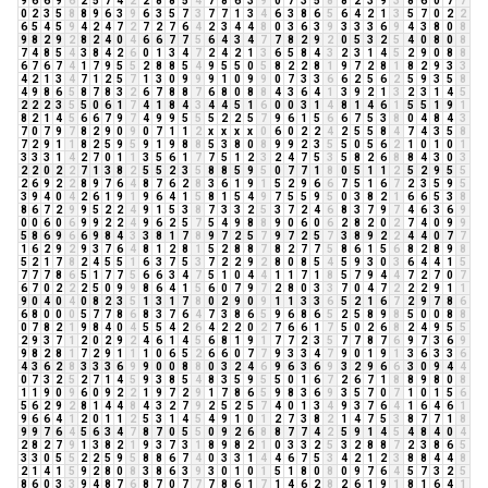
9
6
6
9
6
2
5
7
4
2
2
8
8
5
4
7
8
6
3
9
0
7
3
5
8
8
2
3
9
3
8
6
0
7
7
0
2
3
5
8
8
9
6
3
9
6
3
5
7
3
7
7
1
3
4
6
3
8
6
5
6
4
2
1
3
5
7
0
2
2
6
5
4
5
9
4
2
4
7
2
7
2
7
6
4
2
3
4
4
8
0
3
6
3
9
3
3
3
6
9
4
3
8
0
8
9
8
2
9
2
8
2
4
0
4
6
6
7
7
5
6
4
3
4
7
7
8
2
9
2
0
5
3
2
5
4
0
8
0
8
7
4
8
5
4
3
8
4
2
6
0
1
3
4
7
2
4
2
1
3
6
5
8
4
3
2
3
1
4
5
2
9
0
8
8
6
7
6
7
4
1
7
9
5
5
2
8
8
5
4
9
5
5
0
5
8
2
2
8
1
9
7
2
8
1
8
2
9
3
3
4
2
1
3
4
7
1
2
5
7
1
3
0
9
9
9
1
0
9
9
0
7
3
3
6
6
2
5
6
2
5
9
3
5
8
4
9
8
6
5
8
7
8
3
2
6
7
8
8
7
6
8
0
8
8
4
3
6
4
1
3
9
2
1
3
2
3
1
4
5
2
2
2
3
5
5
0
6
1
7
4
1
8
4
3
4
4
5
1
6
0
0
3
1
4
8
1
4
6
1
5
5
1
9
1
8
2
1
4
5
6
6
7
9
7
4
9
9
5
5
5
2
2
5
7
9
6
1
5
6
6
7
5
3
8
0
4
8
4
3
7
0
7
9
7
8
2
9
0
9
0
7
1
1
2
x
x
x
x
0
6
0
2
2
4
2
5
5
8
4
7
4
3
5
8
7
2
9
1
1
8
2
5
9
5
9
1
9
8
8
5
3
8
0
8
9
9
2
3
5
5
0
5
6
2
1
0
1
0
1
3
3
3
1
4
2
7
0
1
1
3
5
6
1
7
7
5
1
2
3
2
4
7
5
3
5
8
2
6
8
8
4
3
0
3
2
2
0
2
2
7
1
3
8
2
5
5
2
3
5
8
8
5
9
5
0
7
7
1
8
0
5
1
1
2
5
2
9
5
5
2
6
9
2
2
8
9
7
6
4
8
7
6
2
8
3
6
1
9
1
5
2
9
6
6
7
5
1
6
7
2
3
5
9
5
3
9
4
0
4
2
6
1
9
1
9
6
4
1
5
8
1
5
4
9
7
5
5
9
5
0
3
8
2
1
6
6
5
3
8
8
6
7
2
9
9
5
2
2
4
9
1
5
3
8
7
3
3
2
5
3
7
2
4
6
8
3
7
9
7
4
6
3
6
9
0
0
6
0
6
9
9
2
2
4
9
6
2
5
7
5
4
9
8
8
9
0
6
0
6
2
8
2
0
2
7
4
0
9
9
5
8
6
9
6
6
9
8
4
3
3
8
1
7
8
9
7
2
5
7
9
7
2
5
7
3
8
9
2
2
4
4
0
7
7
1
6
2
9
2
9
3
7
6
4
8
1
2
8
1
5
2
8
8
7
8
2
7
7
5
8
6
1
5
6
8
2
8
9
8
5
2
1
7
8
2
4
5
5
1
6
3
7
5
3
7
2
2
9
2
8
0
8
5
4
5
9
3
0
3
6
4
4
1
5
7
7
7
8
6
5
1
7
7
5
6
6
3
4
7
5
1
0
4
4
1
1
7
1
8
5
7
9
4
4
7
2
7
0
7
6
7
0
2
2
2
5
0
9
9
8
6
4
1
5
6
0
7
9
7
2
8
0
3
3
7
0
4
7
2
2
2
9
1
1
9
0
4
0
4
0
8
2
3
5
1
3
1
7
8
0
2
9
0
9
1
1
3
3
6
5
2
1
6
7
2
9
7
8
6
6
8
0
0
0
5
7
7
8
6
8
3
7
6
4
7
3
8
6
5
9
6
8
6
5
2
5
8
9
8
5
0
0
8
8
0
7
8
2
1
9
8
4
0
4
5
5
4
2
6
4
2
2
0
2
7
6
6
1
7
5
0
2
6
8
2
4
9
5
5
2
9
3
7
1
2
0
2
9
2
4
6
1
4
5
6
8
1
9
1
7
7
2
3
5
7
7
8
7
6
9
7
3
6
9
9
8
2
8
1
7
2
9
1
1
1
0
6
5
2
6
6
0
7
7
9
3
3
4
7
9
0
1
9
1
3
6
3
3
6
4
3
6
2
8
3
3
3
6
9
9
0
0
8
8
0
3
2
4
6
9
6
3
6
9
3
2
9
6
6
3
0
9
4
4
0
7
3
2
5
2
7
1
4
5
9
3
8
5
4
8
3
5
9
5
5
0
1
6
7
2
6
7
1
8
8
9
8
0
8
1
1
9
0
9
6
0
9
2
2
1
9
7
2
9
1
7
8
6
5
9
8
3
6
9
3
5
7
0
7
1
0
1
5
6
5
6
2
9
2
8
1
4
4
8
4
3
2
7
9
2
5
2
5
7
4
0
1
3
4
9
3
7
6
4
1
6
4
6
1
9
6
6
4
1
2
0
1
1
2
5
3
1
4
5
4
9
1
0
1
2
7
3
8
2
1
4
7
5
3
8
7
7
1
8
9
9
7
6
4
5
6
3
4
7
8
7
0
5
5
0
9
2
6
8
8
7
7
4
2
5
9
1
4
5
4
8
4
0
4
2
8
2
7
9
1
3
8
2
1
9
3
7
3
1
8
9
8
2
1
0
3
3
2
5
3
2
8
8
7
2
3
8
6
5
3
3
0
5
5
2
2
5
9
5
8
8
6
7
4
0
3
3
1
4
4
6
7
5
3
4
2
1
2
3
8
8
4
4
8
2
1
4
1
5
9
2
8
0
8
3
8
6
3
9
3
0
1
0
1
5
1
8
0
8
0
9
7
6
4
5
7
3
2
5
8
6
0
3
3
9
4
8
7
6
8
7
0
7
7
7
8
6
1
7
1
4
6
2
8
2
6
1
9
1
8
1
6
4
1