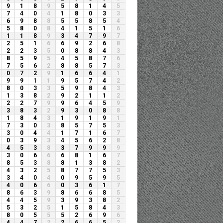
9
1
8
9
5
8
1
4
5
7
4
0
4
1
8
0
3
3
6
9
8
8
5
5
8
5
4
5
8
0
8
4
1
5
1
6
1
1
8
9
3
4
7
9
7
2
5
1
6
6
9
2
6
8
2
2
3
5
0
8
8
4
3
8
5
9
5
4
5
8
7
6
7
5
6
2
8
8
5
7
3
0
7
2
9
1
6
6
4
1
9
9
1
1
9
5
7
4
2
8
0
3
3
5
9
8
4
3
1
3
8
2
9
2
1
1
2
2
2
7
9
9
6
4
5
9
3
8
3
2
9
3
0
8
8
1
8
4
3
1
9
1
9
1
7
3
0
3
8
5
7
5
3
3
0
4
4
1
7
1
6
7
0
3
9
3
4
5
6
2
8
4
5
3
8
3
7
9
9
9
3
0
6
6
6
8
1
6
7
8
5
3
8
8
1
3
8
2
4
3
2
5
8
7
7
5
3
3
4
0
4
0
9
5
9
5
4
0
6
6
0
3
6
1
7
8
6
3
9
8
6
6
8
5
4
4
5
9
3
9
3
8
2
5
3
2
5
1
5
8
4
3
8
0
5
5
5
2
6
9
6
4
4
7
2
2
6
6
5
2