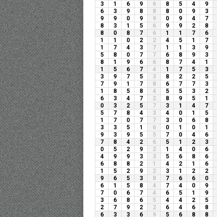
3
1
6
9
6
8
5
4
9
6
3
9
8
8
8
0
9
3
9
9
0
9
9
0
9
4
7
8
3
1
5
6
9
9
2
8
8
0
8
7
6
1
1
7
6
1
1
0
2
2
4
5
1
7
1
7
4
3
7
1
1
3
9
5
8
0
7
7
6
8
9
3
8
1
9
6
6
8
7
4
1
1
5
6
7
4
1
7
5
3
3
9
7
5
3
8
2
2
5
7
9
1
7
8
6
7
7
3
1
8
5
8
4
5
5
3
2
6
3
4
7
2
8
9
5
1
0
3
2
5
7
3
1
4
7
5
7
8
4
3
4
0
1
5
1
7
0
7
7
3
0
6
8
3
3
5
1
6
0
1
0
1
9
3
9
5
5
7
0
4
6
7
8
4
2
6
5
1
2
3
0
5
2
9
2
1
4
0
6
4
9
9
3
3
5
6
8
6
6
8
8
2
1
4
2
1
6
1
5
2
9
2
3
1
2
2
9
6
5
3
8
7
6
6
0
6
1
5
8
4
7
4
0
9
7
0
6
7
4
6
5
1
9
3
6
8
6
5
4
4
2
5
2
7
9
2
2
6
4
6
8
6
3
3
6
9
5
6
8
8