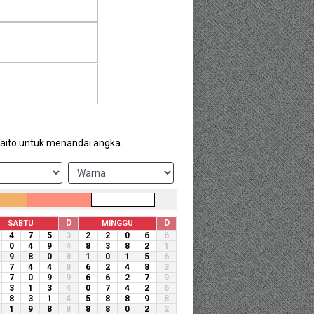
 paito untuk menandai angka.
D
D
SABTU
MINGGU
4
7
5
3
2
2
0
6
6
0
4
9
4
8
3
8
2
1
9
8
0
8
1
0
1
5
6
7
4
4
8
6
2
4
8
3
7
0
9
9
6
6
2
7
9
3
1
3
4
0
7
4
2
6
8
3
1
4
5
8
8
9
8
1
9
8
8
8
8
0
2
2