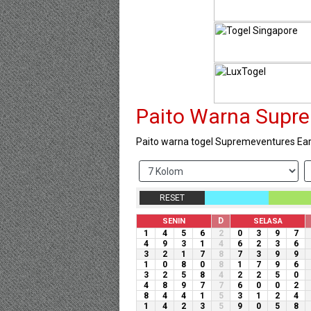
Paito Warna Supre
Paito warna togel Supremeventures Early
RESET
D
SENIN
SELASA
1
4
5
6
2
0
3
9
7
4
9
3
1
4
6
2
3
6
3
2
1
7
8
7
3
9
9
1
0
8
0
8
1
7
9
6
3
2
5
8
4
2
2
5
0
4
8
9
7
7
6
0
0
2
8
4
4
1
5
3
1
2
4
1
4
2
3
5
9
0
5
8