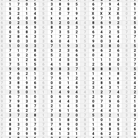
6
1
7
0
5
5
3
8
9
5
5
6
7
9
4
4
9
1
8
3
1
5
6
4
2
8
1
9
9
9
3
2
5
1
9
5
2
1
4
5
1
0
7
9
7
X
X
X
X
0
7
0
4
6
0
8
8
x
x
x
x
0
9
7
1
0
1
0
6
0
2
5
9
5
5
2
0
4
4
8
6
9
2
2
5
8
4
4
6
9
6
8
8
3
3
6
9
9
1
9
1
6
8
0
5
8
3
2
7
3
5
2
7
6
4
2
5
7
3
8
2
8
6
3
9
1
7
2
1
3
7
0
6
4
1
7
8
9
0
3
0
3
6
0
4
1
5
9
0
3
4
7
1
4
1
0
0
3
3
7
1
9
3
3
6
3
8
0
8
5
8
7
1
7
8
6
5
2
3
6
9
9
6
2
6
8
2
3
5
0
2
6
8
5
2
3
6
9
0
4
3
3
6
3
2
5
1
2
6
8
1
4
5
5
1
1
1
1
0
1
7
9
7
5
1
5
6
4
1
8
3
2
2
5
8
0
8
7
3
9
9
9
8
8
9
8
3
7
1
8
8
8
1
9
5
8
7
6
2
1
3
0
9
5
1
6
1
4
1
8
9
2
8
9
0
1
3
4
7
6
1
2
3
x
x
x
x
0
9
7
3
8
9
6
6
0
0
1
4
5
2
8
5
8
4
4
5
1
9
8
9
8
2
8
4
9
4
3
4
3
1
4
2
9
2
5
0
1
1
1
4
9
4
4
1
2
7
4
2
2
5
6
7
5
0
5
0
6
9
0
9
2
9
2
0
2
2
9
7
9
3
9
3
3
4
4
3
7
0
7
9
6
6
1
2
5
8
8
7
6
2
1
4
5
9
8
3
2
0
2
0
6
2
6
2
7
9
7
6
1
6
7
7
4
4
1
5
3
4
3
7
2
8
1
3
2
7
0
7
5
5
2
1
3
9
7
4
1
9
1
1
5
1
8
0
8
1
0
1
0
1
7
8
8
3
0
7
7
7
9
9
0
9
1
6
8
9
8
2
7
8
7
3
0
3
6
4
9
5
5
3
9
8
5
4
6
7
8
0
9
9
9
4
1
3
1
4
4
6
2
3
5
5