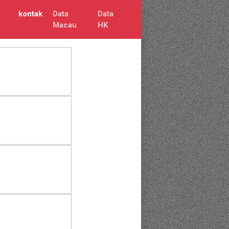
kontak
Data
Data
Macau
HK