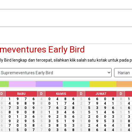
meventures Early Bird
 Bird lengkap dan tercepat, silahkan klik salah satu kotak untuk pada
D
D
D
D
RABU
KAMIS
JUMAT
7
1
9
7
6
4
0
4
8
6
5
6
6
0
8
8
1
9
4
9
8
9
8
0
1
7
4
2
7
9
4
1
5
4
9
7
3
0
9
9
7
6
2
8
1
5
3
9
6
6
6
6
8
9
0
8
8
1
3
4
6
1
5
1
4
6
1
1
5
0
1
3
6
9
9
2
5
6
2
2
0
0
3
3
3
2
9
2
9
5
5
3
5
1
9
1
0
9
5
3
8
8
6
7
0
5
8
4
3
8
5
3
8
2
4
6
4
1
8
4
1
5
0
7
7
0
3
6
8
5
8
6
4
4
8
4