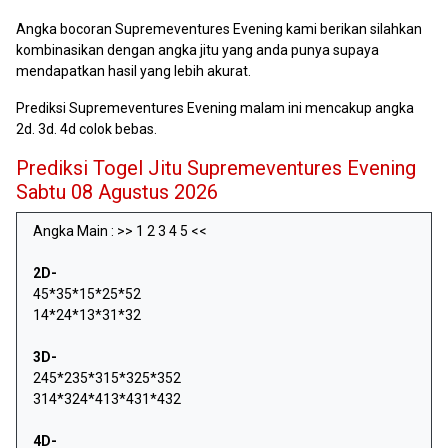
Angka bocoran Supremeventures Evening kami berikan silahkan
kombinasikan dengan angka jitu yang anda punya supaya
mendapatkan hasil yang lebih akurat.
Prediksi Supremeventures Evening malam ini mencakup angka
2d. 3d. 4d colok bebas.
Prediksi Togel Jitu Supremeventures Evening
Sabtu 08 Agustus 2026
Angka Main : >> 1 2 3 4 5 <<
2D-
45*35*15*25*52
14*24*13*31*32
3D-
245*235*315*325*352
314*324*413*431*432
4D-