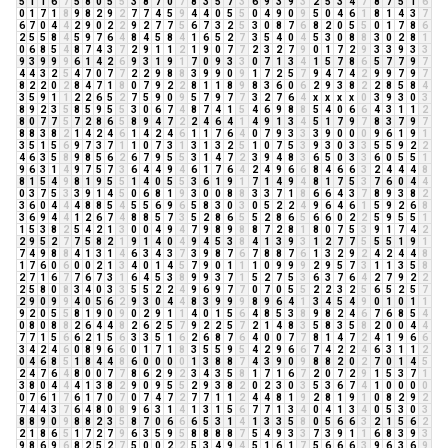
5
1
1
6
7
5
8
0
5
5
3
8
7
0
7
8
3
5
7
3
6
9
3
9
3
2
5
3
4
7
8
7
5
1
6
0
1
7
1
8
9
8
2
9
2
7
7
4
5
9
4
4
0
5
5
0
4
9
0
9
5
0
4
6
1
8
1
4
3
7
6
7
0
4
4
2
9
0
2
2
9
2
7
7
5
6
7
3
2
5
3
0
8
7
6
8
2
0
5
5
0
1
7
8
6
2
5
5
8
4
5
9
7
6
4
8
4
5
8
4
1
6
5
2
7
3
5
4
0
4
5
3
0
8
8
3
0
2
8
1
0
6
8
5
4
8
7
4
3
7
2
9
1
1
2
1
9
0
7
7
2
3
2
7
9
0
1
7
2
9
3
3
9
3
3
9
3
9
9
9
6
1
4
2
6
9
3
1
9
1
7
0
9
3
3
0
7
1
3
4
1
5
7
8
6
5
7
7
9
7
4
4
3
2
5
4
7
0
7
7
2
2
9
8
8
3
9
9
0
9
1
7
2
5
7
9
4
7
4
2
9
9
7
9
7
8
2
2
0
2
8
4
7
1
8
0
7
9
2
2
8
1
1
8
9
8
3
6
0
6
2
9
3
8
2
2
8
5
8
4
3
5
9
1
1
2
2
6
5
2
7
5
9
0
9
5
7
9
7
7
3
2
7
6
4
x
x
x
x
0
3
9
3
0
3
8
9
2
3
5
8
5
9
5
5
3
0
6
7
4
8
7
4
1
5
4
6
9
8
8
5
4
0
6
6
4
3
1
1
2
8
0
7
7
5
7
2
8
6
5
8
9
4
7
2
2
4
6
4
1
4
9
1
3
4
5
1
7
9
7
8
3
7
9
7
8
8
3
8
2
1
4
2
4
6
1
4
2
4
6
1
1
7
6
4
0
7
9
3
3
3
9
0
0
0
9
6
1
9
1
3
5
1
5
6
9
7
3
7
1
1
0
7
3
1
3
1
3
2
5
1
0
7
5
3
9
3
0
3
3
5
5
9
2
2
4
6
3
5
8
9
8
5
6
2
6
7
9
5
5
3
1
4
7
2
3
9
4
8
3
6
5
0
3
3
6
0
5
5
1
9
6
3
1
4
9
7
5
7
3
6
4
4
9
4
6
1
7
6
4
2
4
9
6
6
8
4
6
6
3
2
4
4
4
8
8
1
5
4
9
8
1
9
5
5
1
4
0
5
5
3
6
1
9
1
7
1
4
9
4
8
1
7
5
3
7
6
0
4
4
0
3
7
5
3
3
9
1
4
5
0
6
8
1
9
3
0
0
8
8
3
3
7
1
8
6
6
4
3
7
8
9
3
8
2
3
6
0
4
4
4
8
8
5
4
5
5
6
9
6
5
8
3
0
3
0
5
2
2
4
9
6
4
6
1
5
9
2
6
8
3
6
9
4
4
1
2
6
7
4
8
8
5
7
3
5
2
8
6
5
5
2
8
6
5
6
6
0
2
2
5
9
5
5
1
1
5
3
8
2
5
4
2
1
3
0
0
4
9
4
7
9
8
9
8
8
7
2
8
1
8
0
7
5
3
9
1
7
4
2
2
9
5
2
7
7
5
8
2
1
9
1
4
0
4
9
4
5
3
8
4
1
3
9
3
1
2
7
7
5
5
5
1
9
1
7
4
9
8
8
4
1
3
1
4
6
3
4
3
7
3
9
8
7
6
7
8
8
7
6
1
3
2
9
2
4
2
4
4
8
1
7
6
0
6
0
0
2
1
3
4
0
1
4
5
7
9
0
1
1
1
0
9
9
9
2
9
5
7
3
1
1
3
5
8
2
7
1
6
7
7
6
7
3
1
6
4
5
3
8
9
9
3
7
1
5
2
7
5
3
6
3
7
6
4
2
7
9
2
2
2
5
8
0
8
3
4
0
3
3
5
5
2
2
4
9
6
9
7
7
0
7
0
5
5
2
2
3
2
5
6
5
2
5
7
2
9
0
9
9
4
0
5
6
2
9
3
0
4
4
8
3
9
9
9
8
9
6
4
1
3
4
5
4
9
0
1
0
1
1
9
2
0
5
5
8
1
9
0
9
0
2
9
1
1
4
0
1
5
6
4
8
5
3
8
9
8
2
4
6
7
6
8
5
4
0
8
0
8
8
2
6
4
4
8
2
6
2
5
7
9
2
2
5
7
2
1
4
8
3
5
8
3
5
8
2
0
0
4
4
7
7
1
5
6
6
2
1
5
6
3
3
5
1
6
2
6
8
7
6
4
0
0
7
7
8
1
4
7
2
4
1
9
6
6
3
4
2
4
6
0
8
9
6
6
0
1
7
1
8
3
5
5
9
5
4
2
9
6
6
7
4
2
2
4
6
3
1
1
2
0
4
6
8
5
1
8
4
4
8
6
0
0
0
0
1
3
8
8
7
4
3
9
0
9
8
8
2
0
2
7
0
1
4
5
2
4
7
6
4
8
0
0
7
7
8
6
2
9
2
3
4
3
5
8
1
7
1
6
7
2
0
7
2
9
1
5
3
7
1
3
8
0
4
4
4
1
3
8
2
9
0
9
5
5
2
9
3
8
2
0
2
3
0
3
5
3
6
7
4
1
0
0
0
0
0
7
6
1
7
6
1
7
0
7
0
7
4
7
2
7
7
1
1
2
4
4
8
1
9
2
8
1
9
1
0
8
2
9
2
7
4
4
3
7
6
4
8
0
8
9
6
3
1
4
1
3
1
5
6
7
7
1
3
4
0
4
1
3
4
0
5
3
0
3
8
8
9
0
9
8
8
2
3
5
8
7
0
6
6
6
5
3
1
4
1
3
3
5
8
0
5
6
6
3
2
1
5
6
2
2
1
8
6
5
1
7
2
7
9
6
3
5
9
5
8
8
8
8
7
5
4
9
3
3
7
3
9
1
1
6
8
3
9
3
9
8
6
9
6
8
2
5
2
7
5
0
0
2
2
5
3
4
9
4
5
1
6
1
7
5
6
6
6
3
9
6
3
6
9