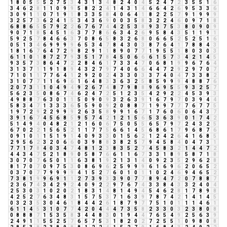
1
8
0
5
5
5
2
7
5
3
4
3
1
3
4
8
2
4
0
4
5
2
4
7
2
3
5
5
1
6
3
4
6
2
8
1
1
0
9
9
5
8
2
2
4
1
4
3
1
4
6
6
4
2
6
9
5
3
3
6
3
0
9
1
1
0
7
1
9
1
8
3
3
5
8
4
0
6
4
1
8
2
2
5
7
9
1
9
9
9
3
2
5
7
3
6
2
4
1
5
3
4
3
6
9
0
0
3
5
8
3
2
2
4
6
0
9
7
1
8
6
8
8
6
5
5
7
9
2
2
6
7
6
7
4
4
2
5
3
8
9
3
7
5
3
8
0
9
0
9
9
0
7
1
8
5
4
5
1
6
3
7
7
8
6
6
3
4
2
6
9
5
8
4
3
5
1
1
9
1
5
9
2
5
7
8
4
6
6
3
7
0
8
6
5
8
3
2
6
8
0
6
6
5
2
5
2
5
1
6
0
5
1
3
4
6
9
9
9
9
6
5
3
4
7
8
4
3
0
3
8
7
6
4
1
7
8
8
4
3
1
8
1
6
7
6
4
7
2
9
8
2
9
1
1
8
9
0
7
7
1
9
5
5
1
8
0
3
0
3
6
1
1
0
1
8
7
2
7
9
3
5
1
7
8
4
5
0
6
6
6
1
5
7
3
4
2
1
4
5
9
3
5
7
3
8
6
4
7
2
2
8
4
6
1
7
3
3
4
7
0
6
8
1
9
9
6
7
6
4
3
1
3
7
1
1
9
1
8
9
4
3
2
7
9
7
4
0
6
6
4
4
7
2
9
2
9
7
0
7
7
1
0
1
1
7
7
6
4
1
2
9
2
0
2
4
3
3
0
3
3
7
4
0
4
7
3
3
8
2
3
1
0
7
7
1
1
6
9
6
1
6
4
8
3
3
6
3
2
5
8
5
9
9
9
4
8
8
7
6
2
0
7
3
1
1
0
4
9
4
9
2
6
7
4
8
7
9
8
8
9
6
9
5
5
9
3
2
5
7
5
6
2
3
5
0
8
6
7
4
6
2
4
7
2
5
1
2
3
5
4
2
9
2
2
4
5
3
9
3
4
9
8
8
7
6
3
0
1
1
5
0
9
0
9
3
2
6
3
9
1
6
7
9
7
0
3
9
4
4
5
8
3
4
7
1
3
3
3
6
5
5
9
0
9
2
0
8
8
7
1
9
9
7
7
7
6
7
7
5
1
9
7
2
9
2
2
9
9
9
2
6
3
5
8
9
9
1
6
7
1
7
6
0
6
0
6
4
3
7
3
9
1
6
7
4
5
6
8
5
9
5
7
4
2
1
2
1
5
6
5
3
6
3
9
0
1
7
4
2
5
1
4
9
4
0
4
8
2
1
2
1
6
0
6
7
5
0
5
5
6
5
7
9
7
2
4
3
2
5
6
7
0
2
2
1
5
6
5
2
1
1
7
7
5
6
6
1
4
5
6
8
6
1
7
9
6
8
7
6
0
9
1
0
1
1
5
1
9
1
4
0
9
3
3
0
1
5
6
2
1
2
4
2
6
4
1
6
8
5
2
9
5
6
2
3
2
0
6
6
0
3
9
8
8
3
8
2
5
7
9
4
5
8
4
0
4
7
3
1
7
7
1
7
8
4
0
3
4
7
4
8
1
2
3
8
3
5
2
7
4
5
8
3
2
1
4
4
7
2
4
4
3
4
7
5
2
1
8
9
0
5
8
7
6
6
1
1
6
7
3
3
1
8
9
5
8
7
1
8
3
0
7
0
7
6
5
0
1
1
6
3
8
1
9
2
1
3
1
4
0
9
2
3
5
2
9
6
2
8
8
1
7
0
7
0
9
7
5
3
0
8
6
9
6
2
5
9
9
9
6
1
6
9
6
2
0
6
5
2
0
3
7
0
7
7
9
9
9
9
4
1
5
2
7
6
0
1
0
1
1
0
2
4
6
9
4
6
5
2
7
3
8
1
9
9
6
9
1
1
2
7
3
9
3
3
9
0
7
7
8
9
4
7
2
0
7
8
8
7
2
3
6
7
4
3
4
2
9
2
4
0
9
2
2
9
7
6
7
4
3
3
8
4
3
3
2
4
0
4
2
5
3
0
3
1
0
2
0
2
1
8
3
1
4
8
1
4
9
4
5
4
6
2
8
1
7
8
9
8
4
2
5
2
7
6
3
4
8
3
1
5
7
5
3
7
1
6
3
9
7
8
7
4
2
1
4
1
4
5
0
3
2
3
5
3
0
4
6
1
8
4
4
2
6
1
8
7
9
7
7
5
1
0
1
1
1
4
6
1
6
1
1
4
5
3
1
0
7
7
4
2
0
4
4
4
7
3
5
8
2
3
3
0
3
2
3
8
0
8
0
8
8
8
7
1
5
3
5
8
3
4
4
8
3
0
1
9
4
4
7
6
5
4
9
2
5
6
3
9
2
4
9
1
1
5
5
2
5
7
6
5
7
5
3
1
8
2
0
2
7
2
5
5
1
0
9
8
0
8