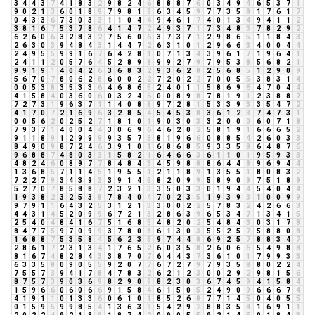
3
4
4
3
7
4
1
8
3
2
9
8
2
4
6
8
8
8
7
6
0
3
4
9
4
6
5
3
7
1
9
0
2
1
3
6
0
1
8
9
7
9
8
1
9
6
3
4
5
9
7
7
3
5
8
1
7
6
1
7
0
4
3
3
6
7
3
0
3
3
1
1
0
4
4
9
4
6
1
7
4
0
1
3
4
9
4
1
1
2
3
8
1
6
7
5
3
7
8
6
4
1
4
7
2
4
9
3
7
1
7
3
4
8
3
7
8
2
9
2
6
2
6
0
6
3
2
8
3
2
7
5
6
0
6
3
7
3
7
1
2
9
8
6
5
1
1
8
4
3
2
6
3
0
3
9
4
8
4
3
1
4
4
7
2
6
3
1
0
1
2
9
6
6
3
4
0
0
4
4
2
4
9
5
5
9
9
1
6
7
6
4
2
8
1
0
7
1
3
4
3
9
6
1
7
1
9
6
4
1
2
4
1
1
2
0
5
7
6
4
5
2
8
9
8
9
9
2
7
9
7
9
5
3
8
5
6
8
2
1
9
9
1
9
1
4
0
4
2
6
3
6
8
3
2
9
3
6
2
8
2
5
6
8
5
1
2
9
0
9
5
6
7
0
7
8
0
6
2
8
6
0
0
2
2
7
2
0
2
2
7
0
0
5
5
3
8
3
1
4
0
0
5
3
8
3
5
3
3
6
4
6
8
6
5
2
4
0
1
1
5
8
6
9
6
4
7
0
4
4
4
1
5
8
4
0
3
6
0
6
0
3
2
4
6
0
0
8
9
8
7
8
1
9
1
2
3
8
8
7
7
2
7
3
1
9
6
3
7
1
1
4
0
8
8
9
7
2
8
1
5
3
3
9
3
3
5
4
7
2
4
1
7
0
7
2
1
6
9
6
3
2
8
5
4
5
4
5
3
8
3
6
1
2
3
7
4
7
3
1
0
0
5
6
2
0
2
5
2
7
1
8
1
0
1
9
0
3
0
3
3
2
0
0
0
6
0
7
1
8
7
9
3
7
1
4
0
0
4
4
3
0
6
9
6
4
6
2
0
2
5
8
1
9
1
6
6
6
5
2
9
1
1
8
9
1
2
9
9
9
9
3
5
7
3
8
1
9
6
6
0
8
8
5
4
2
6
0
3
3
8
4
9
0
9
8
7
2
4
6
3
9
1
0
1
6
8
6
8
5
9
3
3
5
8
6
4
8
7
6
9
6
8
8
7
4
8
0
3
3
1
5
8
2
1
6
4
6
6
3
6
1
1
0
1
9
5
9
3
3
4
8
2
4
6
0
8
9
7
7
8
4
8
4
3
4
5
9
8
8
8
6
4
4
8
9
6
9
4
4
1
3
6
8
5
7
1
1
4
5
1
9
5
5
1
2
1
1
8
9
1
3
5
5
1
8
0
8
3
2
7
2
2
7
9
3
4
3
9
3
3
9
1
4
5
8
2
0
9
9
5
8
9
0
9
7
5
1
8
9
5
2
7
0
7
8
5
8
8
7
2
3
2
1
3
3
5
0
3
3
0
1
9
4
4
5
4
0
4
4
1
9
3
8
2
3
2
5
3
8
7
8
4
0
4
7
0
2
3
5
1
9
3
9
3
1
0
0
9
9
9
7
9
1
1
6
4
3
2
5
3
1
2
1
3
3
0
0
2
2
5
7
8
3
2
4
2
6
6
3
4
4
3
1
4
5
2
0
9
9
6
7
2
1
3
2
8
6
3
9
6
5
3
4
7
1
3
4
1
5
2
5
4
0
4
8
4
1
6
7
5
1
6
8
5
4
8
2
0
2
5
4
8
4
3
0
3
1
7
8
8
4
7
7
5
9
7
0
9
9
3
7
8
0
8
6
1
3
0
3
5
5
2
5
7
5
8
8
0
8
1
6
8
8
7
5
3
5
8
4
5
6
2
3
5
9
7
4
4
8
6
9
2
5
7
8
8
3
4
7
2
8
6
1
7
2
3
1
3
4
1
7
6
5
2
6
0
3
5
8
2
6
0
6
6
5
4
9
8
8
8
1
6
7
4
8
2
8
4
3
3
8
7
0
7
6
4
4
3
7
3
6
1
0
1
7
9
9
3
3
6
3
3
5
8
0
9
0
5
5
9
2
0
7
7
6
7
2
7
9
7
9
3
5
8
8
0
2
2
4
7
5
5
7
3
9
4
1
7
8
4
7
8
3
2
6
2
1
2
3
0
0
2
9
2
9
8
1
5
6
8
7
5
7
3
9
0
3
6
9
8
2
9
0
9
8
2
3
0
3
6
7
4
5
9
4
1
5
8
4
1
5
9
6
6
0
6
0
6
6
9
1
5
8
4
6
1
5
0
5
2
4
9
0
9
6
6
6
7
4
4
1
9
1
1
0
1
3
3
6
0
6
1
0
1
8
5
2
6
8
7
7
1
4
5
0
4
0
5
5
0
1
5
9
5
9
9
8
5
4
1
3
6
3
9
5
4
2
9
2
8
8
3
5
8
1
6
9
1
1