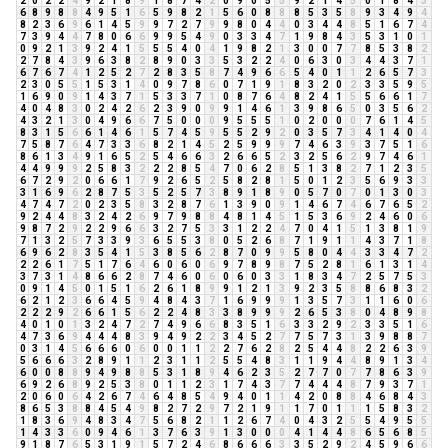
2
0
2
2
4
9
2
1
8
9
1
8
7
4
2
0
9
0
5
5
9
2
1
4
5
0
1
8
4
3
6
8
9
8
8
4
9
5
1
6
5
9
8
2
1
5
6
0
8
8
8
5
3
5
8
9
3
4
9
4
8
2
3
6
9
6
1
4
5
9
9
7
2
7
9
9
8
0
4
4
0
3
4
4
8
5
1
6
7
4
7
3
9
4
4
7
8
0
6
6
9
9
5
4
9
0
3
3
4
7
1
9
8
4
3
5
3
1
0
1
0
9
2
1
3
9
2
4
1
5
5
5
4
0
4
1
9
8
2
1
3
0
0
7
7
8
5
3
8
2
2
7
8
4
3
9
6
3
8
2
8
9
0
3
3
5
3
2
2
4
0
6
3
0
3
4
4
3
7
1
6
7
6
7
4
1
2
5
2
7
2
8
3
5
8
7
4
9
6
6
5
4
0
1
1
2
6
5
7
3
2
3
0
5
5
1
5
3
1
4
0
9
7
8
6
0
7
1
9
1
8
3
2
0
2
3
3
5
9
5
1
6
9
0
9
1
4
3
7
1
5
3
3
7
1
0
8
7
6
4
8
2
4
1
5
5
6
6
1
7
4
0
4
8
3
0
2
4
2
6
2
3
9
0
9
9
1
4
6
1
3
9
8
6
5
0
3
5
6
2
4
3
2
1
3
0
4
9
6
6
7
5
0
0
0
9
5
5
5
1
0
2
0
0
0
7
6
1
4
5
8
3
1
5
6
6
1
4
6
1
5
7
4
5
9
5
5
2
9
2
0
3
5
7
3
4
1
4
0
4
7
5
8
7
6
4
7
3
3
6
8
2
1
4
5
2
5
9
9
9
7
4
6
3
9
3
7
5
1
6
8
6
1
3
4
9
1
6
5
2
5
4
6
6
3
2
6
6
5
2
3
2
5
6
2
9
7
4
6
1
4
4
9
9
9
2
5
8
3
2
2
2
8
5
4
7
0
6
2
8
5
1
3
8
2
7
1
2
3
5
6
7
2
9
2
0
6
6
1
7
9
2
6
5
2
5
8
2
8
1
5
0
1
2
3
5
6
9
3
3
3
1
6
9
6
2
8
7
5
3
5
2
5
7
3
8
9
1
8
9
0
5
7
0
7
0
1
3
0
3
4
7
4
7
2
0
2
3
5
8
3
2
8
7
6
1
3
9
0
9
1
4
6
7
4
6
7
6
5
2
9
2
4
4
8
3
2
4
2
6
9
7
9
8
8
4
8
1
4
5
1
5
3
6
9
2
4
6
0
6
9
8
7
2
9
2
2
9
6
6
3
2
7
5
3
3
1
2
2
4
7
0
4
1
5
1
3
8
1
9
7
1
3
2
5
7
3
3
9
3
6
5
5
3
8
0
5
2
6
8
7
1
9
1
1
4
3
7
1
8
6
9
6
2
8
3
5
4
1
5
3
8
5
6
2
8
7
0
9
9
5
8
0
4
4
3
3
4
7
2
2
2
6
1
7
5
1
7
6
4
6
0
6
0
6
9
7
8
9
8
7
5
2
8
1
6
1
3
1
4
3
7
3
1
4
8
6
6
2
8
7
4
6
0
6
0
6
0
3
3
1
8
3
4
7
2
5
7
5
3
0
9
1
4
5
0
1
5
1
6
2
6
1
8
9
9
1
2
1
3
9
2
3
5
8
8
6
8
3
2
6
2
1
2
3
6
6
4
5
9
4
8
4
3
7
1
6
9
9
9
1
3
5
7
3
1
1
6
0
6
2
2
2
9
2
6
6
1
5
6
2
2
4
8
3
3
8
9
9
9
2
6
5
3
8
0
4
8
9
8
4
0
1
0
1
3
2
4
7
2
7
4
9
6
6
8
3
5
1
6
3
3
2
9
2
3
3
5
1
6
4
7
3
6
9
4
4
4
8
3
9
4
9
2
2
3
4
5
2
7
7
5
7
3
1
3
9
8
8
7
0
3
1
4
5
6
6
6
0
6
0
0
1
1
2
2
7
6
2
8
2
5
4
4
8
2
2
6
3
9
5
6
6
6
3
2
8
9
1
1
2
3
1
1
2
5
5
4
8
3
1
1
9
4
4
8
9
1
3
4
6
0
0
8
8
9
4
9
8
8
5
3
1
8
9
4
6
2
3
5
2
7
7
0
7
7
8
6
3
9
6
9
2
6
8
9
2
5
3
8
0
1
1
2
3
1
7
4
3
7
7
4
4
4
8
7
9
3
7
1
2
0
6
0
6
4
2
6
7
4
6
4
8
5
4
9
4
0
1
1
4
2
0
8
8
4
6
8
4
3
8
6
5
3
8
8
4
5
4
9
8
2
7
2
9
7
2
1
9
1
1
7
0
1
1
1
5
8
3
2
1
8
3
6
9
4
8
3
4
7
5
6
8
2
1
1
2
6
7
4
0
4
3
2
5
5
4
9
5
5
1
4
3
3
6
0
9
4
6
1
3
7
6
3
9
1
3
0
0
0
4
1
4
4
8
6
5
6
8
5
9
1
8
7
6
5
3
1
9
1
5
7
2
4
6
8
6
6
6
3
3
5
2
9
2
4
5
9
6
6