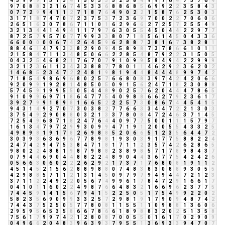
4
3
9
9
9
1
3
1
3
4
1
5
0
3
3
5
2
5
8
4
9
9
7
6
4
7
3
7
6
4
9
7
0
8
8
3
2
1
6
7
4
5
3
3
6
8
8
6
8
5
6
9
9
2
2
3
5
8
4
3
0
7
7
2
9
9
4
1
1
2
7
1
8
7
6
4
9
0
2
2
1
5
8
7
6
2
5
3
0
3
3
1
7
1
8
7
4
7
0
7
2
3
7
5
3
7
2
3
6
9
7
0
0
2
2
7
0
6
0
6
2
6
5
1
6
3
0
7
8
6
7
1
1
0
1
6
2
9
6
6
2
7
2
5
7
2
5
5
4
9
3
2
1
3
4
4
1
4
9
4
1
1
7
9
7
6
3
0
5
5
4
5
0
4
4
2
2
9
7
7
8
7
2
5
7
9
5
7
0
7
7
9
9
3
3
8
0
7
1
8
5
6
1
4
5
0
4
3
3
6
6
6
0
0
0
0
0
6
7
4
2
6
4
5
9
6
2
8
8
7
3
8
1
6
7
3
8
2
8
1
8
8
4
6
1
4
7
9
3
3
8
2
9
0
9
4
5
8
9
8
7
3
7
8
6
6
1
0
1
1
2
1
5
8
4
7
1
1
3
4
8
5
0
6
6
2
2
8
5
4
8
7
9
2
2
3
1
5
0
5
0
4
3
2
5
4
6
8
2
1
7
6
7
0
7
9
1
0
9
9
5
8
4
9
4
2
2
9
9
9
3
2
1
2
3
6
1
1
3
4
3
3
8
8
7
7
8
0
1
1
4
6
2
9
2
3
6
2
0
2
1
4
6
8
5
2
3
4
7
2
2
4
8
1
9
8
1
9
4
4
8
4
4
4
8
9
9
7
4
2
7
1
8
5
4
9
8
6
9
6
8
0
2
5
7
6
6
8
0
8
3
9
7
4
2
4
2
0
6
6
9
2
0
9
9
1
9
2
8
1
4
8
5
0
5
0
9
1
5
6
2
4
7
1
8
2
3
0
8
8
5
7
4
5
9
1
9
9
5
5
0
5
4
4
8
9
0
2
5
7
6
2
0
4
4
4
7
8
6
5
9
1
0
9
9
6
9
7
1
8
6
4
7
7
5
4
0
9
8
8
6
6
2
7
9
2
3
6
1
7
3
9
2
7
9
9
1
8
9
8
1
6
6
5
2
2
2
5
7
3
0
8
6
7
4
4
5
4
1
5
9
4
3
1
4
9
2
7
0
7
3
0
3
8
2
7
7
6
6
3
3
4
4
7
2
2
1
3
0
3
3
7
5
4
9
2
9
0
8
8
0
3
2
1
3
3
7
8
0
8
4
7
2
4
6
3
7
1
4
5
7
2
5
4
9
6
8
7
1
8
2
4
7
6
4
4
0
9
7
7
5
0
0
1
1
1
5
7
9
7
1
6
1
3
4
7
9
7
2
9
9
3
0
9
9
4
7
1
9
1
2
0
0
5
5
4
3
3
2
5
4
9
8
9
8
1
9
1
7
8
2
6
9
8
8
5
2
0
6
6
5
1
2
3
5
6
4
4
7
2
3
0
3
9
3
6
3
6
9
6
7
7
8
9
8
1
9
3
0
3
9
1
7
7
5
8
8
2
2
4
2
4
7
4
2
9
4
7
5
3
8
4
7
1
8
1
7
1
1
2
3
5
7
4
2
6
2
8
6
5
9
8
0
2
2
4
8
8
1
9
8
7
9
8
8
2
3
8
9
8
5
7
1
7
8
9
8
4
3
7
0
7
9
4
4
6
9
0
4
4
8
8
2
2
4
8
9
0
4
4
3
6
7
7
5
4
2
4
2
6
0
5
6
6
3
0
6
0
2
2
2
6
2
9
2
1
7
3
7
1
7
6
8
0
8
1
9
1
1
2
4
5
1
4
5
2
1
5
6
2
8
8
9
8
8
0
7
4
8
3
8
3
0
8
8
9
3
0
5
5
4
2
9
8
8
5
7
1
1
2
1
3
1
4
5
0
9
7
9
7
9
4
9
4
4
7
2
1
2
3
3
7
1
1
2
2
4
9
2
2
0
5
6
7
4
9
9
6
1
7
8
4
7
2
9
1
6
6
1
7
0
4
1
0
1
1
6
0
2
2
4
9
8
7
6
6
4
8
3
2
1
6
6
9
6
2
3
7
7
5
7
4
4
5
9
1
4
1
5
6
7
9
4
1
5
2
2
5
0
5
1
7
5
4
9
9
2
2
0
2
5
8
2
3
5
6
9
0
9
9
3
3
2
5
7
2
9
8
1
9
1
7
9
0
9
4
8
7
4
2
7
4
4
3
7
5
2
5
0
5
7
7
8
0
8
1
1
5
5
1
1
0
9
8
8
1
3
6
0
6
2
9
5
9
5
6
5
3
5
8
6
6
7
8
6
6
1
8
9
8
8
3
2
0
2
5
1
3
5
8
7
5
6
1
7
9
9
7
4
2
1
2
8
0
8
7
0
0
5
5
0
1
6
1
7
0
2
9
0
9
0
4
9
6
6
2
0
4
8
3
9
6
3
9
3
7
9
5
5
1
3
6
9
3
3
9
4
7
0
7