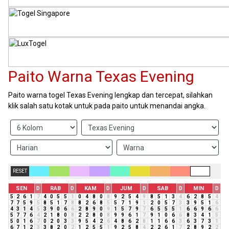
Paito Warna Texas Evening
Paito warna togel Texas Evening lengkap dan tercepat, silahkan
klik salah satu kotak untuk pada paito untuk menandai angka.
RESET
SEN
RAB
KAM
JUM
SAB
MIN
D
D
D
D
D
D
5
2
6
1
7
4
0
5
5
1
0
4
8
0
8
9
2
5
4
9
8
5
1
3
4
6
2
8
5
4
7
7
5
9
5
8
5
1
7
8
8
2
6
8
5
5
7
1
9
1
2
0
5
7
3
3
9
5
1
6
4
3
1
4
5
3
9
0
6
6
2
8
9
0
9
1
5
7
9
7
6
5
5
5
1
6
6
9
6
6
5
7
7
6
4
2
1
8
0
8
2
2
8
0
8
9
9
6
1
7
9
1
0
6
6
8
3
4
1
5
5
0
1
6
7
0
2
0
3
3
9
5
4
2
6
4
8
6
2
8
1
1
6
6
3
6
3
7
3
1
6
7
1
2
3
3
8
2
0
2
1
2
5
5
1
9
2
5
8
4
2
2
6
1
7
2
8
9
2
2