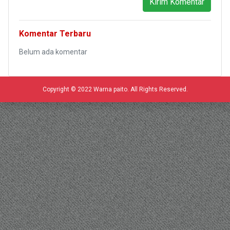
Kirim Komentar
Komentar Terbaru
Belum ada komentar
Copyright © 2022 Warna paito. All Rights Reserved.