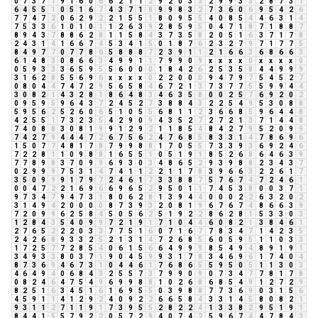
0
7
3
7
1
9
1
6
0
6
6
2
1
1
2
9
2
0
3
3
2
9
9
3
3
2
8
7
3
1
6
4
5
5
1
0
5
1
6
7
4
3
7
1
8
9
9
8
3
2
7
3
6
0
6
9
5
4
2
6
7
7
4
7
2
0
6
2
9
2
2
1
5
5
1
8
0
9
5
5
4
0
8
5
4
4
6
3
1
4
7
5
3
3
6
1
0
1
0
1
1
2
6
3
9
2
8
5
9
5
0
4
7
1
8
7
1
8
8
7
8
9
4
3
7
8
8
6
2
8
1
1
5
8
4
3
7
3
5
8
2
0
5
1
6
3
7
1
7
8
2
4
3
1
4
1
6
6
7
4
5
3
4
1
5
0
1
8
7
6
2
3
2
7
9
7
1
7
7
5
8
4
9
7
7
0
7
7
8
6
5
8
8
8
7
2
3
9
1
1
2
1
6
6
3
6
8
6
6
3
6
1
4
8
3
0
8
6
6
3
4
9
9
1
1
7
9
9
0
9
x
x
x
x
0
x
x
x
x
0
0
5
9
3
3
3
6
5
9
5
5
6
0
0
0
1
8
4
2
6
2
5
3
5
8
4
4
9
9
9
3
1
6
2
8
5
5
6
9
6
x
x
x
x
0
2
2
0
0
0
9
4
7
9
7
5
4
5
2
7
0
8
0
4
4
7
4
7
2
9
5
6
5
8
4
6
7
2
1
3
7
3
7
7
5
5
9
9
4
4
3
0
8
2
1
4
3
2
8
1
8
6
4
8
3
4
6
3
5
8
0
0
2
5
7
6
9
2
0
2
0
9
5
9
5
9
6
4
3
7
2
4
5
2
7
3
8
8
4
3
2
2
5
4
9
5
3
0
8
8
5
9
5
6
2
5
2
6
0
6
5
1
0
5
5
6
8
1
1
2
3
6
6
8
5
9
6
4
4
8
4
2
5
5
1
7
3
2
3
5
4
2
9
0
9
4
3
5
2
7
2
7
2
1
3
7
1
4
4
8
7
4
0
8
8
3
0
8
1
9
9
1
2
9
2
1
1
8
5
4
8
4
2
7
9
5
2
0
9
9
7
4
2
7
9
4
4
4
7
2
6
7
5
6
2
4
7
6
8
5
8
3
3
1
4
7
8
6
9
6
1
5
0
7
7
4
8
1
7
8
7
9
9
8
8
1
7
0
5
5
7
3
3
9
3
6
9
2
4
6
7
2
2
8
1
1
0
9
8
8
1
6
5
5
1
0
5
1
9
1
8
5
2
6
8
6
4
6
3
9
7
7
8
9
8
3
7
0
9
9
6
9
3
0
3
4
8
6
5
2
9
3
9
8
8
2
3
4
3
7
0
2
9
9
9
7
5
3
1
4
7
4
1
1
2
2
1
1
7
8
3
9
6
6
3
2
2
6
1
7
3
5
0
9
9
9
1
7
9
7
2
4
6
1
7
3
3
8
8
7
5
7
6
7
4
7
2
4
6
1
0
0
4
7
2
2
1
6
9
6
6
9
6
5
2
9
5
0
1
1
7
4
5
3
8
0
0
3
7
1
9
7
3
4
7
9
4
7
3
1
8
0
6
2
8
1
3
9
4
4
0
0
0
2
2
6
3
2
0
2
3
1
4
9
4
2
0
0
0
0
8
7
3
9
3
2
0
8
1
9
6
7
6
7
4
8
6
6
3
9
7
2
0
9
9
6
2
5
8
4
5
0
5
6
2
5
1
9
2
2
8
6
2
8
1
5
3
3
0
3
1
2
8
4
3
5
4
0
9
9
7
2
1
9
1
7
1
0
4
4
6
0
8
2
1
3
8
4
6
1
2
7
6
5
2
2
2
0
3
3
7
7
5
1
6
0
7
1
6
7
7
8
3
4
7
1
4
2
3
5
2
4
2
6
8
9
3
3
2
5
2
1
3
1
4
7
2
6
8
5
6
0
5
9
5
1
1
0
3
3
1
7
2
5
7
7
2
8
5
4
0
6
1
5
6
6
4
9
9
9
8
5
4
9
4
8
9
1
9
1
3
4
9
3
3
8
0
3
7
1
9
0
4
5
9
9
3
1
7
8
3
4
6
9
6
1
7
4
0
4
8
7
3
6
9
4
6
7
3
1
0
4
4
6
1
7
6
8
6
5
5
9
5
0
5
1
1
3
0
3
4
6
4
9
4
0
6
8
4
3
2
5
5
7
3
7
9
9
0
9
0
7
3
4
7
7
8
1
7
8
0
8
2
4
6
4
7
5
4
9
6
9
9
8
8
1
0
2
6
8
6
8
5
4
9
1
2
7
2
9
8
2
5
1
6
3
4
5
1
6
1
6
9
5
5
0
3
9
8
8
7
7
3
6
9
0
3
1
5
6
4
5
9
1
1
4
1
2
9
2
4
0
9
2
2
6
6
5
8
4
3
3
1
4
5
8
0
8
2
1
9
3
1
1
2
7
1
1
9
1
7
3
9
5
5
2
8
2
2
4
1
3
3
8
2
9
5
1
9
1
8
4
4
1
5
5
7
9
2
2
0
5
7
2
9
4
0
7
4
2
5
9
6
7
4
4
7
8
4
3