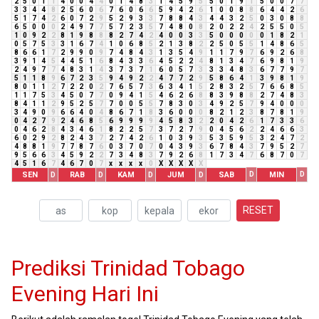
2
5
0
1
1
4
0
0
4
4
0
1
4
8
3
1
4
5
9
5
5
0
1
9
1
5
0
0
7
7
3
3
4
4
8
2
5
6
0
6
7
6
0
6
6
5
9
4
2
6
1
0
0
8
8
6
4
4
2
6
5
1
7
4
2
6
0
7
2
9
5
2
9
3
3
7
8
8
4
3
4
4
3
2
5
0
3
0
8
8
6
5
0
0
0
2
4
9
7
7
5
7
2
3
5
7
4
8
0
8
2
0
2
2
4
2
5
5
0
5
1
0
9
2
2
8
1
9
8
8
8
2
7
4
2
4
0
0
3
3
5
0
0
0
0
0
1
8
2
1
0
5
7
5
3
3
1
6
7
4
1
0
6
8
5
2
1
3
8
2
2
5
0
5
5
1
4
8
6
5
8
6
6
1
7
2
9
9
0
9
7
4
8
4
3
1
3
5
4
9
1
1
7
9
7
6
9
2
6
8
3
9
1
4
5
4
4
5
1
6
8
4
3
3
6
4
5
2
2
4
8
1
3
4
7
6
9
8
1
9
2
4
9
7
7
4
8
3
1
4
3
7
3
7
1
6
0
5
7
3
3
3
4
8
3
6
7
7
9
7
5
1
1
8
9
6
7
2
3
5
9
4
9
2
2
4
7
7
2
9
5
8
6
4
1
3
9
8
1
9
8
0
1
1
2
7
2
2
0
2
7
6
5
7
3
6
3
4
1
5
2
8
3
2
5
7
6
6
8
5
1
1
7
5
3
4
5
0
7
7
0
9
4
1
5
4
6
2
6
8
8
3
9
8
8
2
7
4
8
3
8
4
1
1
2
9
5
2
5
7
7
0
0
5
5
7
8
3
0
3
4
9
2
5
7
9
4
0
0
0
3
4
9
0
9
6
6
4
0
4
8
6
7
1
8
3
6
0
0
0
8
2
1
2
3
8
7
8
1
9
0
4
2
7
9
2
4
6
8
5
6
9
9
9
9
4
5
8
3
2
2
0
4
2
6
1
7
3
3
6
0
4
6
2
8
4
3
4
6
1
8
2
2
5
7
3
7
2
7
9
0
4
5
6
2
2
4
6
6
3
6
0
2
9
2
8
2
4
3
7
2
7
4
2
6
1
0
3
9
3
5
3
5
9
5
3
2
4
7
2
4
8
8
1
9
7
7
8
7
6
0
3
7
0
7
0
4
3
9
3
6
7
8
4
3
7
9
5
2
7
9
5
6
6
3
4
5
9
2
2
7
3
4
8
3
7
9
2
6
8
1
7
3
4
7
6
8
7
0
7
4
5
1
6
7
4
6
7
0
7
x
x
x
x
0
X
X
X
X
X
SEN
RAB
KAM
JUM
SAB
D
MIN
D
D
D
D
D
RESET
Prediksi Trinidad Tobago
Evening Hari Ini