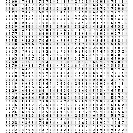
7
6
6
0
6
7
8
8
9
8
7
3
7
2
9
5
1
9
7
7
2
4
3
2
5
9
6
8
9
8
7
5
1
8
9
8
3
6
8
5
7
4
6
7
4
2
3
2
0
2
5
1
1
6
7
8
6
3
8
2
6
4
5
3
8
3
1
6
4
1
1
9
6
1
7
6
6
4
0
4
3
9
2
9
2
0
1
2
3
5
5
9
0
9
9
6
1
7
0
7
7
0
8
6
5
5
4
2
7
9
2
0
7
3
1
6
3
7
9
7
9
8
1
9
1
3
2
5
3
8
6
0
3
0
3
2
2
2
0
2
0
3
1
8
9
0
6
2
5
7
1
1
4
7
2
1
1
3
7
1
4
6
2
0
2
9
6
2
3
5
6
7
7
9
7
8
5
8
2
1
1
4
6
1
7
3
7
6
8
5
6
6
8
8
7
2
0
6
3
9
8
4
2
5
7
9
6
6
8
5
5
8
3
8
2
2
0
2
0
2
3
0
2
6
8
9
1
9
6
6
0
3
9
2
2
2
1
7
4
2
5
4
9
5
5
7
7
3
9
3
6
4
5
1
6
4
7
5
5
1
5
5
6
3
9
5
3
2
0
2
4
1
2
9
2
6
7
3
5
8
3
7
6
0
6
4
7
1
8
9
6
9
8
1
9
2
6
4
2
6
5
1
7
6
4
7
9
4
4
8
1
4
9
2
2
6
9
7
7
5
3
1
1
1
2
6
6
8
6
5
8
9
5
3
8
5
8
9
8
8
4
1
8
0
8
0
2
7
1
8
8
7
6
5
2
9
9
9
1
1
5
9
8
6
5
6
1
8
1
9
0
2
8
3
2
9
5
3
0
3
7
3
7
3
1
5
4
5
5
1
9
4
3
2
5
7
0
6
6
3
4
2
8
6
5
7
4
1
8
9
9
8
4
8
3
4
8
3
1
4
7
2
4
0
4
6
3
3
6
9
7
8
8
5
4
6
1
9
2
2
1
1
7
2
9
0
0
5
6
2
5
1
5
3
8
8
0
6
2
8
0
2
8
8
7
8
9
0
1
1
6
2
1
1
2
2
9
6
6
3
2
0
6
8
5
1
8
6
9
6
3
7
0
3
3
7
0
7
3
1
5
9
2
5
7
5
7
0
9
9
6
2
8
6
5
8
4
4
1
5
3
6
3
2
5
6
9
3
9
3
0
1
3
6
9
9
4
9
2
2
6
6
1
9
1
5
4
6
7
4
5
9
1
7
8
0
7
0
3
3
4
1
6
3
9
9
5
3
7
1
5
6
1
1
2
9
5
6
7
4
0
2
7
2
9
1
3
2
6
8
6
7
0
6
6
6
7
6
0
6
3
2
5
5
1
3
9
4
6
1
3
2
5
0
5
5
8
1
6
7
6
5
2
7
9
9
7
8
1
9
7
1
7
0
7
8
9
1
3
4
7
9
4
8
3
4
7
9
2
2
6
4
4
4
8
3
6
0
7
7
3
8
3
5
8
7
0
9
1
1
6
4
6
5
2
8
2
8
1
9
3
4
5
4
9
9
6
8
9
8
8
9
2
0
2
8
6
2
4
6
3
4
0
9
9
6
8
8
5
4
4
0
9
0
9
6
8
1
3
4
0
1
2
1
3
6
0
7
1
8
7
0
1
8
9
5
9
8
0
8
2
6
9
0
9
0
7
1
5
6
9
8
4
9
4
0
4
1
8
9
0
1
0
7
7
5
7
6
6
3
7
8
7
4
2
6
1
2
8
1
2
1
9
1
1
1
5
5
2
7
8
9
8
0
8
2
4
8
2
1
3
6
7
4
2
3
6
1
9
1
0
0
9
0
9
5
9
6
4
1
7
6
0
0
0
2
5
8
1
9
0
0
0
0
0
6
4
1
9
1
8
9
0
6
6
9
4
9
6
6
4
7
4
0
4
3
9
0
8
8
9
3
5
9
5
5
0
9
3
3
1
1
9
5
5
7
1
2
9
2
6
6
8
4
3
6
6
1
5
6
3
6
0
0
0
0
3
6
0
6
5
7
3
4
7
6
4
5
5
1
7
3
3
7
1
6
4
4
2
6
4
3
8
9
8
0
3
4
1
5
3
5
1
7
8
1
9
0
2
2
0
5
9
3
3
0
2
2
6
8
6
9
8
4
3
5
5
2
5
7
0
4
6
2
8
9
4
3
8
2
3
8
1
9
1
5
0
7
0
7
3
0
4
5
9
8
2
1
4
5
7
9
9
5
5
4
6
2
0
2
6
2
0
3
3
1
3
9
4
4
4
6
0
0
0
9
8
9
5
5
0
4
4
7
2
7
2
5
3
8
9
7
1
2
3
8
7
8
4
3
0
8
3
4
7
6
1
6
2
8
3
9
7
7
5
0
9
2
0
2
1
3
7
7
5
5
0
3
5
8
9
0
6
4
1
5
3
5
3
8
2
5
6
1
7
5
7
2
6
8
6
2
9
6
6
9
3
5
8
4
4
9
3
5
8
9
1
7
2
9
2
5
2
1
3
6
0
5
4
9
9
9
9
7
7
9
4
2
0
2
8
0
6
1
7
8
3
4
9
4
2
2
5
7
3
6
4
5
5
1
5
1
7
2
9
1
0
0
1
1
2
9
9
9
9
4
0
3
7
1
8
4
7
0
7
8
0
9
7
7
9
4
9
0
9
7
3
6
1
7
5
0
2
3
5
9
3
6
8
5
7
9
0
6
6
4
1
6
8
5
1
4
6
7
4
3
1
9
7
7
1
4
4
7
2
6
0
2
7
9
1
6
9
1
1
7
9
1
2
3
2
4
8
1
9
9
4
8
2
1
1
1
1
4
5
2
2
0
3
3
0
4
0
2
2
4
7
0
4
4
9
3
7
4
2
6
8
2
1
3
1
7
3
2
5
2
1
9
6
6
9
1
2
2
4