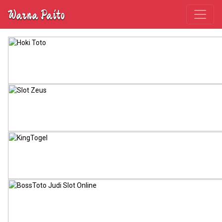
Warna Paito