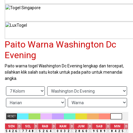
Paito Warna Washington Dc
Evening
Paito warna togel Washington Dc Evening lengkap dan tercepat,
silahkan klik salah satu kotak untuk pada paito untuk menandai
angka.
RESET
SEN
SEL
RAB
KAM
JUM
SAB
MIN
D
D
D
D
D
D
D
5
4
2
6
8
7
7
4
8
3
5
2
6
4
1
0
0
3
2
5
2
8
6
0
6
9
5
8
9
8
8
4
2
5
7