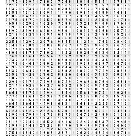
1
1
7
2
9
1
0
9
4
4
7
1
8
0
8
7
0
6
8
5
8
8
1
5
6
5
3
4
1
5
7
7
8
8
7
7
2
1
9
1
9
1
1
0
1
5
3
8
4
3
2
0
6
5
2
7
3
2
9
2
2
5
5
7
3
3
0
3
2
5
8
3
3
2
5
0
7
3
9
3
9
4
2
6
8
0
2
8
5
4
9
7
5
7
3
7
1
5
6
2
9
1
9
6
6
8
3
5
3
8
4
3
1
2
3
9
0
9
1
1
1
4
9
6
6
5
9
9
4
4
4
1
5
0
5
4
6
9
1
1
2
3
8
5
4
3
4
7
8
6
1
3
6
0
6
0
5
7
7
5
2
3
7
4
2
4
6
5
2
7
0
6
0
1
1
0
9
7
5
3
9
8
7
2
9
9
7
5
0
5
8
5
7
4
2
5
5
1
4
5
2
9
5
4
9
2
1
7
1
8
4
6
5
9
5
0
2
9
6
6
1
6
2
6
8
7
0
8
9
8
0
3
2
1
3
9
4
0
9
9
8
7
6
7
4
5
1
9
6
6
1
0
9
9
9
1
1
5
9
5
3
9
3
3
6
7
9
4
6
1
5
4
8
7
6
5
6
4
9
4
8
3
9
2
2
3
9
9
8
8
6
4
8
4
3
9
5
0
1
1
0
8
9
7
7
4
9
6
8
5
0
5
7
4
2
9
2
1
8
9
0
8
2
3
5
9
0
9
1
1
6
1
1
9
1
4
9
5
2
7
2
4
5
8
4
7
5
2
2
4
7
3
4
1
5
1
9
1
0
1
8
1
3
9
3
4
9
6
0
6
1
9
3
4
7
5
1
2
7
9
8
3
7
8
6
2
2
5
1
6
4
2
9
2
2
2
0
7
6
4
9
3
4
5
9
1
1
2
7
9
1
7
6
3
9
2
8
4
0
4
0
5
4
8
3
7
5
8
3
2
3
0
8
8
7
0
7
6
7
4
9
1
2
5
7
9
4
6
3
9
8
6
7
6
4
4
1
7
8
6
9
6
0
0
0
5
1
7
0
7
5
5
6
5
2
3
6
4
0
4
7
2
4
0
4
6
3
7
0
7
4
8
0
6
6
6
8
7
9
7
7
8
0
2
2
1
1
2
2
4
1
8
2
5
7
6
1
3
4
7
3
2
1
4
5
5
7
6
3
9
1
0
6
1
7
2
5
5
4
9
7
0
2
2
4
3
9
1
6
7
2
8
5
3
8
4
0
3
8
2
7
7
3
7
1
3
5
2
5
7
8
5
1
8
9
8
3
8
4
3
3
8
8
5
4
4
0
3
5
8
5
2
4
9
4
4
1
7
6
4
6
4
6
1
7
0
5
0
2
2
0
4
3
5
8
7
9
3
9
3
6
5
9
7
7
9
6
7
6
4
4
5
9
5
5
9
2
2
9
2
8
9
2
4
6
8
2
4
4
8
3
6
6
2
8
3
6
4
7
2
7
8
1
7
8
8
3
3
7
1
0
6
4
7
2
5
6
0
7
7
3
3
8
2
1
4
8
0
2
2
7
7
2
9
2
7
8
3
8
2
2
0
5
2
7
3
4
2
5
7
3
3
6
2
8
8
9
2
6
8
6
4
9
6
6
3
1
1
3
4
6
0
5
9
5
5
0
0
2
2
9
5
7
5
3
6
0
4
0
4
4
5
5
0
5
9
1
9
0
9
9
3
6
5
2
9
7
0
6
6
0
2
9
9
9
0
9
7
4
2
7
7
9
5
5
8
7
2
9
2
2
9
6
6
3
8
7
6
4
1
2
6
8
1
9
8
2
1
4
5
7
6
2
5
7
6
7
2
7
9
6
6
2
2
4
8
5
0
6
6
9
7
4
2
6
0
6
8
0
8
5
2
7
0
7
0
8
5
3
8
1
4
6
6
3
4
0
9
8
8
0
9
5
9
5
8
5
9
3
3
9
4
5
2
7
5
6
6
1
7
6
5
7
7
5
1
4
9
4
4
1
8
4
4
8
7
5
6
1
7
0
7
2
1
3
4
0
2
6
8
7
7
7
0
7
1
9
6
1
7
2
0
3
9
3
7
2
0
6
6
1
2
0
5
5
8
7
6
3
9
1
5
7
8
6
3
9
6
6
3
4
1
5
4
9
8
8
8
5
4
4
3
4
8
3
2
7
7
1
8
1
8
4
7
2
1
4
5
9
5
4
6
6
7
4
3
6
6
1
7
4
4
9
8
8
6
8
3
1
4
5
6
8
1
9
2
2
2
3
5
2
7
1
2
3
2
2
8
6
5
2
9
4
1
5
4
0
6
9
6
5
3
4
0
4
4
8
5
2
7
6
5
4
3
7
9
5
0
7
7
6
0
2
3
5
9
8
2
7
9
2
6
2
6
8
5
7
0
1
1
8
0
8
8
7
6
9
2
1
3
0
4
3
1
4
8
3
9
0
9
5
7
9
9
9
1
6
7
3
1
8
3
7
3
1
0
6
7
2
9
2
4
8
0
8
0
1
3
8
2
6
0
3
4
7
0
2
4
1
5
1
9
4
8
3
1
6
3
5
8
5
0
5
6
2
9
5
1
1
2
2
0
0
0
0
0
8
1
6
7
2
0
4
0
4
1
5
5
2
7
4
4
1
6
7
0
2
4
7
2
6
8
3
7
1
2
9
4
5
9
1
5
9
9
9
2
1
4
8
3
2
3
2
5
7
8
4
7
6
4
3
9
4
9
4
9
7
8
4
3
0
6
6
6
3
9
1
3
0
3
1
9
1
9
1
9
6
2
2
4
6
9
5
9
5
0
2
6
9
6
4
0
7
5
3
5
2
2
9
2
9
7
5
1
6
9
3
4
2
6
9
6
8
5
4
2
8
7
1
8
2
6
2
0
2
4
5
2
4
6
8
6
7
1
8