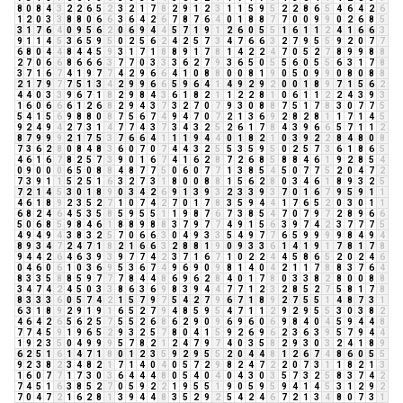
8
0
8
4
3
2
2
6
5
2
3
2
1
7
8
2
9
1
2
3
1
1
5
9
5
2
2
8
6
5
4
6
4
2
6
1
2
0
3
3
8
8
0
6
6
3
6
4
2
6
7
8
7
6
4
0
1
8
8
7
7
0
0
9
9
0
2
6
8
5
3
1
7
6
4
0
9
5
6
2
0
6
9
4
4
5
7
1
9
1
2
6
0
5
5
1
6
1
1
2
4
1
6
6
3
9
1
1
4
5
3
6
5
9
5
0
2
5
6
2
4
2
5
7
3
4
7
6
6
3
2
7
9
5
5
9
2
0
7
7
6
8
0
4
4
8
4
4
5
9
3
1
7
1
8
8
9
1
7
8
1
4
2
2
4
7
0
5
2
7
8
9
9
8
8
2
7
0
6
6
8
6
6
6
3
7
7
0
3
3
3
6
2
7
9
3
6
5
0
5
5
6
0
5
5
6
3
1
7
8
3
7
1
6
7
4
1
9
7
7
4
2
9
6
6
4
1
0
8
8
0
0
8
1
9
0
5
0
9
9
0
8
0
8
8
2
1
7
9
7
7
5
1
3
4
2
9
9
6
6
5
9
6
4
1
4
9
2
9
2
0
0
1
8
9
7
1
5
6
2
4
4
0
3
3
9
6
7
1
8
2
9
8
4
3
6
1
8
2
1
1
2
2
8
1
0
6
1
1
2
2
4
3
9
3
1
6
0
6
6
6
1
2
6
8
2
9
4
3
7
3
2
7
0
7
9
3
0
8
8
7
5
1
7
8
3
0
7
7
5
5
4
1
5
6
9
8
8
0
8
7
5
6
7
4
9
4
7
0
7
2
1
3
6
9
2
8
2
8
1
1
7
1
4
5
9
2
4
9
4
2
7
3
1
4
7
7
4
3
7
3
4
3
2
5
2
6
1
7
8
4
3
9
6
6
5
7
1
1
2
8
7
9
9
9
2
1
7
5
3
7
6
6
4
1
1
1
9
4
4
0
1
8
2
1
0
3
9
2
2
8
4
8
0
8
7
3
6
2
8
0
8
4
8
3
6
0
7
0
7
4
4
3
2
5
5
3
5
9
5
0
2
5
7
3
6
1
8
6
5
4
6
1
6
7
8
2
5
7
3
9
0
1
6
7
4
1
6
2
8
7
2
6
8
5
8
8
4
6
1
9
2
8
5
4
0
9
0
0
0
6
5
0
8
8
4
8
7
7
5
0
6
0
7
7
1
3
8
5
4
5
0
7
7
5
2
0
4
7
2
7
3
9
1
1
5
2
5
1
6
3
2
7
3
1
8
0
0
8
8
1
5
6
2
8
0
3
4
6
1
8
9
3
2
5
7
2
1
4
5
3
0
1
8
9
0
3
4
2
6
9
1
3
9
3
2
3
3
9
3
7
0
1
6
7
9
5
9
1
1
4
6
1
8
9
2
3
5
2
7
1
0
7
4
2
7
0
1
7
8
3
5
9
4
4
1
7
6
5
2
0
3
0
1
1
6
8
2
4
6
4
5
3
5
8
5
9
5
5
1
1
9
8
7
6
7
3
8
5
4
7
0
7
9
7
2
8
9
6
6
5
0
6
8
5
9
8
4
6
1
8
8
9
8
8
3
7
9
7
7
4
9
1
5
6
3
9
7
4
2
3
7
7
7
5
4
9
4
9
4
3
8
3
2
5
7
0
6
6
3
0
4
9
3
3
5
4
9
7
7
6
5
9
9
9
9
8
4
9
4
8
9
3
4
7
2
4
7
1
8
2
1
6
6
3
2
8
8
1
9
0
9
3
3
6
1
4
1
9
1
7
8
1
7
8
9
4
4
2
6
4
6
3
9
3
9
7
7
4
2
3
7
1
6
7
1
0
2
2
4
4
5
8
6
5
2
0
2
4
6
0
4
6
0
6
1
0
3
6
9
5
3
6
7
4
9
6
9
0
9
8
1
4
0
4
2
1
1
7
8
8
3
7
6
4
8
3
3
5
8
8
5
9
7
7
7
8
4
4
8
6
9
6
2
8
4
0
1
7
8
0
3
3
8
2
8
0
0
8
8
3
4
7
4
2
4
5
0
3
3
8
6
3
6
9
8
3
9
4
4
7
7
1
2
3
2
8
5
2
7
5
8
1
7
8
8
3
3
3
6
0
5
7
4
2
1
5
7
9
7
5
4
2
7
9
6
7
1
8
9
2
7
5
5
1
4
8
7
3
1
6
3
1
8
9
2
9
1
9
1
6
5
2
7
9
4
8
5
9
5
4
7
1
1
2
9
2
9
5
5
3
0
3
8
2
4
6
4
2
6
5
6
2
5
7
5
5
2
6
8
6
2
9
0
9
6
9
6
0
6
9
8
4
0
4
5
9
4
4
8
7
7
4
5
9
1
9
6
5
2
9
3
2
5
7
8
0
4
1
5
9
2
6
9
6
2
3
6
3
9
5
7
9
4
4
1
9
2
3
5
0
4
9
9
9
5
7
8
2
1
2
4
7
9
7
4
0
3
5
8
2
9
3
0
3
2
4
1
8
9
6
2
5
1
6
1
4
7
1
8
0
1
2
3
5
9
2
9
5
5
2
0
4
4
8
1
2
6
7
4
8
6
0
5
5
9
2
3
8
2
3
4
8
2
1
7
1
4
0
4
0
5
7
2
9
8
2
4
7
2
2
0
7
3
1
1
8
2
1
3
1
6
0
7
7
1
7
3
0
3
6
4
4
4
8
0
5
4
0
4
0
4
3
0
3
5
7
3
2
5
8
3
7
4
2
7
4
5
1
6
3
8
5
2
7
0
5
9
2
2
1
9
5
5
1
9
0
5
9
5
9
4
1
4
5
3
1
2
9
2
7
0
4
7
2
1
6
2
8
1
3
9
4
4
8
3
5
2
9
2
5
4
2
4
6
7
2
1
3
4
8
0
7
3
1