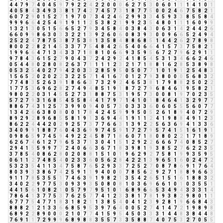
4
4
7
9
7
4
0
4
5
9
7
9
2
2
4
2
2
0
0
0
6
2
7
5
3
0
6
0
1
1
1
4
1
0
1
4
0
5
8
4
3
4
9
3
3
8
1
7
4
2
7
4
5
7
3
1
8
7
7
5
0
0
2
4
6
7
5
8
2
1
6
0
7
2
9
0
1
5
2
7
1
9
7
0
7
3
4
2
4
6
2
9
9
3
3
4
5
9
3
3
8
5
5
8
4
9
9
9
6
6
4
2
5
4
9
1
9
1
1
2
5
3
8
2
1
9
9
2
3
5
4
8
0
1
1
1
6
0
9
9
1
3
2
1
3
0
5
1
5
6
6
5
2
7
9
3
4
5
8
4
0
3
8
4
3
0
6
3
1
4
2
4
4
2
6
6
6
0
9
9
8
6
3
0
3
3
2
2
1
3
9
2
6
0
6
0
8
3
9
3
0
0
9
6
6
5
2
4
9
4
2
5
2
2
4
7
8
7
5
3
8
7
5
3
8
1
3
5
8
4
8
8
6
8
5
1
4
4
2
6
2
7
8
9
8
8
0
0
2
2
8
2
1
4
5
3
3
7
7
5
4
8
4
2
6
5
4
0
6
6
4
1
5
7
3
7
5
8
2
1
1
9
9
6
6
4
7
1
3
4
3
3
7
1
8
8
1
0
6
6
9
3
5
9
5
6
7
2
7
9
6
2
9
1
1
9
7
8
4
3
6
1
5
2
7
9
0
4
3
7
2
4
2
9
2
4
1
8
5
4
5
3
1
3
4
6
6
2
4
6
0
5
4
4
8
0
2
8
0
8
2
6
3
7
1
1
1
1
2
3
2
1
7
1
8
8
1
6
2
8
5
3
8
9
8
0
5
3
2
5
4
0
2
7
9
4
2
0
3
3
2
8
5
9
5
0
5
0
7
7
1
0
1
9
1
2
5
4
8
3
1
5
6
5
2
0
2
0
2
2
3
2
2
5
7
1
4
1
6
7
0
1
2
7
9
3
8
0
0
0
5
6
8
3
2
7
7
4
8
3
5
2
6
3
9
1
8
6
6
3
7
3
2
9
2
4
6
5
3
8
1
7
9
8
8
2
5
0
2
2
1
7
7
5
3
6
9
6
2
8
2
7
4
9
4
8
5
1
9
1
8
7
2
7
9
6
8
4
6
1
9
5
8
2
1
9
8
0
2
2
0
3
1
4
5
5
2
7
3
1
8
8
7
5
3
1
9
5
7
3
0
0
8
1
9
7
0
2
3
5
5
7
2
7
9
3
1
6
8
5
4
5
5
8
4
4
1
7
9
7
1
4
1
0
1
8
4
6
4
1
3
2
9
7
7
8
8
6
7
4
3
1
2
5
7
3
9
9
0
9
4
0
5
7
3
0
3
3
3
6
0
6
0
5
5
5
6
0
7
7
1
3
4
2
6
6
3
8
0
8
0
0
1
7
8
4
2
4
5
9
9
9
5
0
5
2
6
1
8
9
4
0
7
2
9
8
9
2
9
2
8
9
6
8
5
5
8
1
9
1
3
6
9
4
4
1
9
1
1
2
4
1
9
8
8
4
9
1
2
3
8
6
2
2
4
4
4
2
0
2
9
2
5
7
3
7
7
6
6
3
1
3
9
2
2
5
6
3
6
9
4
1
3
3
6
3
4
0
9
9
1
8
8
7
6
0
4
3
6
9
9
7
4
5
9
1
7
2
7
9
5
7
4
1
5
1
6
1
9
1
0
9
8
6
5
9
7
4
5
9
4
9
2
2
4
5
8
7
1
8
6
0
7
1
8
0
8
0
2
2
1
7
1
8
9
6
2
6
7
4
6
1
2
7
9
6
5
3
7
1
3
0
4
1
5
1
2
9
2
2
6
6
6
7
4
0
8
5
2
7
2
9
4
1
5
5
9
9
7
7
2
4
0
6
6
3
6
7
1
8
3
9
8
1
9
3
8
5
2
7
6
2
2
3
5
3
7
8
5
4
0
8
6
2
8
0
2
0
8
8
1
5
1
0
1
9
6
2
9
2
7
5
8
1
9
9
3
5
9
5
0
6
1
1
2
7
4
8
5
4
0
2
3
3
6
0
5
6
2
8
4
2
2
1
3
9
6
5
1
6
0
2
4
7
2
5
3
2
3
5
4
1
1
3
4
7
5
8
7
6
5
2
9
3
3
7
2
5
2
7
0
8
7
8
6
9
1
7
6
4
8
0
3
9
3
3
8
6
7
4
2
5
9
1
1
9
4
0
0
0
7
8
5
6
2
9
2
7
1
8
8
9
6
6
3
9
1
1
7
8
5
3
5
5
1
7
4
6
3
9
1
9
8
2
1
3
5
4
2
6
5
1
5
1
6
1
8
8
3
2
3
4
0
2
2
9
7
7
5
3
0
9
3
9
3
5
0
8
0
8
1
0
3
6
9
6
6
1
0
1
0
3
5
5
1
4
4
1
5
6
1
0
8
2
1
0
5
7
9
7
9
5
1
0
1
6
8
9
6
6
5
3
4
9
4
3
3
3
1
4
7
8
6
4
1
3
7
7
5
3
7
6
2
5
7
7
4
1
2
3
3
8
1
7
8
1
9
3
8
2
9
8
0
1
1
6
7
7
7
5
4
7
7
1
8
3
1
8
2
1
1
3
8
5
4
0
4
1
2
3
9
2
8
1
9
6
6
8
4
3
8
8
8
2
1
2
1
3
3
6
6
8
5
9
5
3
9
7
6
4
0
0
5
2
7
4
1
4
7
2
1
9
8
9
8
6
8
9
2
2
8
9
0
0
0
2
1
0
7
7
4
1
5
9
5
4
5
0
3
3
3
1
4
4
8
3
8
4
4
8
7
6
9
1
1
7
2
9
9
9
6
8
9
8
8
3
5
5
7
3
3
5
8
8
7
4
0
7
5
3
2
7
0
5
5