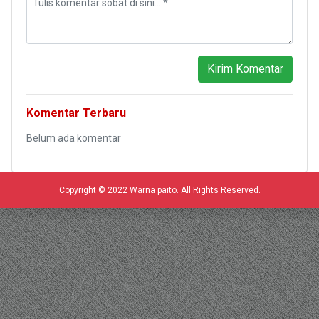
Kirim Komentar
Komentar Terbaru
Belum ada komentar
Copyright © 2022 Warna paito. All Rights Reserved.