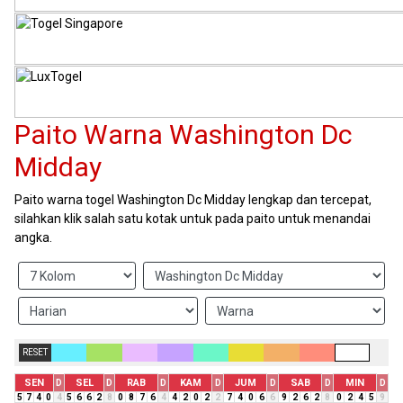
Paito Warna Washington Dc
Midday
Paito warna togel Washington Dc Midday lengkap dan tercepat,
silahkan klik salah satu kotak untuk pada paito untuk menandai
angka.
RESET
SEN
SEL
RAB
KAM
JUM
SAB
MIN
D
D
D
D
D
D
D
5
7
4
0
4
5
6
6
2
8
0
8
7
6
4
4
2
0
2
2
7
4
0
6
6
9
2
6
2
8
0
2
4
5
9