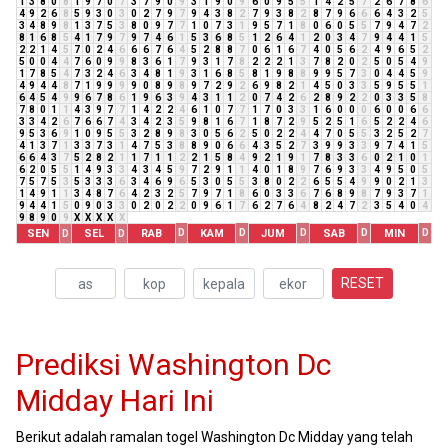
1
3
8
0
8
1
9
7
0
7
3
7
9
0
9
3
1
9
0
9
6
0
9
5
5
1
4
2
5
7
2
6
7
8
6
4
9
2
6
8
5
9
3
0
3
0
2
7
9
7
9
4
3
8
2
7
9
3
8
2
8
7
9
6
6
6
4
3
2
5
3
4
8
9
8
1
3
7
5
3
8
0
9
7
7
1
0
7
3
1
9
5
7
1
8
0
6
0
5
5
7
9
4
7
2
8
1
6
8
5
4
1
7
9
7
9
7
4
6
1
5
3
6
8
5
1
2
6
4
1
2
0
3
4
7
9
4
4
1
5
2
2
1
4
5
7
0
2
4
6
6
6
7
6
4
5
2
8
8
7
0
6
1
6
7
4
0
5
6
2
4
9
6
5
2
5
0
0
4
4
7
6
0
9
9
8
3
6
1
7
9
3
1
7
8
2
2
2
1
3
7
8
2
0
2
5
0
5
4
9
1
7
8
5
4
7
3
2
4
6
3
4
8
1
9
3
1
6
8
5
8
1
9
8
8
9
9
5
7
3
0
4
4
5
9
4
9
4
4
8
7
1
9
9
9
9
0
8
9
8
9
7
2
9
2
6
9
8
2
1
4
5
0
3
3
5
9
5
5
1
6
4
5
4
9
9
6
7
8
6
1
9
6
3
9
4
3
1
1
2
0
7
4
2
6
2
8
9
2
2
0
3
3
5
8
7
8
0
1
1
4
3
9
7
7
1
4
2
2
4
6
1
0
7
7
1
7
0
3
3
1
6
0
0
0
6
0
0
6
6
3
3
4
2
6
7
6
6
7
4
3
4
2
3
5
9
8
1
6
7
1
8
7
2
9
5
2
5
1
6
5
2
2
4
6
9
5
3
6
9
1
0
9
5
5
3
2
8
9
8
3
0
5
6
2
5
0
2
2
4
4
7
0
5
5
3
2
5
2
7
4
1
3
7
1
3
3
7
3
1
4
7
5
3
8
8
9
0
6
6
4
3
5
2
7
3
9
9
3
3
9
7
4
1
5
6
6
4
3
7
5
2
8
2
1
1
7
1
1
2
2
1
5
8
4
9
2
1
9
1
7
8
3
3
6
0
2
1
0
1
6
2
0
5
5
1
4
9
3
3
4
3
4
5
9
7
2
9
1
1
4
0
1
8
9
7
6
9
3
3
4
9
5
0
5
7
5
7
5
3
5
3
3
3
6
3
4
6
9
6
5
3
0
5
5
3
8
0
2
2
6
5
5
4
9
9
0
2
1
3
1
4
9
1
1
3
4
8
7
6
4
2
3
2
5
7
9
7
1
8
6
0
3
3
6
7
6
8
9
8
7
9
3
7
1
9
4
4
1
5
0
9
0
3
3
0
2
0
2
2
0
9
6
1
7
6
2
7
6
4
8
2
4
7
2
3
5
4
0
4
9
8
9
0
9
X
X
X
X
X
SEN
SEL
RAB
D
KAM
D
JUM
D
SAB
D
MIN
D
D
D
RESET
Prediksi Washington Dc
Midday Hari Ini
Berikut adalah ramalan togel Washington Dc Midday yang telah