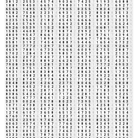
3
8
1
2
3
2
5
5
3
8
4
5
7
4
2
9
0
3
6
9
7
4
2
5
7
9
1
9
3
3
6
0
8
8
7
1
8
8
1
9
9
4
5
0
5
6
6
5
1
6
7
9
8
0
8
1
1
9
5
5
2
5
7
3
1
6
9
2
7
9
6
5
6
6
3
1
4
9
5
5
4
5
7
0
7
7
9
0
5
5
0
3
5
5
1
9
8
3
4
7
2
0
9
7
7
9
5
8
2
1
7
5
4
8
3
3
2
3
1
4
6
9
3
1
4
2
5
5
2
7
8
5
0
8
8
3
5
1
3
4
1
6
9
4
4
7
8
2
6
8
5
1
3
5
8
1
0
2
8
1
0
0
3
7
1
8
9
3
5
8
1
4
9
5
5
0
2
3
5
8
5
5
6
5
2
2
1
8
2
1
4
5
4
5
9
6
6
6
6
3
0
3
1
8
9
3
3
3
3
6
6
3
4
4
8
5
7
6
9
6
5
6
1
3
4
0
6
9
2
2
5
8
3
8
2
1
0
4
3
7
5
6
2
4
6
6
9
2
6
8
0
5
3
9
3
1
1
5
2
7
9
8
9
1
1
2
1
2
5
7
0
6
8
1
9
0
9
9
1
1
1
5
8
5
4
4
6
0
8
8
2
7
8
3
2
9
8
7
4
2
2
9
9
2
2
5
9
1
7
8
9
5
2
9
2
4
8
0
9
9
9
5
4
7
2
8
6
6
1
7
8
3
2
1
3
3
9
7
4
2
8
7
6
1
7
4
3
9
4
4
0
9
2
9
2
8
6
3
2
5
1
8
9
8
8
0
0
0
1
1
6
8
6
7
4
7
8
9
6
6
3
3
2
4
6
0
5
8
1
9
3
1
9
2
2
7
4
5
4
9
4
8
8
7
6
5
4
4
6
1
1
6
5
4
9
6
7
3
2
5
0
3
2
9
2
7
7
7
2
9
1
2
9
7
7
3
1
6
4
1
2
2
1
2
3
2
1
6
5
2
9
2
6
0
6
4
6
3
9
3
7
8
8
1
9
6
7
3
3
6
9
6
6
6
3
6
0
0
9
9
0
7
5
5
1
2
8
8
7
6
5
7
0
2
2
1
2
8
4
3
3
7
0
9
9
9
8
5
7
3
0
0
3
7
1
9
8
1
9
1
2
1
3
3
6
6
5
6
0
6
2
0
7
2
9
9
4
0
7
7
2
1
0
8
8
6
9
7
9
7
5
6
2
0
2
7
9
5
6
2
3
2
1
5
6
8
0
9
3
3
8
8
9
2
2
6
6
2
6
8
3
4
3
6
9
6
0
7
4
2
4
3
3
1
4
7
9
0
8
8
3
9
0
5
5
1
2
8
1
9
2
1
8
1
9
7
3
9
1
1
7
7
7
2
9
4
9
5
3
8
1
4
3
4
7
0
7
5
1
6
4
9
3
1
4
0
8
9
7
7
8
8
4
9
4
4
4
4
1
5
8
1
4
9
4
0
9
3
1
4
6
2
4
8
3
8
3
8
8
7
5
0
7
5
3
2
8
6
3
9
9
8
6
8
5
1
7
0
0
0
4
1
0
1
1
4
9
8
2
1
8
8
0
4
4
4
4
4
3
7
4
3
0
3
3
4
9
2
2
4
8
9
3
3
6
8
5
3
2
5
8
7
4
9
4
2
7
7
8
6
6
8
3
5
8
7
1
3
0
3
0
6
7
6
4
5
1
0
7
7
3
8
4
8
3
8
3
2
9
2
4
2
6
4
1
2
3
7
5
3
8
0
4
6
1
6
3
2
8
1
6
8
0
8
8
8
9
1
8
9
6
4
5
2
7
7
0
0
2
2
3
4
1
0
1
2
9
9
8
8
1
6
7
8
6
5
9
2
1
3
6
6
4
8
3
0
1
6
5
2
2
8
7
1
8
5
3
7
8
6
5
8
1
3
4
7
1
8
3
2
3
4
0
8
8
8
3
8
6
5
5
4
2
6
8
2
4
4
4
8
7
1
7
6
4
0
2
8
1
9
8
0
0
1
1
9
2
2
5
7
6
9
6
5
2
4
7
7
7
5
8
6
4
1
5
1
2
2
5
7
6
8
7
5
3
0
9
9
5
5
9
7
8
8
7
3
2
1
9
1
0
0
2
4
6
1
5
7
8
6
8
0
2
3
5
7
3
9
5
5
1
5
1
9
1
0
5
4
3
7
1
0
7
1
8
4
7
3
8
2
2
9
4
9
4
6
8
3
1
4
7
1
5
5
1
4
2
5
8
4
1
9
3
7
1
1
1
9
5
5
3
6
0
4
4
4
0
7
2
9
1
5
3
2
5
2
6
5
1
6
9
6
4
4
8
2
6
3
5
8
1
2
7
4
2
6
1
0
7
7
3
6
5
8
4
6
5
1
3
4
4
7
3
5
8
1
1
9
7
7
8
1
5
4
9
6
7
6
0
6
7
9
5
1
6
1
8
1
4
5
2
2
3
7
1
4
2
3
0
3
3
6
3
9
3
3
3
0
3
3
1
4
5
4
9
2
3
9
0
9
9
7
4
0
4
6
9
4
2
6
4
0
8
9
8
8
3
6
3
9
9
4
0
9
9
6
0
6
3
9
4
0
7
4
2
9
5
8
7
6
7
7
6
6
3
9
8
6
6
3
8
3
4
9
4
9
2
2
8
1
5
0
9
4
4
7
7
3
2
5
7
7
3
3
6
7
0
0
2
2
9
1
7
4
2
4
3
3
3
6
8
1
0
8
8
6
5
1
8
9
0
0
1
5
6
5
2
8
3
2
7
4
6
3
9
0
8
0
3
3
9
6
6
6
3
4
9
0
6
6
4
3
3
3
6
4
8
5
5
1
7
8
7
6
4
5
5
5
1
6
1
3
4
2
6
7
1
2
5
7
4
1
9
6
6