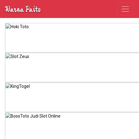
Warna Paito