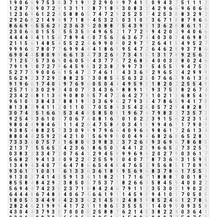
1
9
0
6
6
9
7
5
3
8
3
7
1
9
1
2
2
9
0
9
9
7
4
1
5
0
9
4
3
7
5
1
1
1
2
1
2
8
7
6
9
0
7
2
9
1
3
1
1
2
8
7
1
8
9
3
0
8
3
2
4
2
9
6
6
9
6
0
6
6
1
2
3
6
9
6
1
2
2
4
5
8
8
6
5
7
4
7
2
9
2
5
2
5
7
4
2
5
3
8
8
3
2
9
2
2
9
2
6
8
2
1
4
9
4
9
7
1
8
9
4
5
3
2
5
0
3
1
0
1
3
6
7
1
8
8
7
9
6
6
8
6
6
9
6
5
5
6
2
8
2
3
6
3
9
2
0
8
8
7
5
4
3
9
3
1
3
6
2
8
8
6
1
1
2
2
3
0
6
6
0
1
5
5
1
5
5
3
5
8
4
9
6
5
2
1
7
7
2
9
9
4
2
0
2
9
4
0
6
6
4
4
4
4
8
4
1
1
5
6
7
8
9
4
4
0
7
5
6
2
6
3
6
7
4
4
0
3
0
3
4
6
9
8
8
2
1
1
5
6
1
4
8
5
4
5
5
2
2
4
6
9
9
0
9
0
2
9
7
7
2
6
4
1
5
4
9
5
2
7
9
9
9
6
6
7
8
0
7
7
6
9
9
4
4
4
1
8
6
5
9
5
4
7
2
6
4
6
2
8
9
3
7
8
6
6
9
0
4
4
5
8
0
9
9
6
6
1
3
4
7
3
2
6
8
7
3
4
1
5
1
3
1
7
8
9
2
5
6
2
7
1
2
5
7
5
7
3
6
9
0
6
0
5
5
4
3
7
7
5
7
2
6
8
5
4
0
0
3
3
8
0
2
4
6
7
9
1
9
1
0
7
2
7
9
6
4
5
9
5
3
2
3
8
2
9
9
7
3
1
5
4
5
5
1
9
4
7
5
3
5
2
7
7
5
9
0
0
6
6
1
5
4
7
2
7
4
6
1
7
4
3
3
6
9
2
9
6
5
2
4
2
9
9
9
5
6
2
9
2
3
7
2
9
2
8
8
2
5
7
3
0
8
5
4
5
6
3
2
5
0
7
6
6
3
9
6
1
3
4
9
1
9
6
6
1
7
4
0
4
9
7
6
9
6
0
5
0
4
4
4
9
5
9
5
1
8
2
0
2
2
5
5
4
9
2
5
7
1
8
3
0
2
9
2
4
0
0
7
7
3
4
3
6
9
8
8
9
1
1
9
3
7
5
3
8
2
6
7
4
2
3
4
2
6
8
1
1
3
4
9
0
8
0
8
5
7
4
7
2
6
4
2
7
9
1
0
2
1
3
6
8
5
4
9
9
6
1
0
1
3
8
4
3
7
8
8
1
9
1
3
3
6
9
6
2
7
9
3
3
4
7
8
6
5
9
4
1
7
8
8
1
3
8
2
9
4
1
1
2
0
1
1
0
1
7
0
5
8
4
3
5
4
2
6
0
5
7
2
9
4
8
2
8
1
3
0
7
4
2
5
1
6
6
3
5
3
4
4
8
5
8
5
0
5
1
9
6
7
4
7
9
8
3
2
7
3
5
7
3
9
2
5
4
9
3
6
1
0
1
7
0
6
7
4
0
8
1
6
7
0
1
0
2
2
3
9
1
5
6
2
2
3
1
4
9
8
0
4
4
9
8
4
6
1
1
1
4
2
6
4
7
5
8
4
0
3
4
1
5
9
9
4
6
1
1
7
9
0
9
9
3
8
5
4
8
8
2
5
7
3
3
0
9
9
9
7
9
6
6
4
0
9
6
6
9
8
6
1
7
2
6
1
3
4
8
8
0
4
4
2
5
9
2
2
4
2
1
0
1
5
6
9
9
9
0
0
4
9
4
6
8
2
6
8
6
5
2
8
1
7
3
3
3
6
0
7
5
7
3
1
6
8
0
8
3
9
8
3
2
3
7
2
6
8
9
3
6
9
6
7
8
6
8
5
2
1
3
7
1
5
5
6
5
2
4
2
3
6
9
8
6
5
0
5
4
4
1
2
3
9
6
6
5
2
7
3
2
5
7
0
3
8
3
2
3
3
4
7
2
0
7
6
4
1
2
9
4
5
9
9
9
6
9
6
2
0
2
7
9
0
3
6
1
7
5
6
8
2
1
9
4
1
3
4
0
9
2
2
4
2
5
5
9
5
0
4
0
7
7
8
7
3
6
9
3
1
5
9
5
1
3
4
9
4
3
4
0
7
7
6
4
7
8
6
6
5
4
4
8
4
7
6
5
2
9
5
6
8
5
1
7
0
9
9
9
3
6
1
7
1
0
0
1
1
6
1
3
3
6
3
6
1
8
9
9
5
6
9
6
8
3
7
8
6
1
7
5
5
1
9
1
3
0
3
7
4
1
4
5
5
9
1
3
4
1
1
8
2
1
1
7
1
6
7
1
8
8
8
7
0
0
1
8
9
8
5
5
8
4
8
4
2
9
2
3
8
5
0
5
7
5
3
7
1
8
2
6
6
3
5
8
4
5
9
4
0
0
2
2
5
6
9
4
4
7
4
2
3
5
2
3
7
1
8
8
4
2
4
6
7
9
1
1
2
3
5
3
0
3
1
9
0
2
2
6
4
4
4
8
6
7
4
8
3
4
0
6
7
4
6
6
1
9
1
1
4
5
9
5
9
4
1
0
1
7
0
5
0
5
1
8
0
5
5
3
4
4
9
4
4
2
3
3
6
2
1
4
5
9
2
4
8
1
9
8
5
2
4
6
1
2
7
8
6
2
8
2
4
6
2
1
9
9
9
4
1
7
2
9
1
1
8
6
5
3
5
5
5
1
1
4
0
9
9
0
9
3
5
8
4
3
0
4
4
3
7
9
3
3
7
0
0
0
0
2
5
8
8
7
6
2
1
4
5
3
8
2
2
4
0
3
6
4
1