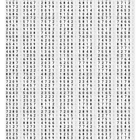
1
0
5
0
5
4
4
6
7
4
2
8
3
5
8
6
8
4
6
1
6
8
1
0
1
0
3
0
0
0
3
7
1
2
3
0
9
7
2
9
4
0
6
3
9
3
9
7
8
6
4
3
4
3
7
2
4
0
1
1
0
4
9
4
4
2
2
1
6
7
1
0
3
2
5
3
5
4
7
2
0
0
9
1
1
2
9
4
4
8
6
4
1
4
5
4
6
9
5
5
8
6
5
3
8
1
6
8
6
5
1
6
4
0
4
2
2
9
2
2
9
1
5
4
9
1
0
4
8
3
0
2
3
3
6
2
1
9
0
9
6
0
7
3
1
0
3
7
2
9
0
2
0
2
2
7
9
3
0
3
0
8
9
3
3
6
5
7
7
5
3
3
6
5
2
6
4
1
8
9
5
7
1
5
6
7
5
7
2
9
0
7
4
2
6
5
8
1
4
5
6
7
0
4
4
7
4
6
6
3
6
7
6
1
7
5
3
0
0
0
9
9
6
7
4
2
1
9
2
2
2
5
0
9
9
5
5
0
9
9
7
8
9
9
9
2
4
0
6
6
9
1
9
9
9
3
5
8
2
1
0
2
8
8
7
3
6
4
1
5
5
6
1
2
3
8
7
9
2
2
3
5
0
1
1
0
5
0
8
8
7
4
0
3
3
0
2
7
4
2
5
3
6
1
7
1
5
6
0
6
9
6
5
8
4
9
6
5
8
4
5
6
7
1
8
4
7
1
8
9
0
1
8
9
8
7
6
3
0
3
1
0
5
6
2
1
0
0
0
0
7
7
6
0
6
8
0
7
9
7
6
2
0
6
6
2
3
0
1
1
3
0
1
1
2
7
4
9
3
3
7
5
1
1
2
6
5
4
1
5
5
0
0
9
9
9
2
4
0
4
6
5
0
8
8
8
4
1
2
3
2
3
9
1
1
8
9
5
4
9
8
0
3
8
2
4
4
4
8
3
8
0
3
5
8
0
2
3
9
3
3
9
7
4
2
3
0
3
8
2
3
7
7
1
8
4
6
8
7
6
9
8
5
6
2
1
3
6
9
6
9
0
8
8
7
1
8
4
8
3
7
5
5
8
4
4
2
7
8
6
0
8
9
4
4
1
2
0
5
5
6
4
0
3
3
1
1
5
1
6
0
9
3
4
7
2
0
6
1
7
0
2
1
0
1
2
9
1
3
4
6
9
5
6
2
6
4
8
5
4
5
1
3
8
2
5
5
7
4
2
6
0
5
2
7
3
7
6
4
1
3
2
8
7
6
8
5
8
3
2
2
0
3
7
1
6
2
5
5
1
7
7
9
9
9
7
2
7
9
7
0
3
8
8
7
3
9
4
2
6
1
3
6
3
9
7
5
3
4
7
7
3
8
5
4
8
1
8
8
7
1
2
9
3
3
1
1
6
5
2
3
7
8
5
4
8
8
2
2
4
4
9
2
1
3
2
3
0
6
6
4
1
9
5
5
7
7
7
8
6
3
3
4
8
3
8
8
7
2
9
7
5
0
1
1
4
8
2
3
5
1
8
5
4
9
2
4
2
3
5
2
1
9
4
4
9
3
4
2
6
3
5
1
8
9
4
2
0
2
2
3
1
3
3
6
0
8
6
9
6
6
0
2
8
1
0
4
6
0
6
1
9
8
8
7
7
2
0
9
9
1
0
7
0
7
4
7
2
6
8
9
5
8
2
1
2
3
4
9
4
3
7
2
3
5
6
1
7
8
6
4
0
5
2
7
0
4
5
7
3
5
2
3
7
1
3
0
6
7
4
1
0
7
6
4
3
9
8
0
8
3
8
0
4
4
9
4
5
3
8
4
6
1
5
6
9
9
9
0
9
0
5
5
0
5
9
6
3
1
4
2
2
0
6
6
1
1
0
1
1
3
6
4
3
7
5
6
0
0
0
2
3
5
6
2
4
2
7
3
1
6
0
6
0
6
0
1
6
5
2
5
0
4
1
5
8
4
4
1
5
2
5
1
0
1
3
2
2
3
5
8
0
7
9
7
5
8
6
1
7
9
9
2
7
9
8
4
7
8
6
7
3
8
9
8
2
5
3
2
5
1
6
9
3
3
3
3
2
0
2
9
7
5
8
4
8
7
7
2
9
0
1
4
8
3
5
5
2
3
5
2
0
5
7
3
8
1
1
2
3
2
3
0
6
6
1
7
3
8
2
5
7
7
3
1
8
1
3
7
1
3
1
0
6
6
0
2
6
4
1
7
6
8
8
7
3
0
1
1
2
1
9
1
4
5
6
6
9
8
8
1
9
0
6
6
7
2
8
0
8
5
6
0
0
0
2
7
2
6
8
7
2
0
8
8
2
8
9
1
1
9
8
5
3
8
6
0
9
1
1
2
3
5
2
7
5
7
6
2
8
3
5
7
1
8
9
6
1
5
6
1
5
0
6
6
2
2
7
1
8
3
4
6
6
3
0
2
8
3
2
1
7
9
3
3
6
3
6
8
5
5
6
0
7
7
9
4
5
2
7
4
7
5
1
6
4
9
0
3
3
2
4
9
3
3
8
8
0
9
9
4
9
6
6
3
4
9
1
1
2
2
5
2
3
5
0
9
3
6
9
7
5
4
5
9
3
1
2
7
9
1
2
7
3
1
1
3
9
9
9
8
2
2
5
7
7
7
4
2
6
7
6
5
8
4
5
5
8
4
3
6
0
1
3
4
9
9
0
3
3
1
8
1
0
1
5
8
8
9
8
6
8
6
6
3
9
0
3
9
3
8
5
7
6
4
2
3
2
5
7
6
3
1
5
6
3
8
0
9
9
9
2
5
2
7
6
8
3
3
6
0
6
3
2
5
5
7
1
2
3
4
6
6
3
9
1
1
8
2
1
2
6
9
9
9
8
8
5
3
8
8
2
6
4
1
4
0
4
7
2
2
1
7
9
7