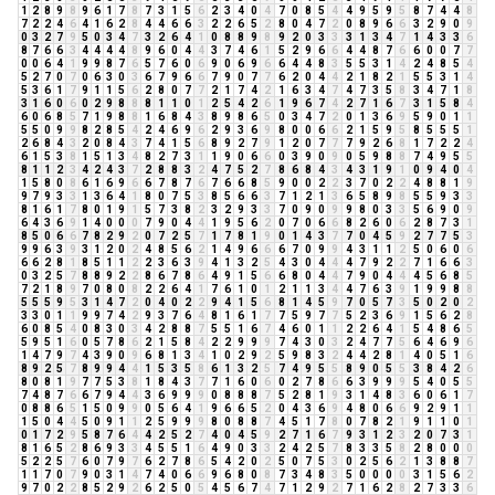
1
2
8
9
8
9
6
1
7
8
7
3
1
5
6
2
3
4
0
4
7
0
8
5
4
4
9
5
9
5
8
7
4
4
8
7
2
2
4
6
4
1
6
2
8
4
4
6
6
3
2
2
6
5
2
8
0
4
7
2
0
8
9
6
6
3
2
9
0
9
0
3
2
7
9
5
0
3
4
7
3
2
6
4
1
0
8
8
9
8
9
2
0
3
3
3
1
3
4
7
1
4
3
3
6
8
7
6
6
3
4
4
4
4
8
9
6
0
4
4
3
7
4
6
1
5
2
9
6
6
4
4
8
7
6
6
0
0
7
7
0
0
6
4
1
9
9
8
7
6
5
7
6
0
6
9
0
6
9
6
6
4
4
8
3
5
5
3
1
4
2
4
8
5
4
5
2
7
0
7
0
6
3
0
3
6
7
9
6
6
7
9
0
7
7
6
2
0
4
4
2
1
8
2
1
5
5
3
1
4
5
3
6
1
7
9
1
1
5
6
2
8
0
7
7
2
1
7
4
2
1
6
3
4
7
4
7
3
5
8
3
4
7
1
8
3
1
6
0
6
0
2
9
8
8
8
1
1
0
1
2
5
4
2
6
1
9
6
7
4
2
7
1
6
7
3
1
5
8
4
6
0
6
8
5
7
1
9
8
8
1
6
8
4
3
8
9
8
6
5
0
3
4
7
2
0
1
3
6
9
5
9
0
1
1
5
5
0
9
9
8
2
8
5
4
2
4
6
9
6
2
9
3
6
9
8
0
0
6
6
2
1
5
9
5
8
5
5
5
1
2
6
8
4
3
2
0
8
4
3
7
4
1
5
6
8
9
2
7
9
1
2
0
7
7
7
9
2
6
8
1
7
2
2
4
6
1
5
3
8
1
5
1
3
4
8
2
7
3
1
1
9
0
6
6
0
3
9
0
9
0
5
9
8
8
7
4
9
5
5
8
1
1
2
3
4
2
4
3
7
2
8
8
3
2
4
7
5
2
7
8
6
8
4
3
4
3
1
9
1
0
9
4
0
4
1
5
8
0
8
6
1
6
9
6
6
7
8
7
6
7
6
6
8
5
9
0
0
2
2
3
7
0
2
2
4
8
8
1
9
9
7
9
3
3
1
3
6
4
1
8
0
7
5
3
8
5
6
6
3
7
1
2
1
3
6
5
8
9
8
5
5
9
3
3
8
1
6
1
7
8
0
1
9
1
5
7
3
8
2
3
2
9
3
3
7
0
9
0
9
9
8
0
3
3
5
6
9
0
9
6
4
3
6
9
1
4
0
0
0
7
9
0
4
4
1
9
5
6
2
0
7
0
6
6
8
2
6
0
6
2
8
7
3
1
8
5
0
6
6
7
8
2
9
2
0
7
2
5
7
1
7
8
1
9
0
1
4
3
7
7
0
4
5
9
2
7
7
5
3
9
9
6
3
9
3
1
2
0
2
4
8
5
6
2
1
4
9
6
6
6
7
0
9
9
4
3
1
1
2
5
0
6
0
6
6
6
2
8
1
8
5
1
1
2
2
3
6
3
9
4
1
3
2
5
4
3
0
4
4
4
7
9
2
2
7
1
6
6
3
0
3
2
5
7
8
8
9
2
2
8
6
7
8
6
4
9
1
5
6
6
8
0
4
4
7
9
0
4
4
4
5
6
8
5
7
2
1
8
9
7
0
8
0
8
2
2
6
4
1
7
6
1
0
1
2
1
1
3
4
4
7
6
3
9
1
9
9
8
8
5
5
5
9
5
3
1
4
7
2
0
4
0
2
2
9
4
1
5
6
8
1
4
5
9
7
0
5
7
3
5
0
2
0
2
3
3
0
1
1
9
9
7
4
2
9
3
7
6
4
8
1
6
1
7
7
5
9
7
7
5
2
3
6
9
1
5
6
2
8
6
0
8
5
4
0
8
3
0
3
4
2
8
8
7
5
5
1
6
7
4
6
0
1
1
2
2
6
4
1
5
4
8
6
5
5
9
5
1
6
0
5
7
8
6
2
1
5
8
4
2
2
9
9
9
7
4
3
0
3
2
4
7
7
5
6
4
6
9
6
1
4
7
9
7
4
3
9
0
9
6
8
1
3
4
1
0
2
9
2
5
9
8
3
2
4
4
2
8
1
4
0
5
1
6
8
9
2
5
7
8
9
9
4
4
1
5
3
5
8
6
1
3
2
5
7
4
9
5
5
8
9
0
5
5
3
8
4
2
6
8
0
8
1
9
7
7
5
3
8
1
8
4
3
7
7
1
6
0
6
0
2
7
8
6
6
3
9
9
9
5
4
0
5
5
7
4
8
7
6
6
7
9
4
4
3
6
9
9
9
0
8
8
8
7
5
2
8
1
9
3
1
4
8
3
6
0
6
1
7
0
8
8
6
5
1
5
0
9
9
0
5
6
4
1
9
6
6
5
2
0
4
3
6
9
4
8
0
6
6
9
2
9
1
1
1
5
0
4
4
5
0
9
1
1
2
5
9
9
9
8
0
8
8
7
4
5
1
7
8
0
7
8
2
1
9
1
1
0
1
0
1
7
2
9
5
8
7
6
4
4
2
5
2
7
4
0
4
5
9
2
7
1
6
7
9
3
1
2
3
2
0
7
3
1
8
1
6
5
2
8
6
9
3
3
4
5
5
1
6
4
9
0
3
3
2
4
2
5
7
8
3
3
5
8
2
8
0
0
0
5
2
2
5
7
6
0
7
9
7
6
2
7
8
6
5
4
2
0
2
5
0
7
5
3
0
2
5
6
2
1
3
8
8
7
1
1
7
0
7
9
0
3
1
4
7
4
0
6
6
9
6
8
0
8
7
3
4
8
3
5
0
0
0
0
3
1
5
6
2
9
7
0
2
2
8
5
2
9
2
6
2
5
0
5
4
5
6
7
4
7
1
2
9
2
7
1
6
2
8
2
7
3
3
6