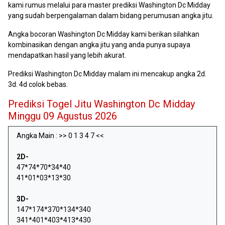
kami rumus melalui para master prediksi Washington Dc Midday
yang sudah berpengalaman dalam bidang perumusan angka jitu.
Angka bocoran Washington Dc Midday kami berikan silahkan
kombinasikan dengan angka jitu yang anda punya supaya
mendapatkan hasil yang lebih akurat.
Prediksi Washington Dc Midday malam ini mencakup angka 2d.
3d. 4d colok bebas.
Prediksi Togel Jitu Washington Dc Midday
Minggu 09 Agustus 2026
Angka Main : >> 0 1 3 4 7 <<
2D-
47*74*70*34*40
41*01*03*13*30
3D-
147*174*370*134*340
341*401*403*413*430