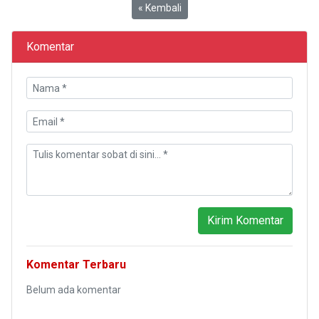
« Kembali
Komentar
Kirim Komentar
Komentar Terbaru
Belum ada komentar