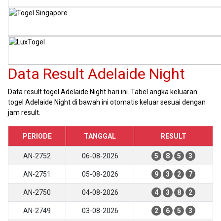
Data Result Adelaide Night
Data result togel Adelaide Night hari ini. Tabel angka keluaran
togel Adelaide Night di bawah ini otomatis keluar sesuai dengan
jam result.
PERIODE
TANGGAL
RESULT
AN-2752
06-08-2026
5
8
5
3
AN-2751
05-08-2026
9
3
2
7
AN-2750
04-08-2026
4
3
8
2
AN-2749
03-08-2026
2
6
5
3