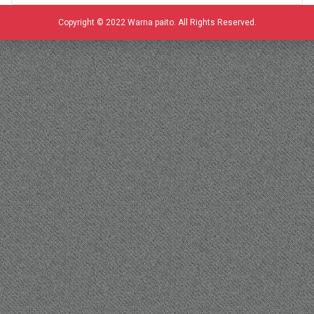
Copyright © 2022 Warna paito. All Rights Reserved.