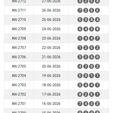
AN-2712
27-06-2026
0
2
5
8
AN-2711
26-06-2026
7
2
5
5
AN-2710
25-06-2026
5
0
8
4
AN-2709
24-06-2026
6
4
3
8
AN-2708
23-06-2026
1
4
4
7
AN-2707
22-06-2026
1
2
5
2
AN-2706
21-06-2026
3
3
6
0
AN-2705
20-06-2026
4
7
0
2
AN-2704
19-06-2026
5
0
1
1
AN-2703
18-06-2026
3
4
4
7
AN-2702
17-06-2026
8
2
5
1
AN-2701
16-06-2026
7
4
3
3