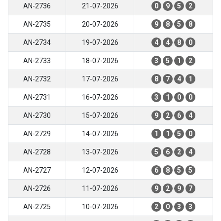
AN-2736
21-07-2026
0
9
5
2
AN-2735
20-07-2026
9
8
5
8
AN-2734
19-07-2026
4
4
8
0
AN-2733
18-07-2026
3
5
1
2
AN-2732
17-07-2026
8
7
4
1
AN-2731
16-07-2026
3
1
0
0
AN-2730
15-07-2026
9
2
6
4
AN-2729
14-07-2026
1
1
5
0
AN-2728
13-07-2026
5
6
2
4
AN-2727
12-07-2026
6
8
5
5
AN-2726
11-07-2026
9
2
9
7
AN-2725
10-07-2026
2
0
3
3