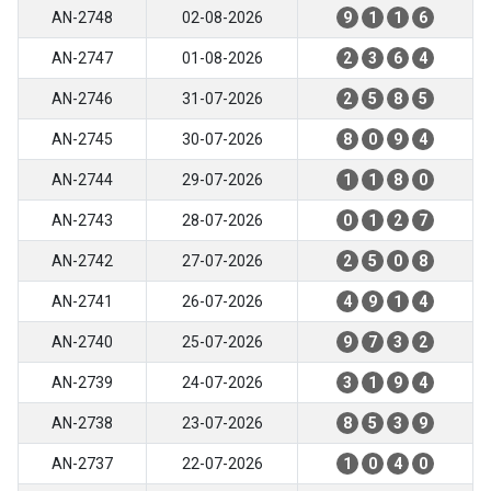
AN-2748
02-08-2026
9
1
1
6
AN-2747
01-08-2026
2
3
6
4
AN-2746
31-07-2026
2
5
8
5
AN-2745
30-07-2026
8
0
9
4
AN-2744
29-07-2026
1
1
8
0
AN-2743
28-07-2026
0
1
2
7
AN-2742
27-07-2026
2
5
0
8
AN-2741
26-07-2026
4
9
1
4
AN-2740
25-07-2026
9
7
3
2
AN-2739
24-07-2026
3
1
9
4
AN-2738
23-07-2026
8
5
3
9
AN-2737
22-07-2026
1
0
4
0