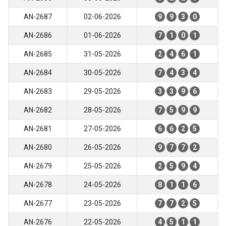
AN-2687
02-06-2026
9
9
3
0
AN-2686
01-06-2026
7
1
0
1
AN-2685
31-05-2026
2
4
6
1
AN-2684
30-05-2026
7
4
3
4
AN-2683
29-05-2026
3
3
9
6
AN-2682
28-05-2026
7
5
9
9
AN-2681
27-05-2026
6
6
2
5
AN-2680
26-05-2026
9
7
7
2
AN-2679
25-05-2026
2
5
9
4
AN-2678
24-05-2026
8
1
1
6
AN-2677
23-05-2026
7
7
2
5
AN-2676
22-05-2026
4
5
1
1