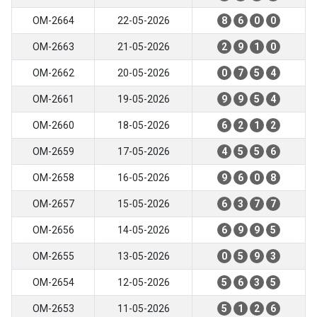
OM-2664
22-05-2026
8
6
0
0
OM-2663
21-05-2026
2
9
1
0
OM-2662
20-05-2026
0
7
5
4
OM-2661
19-05-2026
9
9
5
4
OM-2660
18-05-2026
6
2
1
2
OM-2659
17-05-2026
4
5
5
6
OM-2658
16-05-2026
9
6
0
8
OM-2657
15-05-2026
6
3
7
7
OM-2656
14-05-2026
6
9
9
5
OM-2655
13-05-2026
0
5
9
3
OM-2654
12-05-2026
5
6
3
5
OM-2653
11-05-2026
5
1
2
6