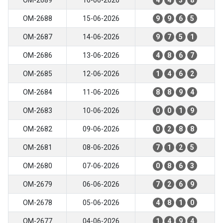
OM-2689
16-06-2026
4
4
3
8
OM-2688
15-06-2026
9
9
6
5
OM-2687
14-06-2026
9
7
5
1
OM-2686
13-06-2026
4
8
6
7
OM-2685
12-06-2026
1
4
6
2
OM-2684
11-06-2026
8
8
9
4
OM-2683
10-06-2026
0
0
1
9
OM-2682
09-06-2026
0
2
8
8
OM-2681
08-06-2026
7
1
2
5
OM-2680
07-06-2026
0
8
6
3
OM-2679
06-06-2026
7
2
6
9
OM-2678
05-06-2026
4
8
1
0
OM-2677
04-06-2026
1
4
9
4