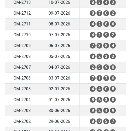
OM-2713
10-07-2026
8
3
4
3
OM-2712
09-07-2026
8
7
0
2
OM-2711
08-07-2026
4
2
8
6
OM-2710
07-07-2026
4
2
9
2
OM-2709
06-07-2026
7
3
8
4
OM-2708
05-07-2026
8
2
3
3
OM-2707
04-07-2026
2
5
9
0
OM-2706
03-07-2026
7
1
7
6
OM-2705
02-07-2026
4
4
0
8
OM-2704
01-07-2026
8
6
3
0
OM-2703
30-06-2026
9
2
4
9
OM-2702
29-06-2026
8
0
5
7